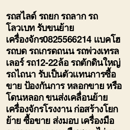
รถสไลด์ รถยก รถลาก รถ
โลวเบท รับขนย้าย
เครื่องจักร0825566214 แบคโฮ
รถบด รถเกรดถนน รถพ่วงเทรล
เลอร์ รถ12-22ล้อ รถตักดินใหญ่
รถไถนา รับเป็นตัวแทนการซื้อ
ขาย ป้องกันการ หลอกขาย หรือ
โดนหลอก ขนส่งเคลื่อนย้าย
เครื่องจักรโรงงาน ก่อสร้างโยก
ย้าย ซื้อขาย ส่งมอบ เครื่องมือ