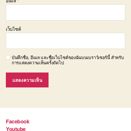
อีเมล
*
เว็บไซต์
บันทึกชื่อ, อีเมล และชื่อเว็บไซต์ของฉันบนเบราว์เซอร์นี้ สำหรับ
การแสดงความเห็นครั้งถัดไป
Facebook
Youtube