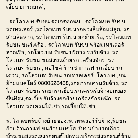
เฮี๊ยบ ยกรถยนต์,
, รถโลวเบท รับขน รถเกรตถนน , รถโลวเบท รับขน
รถเทรเลอร์ ,รถโลวเบท รับขนรถพ่วงสิบล้อแม่ลูก, รถ
สามล้อลาก, รถโลวเบท รับขน ยกย้ายเรือ, รถโลวเบท
รับขน ขนส่งเรือ , รถโลวเบท รับขน พร้อมเทรเลอร์
ลากเรือ, รถโลวเบท รับขน บริการ รถรับจ้าง, รถ
โลวเบท รับขน ขนส่งขนย้ายรถ เครื่องจักร รถ
โลวเบท รับขน , มอไซค์ ร้านชากาแฟ รถเฮี๊ยบ รถ
เครน, รถโลวเบท รับขน รถเทรลเลอร์ ,โลวเบท ,ขน
ย้ายแบคโฮร์ 0800628488,รถยกรถเครนรับจ้าง, รถ
โลวเบท รับขน รถยกรถเฮี๊ยบ,รถเครนรับจ้างยกของ
ขึ้นที่สูง,รถเฮี๊ยบรับจ้างยกย้ายเครื่องจักรหนัก, รถ
โลวเบท รถเครนให้เช่า,รถเฮี๊ยบให้เช่า,
รถโลวเบทรับจ้างย้ายของ,รถเทรเลอร์รับจ้าง,รับขน
ย้ายร้านกาแฟ,ขนย้ายแบคโฮ,รับขนย้ายรถเกี่ยว
ข้าว,ขนส่งรถ,ส่งรถยนต์ไปกทม,บริการส่งรถยนต์ข้าม