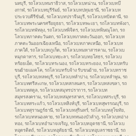
นทบุรี
,
รถโลวเบทนราธิวาส
,
รถโลวเบทน่าน
,
รถโลวเบทบึ
งกาฬ
,
รถโลวเบทบุรีรัมย์
,
รถโลวเบทปทุมธานี
,
รถโลวเบท
ประจวบคีรีขันธ์
,
รถโลวเบทปราจีนบุรี
,
รถโลวเบทปัตตานี
,
รถ
โลวเบทพระนครศรีอยุธยา
,
รถโลวเบทพะเยา
,
รถโลวเบทพังงา
,
รถโลวเบทพัทลุง
,
รถโลวเบทพิจิตร
,
รถโลวเบทพิษณุโลก
,
รถ
โลวเบทภาคตะวันตก
,
รถโลวเบทภาคตะวันออก
,
รถโลวเบท
ภาคตะวันออกเฉียงเหนือ
,
รถโลวเบทภาคเหนือ
,
รถโลวเบท
ภาคใต้
,
รถโลวเบทภูเก็ต
,
รถโลวเบทมหาสารคาม
,
รถโลวเบ
ทมุกดาหาร
,
รถโลวเบทยะลา
,
รถโลวเบทยโสธร
,
รถโลวเบ
ทร้อยเอ็ด
,
รถโลวเบทระนอง
,
รถโลวเบทระยอง
,
รถโลวเบทรับ
ขนย้ายแมคโค
,
รถโลวเบทรับจ้าง รับขนย้าย
,
รถโลวเบทราช
บุรี
,
รถโลวเบทลพบุรี
,
รถโลวเบทลำปาง
,
รถโลวเบทลำพูน
,
รถ
โลวเบทศรีสะเกษ
,
รถโลวเบทสกลนคร
,
รถโลวเบทสงขลา
,
รถ
โลวเบทสตูล
,
รถโลวเบทสมุทรปราการ
,
รถโลวเบท
สมุทรสงคราม
,
รถโลวเบทสมุทรสาคร
,
รถโลวเบทสระบุรี
,
รถ
โลวเบทสระแก้ว
,
รถโลวเบทสิงห์บุรี
,
รถโลวเบทสุพรรณบุรี
,
รถ
โลวเบทสุราษฎร์ธานี
,
รถโลวเบทสุรินทร์
,
รถโลวเบทสุโขทัย
,
รถโลวเบทหนองคาย
,
รถโลวเบทหนองบัวลำภู
,
รถโลวเบทอ่าง
ทอง
,
รถโลวเบทอำนาจเจริญ
,
รถโลวเบทอุดรธานี
,
รถโลวเบ
ทอุตรดิตถ์
,
รถโลวเบทอุทัยธานี
,
รถโลวเบทอุบลราชธานี
,
รถ