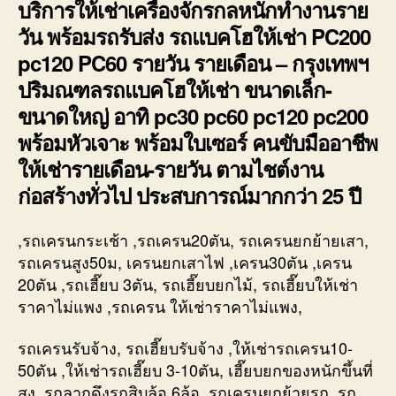
บริการให้เช่าเครื่องจักรกลหนักทำงานราย
วัน พร้อมรถรับส่ง รถแบคโฮให้เช่า PC200
pc120 PC60 รายวัน รายเดือน – กรุงเทพฯ
ปริมณฑลรถแบคโฮให้เช่า ขนาดเล็ก-
ขนาดใหญ่ อาทิ pc30 pc60 pc120 pc200
พร้อมหัวเจาะ พร้อมใบเซอร์ คนขับมืออาชีพ
ให้เช่ารายเดือน-รายวัน ตามไชต์งาน
ก่อสร้างทั่วไป ประสบการณ์มากกว่า 25 ปี
,รถเครนกระเช้า ,รถเครน20ตัน, รถเครนยกย้ายเสา,
รถเครนสูง50ม, เครนยกเสาไฟ ,เครน30ตัน ,เครน
20ตัน ,รถเฮี๊ยบ 3ตัน, รถเฮี๊ยบยกไม้, รถเฮี๊ยบให้เช่า
ราคาไม่แพง ,รถเครน ให้เช่าราคาไม่แพง,
รถเครนรับจ้าง, รถเฮี๊ยบรับจ้าง ,ให้เช่ารถเครน10-
50ตัน ,ให้เช่ารถเฮี๊ยบ 3-10ตัน, เฮี๊ยบยกของหนักขึ้นที่
สูง ,รถลากดึงรถสิบล้อ 6ล้อ, รถเครนยกย้ายรถ ,รถ