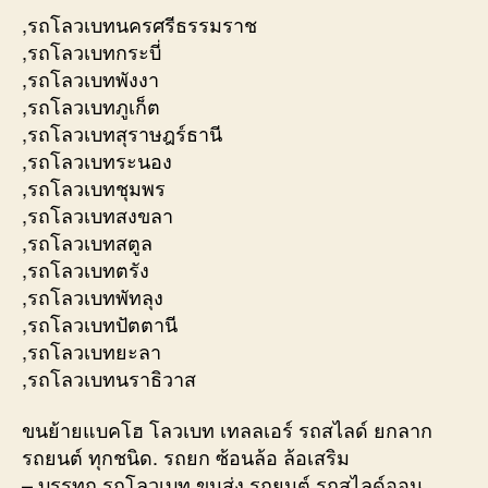
,รถโลวเบทนครศรีธรรมราช
,รถโลวเบทกระบี่
,รถโลวเบทพังงา
,รถโลวเบทภูเก็ต
,รถโลวเบทสุราษฎร์ธานี
,รถโลวเบทระนอง
,รถโลวเบทชุมพร
,รถโลวเบทสงขลา
,รถโลวเบทสตูล
,รถโลวเบทตรัง
,รถโลวเบทพัทลุง
,รถโลวเบทปัตตานี
,รถโลวเบทยะลา
,รถโลวเบทนราธิวาส
ขนย้ายแบคโฮ โลวเบท เทลลเอร์ รถสไลด์ ยกลาก
รถยนต์ ทุกชนิด. รถยก ซ้อนล้อ ล้อเสริม
– บรรทุก รถโลวเบท ขนส่ง รถยนต์ รถสไลด์ออน