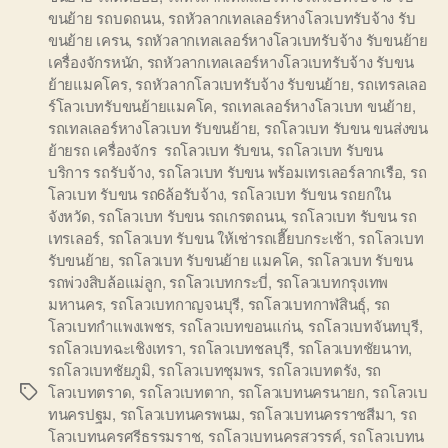
ขนย้าย รถบดถนน
,
รถหัวลากเทลเลอร์หางโลวเบทรับจ้าง รับ
ขนย้าย เครน
,
รถหัวลากเทลเลอร์หางโลวเบทรับจ้าง รับขนย้าย
เครื่องจักรหนัก
,
รถหัวลากเทลเลอร์หางโลวเบทรับจ้าง รับขน
ย้ายแมคโคร
,
รถหัวลากโลวเบทรับจ้าง รับขนย้าย
,
รถเทรลเลอ
ร์โลวเบทรับขนย้ายแมคโค
,
รถเทลเลอร์หางโลวเบท ขนย้าย
,
รถเทลเลอร์หางโลวเบท รับขนย้าย
,
รถโลวเบท รับขน ขนส่งขน
ย้ายรถ เครื่องจักร รถโลวเบท รับขน
,
รถโลวเบท รับขน
บริการ รถรับจ้าง
,
รถโลวเบท รับขน พร้อมเทรเลอร์ลากเรือ
,
รถ
โลวเบท รับขน รถ6ล้อรับจ้าง
,
รถโลวเบท รับขน รถยกใน
จังหวัด
,
รถโลวเบท รับขน รถเกรตถนน
,
รถโลวเบท รับขน รถ
เทรเลอร์
,
รถโลวเบท รับขน ให้เช่ารถเฮี๊ยบกระเช้า
,
รถโลวเบท
รับขนย้าย
,
รถโลวเบท รับขนย้าย แมคโค
,
รถโลวเบท รับขน
รถพ่วงสิบล้อแม่ลูก
,
รถโลวเบทกระบี่
,
รถโลวเบทกรุงเทพ
มหานคร
,
รถโลวเบทกาญจนบุรี
,
รถโลวเบทกาฬสินธุ์
,
รถ
โลวเบทกำแพงเพชร
,
รถโลวเบทขอนแก่น
,
รถโลวเบทจันทบุรี
,
รถโลวเบทฉะเชิงเทรา
,
รถโลวเบทชลบุรี
,
รถโลวเบทชัยนาท
,
รถโลวเบทชัยภูมิ
,
รถโลวเบทชุมพร
,
รถโลวเบทตรัง
,
รถ
โลวเบทตราด
,
รถโลวเบทตาก
,
รถโลวเบทนครนายก
,
รถโลวเบ
Tags
ทนครปฐม
,
รถโลวเบทนครพนม
,
รถโลวเบทนครราชสีมา
,
รถ
โลวเบทนครศรีธรรมราช
,
รถโลวเบทนครสวรรค์
,
รถโลวเบทน