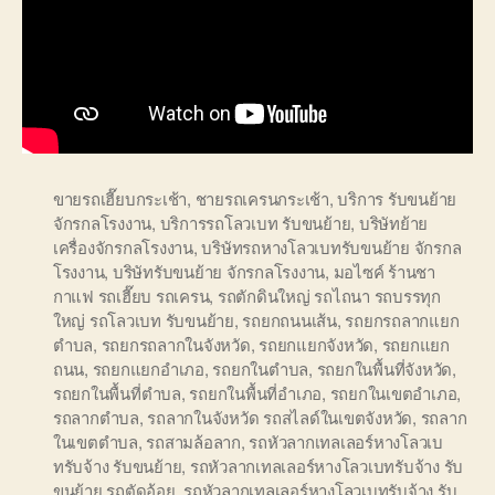
ขายรถเฮี๊ยบกระเช้า
,
ชายรถเครนกระเช้า
,
บริการ รับขนย้าย
จักรกลโรงงาน
,
บริการรถโลวเบท รับขนย้าย
,
บริษัทย้าย
เครื่องจักรกลโรงงาน
,
บริษัทรถหางโลวเบทรับขนย้าย จักรกล
โรงงาน
,
บริษัทรับขนย้าย จักรกลโรงงาน
,
มอไซค์ ร้านชา
กาแฟ รถเฮี๊ยบ รถเครน
,
รถตักดินใหญ่ รถไถนา รถบรรทุก
ใหญ่ รถโลวเบท รับขนย้าย
,
รถยกถนนเส้น
,
รถยกรถลากแยก
ตำบล
,
รถยกรถลากในจังหวัด
,
รถยกแยกจังหวัด
,
รถยกแยก
ถนน
,
รถยกแยกอำเภอ
,
รถยกในตำบล
,
รถยกในพื้นที่จังหวัด
,
รถยกในพื้นที่ตำบล
,
รถยกในพื้นที่อำเภอ
,
รถยกในเขตอำเภอ
,
รถลากตำบล
,
รถลากในจังหวัด รถสไลด์ในเขตจังหวัด
,
รถลาก
ในเขตตำบล
,
รถสามล้อลาก
,
รถหัวลากเทลเลอร์หางโลวเบ
ทรับจ้าง รับขนย้าย
,
รถหัวลากเทลเลอร์หางโลวเบทรับจ้าง รับ
ขนย้าย รถตัดอ้อย
,
รถหัวลากเทลเลอร์หางโลวเบทรับจ้าง รับ