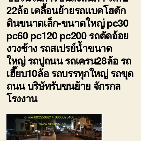
22ล้อ เคลื้อนย้ายรถแบคโฮตัก
ดินขนาดเล็ก-ขนาดใหญ่ pc30
pc60 pc120 pc200 รถตัดอ้อย
งวงช้าง รถสเปรย์น้ำขนาด
ใหญ่ รถปูถนน รถเครน28ล้อ รถ
เฮี๊ยบ10ล้อ รถบรรทุกใหญ่ รถขุด
ถนน บริษัทรับขนย้าย จักรกล
โรงงาน