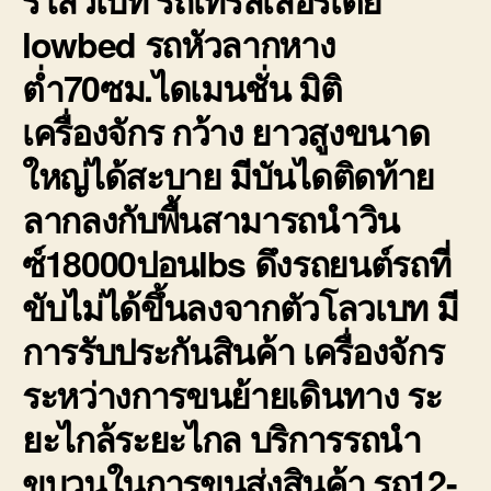
lowbed รถหัวลากหาง
ต่ำ
70ซม.ไดเมนชั่น มิติ
เครื่องจักร กว้าง ยาวสูงขนาด
ใหญ่ได้สะบาย มีบันไดติดท้าย
ลากลงกับพื้นสามารถนำวิน
ซ์18000ปอนlbs ดึงรถยนต์รถที่
ขับไม่ได้ขึ้นลงจากตัวโลวเบท มี
การรับประกันสินค้า เครื่องจักร
ระหว่างการขนย้ายเดินทาง ระ
ยะไกล้ระยะไกล บริการรถนำ
ขบวนในการขนส่งสินค้า รถ12-