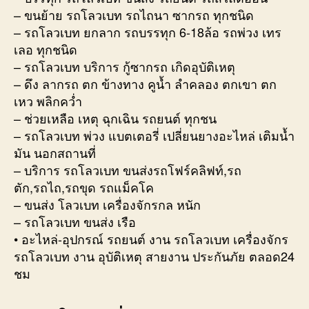
– ขนย้าย รถโลวเบท รถไถนา ซากรถ ทุกชนิด
– รถโลวเบท ยกลาก รถบรรทุก 6-18ล้อ รถพ่วง เทร
เลอ ทุกชนิด
– รถโลวเบท บริการ กู้ซากรถ เกิดอุบัติเหตุ
– ดึง ลากรถ ตก ข้างทาง คูน้ำ ลำคลอง ตกเขา ตก
เหว พลิกคว่ำ
– ช่วยเหลือ เหตุ ฉุกเฉิน รถยนต์ ทุกชน
– รถโลวเบท พ่วง แบตเตอรี่ เปลี่ยนยางอะไหล่ เติมน้ำ
มัน นอกสถานที่
– บริการ รถโลวเบท ขนส่งรถโฟร์คลิฟท์,รถ
ตัก,รถไถ,รถขุด รถแม็คโค
– ขนส่ง โลวเบท เครื่องจักรกล หนัก
– รถโลวเบท ขนส่ง เรือ
• อะไหล่-อุปกรณ์ รถยนต์ งาน รถโลวเบท เครื่องจักร
รถโลวเบท งาน อุบัติเหตุ สายงาน ประกันภัย ตลอด24
ชม