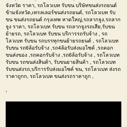
จังหวัด ราคา, รถโลวเบท รับขน บริษัทขนส่งรถยนต์
ข้ามจังหวัด,เทรลเลอร์ขนส่งรถยนต์, รถโลวเบท รับ
ขน ขนส่งรถยนต์ กรุงเทพ หาดใหญ่,รถลากจูง,รถลาก
จูง ราคา, รถโลวเบท รับขน รถลากจูงรถเสีย,รับขน
ย้ายรถ, รถโลวเบท รับขน บริการรถรับจ้าง , รถ
โลวเบท รับขน รถบรรทุกขนย้ายรถยนต์ , รถโลวเบท
รับขน รถ6ล้อรับจ้าง ,รถ4ล้อรับส่งมอไซค์ ,รถคอก
ขนส่งของ ,รถคอกรับจ้าง ,รถ6ล้อรับจ้าง , รถโลวเบท
รับขน รถขนส่งสินค้า, รับขนยายสินค้า , รถโลวเบท
รับขนส่งรถ,บริการรับส่งมอไซค์ ขน, รถโลวเบท ส่งรถ
ราคาถูกก, รถโลวเบท ขนส่งรถราคาถูก ,
,