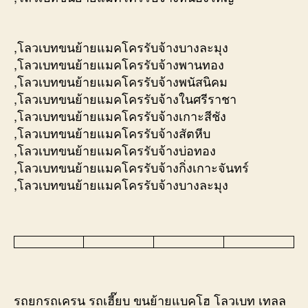
,โลวเบทขนย้ายแมคโครรับจ้างบางละมุง
,โลวเบทขนย้ายแมคโครรับจ้างพานทอง
,โลวเบทขนย้ายแมคโครรับจ้างพนัสนิคม
,โลวเบทขนย้ายแมคโครรับจ้างในศรีราชา
,โลวเบทขนย้ายแมคโครรับจ้างเกาะสีชัง
,โลวเบทขนย้ายแมคโครรับจ้างสัตหีบ
,โลวเบทขนย้ายแมคโครรับจ้างบ่อทอง
,โลวเบทขนย้ายแมคโครรับจ้างกิ่งเกาะจันทร์
,โลวเบทขนย้ายแมคโครรับจ้างบางละมุง
รถยกรถเครน รถเฮี๊ยบ ขนย้ายแบคโฮ โลวเบท เทลล