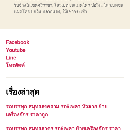
รับจ้างในเขตศรีราชา
,
โลวเบทขนแมคโคร บ่อวิน
,
โลวเบทขน
แมคโคร บ่อวิน ปลวกแดง
,
ให้เช่ากระเช้า
Facebook
Youtube
Line
โทรศัพท์
เรื่องล่าสุด
รถบรรทุก สมุทรสงคราม รถ6เพลา หัวลาก ย้าย
เครื่องจักร ราคาถูก
รถบรรทุก สมุทรสาคร รถ6เพลา ย้ายเครื่องจักร ราคา