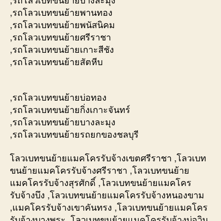
,รถโลวเบทขนย้ายพานทอง
,รถโลวเบทขนย้ายพนัสนิคม
,รถโลวเบทขนย้ายศรีราชา
,รถโลวเบทขนย้ายเกาะสีชัง
,รถโลวเบทขนย้ายสัตหีบ
,รถโลวเบทขนย้ายบ่อทอง
,รถโลวเบทขนย้ายกิ่งเกาะจันทร์
,รถโลวเบทขนย้ายบางละมุง
,รถโลวเบทขนย้ายรถยกของชลบุรี
โลวเบทขนย้ายแมคโครรับจ้างเขตศรีราชา ,โลวเบท
ขนย้ายแมคโครรับจ้างศรีราชา ,โลวเบทขนย้าย
แมคโครรับจ้างสุรศักดิ์ ,โลวเบทขนย้ายแมคโคร
รับจ้างบึง ,โลวเบทขนย้ายแมคโครรับจ้างหนองขาม
,แมคโครรับจ้างเขาคันทรง ,โลวเบทขนย้ายแมคโคร
รับจ้างบางพระ ,โลวเบทขนย้ายแมคโครรับจ้างบ่อวิน