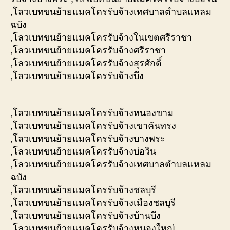
,โลวเบทขนย้ายแมคโครรับจ้างเทศบาลตำบลแหลม
ฉบัง
,โลวเบทขนย้ายแมคโครรับจ้างในเขตศรีราชา
,โลวเบทขนย้ายแมคโครรับจ้างศรีราชา
,โลวเบทขนย้ายแมคโครรับจ้างสุรศักดิ์
,โลวเบทขนย้ายแมคโครรับจ้างบึง
,โลวเบทขนย้ายแมคโครรับจ้างหนองขาม
,โลวเบทขนย้ายแมคโครรับจ้างเขาคันทรง
,โลวเบทขนย้ายแมคโครรับจ้างบางพระ
,โลวเบทขนย้ายแมคโครรับจ้างบ่อวิน
,โลวเบทขนย้ายแมคโครรับจ้างเทศบาลตำบลแหลม
ฉบัง
,โลวเบทขนย้ายแมคโครรับจ้างชลบุรี
,โลวเบทขนย้ายแมคโครรับจ้างเมืองชลบุรี
,โลวเบทขนย้ายแมคโครรับจ้างบ้านบึง
,โลวเบทขนย้ายแมคโครรับจ้างหนองใหญ่