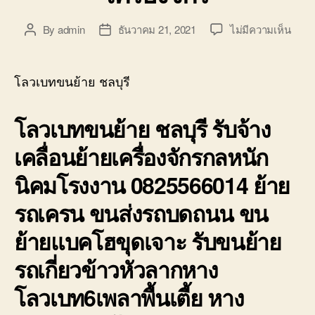
บน
By
admin
ธันวาคม 21, 2021
ไม่มีความเห็น
Post
Post
โลวเ
author
date
ขน
ย้าย
โลวเบทขนย้าย ชลบุรี
ชลบุร
6เพล
โลวเบทขนย้าย ชลบุรี รับจ้าง
เตี้ย
รับจ้า
เคลื่อนย้ายเครื่องจักรกลหนัก
เคลื่
ย้าย
นิคมโรงงาน 0825566014 ย้าย
เครื่อ
รถเครน ขนส่งรถบดถนน ขน
ย้ายแบคโฮขุดเจาะ รับขนย้าย
รถเกี่ยวข้าวหัวลากหาง
โลวเบท6เพลาพื้นเตี้ย หาง