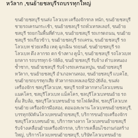
หวัลาก ,ขนย้ายชลบุรีรถบรรทุกใหญ่
ขนย้ายชลบุรี ขนส่ง โลวเบท เครื่องจักรกล หนัก
,
ขนย้ายชลบุรี
ชายรถเครนกระเช้า
,
ขนย้ายชลบุรี รถพั่วเทรลเลอร์
,
ขนย้าย
ชลบุรี รถยกในพื้นที่ตำบล
,
ขนย้ายชลบุรี รถเกรดถนน
,
ขนย้าย
ชลบุรี รถเกี่ยวข้าว
,
ขนย้ายชลบุรี รถเครน
,
ขนย้ายชลบุรี รถ
โลวเบท ช่วยเหลือ เหตุ ฉุกเฉิน รถยนต์
,
ขนย้ายชลบุรี รถ
โลวเบท ดึง ลากรถ ตก ข้างทาง คูน้ำ
,
ขนย้ายชลบุรี รถโลวเบท
ยกลาก รถบรรทุก 6-18ล้อ
,
ขนย้ายชลบุรี รับจ้าง ตำบลหนอง
ซ้ำซาก
,
ขนย้ายชลบุรี รับจ้างรถเครนเทปูน
,
ขนย้ายชลบุรี
หวัลาก
,
ขนย้ายชลบุรี อำเภอพานทอง
,
ขนย้ายชลบุรี แบคโฮ
,
ขนย้ายรถบรรทุกเสีย หัวลากรถเทลเลอร์22-26ล้อ
,
ขนส่ง
เครื่องจักร ชลบุรีโลวเบท
,
ชลบุรี รถหัวลากหางโลวเบทขน
แมคโคร
,
ชลบุรีโลวเบท แม็คโคร
,
ชลบุรีโลวเบทขนย้าย รถ
ดั้ม สิบล้อ
,
ชลบุรีโลวเบทขนย้าย รถโฟล์คลิฟ
,
ชลบุรีโลวเบท
ขนย้าย เครื่องจักรมือสอง
,
ตอมอสะพาน โลวเบทขนย้ายชลบุรี
,
บรรทุก50ตันโลวเบทขนย้ายชลบุรี
,
บริการขนย้ายเครื่องจักร
ชลบุรีโลวเบทขนย้าย
,
บริการหางลาก โลวเบทขนย้ายชลบุรี
รับจ้างเคลื่อนย้ายเครื่องจักรกล
,
บริการเคลื้อนไซงานก่อสร้าง
ใหญ่
,
บริการโลวเบทขนย้ายชลบุรี
,
บริษัทโลวเบทขนย้าย