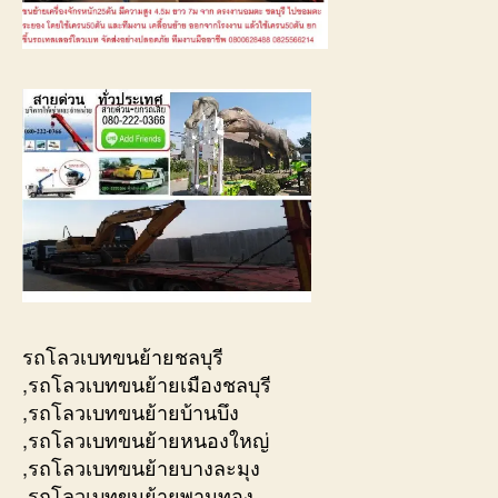
รถโลวเบทขนย้ายชลบุรี
,รถโลวเบทขนย้ายเมืองชลบุรี
,รถโลวเบทขนย้ายบ้านบึง
,รถโลวเบทขนย้ายหนองใหญ่
,รถโลวเบทขนย้ายบางละมุง
,รถโลวเบทขนย้ายพานทอง