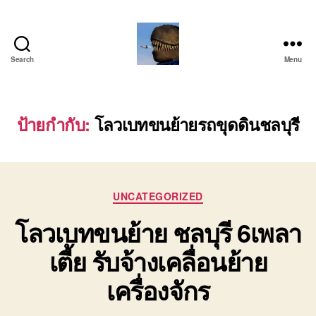
Search
Menu
บริการ
รถ
โลว์
เบท
ป้ายกำกับ:
โลวเบทขนย้ายรถขุดดินชลบุรี
เฉพาะ
กิจ
พิเศษ
ย้าย
Categories
เครื่องจักร
UNCATEGORIZED
ติดต่อ
โลวเบทขนย้าย ชลบุรี 6เพลา
โทร
0818900005
เตี้ย รับจ้างเคลื่อนย้าย
เครื่องจักร