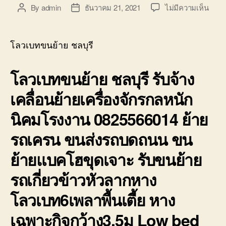
บน
By
admin
ธันวาคม 21, 2021
ไม่มีความเห็น
Post
Post
โลวเ
author
date
ขน
ย้าย
โลวเบทขนย้าย ชลบุรี
ชลบุร
6เพล
โลวเบทขนย้าย ชลบุรี รับจ้าง
เตี้ย
รับจ้า
เคลื่อนย้ายเครื่องจักรกลหนัก
เคลื่
ย้าย
นิคมโรงงาน 0825566014 ย้าย
เครื่อ
รถเครน ขนส่งรถบดถนน ขน
ย้ายแบคโฮขุดเจาะ รับขนย้าย
รถเกี่ยวข้าวหัวลากหาง
โลวเบท6เพลาพื้นเตี้ย หาง
เฉพาะกิจกว้าง3.5ม Low bed