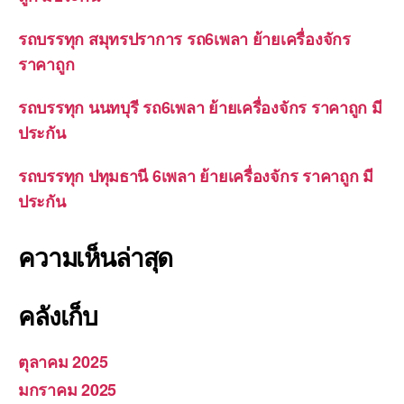
รถบรรทุก สมุทรปราการ รถ6เพลา ย้ายเครื่องจักร
ราคาถูก
รถบรรทุก นนทบุรี รถ6เพลา ย้ายเครื่องจักร ราคาถูก มี
ประกัน
รถบรรทุก ปทุมธานี 6เพลา ย้ายเครื่องจักร ราคาถูก มี
ประกัน
ความเห็นล่าสุด
คลังเก็บ
ตุลาคม 2025
มกราคม 2025