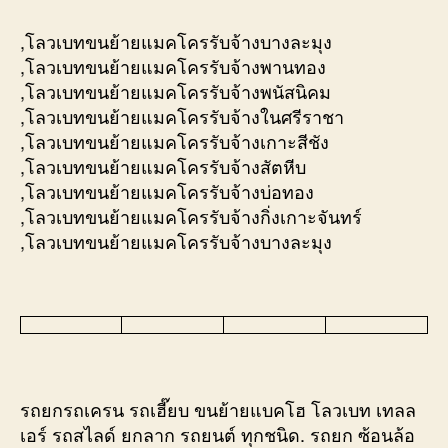
,โลวเบทขนย้ายแมคโครรับจ้างบางละมุง
,โลวเบทขนย้ายแมคโครรับจ้างพานทอง
,โลวเบทขนย้ายแมคโครรับจ้างพนัสนิคม
,โลวเบทขนย้ายแมคโครรับจ้างในศรีราชา
,โลวเบทขนย้ายแมคโครรับจ้างเกาะสีชัง
,โลวเบทขนย้ายแมคโครรับจ้างสัตหีบ
,โลวเบทขนย้ายแมคโครรับจ้างบ่อทอง
,โลวเบทขนย้ายแมคโครรับจ้างกิ่งเกาะจันทร์
,โลวเบทขนย้ายแมคโครรับจ้างบางละมุง
รถยกรถเครน รถเฮี๊ยบ ขนย้ายแบคโฮ โลวเบท เทลล
เอร์ รถสไลด์ ยกลาก รถยนต์ ทุกชนิด. รถยก ซ้อนล้อ