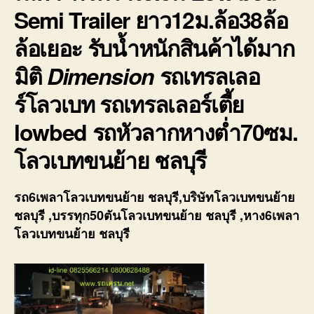
Semi Trailer ยาว12ม.ล้อ38ล้อ
ล้อเยอะ รับน้ำหนักสินค้าได้มาก
มิติ
Dimension
รถเทรลเลอ
ร์โลวเบท รถเทรลเลอร์เตี้ย
lowbed รถหัวลากหางต่ำ
70ซม.
โลวเบทขนย้าย ชลบุรี
รถ6เพลาโลวเบทขนย้าย ชลบุรี,บริษัทโลวเบทขนย้าย
ชลบุรี ,บรรทุก50ตันโลวเบทขนย้าย ชลบุรี ,หาง6เพลา
โลวเบทขนย้าย ชลบุรี