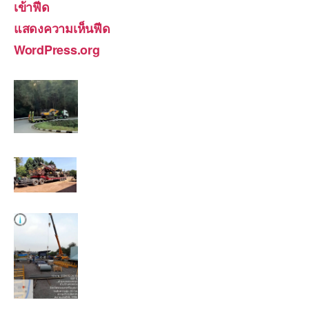
เข้าฟีด
แสดงความเห็นฟีด
WordPress.org