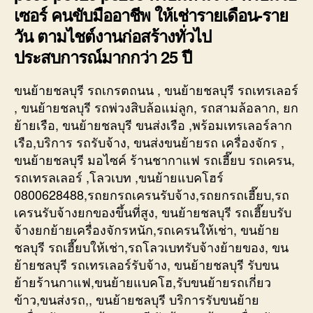
เซอร์ คนขับมืออาชีพ ให้เช่ารายเดือน-ราย
วัน ตามไชต์งานก่อสร้างทั่วไป
ประสบการณ์มากกว่า 25 ปี
ขนย้ายชลบุรี รถเกรตถนน , ขนย้ายชลบุรี รถเทรเลอร์
, ขนย้ายชลบุรี รถพ่วงสิบล้อแม่ลูก, รถสามล้อลาก, ยก
ย้ายเรือ, ขนย้ายชลบุรี ขนส่งเรือ ,พร้อมเทรเลอร์ลาก
เรือ,บริการ รถรับจ้าง, ขนส่งขนย้ายรถ เครื่องจักร ,
ขนย้ายชลบุรี มอไซค์ ร้านชากาแฟ รถเฮี๊ยบ รถเครน,
รถเทรลเลอร์ ,โลวเบท ,ขนย้ายแบคโฮร์
0800628488,รถยกรถเครนรับจ้าง,รถยกรถเฮี๊ยบ,รถ
เครนรับจ้างยกของขึ้นที่สูง, ขนย้ายชลบุรี รถเฮี๊ยบรับ
จ้างยกย้ายเครื่องจักรหนัก,รถเครนให้เช่า, ขนย้าย
ชลบุรี รถเฮี๊ยบให้เช่า,รถโลวเบทรับจ้างย้ายของ, ขน
ย้ายชลบุรี รถเทรเลอร์รับจ้าง, ขนย้ายชลบุรี รับขน
ย้ายร้านกาแฟ,ขนย้ายแบคโฮ,รับขนย้ายรถเกี่ยว
ข้าว,ขนส่งรถ,, ขนย้ายชลบุรี บริการรับขนย้าย