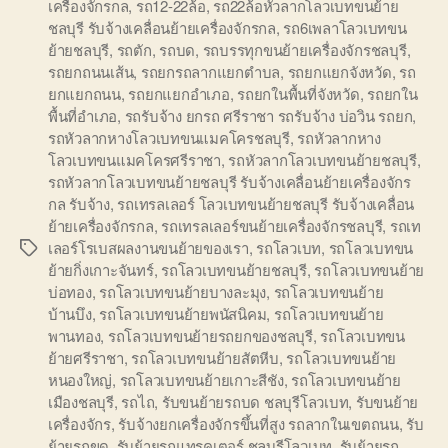
เครื่องจักรกล
,
รถ12-22ล้อ
,
รถ22ล้อหัวลากโลวเบทขนย้าย
ชลบุรี รับจ้างเคลื่อนย้ายเครื่องจักรกล
,
รถ6เพลาโลวเบทขน
ย้ายชลบุรี
,
รถตัก
,
รถบด
,
รถบรรทุกขนย้ายเครื่องจักรชลบุรี
,
รถยกถนนเส้น
,
รถยกรถลากแยกตำบล
,
รถยกแยกจังหวัด
,
รถ
ยกแยกถนน
,
รถยกแยกอำเภอ
,
รถยกในพื้นที่จังหวัด
,
รถยกใน
พื้นที่อำเภอ
,
รถรับจ้าง ยกรถ ศรีราชา รถรับจ้าง บ่อวิน รถยก
,
รถหัวลากหางโลวเบทขนแมคโครชลบุรี
,
รถหัวลากหาง
โลวเบทขนแมคโครศรีราชา
,
รถหัวลากโลวเบทขนย้ายชลบุรี
,
รถหัวลากโลวเบทขนย้ายชลบุรี รับจ้างเคลื่อนย้ายเครื่องจักร
กล รับจ้าง
,
รถเทรลเลอร์ โลวเบทขนย้ายชลบุรี รับจ้างเคลื่อน
ย้ายเครื่องจักรกล
,
รถเทรลเลอร์ขนย้ายเครื่องจักรชลบุรี
,
รถเท
เลอร์โรเบสผลงานขนย้ายของเรา
,
รถโลวเบท
,
รถโลวเบทขน
Tags
ย้ายกิ่งเกาะจันทร์
,
รถโลวเบทขนย้ายชลบุรี
,
รถโลวเบทขนย้าย
บ่อทอง
,
รถโลวเบทขนย้ายบางละมุง
,
รถโลวเบทขนย้าย
บ้านบึง
,
รถโลวเบทขนย้ายพนัสนิคม
,
รถโลวเบทขนย้าย
พานทอง
,
รถโลวเบทขนย้ายรถยกของชลบุรี
,
รถโลวเบทขน
ย้ายศรีราชา
,
รถโลวเบทขนย้ายสัตหีบ
,
รถโลวเบทขนย้าย
หนองใหญ่
,
รถโลวเบทขนย้ายเกาะสีชัง
,
รถโลวเบทขนย้าย
เมืองชลบุรี
,
รถไถ
,
รับขนย้ายรถบด ชลบุรีโลวเบท
,
รับขนย้าย
เครื่องจักร
,
รับจ้างยกเครื่องจักรขึ้นที่สูง รถลากในเขตถนน
,
รับ
ย้ายรถขุด
,
รับย้ายรถแทรคเตอร์ ชลบุรีโลวเบท
,
รับย้ายรถ