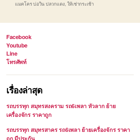
แมคโคร บ่อวิน ปลวกแดง
,
ให้เช่ากระเช้า
Facebook
Youtube
Line
โทรศัพท์
เรื่องล่าสุด
รถบรรทุก สมุทรสงคราม รถ6เพลา หัวลาก ย้าย
เครื่องจักร ราคาถูก
รถบรรทุก สมุทรสาคร รถ6เพลา ย้ายเครื่องจักร ราคา
ถูก มีประกัน