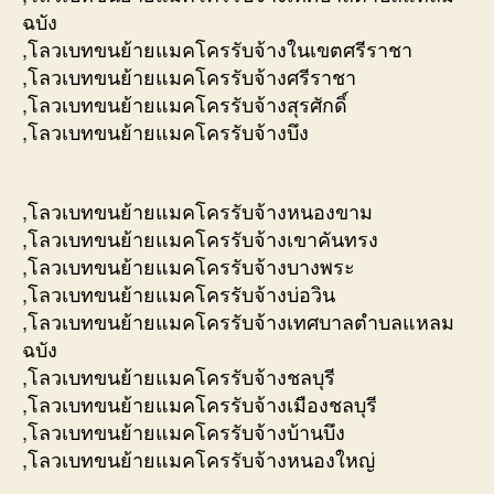
ฉบัง
,โลวเบทขนย้ายแมคโครรับจ้างในเขตศรีราชา
,โลวเบทขนย้ายแมคโครรับจ้างศรีราชา
,โลวเบทขนย้ายแมคโครรับจ้างสุรศักดิ์
,โลวเบทขนย้ายแมคโครรับจ้างบึง
,โลวเบทขนย้ายแมคโครรับจ้างหนองขาม
,โลวเบทขนย้ายแมคโครรับจ้างเขาคันทรง
,โลวเบทขนย้ายแมคโครรับจ้างบางพระ
,โลวเบทขนย้ายแมคโครรับจ้างบ่อวิน
,โลวเบทขนย้ายแมคโครรับจ้างเทศบาลตำบลแหลม
ฉบัง
,โลวเบทขนย้ายแมคโครรับจ้างชลบุรี
,โลวเบทขนย้ายแมคโครรับจ้างเมืองชลบุรี
,โลวเบทขนย้ายแมคโครรับจ้างบ้านบึง
,โลวเบทขนย้ายแมคโครรับจ้างหนองใหญ่