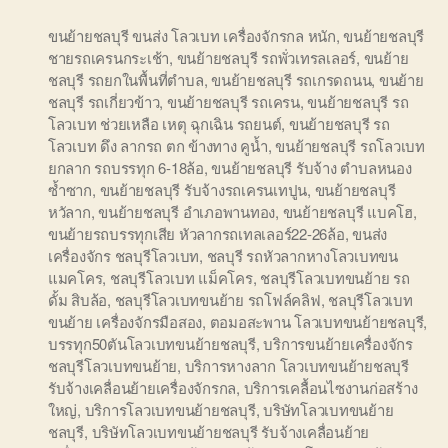
ขนย้ายชลบุรี ขนส่ง โลวเบท เครื่องจักรกล หนัก
,
ขนย้ายชลบุรี
ชายรถเครนกระเช้า
,
ขนย้ายชลบุรี รถพั่วเทรลเลอร์
,
ขนย้าย
ชลบุรี รถยกในพื้นที่ตำบล
,
ขนย้ายชลบุรี รถเกรดถนน
,
ขนย้าย
ชลบุรี รถเกี่ยวข้าว
,
ขนย้ายชลบุรี รถเครน
,
ขนย้ายชลบุรี รถ
โลวเบท ช่วยเหลือ เหตุ ฉุกเฉิน รถยนต์
,
ขนย้ายชลบุรี รถ
โลวเบท ดึง ลากรถ ตก ข้างทาง คูน้ำ
,
ขนย้ายชลบุรี รถโลวเบท
ยกลาก รถบรรทุก 6-18ล้อ
,
ขนย้ายชลบุรี รับจ้าง ตำบลหนอง
ซ้ำซาก
,
ขนย้ายชลบุรี รับจ้างรถเครนเทปูน
,
ขนย้ายชลบุรี
หวัลาก
,
ขนย้ายชลบุรี อำเภอพานทอง
,
ขนย้ายชลบุรี แบคโฮ
,
ขนย้ายรถบรรทุกเสีย หัวลากรถเทลเลอร์22-26ล้อ
,
ขนส่ง
เครื่องจักร ชลบุรีโลวเบท
,
ชลบุรี รถหัวลากหางโลวเบทขน
แมคโคร
,
ชลบุรีโลวเบท แม็คโคร
,
ชลบุรีโลวเบทขนย้าย รถ
ดั้ม สิบล้อ
,
ชลบุรีโลวเบทขนย้าย รถโฟล์คลิฟ
,
ชลบุรีโลวเบท
ขนย้าย เครื่องจักรมือสอง
,
ตอมอสะพาน โลวเบทขนย้ายชลบุรี
,
บรรทุก50ตันโลวเบทขนย้ายชลบุรี
,
บริการขนย้ายเครื่องจักร
ชลบุรีโลวเบทขนย้าย
,
บริการหางลาก โลวเบทขนย้ายชลบุรี
รับจ้างเคลื่อนย้ายเครื่องจักรกล
,
บริการเคลื้อนไซงานก่อสร้าง
ใหญ่
,
บริการโลวเบทขนย้ายชลบุรี
,
บริษัทโลวเบทขนย้าย
ชลบุรี
,
บริษัทโลวเบทขนย้ายชลบุรี รับจ้างเคลื่อนย้าย