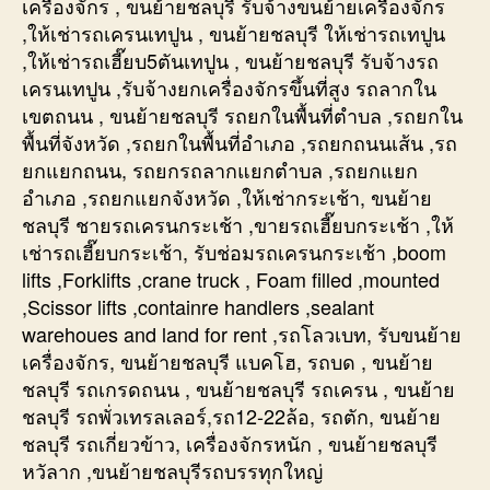
เครื่องจักร , ขนย้ายชลบุรี รับจ้างขนย้ายเครื่องจักร
,ให้เช่ารถเครนเทปูน , ขนย้ายชลบุรี ให้เช่ารถเทปูน
,ให้เช่ารถเฮี๊ยบ5ตันเทปูน , ขนย้ายชลบุรี รับจ้างรถ
เครนเทปูน ,รับจ้างยกเครื่องจักรขึ้นที่สูง รถลากใน
เขตถนน , ขนย้ายชลบุรี รถยกในพื้นที่ตำบล ,รถยกใน
พื้นที่จังหวัด ,รถยกในพื้นที่อำเภอ ,รถยกถนนเส้น ,รถ
ยกแยกถนน, รถยกรถลากแยกตำบล ,รถยกแยก
อำเภอ ,รถยกแยกจังหวัด ,ให้เช่ากระเช้า, ขนย้าย
ชลบุรี ชายรถเครนกระเช้า ,ขายรถเฮี๊ยบกระเช้า ,ให้
เช่ารถเฮี๊ยบกระเช้า, รับช่อมรถเครนกระเช้า ,boom
lifts ,Forklifts ,crane truck , Foam filled ,mounted
,Scissor lifts ,containre handlers ,sealant
warehoues and land for rent ,รถโลวเบท, รับขนย้าย
เครื่องจักร, ขนย้ายชลบุรี แบคโฮ, รถบด , ขนย้าย
ชลบุรี รถเกรดถนน , ขนย้ายชลบุรี รถเครน , ขนย้าย
ชลบุรี รถพั่วเทรลเลอร์,รถ12-22ล้อ, รถตัก, ขนย้าย
ชลบุรี รถเกี่ยวข้าว, เครื่องจักรหนัก , ขนย้ายชลบุรี
หวัลาก ,ขนย้ายชลบุรีรถบรรทุกใหญ่