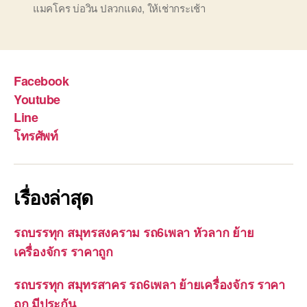
แมคโคร บ่อวิน ปลวกแดง
,
ให้เช่ากระเช้า
Facebook
Youtube
Line
โทรศัพท์
เรื่องล่าสุด
รถบรรทุก สมุทรสงคราม รถ6เพลา หัวลาก ย้าย
เครื่องจักร ราคาถูก
รถบรรทุก สมุทรสาคร รถ6เพลา ย้ายเครื่องจักร ราคา
ถูก มีประกัน