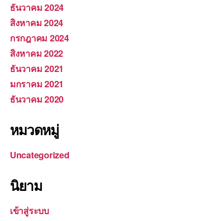
ธันวาคม 2024
สิงหาคม 2024
กรกฎาคม 2024
สิงหาคม 2022
ธันวาคม 2021
มกราคม 2021
ธันวาคม 2020
หมวดหมู่
Uncategorized
นิยาม
เข้าสู่ระบบ