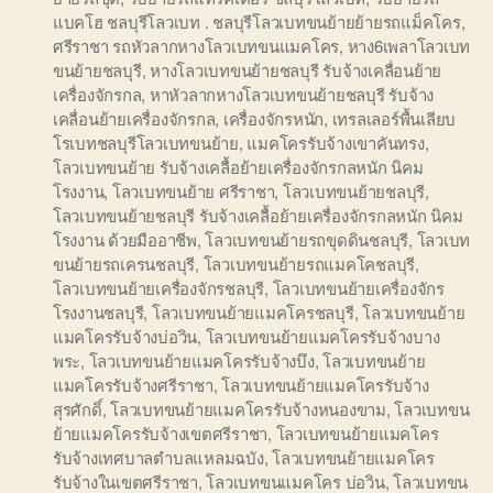
แบคโฮ ชลบุรีโลวเบท . ชลบุรีโลวเบทขนย้ายย้ายรถแม็คโคร
,
ศรีราชา รถหัวลากหางโลวเบทขนแมคโคร
,
หาง6เพลาโลวเบท
ขนย้ายชลบุรี
,
หางโลวเบทขนย้ายชลบุรี รับจ้างเคลื่อนย้าย
เครื่องจักรกล
,
หาหัวลากหางโลวเบทขนย้ายชลบุรี รับจ้าง
เคลื่อนย้ายเครื่องจักรกล
,
เครื่องจักรหนัก
,
เทรลเลอร์พื้นเลียบ
โรเบทชลบุรีโลวเบทขนย้าย
,
แมคโครรับจ้างเขาคันทรง
,
โลวเบทขนย้าย รับจ้างเคลื้อย้ายเครื่องจักรกลหนัก นิคม
โรงงาน
,
โลวเบทขนย้าย ศรีราชา
,
โลวเบทขนย้ายชลบุรี
,
โลวเบทขนย้ายชลบุรี รับจ้างเคลื้อย้ายเครื่องจักรกลหนัก นิคม
โรงงาน ด้วยมืออาชีพ
,
โลวเบทขนย้ายรถขุดดินชลบุรี
,
โลวเบท
ขนย้ายรถเครนชลบุรี
,
โลวเบทขนย้ายรถแมคโคชลบุรี
,
โลวเบทขนย้ายเครื่องจักรชลบุรี
,
โลวเบทขนย้ายเครื่องจักร
โรงงานชลบุรี
,
โลวเบทขนย้ายแมคโครชลบุรี
,
โลวเบทขนย้าย
แมคโครรับจ้างบ่อวิน
,
โลวเบทขนย้ายแมคโครรับจ้างบาง
พระ
,
โลวเบทขนย้ายแมคโครรับจ้างบึง
,
โลวเบทขนย้าย
แมคโครรับจ้างศรีราชา
,
โลวเบทขนย้ายแมคโครรับจ้าง
สุรศักดิ์
,
โลวเบทขนย้ายแมคโครรับจ้างหนองขาม
,
โลวเบทขน
ย้ายแมคโครรับจ้างเขตศรีราชา
,
โลวเบทขนย้ายแมคโคร
รับจ้างเทศบาลตำบลแหลมฉบัง
,
โลวเบทขนย้ายแมคโคร
รับจ้างในเขตศรีราชา
,
โลวเบทขนแมคโคร บ่อวิน
,
โลวเบทขน