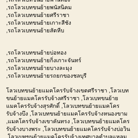
,รถโลวเบทขนย้ายพนัสนิคม
,รถโลวเบทขนย้ายศรีราชา
,รถโลวเบทขนย้ายเกาะสีชัง
,รถโลวเบทขนย้ายสัตหีบ
,รถโลวเบทขนย้ายบ่อทอง
,รถโลวเบทขนย้ายกิ่งเกาะจันทร์
,รถโลวเบทขนย้ายบางละมุง
,รถโลวเบทขนย้ายรถยกของชลบุรี
โลวเบทขนย้ายแมคโครรับจ้างเขตศรีราชา ,โลวเบท
ขนย้ายแมคโครรับจ้างศรีราชา ,โลวเบทขนย้าย
แมคโครรับจ้างสุรศักดิ์ ,โลวเบทขนย้ายแมคโคร
รับจ้างบึง ,โลวเบทขนย้ายแมคโครรับจ้างหนองขาม
,แมคโครรับจ้างเขาคันทรง ,โลวเบทขนย้ายแมคโคร
รับจ้างบางพระ ,โลวเบทขนย้ายแมคโครรับจ้างบ่อวิน
,โลวเบทขนย้ายแมคโครรับจ้างเทศบาลตำบลแหลม