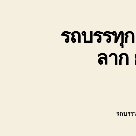
รถบรรทุก
ลาก 
รถบรรท