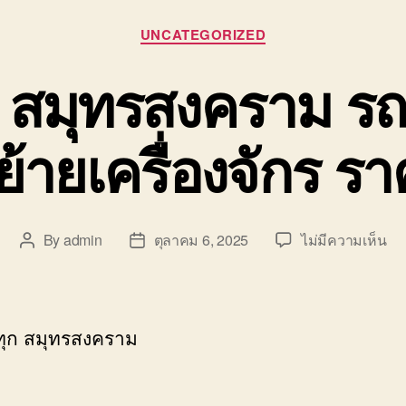
Categories
UNCATEGORIZED
 สมุทรสงคราม รถ
ย้ายเครื่องจักร รา
บน
By
admin
ตุลาคม 6, 2025
ไม่มีความเห็น
Post
Post
รถ
author
date
บร
สม
รถ
ุก สมุทรสงคราม
หัว
ลา
ย้า