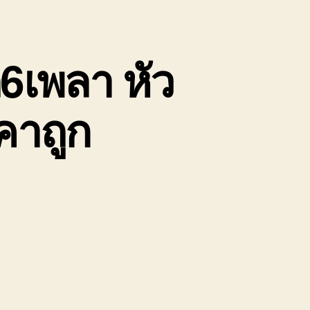
6เพลา หัว
คาถูก
รทุก
ุทรสงคราม
6เพลา
ก
ย