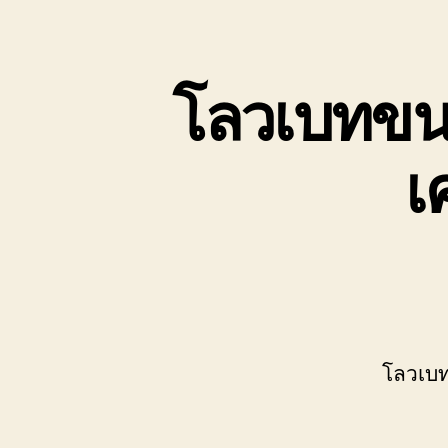
โลวเบทขนย้
เ
โลวเบท