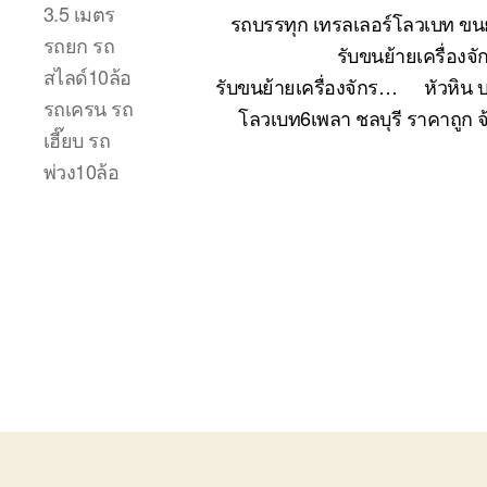
3.5 เมตร
รถบรรทุก เทรลเลอร์โลวเบท ขนย
รถยก รถ
รับขนย้ายเครื่องจ
สไลด์10ล้อ
รับขนย้ายเครื่องจักร…
หัวหิน 
รถเครน รถ
โลวเบท6เพลา ชลบุรี ราคาถูก จ
เฮี๊ยบ รถ
พ่วง10ล้อ