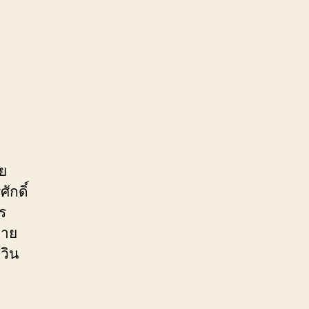
ย
ักดิ์
ร
้าย
วิน