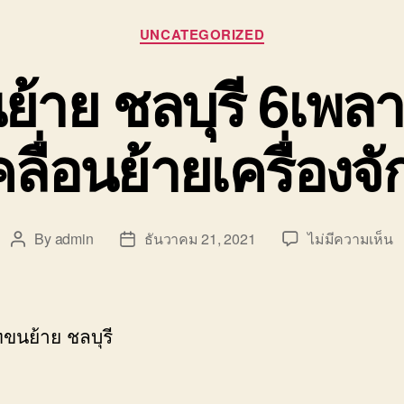
Categories
UNCATEGORIZED
าย ชลบุรี 6เพลาเต
คลื่อนย้ายเครื่องจั
บ
By
admin
ธันวาคม 21, 2021
ไม่มีความเห็น
Post
Post
โ
author
date
ข
ย้
ชล
ขนย้าย ชลบุรี
6
เต
รั