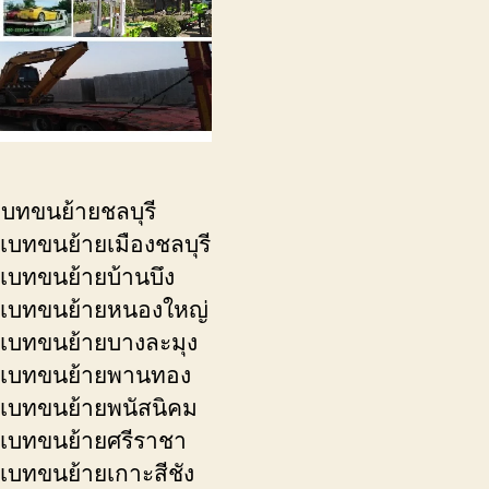
บทขนย้ายชลบุรี
เบทขนย้ายเมืองชลบุรี
เบทขนย้ายบ้านบึง
วเบทขนย้ายหนองใหญ่
เบทขนย้ายบางละมุง
วเบทขนย้ายพานทอง
เบทขนย้ายพนัสนิคม
เบทขนย้ายศรีราชา
เบทขนย้ายเกาะสีชัง