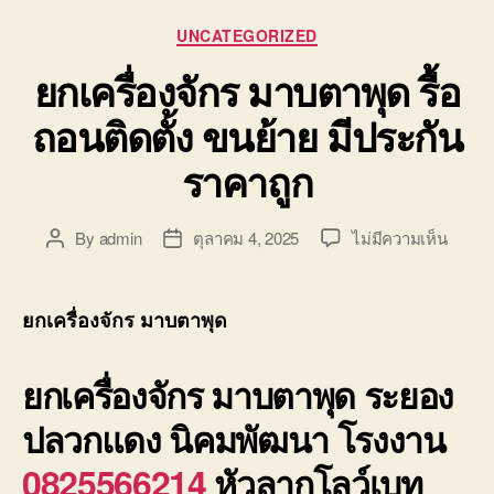
Categories
UNCATEGORIZED
ยกเครื่องจักร มาบตาพุด รื้อ
ถอนติดตั้ง ขนย้าย มีประกัน
ราคาถูก
บน
By
admin
ตุลาคม 4, 2025
ไม่มีความเห็น
Post
Post
ยก
author
date
เครื่อง
มาบตา
ยกเครื่องจักร มาบตาพุด
รื้อ
ถอน
ยกเครื่องจักร มาบตาพุด ระยอง
ติด
ตั้ง
ปลวกแดง นิคมพัฒนา โรงงาน
ขน
ย้าย
0825566214
หัวลากโลว์เบท
มี