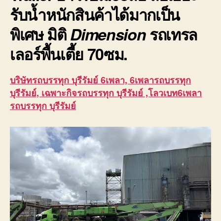
รับน้ำหนักสินค้าได้มากเป็น
พิเศษ มิติ
Dimension
รถเทรล
เลอร์พื้นเตี้ย
70ซม.
บริษัทรถบรรทุก บุรีรัมย์ 6เพลา, 6เพลารถบรรทุก
บุรีรัมย์, เฉพาะกิจรถบรรทุก บุรีรัมย์ ,โลวเบท6เพลา
รถบรรทุก บุรีรัมย์