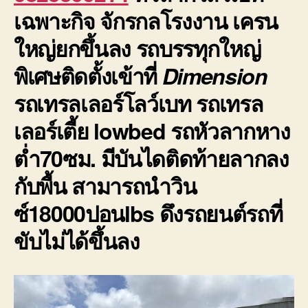
ประกั
เฉพาะกิจ จักรกลโรงงาน เครน
ราคา
ถูก
ใหญ่ยกขึ้นลง รถบรรทุกใหญ่
พิเศษติดตั้งเข้าที่
Dimension
รถเทรลเลอร์โลว์เบท รถเทรล
เลอร์เตี้ย lowbed รถหัวลากหาง
ต่ำ
70ซม. มีบันไดติดท้ายลากลง
กับพื้น สามารถนำวิน
ซ์18000ปอนlbs ดึงรถยนต์รถที่
ขับไม่ได้ขึ้นลง