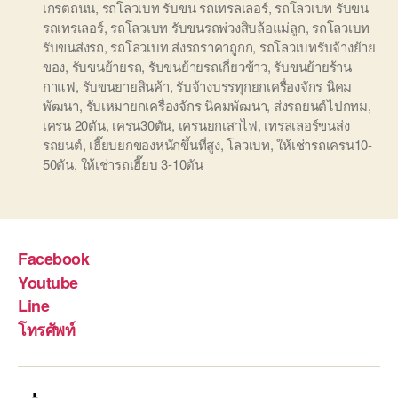
เกรตถนน
,
รถโลวเบท รับขน รถเทรลเลอร์
,
รถโลวเบท รับขน
รถเทรเลอร์
,
รถโลวเบท รับขนรถพ่วงสิบล้อแม่ลูก
,
รถโลวเบท
รับขนส่งรถ
,
รถโลวเบท ส่งรถราคาถูกก
,
รถโลวเบทรับจ้างย้าย
ของ
,
รับขนย้ายรถ
,
รับขนย้ายรถเกี่ยวข้าว
,
รับขนย้ายร้าน
กาแฟ
,
รับขนยายสินค้า
,
รับจ้างบรรทุกยกเครื่องจักร นิคม
พัฒนา
,
รับเหมายกเครื่องจักร นิคมพัฒนา
,
ส่งรถยนต์ไปกทม
,
เครน 20ตัน
,
เครน30ตัน
,
เครนยกเสาไฟ
,
เทรลเลอร์ขนส่ง
รถยนต์
,
เฮี๊ยบยกของหนักขึ้นที่สูง
,
โลวเบท
,
ให้เช่ารถเครน10-
50ตัน
,
ให้เช่ารถเฮี๊ยบ 3-10ตัน
Facebook
Youtube
Line
โทรศัพท์