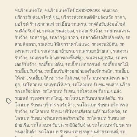
ขนย้ายแบคโฮ
,
ขนย้ายแบคโฮร์ 0800628488
,
ขนส่งรถ
,
บริการรับส่งมอไซค์ ขน
,
บริการส่งรถยนต์ข้ามจังหวัด ราคา
,
มอไซค์ ร้านชากาแฟ รถเฮี๊ยบ รถเครน
,
รถ4ล้อรับส่งมอไซค์
,
รถ6ล้อรับจ้าง
,
รถคอกขนส่งของ
,
รถคอกรับจ้าง
,
รถยกรถเครน
รับจ้าง
,
รถลากจูง
,
รถลากจูง ราคา
,
รถลากดึงรถสิบล้อ 6ล้อ
,
รถ
สามล้อลาก
,
รถเครน ให้เช่าราคาไม่แพง
,
รถเครน20ตัน
,
รถ
เครนกระเช้า
,
รถเครนยกย้ายรถ
,
รถเครนยกย้ายเสา
,
รถเครน
รับจ้าง
,
รถเครนรับจ้างยกของขึ้นที่สูง
,
รถเครนสูง50ม
,
รถเทร
เลอร์รับจ้าง
,
รถเฮี๊ยบ 3ตัน
,
รถเฮี๊ยบ ยกรถยนต์
,
รถเฮี๊ยบยกไม้
,
รถเฮี๊ยบรับจ้าง
,
รถเฮี๊ยบรับจ้างยกย้ายเครื่องจักรหนัก
,
รถเฮี๊ยบ
ให้เช่า
,
รถเฮี๊ยบให้เช่าราคาไม่แพง
,
รถโลวเบท ขนส่งรถราคา
ถูก
,
รถโลวเบท รถเครนให้เช่า
,
รถโลวเบท รับขน ขนส่งขนย้าย
รถ เครื่องจักร รถโลวเบท รับขน
,
รถโลวเบท รับขน ขนส่ง
รถยนต์ กรุงเทพ หาดใหญ่
,
รถโลวเบท รับขน ขนส่งเรือ
,
รถ
Tags
โลวเบท รับขน บริการ รถรับจ้าง
,
รถโลวเบท รับขน บริการรถ
รับจ้าง
,
รถโลวเบท รับขน บริษัทขนส่งรถยนต์ข้ามจังหวัด
,
รถ
โลวเบท รับขน พร้อมเทรเลอร์ลากเรือ
,
รถโลวเบท รับขน ยก
ย้ายเรือ
,
รถโลวเบท รับขน รถ6ล้อรับจ้าง
,
รถโลวเบท รับขน รถ
ขนส่งสินค้า
,
รถโลวเบท รับขน รถบรรทุกขนย้ายรถยนต์
,
รถ