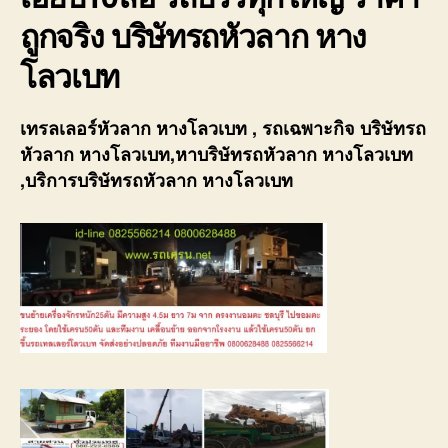
ถูกจริง บริษัทรถหัวลาก หาง
โลวเบท
เทรลเลอร์หัวลาก หางโลวเบท , รถเฉพาะกิจ บริษัทรถ
หัวลาก หางโลวเบท,หาบริษัทรถหัวลาก หางโลวเบท
,บริการบริษัทรถหัวลาก หางโลวเบท