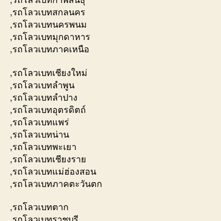
,รถโลวเบทสกลนคร
,รถโลวเบทนครพนม
,รถโลวเบทมุกดาหาร
,รถโลวเบทภาคเหนือ
,รถโลวเบทเชียงใหม่
,รถโลวเบทลำพูน
,รถโลวเบทลำปาง
,รถโลวเบทอุตรดิตถ์
,รถโลวเบทแพร่
,รถโลวเบทน่าน
,รถโลวเบทพะเยา
,รถโลวเบทเชียงราย
,รถโลวเบทแม่ฮ่องสอน
,รถโลวเบทภาคตะวันตก
,รถโลวเบทตาก
,รถโลวเบทราชบุรี