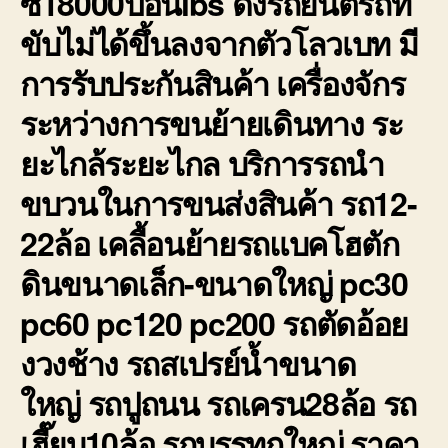
ซ์18000ปอนlbs ดึงรถยนต์รถที่
ขับไม่ได้ขึ้นลงจากตัวโลวเบท มี
การรับประกันสินค้า เครื่องจักร
ระหว่างการขนย้ายเดินทาง ระ
ยะไกล้ระยะไกล บริการรถนำ
ขบวนในการขนส่งสินค้า รถ12-
22ล้อ เคลื้อนย้ายรถแบคโฮตัก
ดินขนาดเล็ก-ขนาดใหญ่ pc30
pc60 pc120 pc200 รถตัดอ้อย
งวงช้าง รถสเปรย์น้ำขนาด
ใหญ่ รถปูถนน รถเครน28ล้อ รถ
เฮี๊ยบ10ล้อ รถบรรทุกใหญ่ ราคา