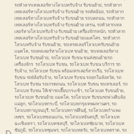
รถหัวลากเทลเลอร์หางโลวเบทรับจ้าง รับขนย้าย
,
รถหัวลาก
เทลเลอร์หางโลวเบทรับจ้าง รับขนย้าย รถตัดอ้อย
,
รถหัวลาก
เทลเลอร์หางโลวเบทรับจ้าง รับขนย้าย รถบดถนน
,
รถหัวลาก
เทลเลอร์หางโลวเบทรับจ้าง รับขนย้าย เครน
,
รถหัวลากเทล
เลอร์หางโลวเบทรับจ้าง รับขนย้าย เครื่องจักรหนัก
,
รถหัวลาก
เทลเลอร์หางโลวเบทรับจ้าง รับขนย้ายแมคโคร
,
รถหัวลาก
โลวเบทรับจ้าง รับขนย้าย
,
รถเทรลเลอร์โลวเบทรับขนย้าย
แมคโค
,
รถเทลเลอร์หางโลวเบท ขนย้าย
,
รถเทลเลอร์หาง
โลวเบท รับขนย้าย
,
รถโลวเบท รับขน ขนส่งขนย้ายรถ
เครื่องจักร รถโลวเบท รับขน
,
รถโลวเบท รับขน บริการ รถ
รับจ้าง
,
รถโลวเบท รับขน พร้อมเทรเลอร์ลากเรือ
,
รถโลวเบท
รับขน รถ6ล้อรับจ้าง
,
รถโลวเบท รับขน รถยกในจังหวัด
,
รถ
โลวเบท รับขน รถเกรตถนน
,
รถโลวเบท รับขน รถเทรเลอร์
,
รถ
โลวเบท รับขน ให้เช่ารถเฮี๊ยบกระเช้า
,
รถโลวเบท รับขนย้าย
,
รถโลวเบท รับขนย้าย แมคโค
,
รถโลวเบท รับขนรถพ่วงสิบล้อ
แม่ลูก
,
รถโลวเบทกระบี่
,
รถโลวเบทกรุงเทพมหานคร
,
รถ
โลวเบทกาญจนบุรี
,
รถโลวเบทกาฬสินธุ์
,
รถโลวเบทกำแพง
เพชร
,
รถโลวเบทขอนแก่น
,
รถโลวเบทจันทบุรี
,
รถโลวเบท
ฉะเชิงเทรา
,
รถโลวเบทชลบุรี
,
รถโลวเบทชัยนาท
,
รถโลวเบท
ชัยภูมิ
,
รถโลวเบทชุมพร
,
รถโลวเบทตรัง
,
รถโลวเบทตราด
,
รถ
Tags