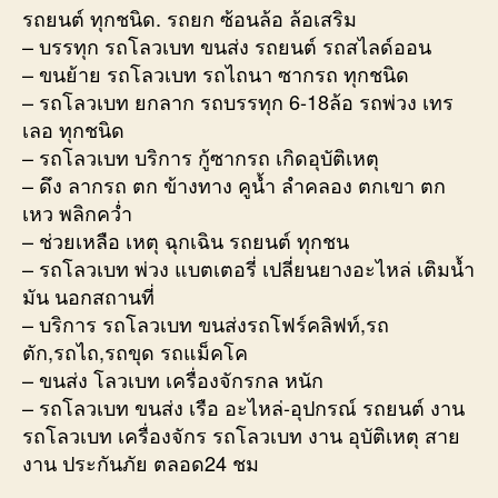
รถยนต์ ทุกชนิด. รถยก ซ้อนล้อ ล้อเสริม
– บรรทุก รถโลวเบท ขนส่ง รถยนต์ รถสไลด์ออน
– ขนย้าย รถโลวเบท รถไถนา ซากรถ ทุกชนิด
– รถโลวเบท ยกลาก รถบรรทุก 6-18ล้อ รถพ่วง เทร
เลอ ทุกชนิด
– รถโลวเบท บริการ กู้ซากรถ เกิดอุบัติเหตุ
– ดึง ลากรถ ตก ข้างทาง คูน้ำ ลำคลอง ตกเขา ตก
เหว พลิกคว่ำ
– ช่วยเหลือ เหตุ ฉุกเฉิน รถยนต์ ทุกชน
– รถโลวเบท พ่วง แบตเตอรี่ เปลี่ยนยางอะไหล่ เติมน้ำ
มัน นอกสถานที่
– บริการ รถโลวเบท ขนส่งรถโฟร์คลิฟท์,รถ
ตัก,รถไถ,รถขุด รถแม็คโค
– ขนส่ง โลวเบท เครื่องจักรกล หนัก
– รถโลวเบท ขนส่ง เรือ อะไหล่-อุปกรณ์ รถยนต์ งาน
รถโลวเบท เครื่องจักร รถโลวเบท งาน อุบัติเหตุ สาย
งาน ประกันภัย ตลอด24 ชม