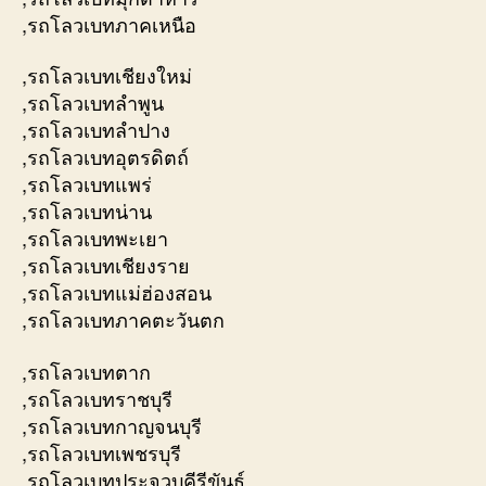
,รถโลวเบทภาคเหนือ
,รถโลวเบทเชียงใหม่
,รถโลวเบทลำพูน
,รถโลวเบทลำปาง
,รถโลวเบทอุตรดิตถ์
,รถโลวเบทแพร่
,รถโลวเบทน่าน
,รถโลวเบทพะเยา
,รถโลวเบทเชียงราย
,รถโลวเบทแม่ฮ่องสอน
,รถโลวเบทภาคตะวันตก
,รถโลวเบทตาก
,รถโลวเบทราชบุรี
,รถโลวเบทกาญจนบุรี
,รถโลวเบทเพชรบุรี
,รถโลวเบทประจวบคีรีขันธ์