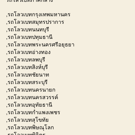
,รถโลวเบทกรุงเทพมหานคร
,รถโลวเบทสมุทรปราการ
,รถโลวเบทนนทบุรี
,รถโลวเบทปทุมธานี
,รถโลวเบทพระนครศรีอยุธยา
,รถโลวเบทอ่างทอง
,รถโลวเบทลพบุรี
,รถโลวเบทสิงห์บุรี
,รถโลวเบทชัยนาท
,รถโลวเบทสระบุรี
,รถโลวเบทนครนายก
,รถโลวเบทนครสวรรค์
,รถโลวเบทอุทัยธานี
,รถโลวเบทกำแพงเพชร
,รถโลวเบทสุโขทัย
,รถโลวเบทพิษณุโลก
,รถโลวเบทพิจิตร