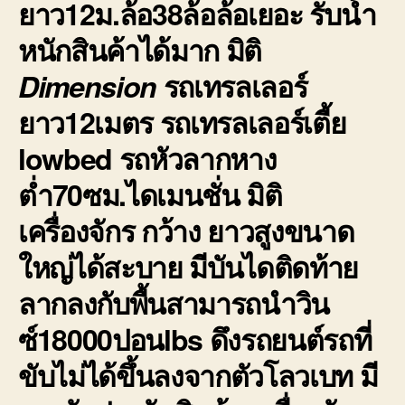
ยาว12ม.ล้อ38ล้อล้อเยอะ รับน้ำ
หนักสินค้าได้มาก มิติ
Dimension
รถเทรลเลอร์
ยาว12เมตร รถเทรลเลอร์เตี้ย
lowbed รถหัวลากหาง
ต่ำ
70ซม.ไดเมนชั่น มิติ
เครื่องจักร กว้าง ยาวสูงขนาด
ใหญ่ได้สะบาย มีบันไดติดท้าย
ลากลงกับพื้นสามารถนำวิน
ซ์18000ปอนlbs ดึงรถยนต์รถที่
ขับไม่ได้ขึ้นลงจากตัวโลวเบท มี