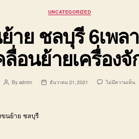
Categories
UNCATEGORIZED
าย ชลบุรี 6เพลาเต
คลื่อนย้ายเครื่องจั
บ
By
admin
ธันวาคม 21, 2021
ไม่มีความเห็น
Post
Post
โ
author
date
ข
ย้
ชล
ขนย้าย ชลบุรี
6
เต
รั