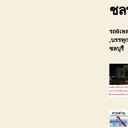
ชลบ
รถ6เพล
,บรรทุ
ชลบุรี