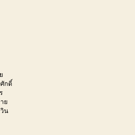
ย
ักดิ์
ร
้าย
วิน