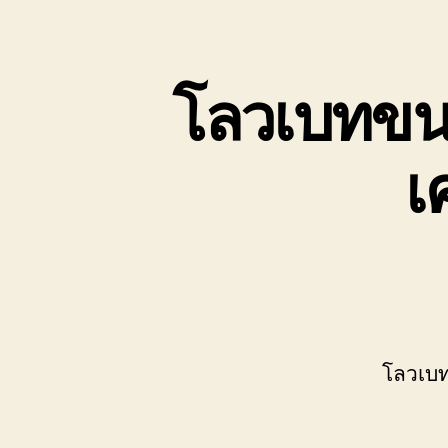
โลวเบทขนย้
เ
โลวเบท