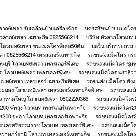
าก6เพลา รับเคลื่อนย้ายเครื่องจักร
นครศรีขนย้ายแมคโคร 
หัวลาก6เพลา เฉพาะกิจ 0825566214
บริษัท หัวลากโลวเบท
ากโลวเบท6เพลา ขนแมคโครพิเศษ50ตัน
บ่อวิน บริการยกรถ 
า 0825566214 เทรลเลอร์เฉพาะกิจ
รถขนส่งแม็คโคร กระบ
บุรี โลวเบท6เพลา เทลรเลอร์พิเศษ
รถขนส่งแม็คโคร ชุมพ
ด โลวเบท6เพลา เทลรเลอร์พิเศษ
รถขนส่งแม็คโคร นราธิวา
วเบท6เพลา เทลรเลอร์เฉพาะกิจพิเศษ
รถขนส่งแม็คโคร พังง
ระนอง โลวเบท6เพลา เทลรเลอร์เฉพาะกิจพิเศษ
รถขนส่งแม็
ลาหาดใหญ่ โลวเบท6เพลา 0802220366
รถขนส่งแม็คโคร2
00 พัทลุง โลวเบท เทลรเลอร์เฉพาะกิจ
รถขนส่งแม็คโคร200
ร200 ยะลา โลวเบท เทลรเลอร์เฉพาะกิจ
รถขนส่งแม็คโคร2
รนครศรีธรรมราช โลวเบท เทลรเลอร์พิเศษ
รถขนส่งแม็คโค
ุราษฎร์ธานี โลวเบท เทลรเลอร์เฉพาะกิจ
รถขนส่งแม็คโครเ