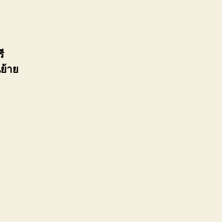
ี
ย้าย