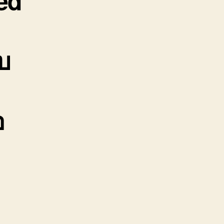
ed
บ
อ