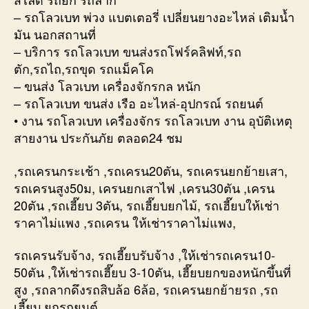
– รถโลวเบท พ่วง แบตเตอรี่ เปลี่ยนยางอะไหล่ เติมน้ำ
มัน นอกสถานที่
– บริการ รถโลวเบท ขนส่งรถโฟร์คลิฟท์,รถ
ตัก,รถไถ,รถขุด รถแม็คโค
– ขนส่ง โลวเบท เครื่องจักรกล หนัก
– รถโลวเบท ขนส่ง เรือ อะไหล่-อุปกรณ์ รถยนต์
• งาน รถโลวเบท เครื่องจักร รถโลวเบท งาน อุบัติเหตุ
สายงาน ประกันภัย ตลอด24 ชม
,รถเครนกระเช้า ,รถเครน20ตัน, รถเครนยกย้ายเสา,
รถเครนสูง50ม, เครนยกเสาไฟ ,เครน30ตัน ,เครน
20ตัน ,รถเฮี๊ยบ 3ตัน, รถเฮี๊ยบยกไม้, รถเฮี๊ยบให้เช่า
ราคาไม่แพง ,รถเครน ให้เช่าราคาไม่แพง,
รถเครนรับจ้าง, รถเฮี๊ยบรับจ้าง ,ให้เช่ารถเครน10-
50ตัน ,ให้เช่ารถเฮี๊ยบ 3-10ตัน, เฮี๊ยบยกของหนักขึ้นที่
สูง ,รถลากดึงรถสิบล้อ 6ล้อ, รถเครนยกย้ายรถ ,รถ
เฮี๊ยบ ยกรถยนต์,