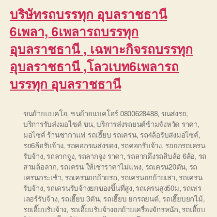
บริษัทรถบรรทุก อุบลราชธานี
6เพลา, 6เพลารถบรรทุก
อุบลราชธานี , เฉพาะกิจรถบรรทุก
อุบลราชธานี ,โลวเบท6เพลารถ
บรรทุก อุบลราชธานี
ขนย้ายแบคโฮ
,
ขนย้ายแบคโฮร์ 0800628488
,
ขนส่งรถ
,
บริการรับส่งมอไซค์ ขน
,
บริการส่งรถยนต์ข้ามจังหวัด ราคา
,
มอไซค์ ร้านชากาแฟ รถเฮี๊ยบ รถเครน
,
รถ4ล้อรับส่งมอไซค์
,
รถ6ล้อรับจ้าง
,
รถคอกขนส่งของ
,
รถคอกรับจ้าง
,
รถยกรถเครน
รับจ้าง
,
รถลากจูง
,
รถลากจูง ราคา
,
รถลากดึงรถสิบล้อ 6ล้อ
,
รถ
สามล้อลาก
,
รถเครน ให้เช่าราคาไม่แพง
,
รถเครน20ตัน
,
รถ
เครนกระเช้า
,
รถเครนยกย้ายรถ
,
รถเครนยกย้ายเสา
,
รถเครน
รับจ้าง
,
รถเครนรับจ้างยกของขึ้นที่สูง
,
รถเครนสูง50ม
,
รถเทร
เลอร์รับจ้าง
,
รถเฮี๊ยบ 3ตัน
,
รถเฮี๊ยบ ยกรถยนต์
,
รถเฮี๊ยบยกไม้
,
รถเฮี๊ยบรับจ้าง
,
รถเฮี๊ยบรับจ้างยกย้ายเครื่องจักรหนัก
,
รถเฮี๊ยบ