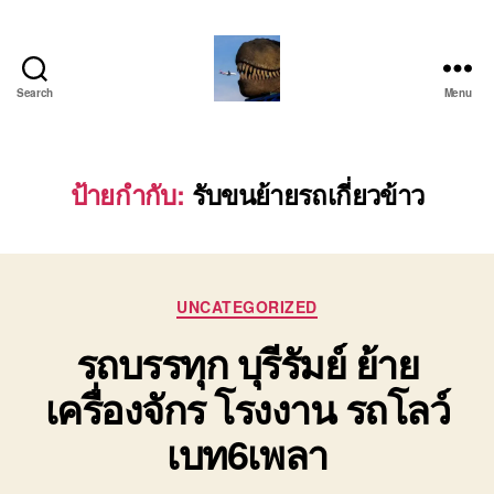
Search
Menu
บริการ
รถ
โลว์
เบท
ป้ายกำกับ:
รับขนย้ายรถเกี่ยวข้าว
เฉพาะ
กิจ
พิเศษ
ย้าย
Categories
เครื่องจักร
UNCATEGORIZED
ติดต่อ
รถบรรทุก บุรีรัมย์ ย้าย
โทร
0818900005
เครื่องจักร โรงงาน รถโลว์
เบท6เพลา