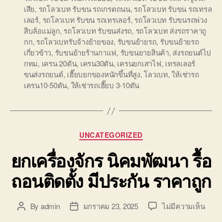
เสีย
,
รถโลวเบท รับขน รถเกรตถนน
,
รถโลวเบท รับขน รถเทรล
เลอร์
,
รถโลวเบท รับขน รถเทรเลอร์
,
รถโลวเบท รับขนรถพ่วง
สิบล้อแม่ลูก
,
รถโลวเบท รับขนส่งรถ
,
รถโลวเบท ส่งรถราคาถู
กก
,
รถโลวเบทรับจ้างย้ายของ
,
รับขนย้ายรถ
,
รับขนย้ายรถ
เกี่ยวข้าว
,
รับขนย้ายร้านกาแฟ
,
รับขนยายสินค้า
,
ส่งรถยนต์ไป
กทม
,
เครน 20ตัน
,
เครน30ตัน
,
เครนยกเสาไฟ
,
เทรลเลอร์
ขนส่งรถยนต์
,
เฮี๊ยบยกของหนักขึ้นที่สูง
,
โลวเบท
,
ให้เช่ารถ
เครน10-50ตัน
,
ให้เช่ารถเฮี๊ยบ 3-10ตัน
Categories
UNCATEGORIZED
ยกเครื่องจักร นิคมพัฒนา รื้อ
ถอนติดตั้ง มีประกัน ราคาถูก
บน
By
admin
มกราคม 23, 2025
ไม่มีความเห็น
Post
Post
ยก
author
date