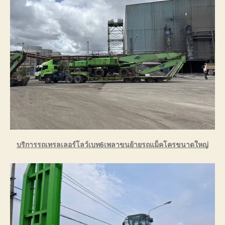
บริการรถเทรลเลอร์โลว์เบท6เพลาขนย้ายรถแม็คโครขนาดใหญ่