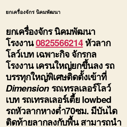
เครื่อ
นิคม
ยกเครื่องจักร นิคมพัฒนา
พัฒน
รื้อ
ยกเครื่องจักร นิคมพัฒนา
ถอน
ติด
โรงงาน
0825566214
หัวลาก
ตั้ง
มี
โลว์เบท เฉพาะกิจ จักรกล
ประก
ราคา
โรงงาน เครนใหญ่ยกขึ้นลง รถ
ถูก
บรรทุกใหญ่พิเศษติดตั้งเข้าที่
Dimension
รถเทรลเลอร์โลว์
เบท รถเทรลเลอร์เตี้ย lowbed
รถหัวลากหางต่ำ
70ซม. มีบันได
ติดท้ายลากลงกับพื้น สามารถนำ