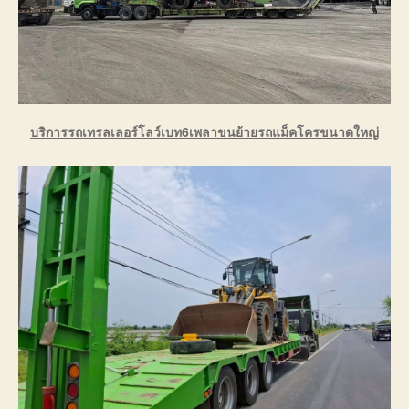
บริการรถเทรลเลอร์โลว์เบท6เพลาขนย้ายรถแม็คโครขนาดใหญ่