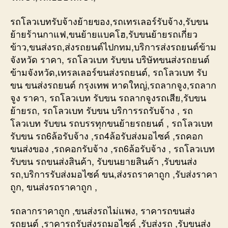
รถโลวเบทรับจ้างย้ายของ,รถเทรเลอร์รับจ้าง,รับขน
ย้ายร้านกาแฟ,ขนย้ายแบคโฮ,รับขนย้ายรถเกี่ยว
ข้าว,ขนส่งรถ,ส่งรถยนต์ไปกทม,บริการส่งรถยนต์ข้าม
จังหวัด ราคา, รถโลวเบท รับขน บริษัทขนส่งรถยนต์
ข้ามจังหวัด,เทรลเลอร์ขนส่งรถยนต์, รถโลวเบท รับ
ขน ขนส่งรถยนต์ กรุงเทพ หาดใหญ่,รถลากจูง,รถลาก
จูง ราคา, รถโลวเบท รับขน รถลากจูงรถเสีย,รับขน
ย้ายรถ, รถโลวเบท รับขน บริการรถรับจ้าง , รถ
โลวเบท รับขน รถบรรทุกขนย้ายรถยนต์ , รถโลวเบท
รับขน รถ6ล้อรับจ้าง ,รถ4ล้อรับส่งมอไซค์ ,รถคอก
ขนส่งของ ,รถคอกรับจ้าง ,รถ6ล้อรับจ้าง , รถโลวเบท
รับขน รถขนส่งสินค้า, รับขนยายสินค้า ,รับขนส่ง
รถ,บริการรับส่งมอไซค์ ขน,ส่งรถราคาถูก ,รับส่งราคา
ถูก, ขนส่งรถราคาถูก ,
รถลากราคาถูก ,ขนส่งรถไม่แพง, ราคารถขนส่ง
รถยนต์ ,ราคารถรับส่งรถมอไซค์ ,รับส่งรถ ,รับขนส่ง