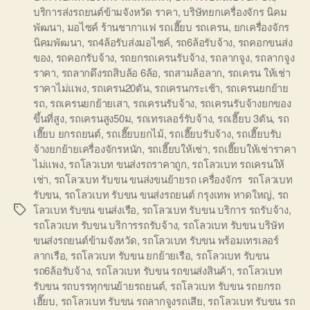
บริการส่งรถยนต์ข้ามจังหวัด ราคา
,
บริษัทยกเครื่องจักร นิคม
พัฒนา
,
มอไซค์ ร้านชากาแฟ รถเฮี๊ยบ รถเครน
,
ยกเครื่องจักร
นิคมพัฒนา
,
รถ4ล้อรับส่งมอไซค์
,
รถ6ล้อรับจ้าง
,
รถคอกขนส่ง
ของ
,
รถคอกรับจ้าง
,
รถยกรถเครนรับจ้าง
,
รถลากจูง
,
รถลากจูง
ราคา
,
รถลากดึงรถสิบล้อ 6ล้อ
,
รถสามล้อลาก
,
รถเครน ให้เช่า
ราคาไม่แพง
,
รถเครน20ตัน
,
รถเครนกระเช้า
,
รถเครนยกย้าย
รถ
,
รถเครนยกย้ายเสา
,
รถเครนรับจ้าง
,
รถเครนรับจ้างยกของ
ขึ้นที่สูง
,
รถเครนสูง50ม
,
รถเทรเลอร์รับจ้าง
,
รถเฮี๊ยบ 3ตัน
,
รถ
เฮี๊ยบ ยกรถยนต์
,
รถเฮี๊ยบยกไม้
,
รถเฮี๊ยบรับจ้าง
,
รถเฮี๊ยบรับ
จ้างยกย้ายเครื่องจักรหนัก
,
รถเฮี๊ยบให้เช่า
,
รถเฮี๊ยบให้เช่าราคา
ไม่แพง
,
รถโลวเบท ขนส่งรถราคาถูก
,
รถโลวเบท รถเครนให้
เช่า
,
รถโลวเบท รับขน ขนส่งขนย้ายรถ เครื่องจักร รถโลวเบท
รับขน
,
รถโลวเบท รับขน ขนส่งรถยนต์ กรุงเทพ หาดใหญ่
,
รถ
โลวเบท รับขน ขนส่งเรือ
,
รถโลวเบท รับขน บริการ รถรับจ้าง
,
Tags
รถโลวเบท รับขน บริการรถรับจ้าง
,
รถโลวเบท รับขน บริษัท
ขนส่งรถยนต์ข้ามจังหวัด
,
รถโลวเบท รับขน พร้อมเทรเลอร์
ลากเรือ
,
รถโลวเบท รับขน ยกย้ายเรือ
,
รถโลวเบท รับขน
รถ6ล้อรับจ้าง
,
รถโลวเบท รับขน รถขนส่งสินค้า
,
รถโลวเบท
รับขน รถบรรทุกขนย้ายรถยนต์
,
รถโลวเบท รับขน รถยกรถ
เฮี๊ยบ
,
รถโลวเบท รับขน รถลากจูงรถเสีย
,
รถโลวเบท รับขน รถ