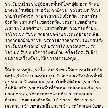
รถ ,รับขนย้ายรถ,อู่ซ้อมรถพื้นที่นี้,หาอู่ซ้มอรถ,ร้านปะ
ยางรถ.ร้านซ้อมรถ,อู่ซ้อมรถ24ชม, รถโลวเบท รับขน
รถยกในจังหวัด, รถยกรถลากในจังหวัด ,รถลากใน
จังหวัด รถสไลด์ในเขตจังหวัด, รถยกในเขตอำเภอ
,รถลากในเขตตำบล, รถลากตำบล, รถยกในตำบล ,
รถโลวเบท รับขน รถยกเขตตำบล ,รถยกย้ายรถเสีย,
รถลากยกย้ายรถชน, บริการยกรถลากรถ, รับยกขนส่ง
รถ ,รับขนส่งรถมอไซค์,บรการให้เช่ารถเครน , รถ
โลวเบท รับขน บริการรับขนย้ายเครื่องจักร ,รับจ้าง
ขนย้ายเครื่องจักร ,ให้เช่ารถเครนเทปูน ,
ให้เช่ารถเทปูน , รถโลวเบท รับขน ให้เช่ารถเฮี๊ยบ5ตัน
เทปูน ,รับจ้างรถเครนเทปูน ,รับจ้างยกเครื่องจักรขึ้นที่
สูง รถลากในเขตถนน ,รถยกในพื้นที่ตำบล ,รถยกใน
พื้นที่จังหวัด ,รถยกในพื้นที่อำเภอ ,รถยกถนนเส้น ,รถ
ยกแยกถนน, รถยกรถลากแยกตำบล ,รถยกแยก
อำเภอ ,รถยกแยกจังหวัด ,ให้เช่ากระเช้า, ชายรถ
เครนกระเช้า ,ขายรถเฮี๊ยบกระเช้า , รถโลวเบท รับขน