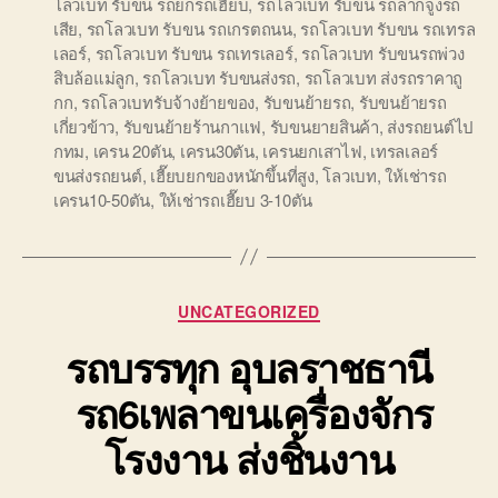
โลวเบท รับขน รถยกรถเฮี๊ยบ
,
รถโลวเบท รับขน รถลากจูงรถ
เสีย
,
รถโลวเบท รับขน รถเกรตถนน
,
รถโลวเบท รับขน รถเทรล
เลอร์
,
รถโลวเบท รับขน รถเทรเลอร์
,
รถโลวเบท รับขนรถพ่วง
สิบล้อแม่ลูก
,
รถโลวเบท รับขนส่งรถ
,
รถโลวเบท ส่งรถราคาถู
กก
,
รถโลวเบทรับจ้างย้ายของ
,
รับขนย้ายรถ
,
รับขนย้ายรถ
เกี่ยวข้าว
,
รับขนย้ายร้านกาแฟ
,
รับขนยายสินค้า
,
ส่งรถยนต์ไป
กทม
,
เครน 20ตัน
,
เครน30ตัน
,
เครนยกเสาไฟ
,
เทรลเลอร์
ขนส่งรถยนต์
,
เฮี๊ยบยกของหนักขึ้นที่สูง
,
โลวเบท
,
ให้เช่ารถ
เครน10-50ตัน
,
ให้เช่ารถเฮี๊ยบ 3-10ตัน
Categories
UNCATEGORIZED
รถบรรทุก อุบลราชธานี
รถ6เพลาขนเครื่องจักร
โรงงาน ส่งชิ้นงาน