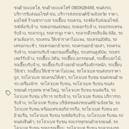
ขนย้ายแบคโฮ
,
ขนย้ายแบคโฮร์ 0800628488
,
ขนส่งรถ
,
บริการรับส่งมอไซค์ ขน
,
บริการส่งรถยนต์ข้ามจังหวัด ราคา
,
มอไซค์ ร้านชากาแฟ รถเฮี๊ยบ รถเครน
,
รถ4ล้อรับส่งมอไซค์
,
รถ6ล้อรับจ้าง
,
รถคอกขนส่งของ
,
รถคอกรับจ้าง
,
รถยกรถเครน
รับจ้าง
,
รถลากจูง
,
รถลากจูง ราคา
,
รถลากดึงรถสิบล้อ 6ล้อ
,
รถ
สามล้อลาก
,
รถเครน ให้เช่าราคาไม่แพง
,
รถเครน20ตัน
,
รถ
เครนกระเช้า
,
รถเครนยกย้ายรถ
,
รถเครนยกย้ายเสา
,
รถเครน
รับจ้าง
,
รถเครนรับจ้างยกของขึ้นที่สูง
,
รถเครนสูง50ม
,
รถเทร
เลอร์รับจ้าง
,
รถเฮี๊ยบ 3ตัน
,
รถเฮี๊ยบ ยกรถยนต์
,
รถเฮี๊ยบยกไม้
,
รถเฮี๊ยบรับจ้าง
,
รถเฮี๊ยบรับจ้างยกย้ายเครื่องจักรหนัก
,
รถเฮี๊ยบ
ให้เช่า
,
รถเฮี๊ยบให้เช่าราคาไม่แพง
,
รถโลวเบท ขนส่งรถราคา
ถูก
,
รถโลวเบท รถเครนให้เช่า
,
รถโลวเบท รับขน ขนส่งขนย้าย
รถ เครื่องจักร รถโลวเบท รับขน
,
รถโลวเบท รับขน ขนส่ง
รถยนต์ กรุงเทพ หาดใหญ่
,
รถโลวเบท รับขน ขนส่งเรือ
,
รถ
Tags
โลวเบท รับขน บริการ รถรับจ้าง
,
รถโลวเบท รับขน บริการรถ
รับจ้าง
,
รถโลวเบท รับขน บริษัทขนส่งรถยนต์ข้ามจังหวัด
,
รถ
โลวเบท รับขน พร้อมเทรเลอร์ลากเรือ
,
รถโลวเบท รับขน ยก
ย้ายเรือ
,
รถโลวเบท รับขน รถ6ล้อรับจ้าง
,
รถโลวเบท รับขน รถ
ขนส่งสินค้า
,
รถโลวเบท รับขน รถบรรทุกขนย้ายรถยนต์
,
รถ
โลวเบท รับขน รถยกรถเฮี๊ยบ
,
รถโลวเบท รับขน รถลากจูงรถ