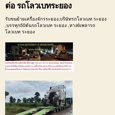
ต่อ รถโลวเบทระยอง
รับขนย้ายเครื่องจักรระยอง,บริษัทรถโลวเบท ระยอง
,บรรทุก50ตันรถโลวเบท ระยอง ,หาง6เพลารถ
โลวเบท ระยอง