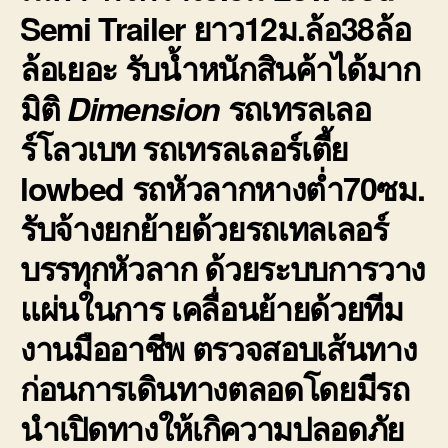
Semi Trailer ยาว12ม.ล้อ38ล้อ
ล้อเยอะ รับน้ำหนักสินค้าได้มาก
มิติ
Dimension
รถเทรลเลอ
ร์โลวเบท รถเทรลเลอร์เตี้ย
lowbed รถหัวลากหางต่ำ
70ซม.
รับจ้างยกย้ายด้วยรถเทลเลอร์
บรรทุกหัวลาก ด้วยระบบการวาง
แผ่นในการ เคลื่อนย้ายด้วยทีม
งานมืออาชีพ ตรวจสอบเส้นทาง
ก่อนการเดินทางตลอดโดยมีรถ
นำเปิดทางให้เกิความปลอดภัย