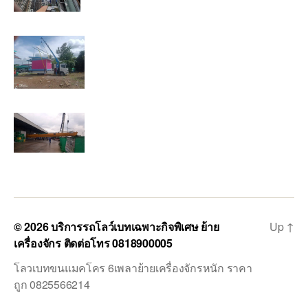
© 2026
บริการรถโลว์เบทเฉพาะกิจพิเศษ ย้าย
Up
↑
เครื่องจักร ติดต่อโทร 0818900005
โลวเบทขนแมคโคร 6เพลาย้ายเครื่องจักรหนัก ราคา
ถูก 0825566214