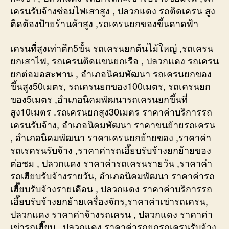
เครนรับจ้างซ่อมไฟเสาสูง , ปลวกแดง รถติดเครน สูง
ติดต้องป้ายร้านค้าสูง ,รถเครนยกของขึ้นดาดฟ้า
เครนที่สูงเท่าตึก5ขั้น รถเครนยกต้นไม้ใหญ่ ,รถเครน
ยกเสาไฟ, รถเครนติดแขนยกเรือ , ปลวกแดง รถเครน
ยกต่อมอสะพาน , อำเภอนิคมพัฒนา รถเครนยกของ
ขึ้นสูง50เมตร, รถเครนยกของ100เมตร, รถเครนยก
ของ5เมตร ,อำเภอนิคมพัฒนารถเครนยกขึ้นที่
สูง10เมตร .รถเครนยกสูง30เมตร ราคาค่าบริการรถ
เครนรับจ้าง, อำเภอนิคมพัฒนา ราคาขนย้ายรถเครน
, อำเภอนิคมพัฒนา ราคาเครนยกย้ายของ ,ราคาค่า
รถเรครนรับจ้าง ,ราคาค่ารถเฮี๊ยบรับจ้างยกย้ายของ
ต่อชม , ปลวกแดง ราคาค่ารถเครนรายวัน ,ราคาค่า
รถเฮียบรับจ้างรายวัน, อำเภอนิคมพัฒนา ราคาค่ารถ
เฮี๊ยบรับจ้างรายเดือน , ปลวกแดง ราคาค่าบริการรถ
เฮี๊ยบรับจ้างยกย้ายเครื่องจักร,ราคาค่าเข่ารถเครน,
ปลวกแดง ราคาค่าจ้างรถเครน , ปลวกแดง ราคาค่า
เข่ารถเฮี๊ยบ , ปลวกแดง ราคาค่ารถยกรถเครนรับจ้าง