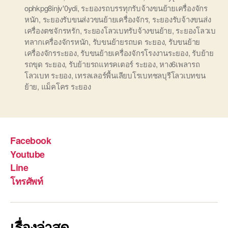
ophkpg8injv'0ydi
,
ระยองรถบรรทุกรับจ้างขนย้ายเครื่องจักร
หนัก
,
ระยองรับขนส่งวขนย้ายเครื่องจักร
,
ระยองรับจ้างขนส่ง
เครื่องตชจักรหรัก
,
ระยองโลวเบทรับจ้างขนย้าย
,
ระยองโลวเบ
ทลากเครื่องจักรหนัก
,
รับขนย้ายรถบด ระยอง
,
รับขนย้าย
เครื่องจักรระยอง
,
รับขนย้ายเครื่องจักรโรงงานระยอง
,
รับย้าย
รถขุด ระยอง
,
รับย้ายรถแทรคเตอร์ ระยอง
,
หาง6เพลารถ
โลวเบท ระยอง
,
เทรลเลอร์พื้นเลียบโรเบทชลบุรีโลวเบทขน
ย้าย
,
แม็คโคร ระยอง
Facebook
Youtube
Line
โทรศัพท์
เรื่องล่าสุด