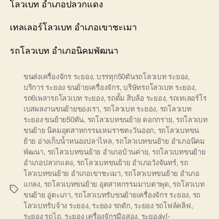
โลวเบท อำเภอปลวกแดง
เทลเลอร์โลวเบท อำเภอเขาชะเมา
รถโลวเบท อำเภอนิคมพัฒนา
ขนส่งเครื่องจักร ระยอง
,
บรรทุก50ตันรถโลวเบท ระยอง
,
บริการ ระยอง ขนย้ายเครื่องจักร
,
บริษัทรถโลวเบท ระยอง
,
รถ6เพลารถโลวเบท ระยอง
,
รถดั้ม สิบล้อ ระยอง
,
รถเทเลอร์โร
เบสผลงานขนย้ายของเรา
,
รถโลวเบท ระยอง
,
รถโลวเบท
ระยอง ขนย้าย50ตัน
,
รถโลวเบทขนย้าย ดอกกราย
,
รถโลวเบท
ขนย้าย นิคมอุตสาหกรรมเหมราชตะวันออก
,
รถโลวเบทขน
ย้าย อ่างเก็บน้ำหนองปลาไหล
,
รถโลวเบทขนย้าย อำเภอนิคม
พัฒนา
,
รถโลวเบทขนย้าย อำเภอบ้านค่าย
,
รถโลวเบทขนย้าย
อำเภอปลวกแดง
,
รถโลวเบทขนย้าย อำเภอวังจันทร์
,
รถ
โลวเบทขนย้าย อำเภอเขาชะเมา
,
รถโลวเบทขนย้าย อำเภอ
แกลง
,
รถโลวเบทขนย้าย อุตสาหกรรมมาบตาพุด
,
รถโลวเบท
Tags
ขนย้าย อู่ตะเภา
,
รถโลวเบทรับขนย้ายเครื่องจักร ระยอง
,
รถ
โลวเบทรับจ้าง ระยอง
,
ระยอง รถตัก
,
ระยอง รถโฟล์คลิฟ
,
ระยอง รถไถ
,
ระยอง เครื่องจักรมือสอง
,
ระยองiy[-