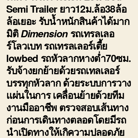
Semi Trailer ยาว12ม.ล้อ38ล้อ
ล้อเยอะ รับน้ำหนักสินค้าได้มาก
มิติ
Dimension
รถเทรลเลอ
ร์โลวเบท รถเทรลเลอร์เตี้ย
lowbed รถหัวลากหางต่ำ
70ซม.
รับจ้างยกย้ายด้วยรถเทลเลอร์
บรรทุกหัวลาก ด้วยระบบการวาง
แผ่นในการ เคลื่อนย้ายด้วยทีม
งานมืออาชีพ ตรวจสอบเส้นทาง
ก่อนการเดินทางตลอดโดยมีรถ
นำเปิดทางให้เกิความปลอดภัย