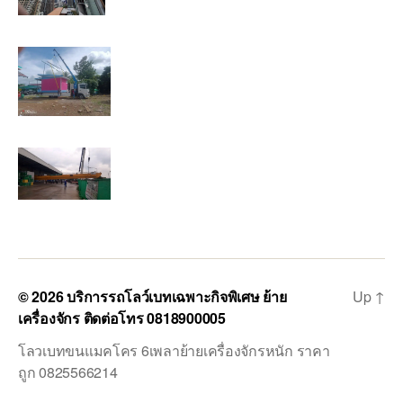
© 2026
บริการรถโลว์เบทเฉพาะกิจพิเศษ ย้าย
Up
↑
เครื่องจักร ติดต่อโทร 0818900005
โลวเบทขนแมคโคร 6เพลาย้ายเครื่องจักรหนัก ราคา
ถูก 0825566214