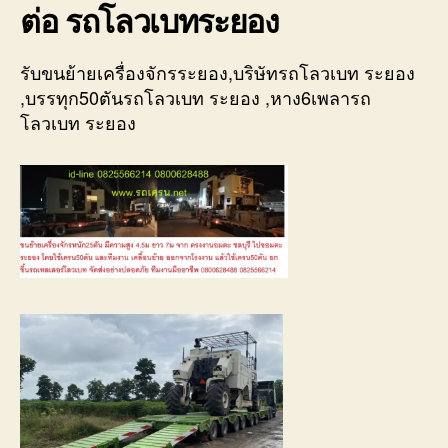
ต่อ รถโลวเบทระยอง
รับขนย้ายเครื่องจักรระยอง,บริษัทรถโลวเบท ระยอง
,บรรทุก50ตันรถโลวเบท ระยอง ,หาง6เพลารถ
โลวเบท ระยอง