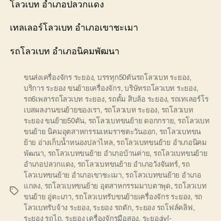
โลวเบท อำเภอปลวกแดง
เทลเลอร์โลวเบท อำเภอเขาชะเมา
รถโลวเบท อำเภอนิคมพัฒนา
ขนส่งเครื่องจักร ระยอง
,
บรรทุก50ตันรถโลวเบท ระยอง
,
บริการ ระยอง ขนย้ายเครื่องจักร
,
บริษัทรถโลวเบท ระยอง
,
รถ6เพลารถโลวเบท ระยอง
,
รถดั้ม สิบล้อ ระยอง
,
รถเทเลอร์โร
เบสผลงานขนย้ายของเรา
,
รถโลวเบท ระยอง
,
รถโลวเบท
ระยอง ขนย้าย50ตัน
,
รถโลวเบทขนย้าย ดอกกราย
,
รถโลวเบท
ขนย้าย นิคมอุตสาหกรรมเหมราชตะวันออก
,
รถโลวเบทขน
ย้าย อ่างเก็บน้ำหนองปลาไหล
,
รถโลวเบทขนย้าย อำเภอนิคม
พัฒนา
,
รถโลวเบทขนย้าย อำเภอบ้านค่าย
,
รถโลวเบทขนย้าย
อำเภอปลวกแดง
,
รถโลวเบทขนย้าย อำเภอวังจันทร์
,
รถ
โลวเบทขนย้าย อำเภอเขาชะเมา
,
รถโลวเบทขนย้าย อำเภอ
แกลง
,
รถโลวเบทขนย้าย อุตสาหกรรมมาบตาพุด
,
รถโลวเบท
Tags
ขนย้าย อู่ตะเภา
,
รถโลวเบทรับขนย้ายเครื่องจักร ระยอง
,
รถ
โลวเบทรับจ้าง ระยอง
,
ระยอง รถตัก
,
ระยอง รถโฟล์คลิฟ
,
ระยอง รถไถ
,
ระยอง เครื่องจักรมือสอง
,
ระยองiy[-