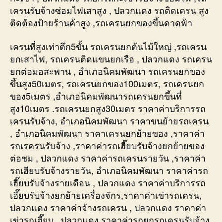
เครนรับจ้างซ่อมไฟเสาสูง , ปลวกแดง รถติดเครน สูง
ติดต้องป้ายร้านค้าสูง ,รถเครนยกของขึ้นดาดฟ้า
เครนที่สูงเท่าตึก5ขั้น รถเครนยกต้นไม้ใหญ่ ,รถเครน
ยกเสาไฟ, รถเครนติดแขนยกเรือ , ปลวกแดง รถเครน
ยกต่อมอสะพาน , อำเภอนิคมพัฒนา รถเครนยกของ
ขึ้นสูง50เมตร, รถเครนยกของ100เมตร, รถเครนยก
ของ5เมตร ,อำเภอนิคมพัฒนารถเครนยกขึ้นที่
สูง10เมตร .รถเครนยกสูง30เมตร ราคาค่าบริการรถ
เครนรับจ้าง, อำเภอนิคมพัฒนา ราคาขนย้ายรถเครน
, อำเภอนิคมพัฒนา ราคาเครนยกย้ายของ ,ราคาค่า
รถเรครนรับจ้าง ,ราคาค่ารถเฮี๊ยบรับจ้างยกย้ายของ
ต่อชม , ปลวกแดง ราคาค่ารถเครนรายวัน ,ราคาค่า
รถเฮียบรับจ้างรายวัน, อำเภอนิคมพัฒนา ราคาค่ารถ
เฮี๊ยบรับจ้างรายเดือน , ปลวกแดง ราคาค่าบริการรถ
เฮี๊ยบรับจ้างยกย้ายเครื่องจักร,ราคาค่าเข่ารถเครน,
ปลวกแดง ราคาค่าจ้างรถเครน , ปลวกแดง ราคาค่า
เข่ารถเฮี๊ยบ , ปลวกแดง ราคาค่ารถยกรถเครนรับจ้าง