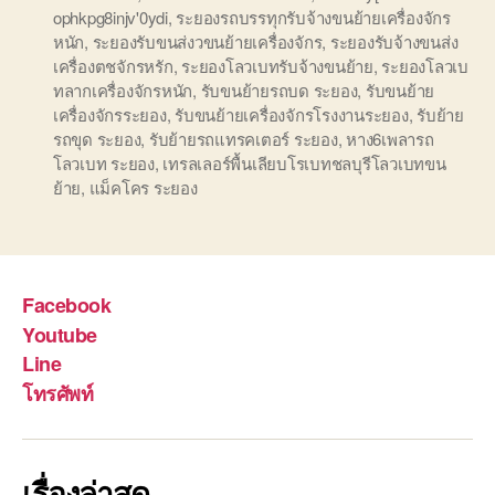
ophkpg8injv'0ydi
,
ระยองรถบรรทุกรับจ้างขนย้ายเครื่องจักร
หนัก
,
ระยองรับขนส่งวขนย้ายเครื่องจักร
,
ระยองรับจ้างขนส่ง
เครื่องตชจักรหรัก
,
ระยองโลวเบทรับจ้างขนย้าย
,
ระยองโลวเบ
ทลากเครื่องจักรหนัก
,
รับขนย้ายรถบด ระยอง
,
รับขนย้าย
เครื่องจักรระยอง
,
รับขนย้ายเครื่องจักรโรงงานระยอง
,
รับย้าย
รถขุด ระยอง
,
รับย้ายรถแทรคเตอร์ ระยอง
,
หาง6เพลารถ
โลวเบท ระยอง
,
เทรลเลอร์พื้นเลียบโรเบทชลบุรีโลวเบทขน
ย้าย
,
แม็คโคร ระยอง
Facebook
Youtube
Line
โทรศัพท์
เรื่องล่าสุด