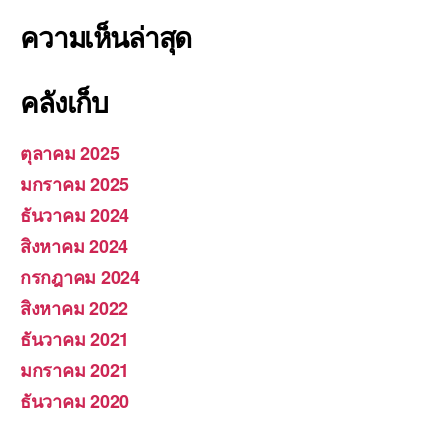
ความเห็นล่าสุด
คลังเก็บ
ตุลาคม 2025
มกราคม 2025
ธันวาคม 2024
สิงหาคม 2024
กรกฎาคม 2024
สิงหาคม 2022
ธันวาคม 2021
มกราคม 2021
ธันวาคม 2020