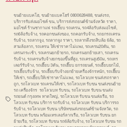
ขนย้ายแบคโฮ
,
ขนย้ายแบคโฮร์ 0800628488
,
ขนส่งรถ
,
บริการรับส่งมอไซค์ ขน
,
บริการส่งรถยนต์ข้ามจังหวัด ราคา
,
มอไซค์ ร้านชากาแฟ รถเฮี๊ยบ รถเครน
,
รถ4ล้อรับส่งมอไซค์
,
รถ6ล้อรับจ้าง
,
รถคอกขนส่งของ
,
รถคอกรับจ้าง
,
รถยกรถเครน
รับจ้าง
,
รถลากจูง
,
รถลากจูง ราคา
,
รถลากดึงรถสิบล้อ 6ล้อ
,
รถ
สามล้อลาก
,
รถเครน ให้เช่าราคาไม่แพง
,
รถเครน20ตัน
,
รถ
เครนกระเช้า
,
รถเครนยกย้ายรถ
,
รถเครนยกย้ายเสา
,
รถเครน
รับจ้าง
,
รถเครนรับจ้างยกของขึ้นที่สูง
,
รถเครนสูง50ม
,
รถเทร
เลอร์รับจ้าง
,
รถเฮี๊ยบ 3ตัน
,
รถเฮี๊ยบ ยกรถยนต์
,
รถเฮี๊ยบยกไม้
,
รถเฮี๊ยบรับจ้าง
,
รถเฮี๊ยบรับจ้างยกย้ายเครื่องจักรหนัก
,
รถเฮี๊ยบ
ให้เช่า
,
รถเฮี๊ยบให้เช่าราคาไม่แพง
,
รถโลวเบท ขนส่งรถราคา
ถูก
,
รถโลวเบท รถเครนให้เช่า
,
รถโลวเบท รับขน ขนส่งขนย้าย
รถ เครื่องจักร รถโลวเบท รับขน
,
รถโลวเบท รับขน ขนส่ง
รถยนต์ กรุงเทพ หาดใหญ่
,
รถโลวเบท รับขน ขนส่งเรือ
,
รถ
Tags
โลวเบท รับขน บริการ รถรับจ้าง
,
รถโลวเบท รับขน บริการรถ
รับจ้าง
,
รถโลวเบท รับขน บริษัทขนส่งรถยนต์ข้ามจังหวัด
,
รถ
โลวเบท รับขน พร้อมเทรเลอร์ลากเรือ
,
รถโลวเบท รับขน ยก
ย้ายเรือ
,
รถโลวเบท รับขน รถ6ล้อรับจ้าง
,
รถโลวเบท รับขน รถ