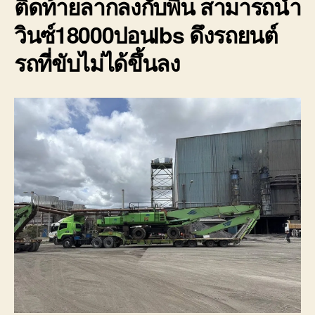
ติดท้ายลากลงกับพื้น สามารถนำ
วินซ์18000ปอนlbs ดึงรถยนต์
รถที่ขับไม่ได้ขึ้นลง