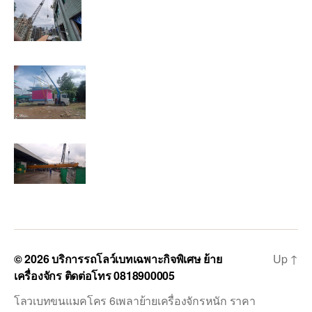
© 2026
บริการรถโลว์เบทเฉพาะกิจพิเศษ ย้าย
Up
↑
เครื่องจักร ติดต่อโทร 0818900005
โลวเบทขนแมคโคร 6เพลาย้ายเครื่องจักรหนัก ราคา