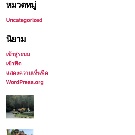
หมวดหมู่
Uncategorized
นิยาม
เข้าสู่ระบบ
เข้าฟีด
แสดงความเห็นฟีด
WordPress.org