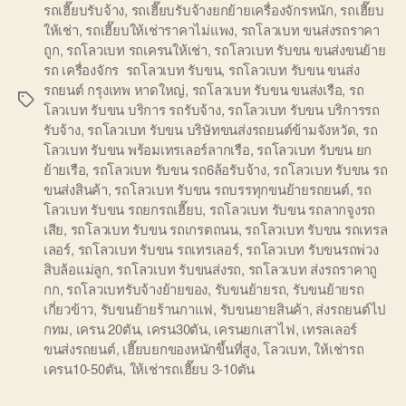
รถเฮี๊ยบรับจ้าง
,
รถเฮี๊ยบรับจ้างยกย้ายเครื่องจักรหนัก
,
รถเฮี๊ยบ
ให้เช่า
,
รถเฮี๊ยบให้เช่าราคาไม่แพง
,
รถโลวเบท ขนส่งรถราคา
ถูก
,
รถโลวเบท รถเครนให้เช่า
,
รถโลวเบท รับขน ขนส่งขนย้าย
รถ เครื่องจักร รถโลวเบท รับขน
,
รถโลวเบท รับขน ขนส่ง
รถยนต์ กรุงเทพ หาดใหญ่
,
รถโลวเบท รับขน ขนส่งเรือ
,
รถ
Tags
โลวเบท รับขน บริการ รถรับจ้าง
,
รถโลวเบท รับขน บริการรถ
รับจ้าง
,
รถโลวเบท รับขน บริษัทขนส่งรถยนต์ข้ามจังหวัด
,
รถ
โลวเบท รับขน พร้อมเทรเลอร์ลากเรือ
,
รถโลวเบท รับขน ยก
ย้ายเรือ
,
รถโลวเบท รับขน รถ6ล้อรับจ้าง
,
รถโลวเบท รับขน รถ
ขนส่งสินค้า
,
รถโลวเบท รับขน รถบรรทุกขนย้ายรถยนต์
,
รถ
โลวเบท รับขน รถยกรถเฮี๊ยบ
,
รถโลวเบท รับขน รถลากจูงรถ
เสีย
,
รถโลวเบท รับขน รถเกรตถนน
,
รถโลวเบท รับขน รถเทรล
เลอร์
,
รถโลวเบท รับขน รถเทรเลอร์
,
รถโลวเบท รับขนรถพ่วง
สิบล้อแม่ลูก
,
รถโลวเบท รับขนส่งรถ
,
รถโลวเบท ส่งรถราคาถู
กก
,
รถโลวเบทรับจ้างย้ายของ
,
รับขนย้ายรถ
,
รับขนย้ายรถ
เกี่ยวข้าว
,
รับขนย้ายร้านกาแฟ
,
รับขนยายสินค้า
,
ส่งรถยนต์ไป
กทม
,
เครน 20ตัน
,
เครน30ตัน
,
เครนยกเสาไฟ
,
เทรลเลอร์
ขนส่งรถยนต์
,
เฮี๊ยบยกของหนักขึ้นที่สูง
,
โลวเบท
,
ให้เช่ารถ
เครน10-50ตัน
,
ให้เช่ารถเฮี๊ยบ 3-10ตัน