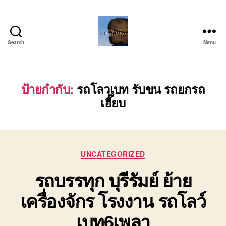
Search
Menu
บริการ
รถ
โลว์
เบท
ป้ายกำกับ:
รถโลวเบท รับขน รถยกรถ
เฉพาะ
เฮี๊ยบ
กิจ
พิเศษ
ย้าย
เครื่องจักร
ติดต่อ
Categories
UNCATEGORIZED
โทร
รถบรรทุก บุรีรัมย์ ย้าย
0818900005
เครื่องจักร โรงงาน รถโลว์
เบท6เพลา