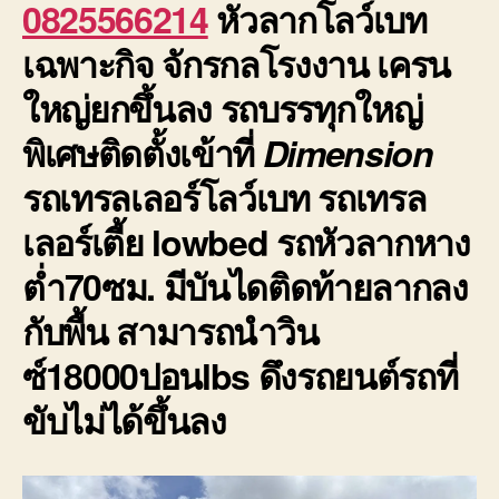
0825566214
หัวลากโลว์เบท
มี
ประกั
เฉพาะกิจ จักรกลโรงงาน เครน
ราคา
ถูก
ใหญ่ยกขึ้นลง รถบรรทุกใหญ่
พิเศษติดตั้งเข้าที่
Dimension
รถเทรลเลอร์โลว์เบท รถเทรล
เลอร์เตี้ย lowbed รถหัวลากหาง
ต่ำ
70ซม. มีบันไดติดท้ายลากลง
กับพื้น สามารถนำวิน
ซ์18000ปอนlbs ดึงรถยนต์รถที่
ขับไม่ได้ขึ้นลง