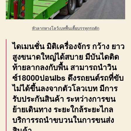
หัวลากหางโลว์เบทพื้นเตี้ยบรรทุกรถตัก
ไดเมนชั่น มิติเครื่องจักร กว้าง ยาว
สูงขนาดใหญ่ได้สบาย มีบันไดติด
ท้ายลากลงกับพื้น สามารถนำวิน
ซ์18000ปอนlbs ดึงรถยนต์รถที่ขับ
ไม่ได้ขึ้นลงจากตัวโลวเบท มีการ
รับประกันสินค้า ระหว่างการขน
ย้ายเดินทาง ระยะใกล้ระยะไกล
บริการรถนำขบวนในการขนส่ง
สินค้า