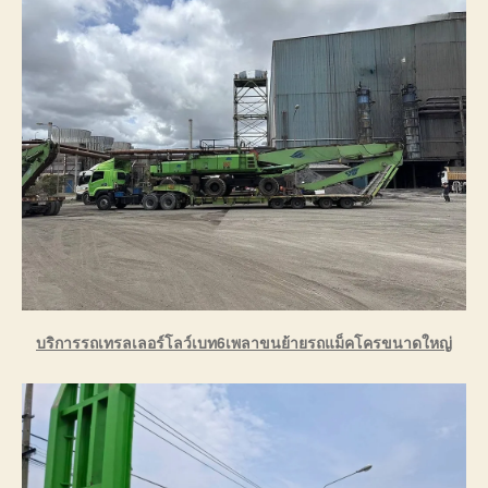
บริการรถเทรลเลอร์โลว์เบท6เพลาขนย้ายรถแม็คโครขนาดใหญ่