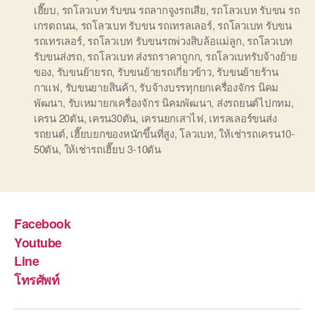
เฮี๊ยบ
,
รถโลวเบท รับขน รถลากจูงรถเสีย
,
รถโลวเบท รับขน รถ
เกรตถนน
,
รถโลวเบท รับขน รถเทรลเลอร์
,
รถโลวเบท รับขน
รถเทรเลอร์
,
รถโลวเบท รับขนรถพ่วงสิบล้อแม่ลูก
,
รถโลวเบท
รับขนส่งรถ
,
รถโลวเบท ส่งรถราคาถูกก
,
รถโลวเบทรับจ้างย้าย
ของ
,
รับขนย้ายรถ
,
รับขนย้ายรถเกี่ยวข้าว
,
รับขนย้ายร้าน
กาแฟ
,
รับขนยายสินค้า
,
รับจ้างบรรทุกยกเครื่องจักร นิคม
พัฒนา
,
รับเหมายกเครื่องจักร นิคมพัฒนา
,
ส่งรถยนต์ไปกทม
,
เครน 20ตัน
,
เครน30ตัน
,
เครนยกเสาไฟ
,
เทรลเลอร์ขนส่ง
รถยนต์
,
เฮี๊ยบยกของหนักขึ้นที่สูง
,
โลวเบท
,
ให้เช่ารถเครน10-
50ตัน
,
ให้เช่ารถเฮี๊ยบ 3-10ตัน
Facebook
Youtube
Line
โทรศัพท์