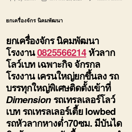
ยก
author
date
เครื่อ
นิคม
ยกเครื่องจักร นิคมพัฒนา
พัฒน
รื้อ
ยกเครื่องจักร นิคมพัฒนา
ถอน
ติด
โรงงาน
0825566214
หัวลาก
ตั้ง
มี
โลว์เบท เฉพาะกิจ จักรกล
ประก
ราคา
โรงงาน เครนใหญ่ยกขึ้นลง รถ
ถูก
บรรทุกใหญ่พิเศษติดตั้งเข้าที่
Dimension
รถเทรลเลอร์โลว์
เบท รถเทรลเลอร์เตี้ย lowbed
รถหัวลากหางต่ำ
70ซม. มีบันได