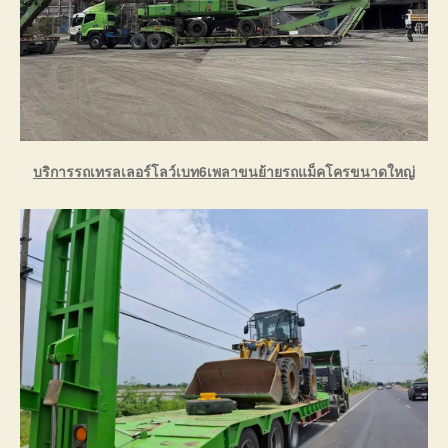
บริการรถเทรลเลอร์โลว์เบท6เพลาขนย้ายรถแม็คโครขนาดใหญ่