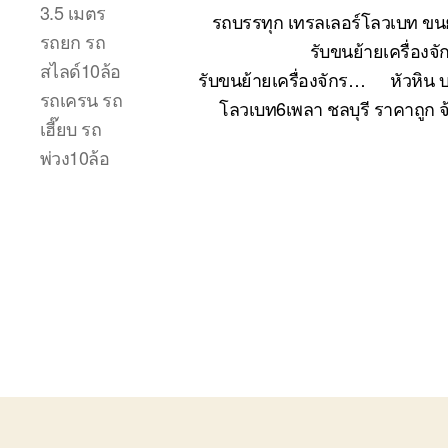
3.5 เมตร
รถบรรทุก เทรลเลอร์โลวเบท ขนย
รถยก รถ
รับขนย้ายเครื่องจ
สไลด์10ล้อ
รับขนย้ายเครื่องจักร…
หัวหิน 
รถเครน รถ
โลวเบท6เพลา ชลบุรี ราคาถูก จ
เฮี๊ยบ รถ
พ่วง10ล้อ