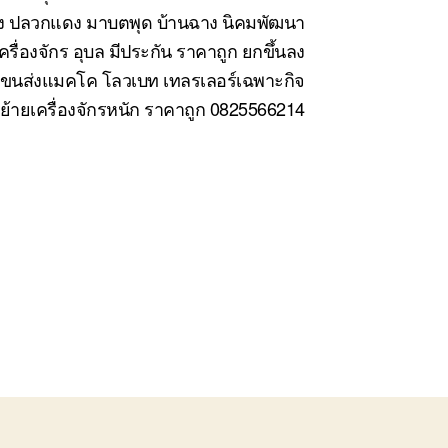
ลง ปลวกแดง มาบตพุด บ้านฉาง นิคมพัฒนา
ครื่องจักร อุบล มีประกัน ราคาถูก ยกขึ้นลง
รถขนส่งแมคโค โลวเบท เทลรเลอร์เฉพาะกิจ
ายเครื่องจักรหนัก ราคาถูก 0825566214