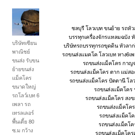
ชลบุรี โลวเบท ขนย้าย รถหัวล
บรรทุกเครื่องจักรแหลมฉบัง 
บริการ
บริษัทเซียน
รถ
บริษัทรถบรรทุกรถขุดดิน หัวล
พาณิชย์
โลว์
รถขนส่งแมคโค โลวเบท หาง6เพล
เบท
ขนส่ง รับขน
รถขนส่งแม็คโคร กาญจน
เฉพาะ
ย้ายขนส่ง
รถขนส่งแม็คโคร ตาก แม่สอ
กิจ
แม็คโคร
พิเศษ
รถขนส่งแม็คโคร ปัตตานี โล
ย้าย
ขนาดใหญ่
รถขนส่งแม็คโคร 
เครื่องจักร
รถโลว์เบท 6
รถขนส่งแม็คโคร สงข
ติดต่อ
เพลา รถ
โทร
รถขนส่งแม็คโคร2
0818900005
เทรลเลอร์
รถขนส่งแม็คโค
พื้นเตี้ย 80
รถขนส่งแม็คโค
ซ.ม กว้าง
รถขนส่งแม็คโครส