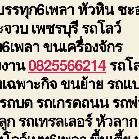
บรรทุก6เพลา หัวหิน ชะ
จวบ เพชรบุรี รถโลว์
ท6เพลา
ขนเครื่องจักร
งงาน
0825566214
รถโล
ทเฉพาะกิจ ขนย้าย รถแ
 รถบด รถเกรดถนน รถพ่
ลูก รถเทรลเลอร์ หัวลาก