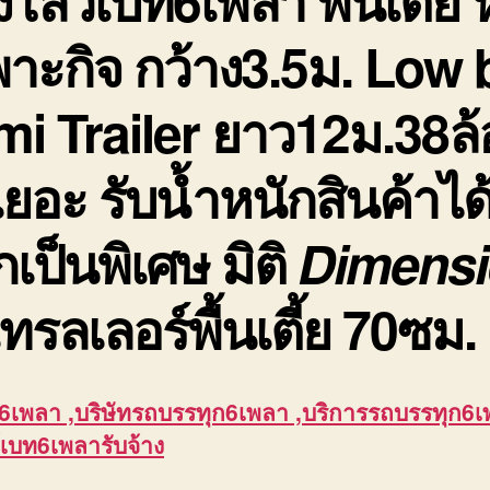
โลว์เบท6เพลา พื้นเตี้ย 
าะกิจ กว้าง3.5ม. Low 
i Trailer ยาว12ม.38ล้
เยอะ รับน้ำหนักสินค้าได
เป็นพิเศษ มิติ
Dimens
ทรลเลอร์พื้นเตี้ย
70ซม.
6เพลา ,บริษัทรถบรรทุก6เพลา ,บริการรถบรรทุก6
์เบท6เพลารับจ้าง