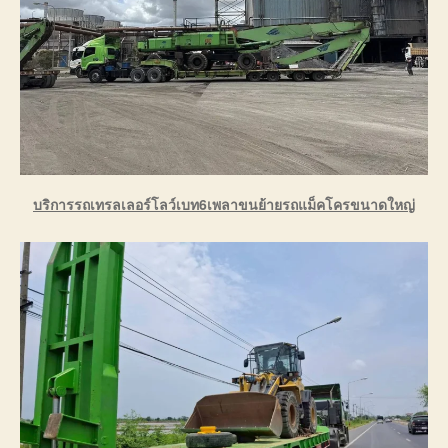
บริการรถเทรลเลอร์โลว์เบท6เพลาขนย้ายรถแม็คโครขนาดใหญ่