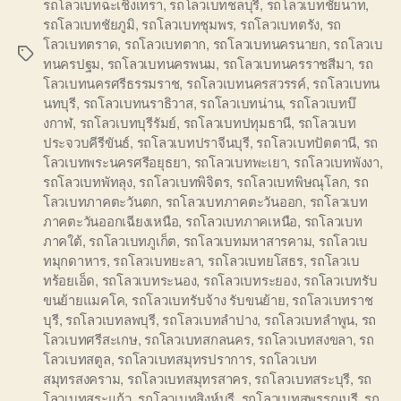
รถโลวเบทฉะเชิงเทรา
,
รถโลวเบทชลบุรี
,
รถโลวเบทชัยนาท
,
รถโลวเบทชัยภูมิ
,
รถโลวเบทชุมพร
,
รถโลวเบทตรัง
,
รถ
โลวเบทตราด
,
รถโลวเบทตาก
,
รถโลวเบทนครนายก
,
รถโลวเบ
Tags
ทนครปฐม
,
รถโลวเบทนครพนม
,
รถโลวเบทนครราชสีมา
,
รถ
โลวเบทนครศรีธรรมราช
,
รถโลวเบทนครสวรรค์
,
รถโลวเบทน
นทบุรี
,
รถโลวเบทนราธิวาส
,
รถโลวเบทน่าน
,
รถโลวเบทบึ
งกาฬ
,
รถโลวเบทบุรีรัมย์
,
รถโลวเบทปทุมธานี
,
รถโลวเบท
ประจวบคีรีขันธ์
,
รถโลวเบทปราจีนบุรี
,
รถโลวเบทปัตตานี
,
รถ
โลวเบทพระนครศรีอยุธยา
,
รถโลวเบทพะเยา
,
รถโลวเบทพังงา
,
รถโลวเบทพัทลุง
,
รถโลวเบทพิจิตร
,
รถโลวเบทพิษณุโลก
,
รถ
โลวเบทภาคตะวันตก
,
รถโลวเบทภาคตะวันออก
,
รถโลวเบท
ภาคตะวันออกเฉียงเหนือ
,
รถโลวเบทภาคเหนือ
,
รถโลวเบท
ภาคใต้
,
รถโลวเบทภูเก็ต
,
รถโลวเบทมหาสารคาม
,
รถโลวเบ
ทมุกดาหาร
,
รถโลวเบทยะลา
,
รถโลวเบทยโสธร
,
รถโลวเบ
ทร้อยเอ็ด
,
รถโลวเบทระนอง
,
รถโลวเบทระยอง
,
รถโลวเบทรับ
ขนย้ายแมคโค
,
รถโลวเบทรับจ้าง รับขนย้าย
,
รถโลวเบทราช
บุรี
,
รถโลวเบทลพบุรี
,
รถโลวเบทลำปาง
,
รถโลวเบทลำพูน
,
รถ
โลวเบทศรีสะเกษ
,
รถโลวเบทสกลนคร
,
รถโลวเบทสงขลา
,
รถ
โลวเบทสตูล
,
รถโลวเบทสมุทรปราการ
,
รถโลวเบท
สมุทรสงคราม
,
รถโลวเบทสมุทรสาคร
,
รถโลวเบทสระบุรี
,
รถ
โลวเบทสระแก้ว
,
รถโลวเบทสิงห์บุรี
,
รถโลวเบทสุพรรณบุรี
,
รถ