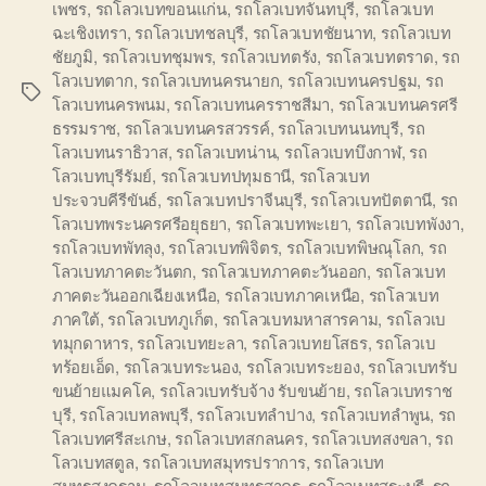
เพชร
,
รถโลวเบทขอนแก่น
,
รถโลวเบทจันทบุรี
,
รถโลวเบท
ฉะเชิงเทรา
,
รถโลวเบทชลบุรี
,
รถโลวเบทชัยนาท
,
รถโลวเบท
ชัยภูมิ
,
รถโลวเบทชุมพร
,
รถโลวเบทตรัง
,
รถโลวเบทตราด
,
รถ
โลวเบทตาก
,
รถโลวเบทนครนายก
,
รถโลวเบทนครปฐม
,
รถ
Tags
โลวเบทนครพนม
,
รถโลวเบทนครราชสีมา
,
รถโลวเบทนครศรี
ธรรมราช
,
รถโลวเบทนครสวรรค์
,
รถโลวเบทนนทบุรี
,
รถ
โลวเบทนราธิวาส
,
รถโลวเบทน่าน
,
รถโลวเบทบึงกาฬ
,
รถ
โลวเบทบุรีรัมย์
,
รถโลวเบทปทุมธานี
,
รถโลวเบท
ประจวบคีรีขันธ์
,
รถโลวเบทปราจีนบุรี
,
รถโลวเบทปัตตานี
,
รถ
โลวเบทพระนครศรีอยุธยา
,
รถโลวเบทพะเยา
,
รถโลวเบทพังงา
,
รถโลวเบทพัทลุง
,
รถโลวเบทพิจิตร
,
รถโลวเบทพิษณุโลก
,
รถ
โลวเบทภาคตะวันตก
,
รถโลวเบทภาคตะวันออก
,
รถโลวเบท
ภาคตะวันออกเฉียงเหนือ
,
รถโลวเบทภาคเหนือ
,
รถโลวเบท
ภาคใต้
,
รถโลวเบทภูเก็ต
,
รถโลวเบทมหาสารคาม
,
รถโลวเบ
ทมุกดาหาร
,
รถโลวเบทยะลา
,
รถโลวเบทยโสธร
,
รถโลวเบ
ทร้อยเอ็ด
,
รถโลวเบทระนอง
,
รถโลวเบทระยอง
,
รถโลวเบทรับ
ขนย้ายแมคโค
,
รถโลวเบทรับจ้าง รับขนย้าย
,
รถโลวเบทราช
บุรี
,
รถโลวเบทลพบุรี
,
รถโลวเบทลำปาง
,
รถโลวเบทลำพูน
,
รถ
โลวเบทศรีสะเกษ
,
รถโลวเบทสกลนคร
,
รถโลวเบทสงขลา
,
รถ
โลวเบทสตูล
,
รถโลวเบทสมุทรปราการ
,
รถโลวเบท
สมุทรสงคราม
,
รถโลวเบทสมุทรสาคร
,
รถโลวเบทสระบุรี
,
รถ