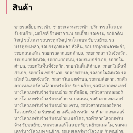
สินค้า
ขายรถเฮี๊ยบกระเช้า
,
ชายรถเครนกระเช้า
,
บริการรถโลวเบท
รับขนย้าย
,
มอไซค์ ร้านชากาแฟ รถเฮี๊ยบ รถเครน
,
รถตักดิน
ใหญ่ รถไถนา รถบรรทุกใหญ่ รถโลวเบท รับขนย้าย
,
รถ
บรรทุก6เพลา
,
รถบรรทุก6เพลา หัวหิน
,
รถบรรทุก6เพลาชะอำ
,
รถยกถนนเส้น
,
รถยกรถลากแยกตำบล
,
รถยกรถลากในจังหวัด
,
รถยกแยกจังหวัด
,
รถยกแยกถนน
,
รถยกแยกอำเภอ
,
รถยกใน
ตำบล
,
รถยกในพื้นที่จังหวัด
,
รถยกในพื้นที่ตำบล
,
รถยกในพื้นที่
อำเภอ
,
รถยกในเขตอำเภอ
,
รถลากตำบล
,
รถลากในจังหวัด รถ
สไลด์ในเขตจังหวัด
,
รถลากในเขตตำบล
,
รถสามล้อลาก
,
รถหัว
ลากเทลเลอร์หางโลวเบทรับจ้าง รับขนย้าย
,
รถหัวลากเทลเลอร์
หางโลวเบทรับจ้าง รับขนย้าย รถตัดอ้อย
,
รถหัวลากเทลเลอร์
หางโลวเบทรับจ้าง รับขนย้าย รถบดถนน
,
รถหัวลากเทลเลอร์
หางโลวเบทรับจ้าง รับขนย้าย เครน
,
รถหัวลากเทลเลอร์หาง
โลวเบทรับจ้าง รับขนย้าย เครื่องจักรหนัก
,
รถหัวลากเทลเลอร์
หางโลวเบทรับจ้าง รับขนย้ายแมคโคร
,
รถหัวลากโลวเบทรับ
จ้าง รับขนย้าย
,
รถเทรลเลอร์โลวเบทรับขนย้ายแมคโค
,
รถเทล
เลอร์หางโลวเบท ขนย้าย
,
รถเทลเลอร์หางโลวเบท รับขนย้าย
,