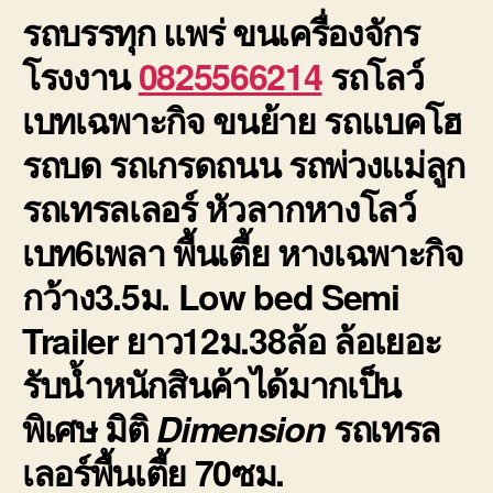
รถบรรทุก แพร่
ขนเครื่องจักร
เครื่อง
โรงงา
โรงงาน
0825566214
รถโลว์
ส่ง
ชิ้น
เบทเฉพาะกิจ ขนย้าย รถแบคโฮ
งาน
ใหญ่
รถบด รถเกรดถนน รถพ่วงแม่ลูก
พิเศษ
รถเทรลเลอร์ หัวลากหางโลว์
เบท6เพลา พื้นเตี้ย หางเฉพาะกิจ
กว้าง3.5ม. Low bed Semi
Trailer ยาว12ม.38ล้อ ล้อเยอะ
รับน้ำหนักสินค้าได้มากเป็น
พิเศษ มิติ
Dimension
รถเทรล
เลอร์พื้นเตี้ย
70ซม.