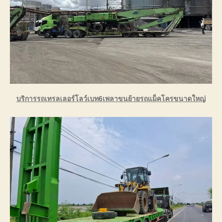
บริการรถเทรลเลอร์โลว์เบท6เพลาขนย้ายรถแม็คโครขนาดใหญ่