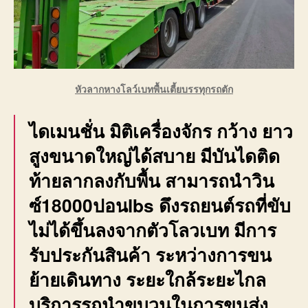
หัวลากหางโลว์เบทพื้นเตี้ยบรรทุกรถตัก
ไดเมนชั่น มิติเครื่องจักร กว้าง ยาว
สูงขนาดใหญ่ได้สบาย มีบันไดติด
ท้ายลากลงกับพื้น สามารถนำวิน
ซ์18000ปอนlbs ดึงรถยนต์รถที่ขับ
ไม่ได้ขึ้นลงจากตัวโลวเบท มีการ
รับประกันสินค้า ระหว่างการขน
ย้ายเดินทาง ระยะใกล้ระยะไกล
บริการรถนำขบวนในการขนส่ง