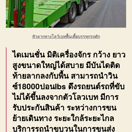
หัวลากหางโลว์เบทพื้นเตี้ยบรรทุกรถตัก
ไดเมนชั่น มิติเครื่องจักร กว้าง ยาว
สูงขนาดใหญ่ได้สบาย มีบันไดติด
ท้ายลากลงกับพื้น สามารถนำวิน
ซ์18000ปอนlbs ดึงรถยนต์รถที่ขับ
ไม่ได้ขึ้นลงจากตัวโลวเบท มีการ
รับประกันสินค้า ระหว่างการขน
ย้ายเดินทาง ระยะใกล้ระยะไกล
บริการรถนำขบวนในการขนส่ง