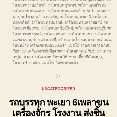
โลวเบทสุราษฎร์ธานี
,
รถโลวเบทสุรินทร์
,
รถโลวเบทสุโขทัย
,
รถโลวเบทหนองคาย
,
รถโลวเบทหนองบัวลำภู
,
รถโลวเบทอ่าง
ทอง
,
รถโลวเบทอำนาจเจริญ
,
รถโลวเบทอุดรธานี
,
รถโลวเบ
ทอุตรดิตถ์
,
รถโลวเบทอุทัยธานี
,
รถโลวเบทอุบลราชธานี
,
รถ
โลวเบทเชียงราย
,
รถโลวเบทเชียงใหม่
,
รถโลวเบทเพชรบุรี
,
รถ
โลวเบทเพชรบูรณ์
,
รถโลวเบทเลย
,
รถโลวเบทแพร่
,
รถโลวเบท
แม่ฮ่องสอน
,
รับขนย้าย เครื่องจักร แบคโฮ รถบด รถเกรดถนน
,
รับขนย้าย เครื่องจักร0825566214 แบคโฮ รถบด รถเกรดถนน
,
รับจ้างยกเครื่องจักรขึ้นที่สูง รถลากในเขตถนน
,
รับจ้างรถเครน
เทปูน
,
หัวลากรถโลวเบท รับขน ให้เช่ารถเฮี๊ยบ5ตันเทปูน
,
โลวเบทรับขนย้ายแมคโค
,
ให้เช่ากระเช้า
Categories
UNCATEGORIZED
รถบรรทุก พะเยา 6เพลาขน
เครื่องจักร โรงงาน ส่งชิ้น