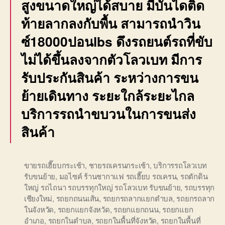
สูงขนาดใหญ่ได้สบาย มีบันไดติด
ท้ายลากลงกับพื้น สามารถนำวิน
ซ์18000ปอนlbs ดึงรถยนต์รถที่ขับ
ไม่ได้ขึ้นลงจากตัวโลวเบท มีการ
รับประกันสินค้า ระหว่างการขน
ย้ายเดินทาง ระยะใกล้ระยะไกล
บริการรถนำขบวนในการขนส่ง
สินค้า
ขายรถเฮี๊ยบกระเช้า
,
ชายรถเครนกระเช้า
,
บริการรถโลวเบท
รับขนย้าย
,
มอไซค์ ร้านชากาแฟ รถเฮี๊ยบ รถเครน
,
รถตักดิน
ใหญ่ รถไถนา รถบรรทุกใหญ่ รถโลวเบท รับขนย้าย
,
รถบรรทุก
เชียงใหม่
,
รถยกถนนเส้น
,
รถยกรถลากแยกตำบล
,
รถยกรถลาก
ในจังหวัด
,
รถยกแยกจังหวัด
,
รถยกแยกถนน
,
รถยกแยก
อำเภอ
,
รถยกในตำบล
,
รถยกในพื้นที่จังหวัด
,
รถยกในพื้นที่