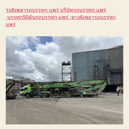
รถ6เพลารถบรรทุก แพร่,บริษัทรถบรรทุก แพร่
,บรรทุก50ตันรถบรรทุก แพร่ ,หาง6เพลารถบรรทุก
แพร่