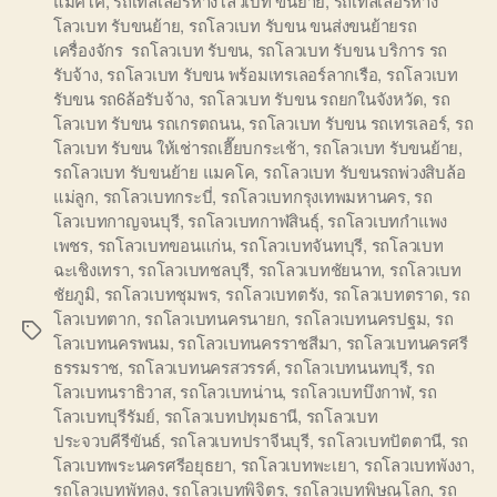
แมคโค
,
รถเทลเลอร์หางโลวเบท ขนย้าย
,
รถเทลเลอร์หาง
โลวเบท รับขนย้าย
,
รถโลวเบท รับขน ขนส่งขนย้ายรถ
เครื่องจักร รถโลวเบท รับขน
,
รถโลวเบท รับขน บริการ รถ
รับจ้าง
,
รถโลวเบท รับขน พร้อมเทรเลอร์ลากเรือ
,
รถโลวเบท
รับขน รถ6ล้อรับจ้าง
,
รถโลวเบท รับขน รถยกในจังหวัด
,
รถ
โลวเบท รับขน รถเกรตถนน
,
รถโลวเบท รับขน รถเทรเลอร์
,
รถ
โลวเบท รับขน ให้เช่ารถเฮี๊ยบกระเช้า
,
รถโลวเบท รับขนย้าย
,
รถโลวเบท รับขนย้าย แมคโค
,
รถโลวเบท รับขนรถพ่วงสิบล้อ
แม่ลูก
,
รถโลวเบทกระบี่
,
รถโลวเบทกรุงเทพมหานคร
,
รถ
โลวเบทกาญจนบุรี
,
รถโลวเบทกาฬสินธุ์
,
รถโลวเบทกำแพง
เพชร
,
รถโลวเบทขอนแก่น
,
รถโลวเบทจันทบุรี
,
รถโลวเบท
ฉะเชิงเทรา
,
รถโลวเบทชลบุรี
,
รถโลวเบทชัยนาท
,
รถโลวเบท
ชัยภูมิ
,
รถโลวเบทชุมพร
,
รถโลวเบทตรัง
,
รถโลวเบทตราด
,
รถ
โลวเบทตาก
,
รถโลวเบทนครนายก
,
รถโลวเบทนครปฐม
,
รถ
Tags
โลวเบทนครพนม
,
รถโลวเบทนครราชสีมา
,
รถโลวเบทนครศรี
ธรรมราช
,
รถโลวเบทนครสวรรค์
,
รถโลวเบทนนทบุรี
,
รถ
โลวเบทนราธิวาส
,
รถโลวเบทน่าน
,
รถโลวเบทบึงกาฬ
,
รถ
โลวเบทบุรีรัมย์
,
รถโลวเบทปทุมธานี
,
รถโลวเบท
ประจวบคีรีขันธ์
,
รถโลวเบทปราจีนบุรี
,
รถโลวเบทปัตตานี
,
รถ
โลวเบทพระนครศรีอยุธยา
,
รถโลวเบทพะเยา
,
รถโลวเบทพังงา
,
รถโลวเบทพัทลุง
,
รถโลวเบทพิจิตร
,
รถโลวเบทพิษณุโลก
,
รถ