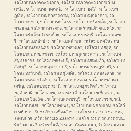
รถโลวเบทภาคตะวันออก
,
รถโลวเบทภาคตะวันออกเฉียง
เหนือ
,
รถโลวเบทภาคเหนือ
,
รถโลวเบทภาคใต้
,
รถโลวเบท
ภูเก็ต
,
รถโลวเบทมหาสารคาม
,
รถโลวเบทมุกดาหาร
,
รถ
โลวเบทยะลา
,
รถโลวเบทยโสธร
,
รถโลวเบทร้อยเอ็ด
,
รถโลวเบ
ทระนอง
,
รถโลวเบทระยอง
,
รถโลวเบทรับขนย้ายแมคโค
,
รถ
โลวเบทรับจ้าง รับขนย้าย
,
รถโลวเบทราชบุรี
,
รถโลวเบทลพบุ
รี
,
รถโลวเบทลำปาง
,
รถโลวเบทลำพูน
,
รถโลวเบทศรีสะเกษ
,
รถโลวเบทสกลนคร
,
รถโลวเบทสงขลา
,
รถโลวเบทสตูล
,
รถ
โลวเบทสมุทรปราการ
,
รถโลวเบทสมุทรสงคราม
,
รถโลวเบท
สมุทรสาคร
,
รถโลวเบทสระบุรี
,
รถโลวเบทสระแก้ว
,
รถโลวเบท
สิงห์บุรี
,
รถโลวเบทสุพรรณบุรี
,
รถโลวเบทสุราษฎร์ธานี
,
รถ
โลวเบทสุรินทร์
,
รถโลวเบทสุโขทัย
,
รถโลวเบทหนองคาย
,
รถ
โลวเบทหนองบัวลำภู
,
รถโลวเบทอ่างทอง
,
รถโลวเบทอำนาจ
เจริญ
,
รถโลวเบทอุดรธานี
,
รถโลวเบทอุตรดิตถ์
,
รถโลวเบ
ทอุทัยธานี
,
รถโลวเบทอุบลราชธานี
,
รถโลวเบทเชียงราย
,
รถ
โลวเบทเชียงใหม่
,
รถโลวเบทเพชรบุรี
,
รถโลวเบทเพชรบูรณ์
,
รถโลวเบทเลย
,
รถโลวเบทแพร่
,
รถโลวเบทแม่ฮ่องสอน
,
รถโลว์
เบท6เพลา
,
รับขนย้าย เครื่องจักร แบคโฮ รถบด รถเกรดถนน
,
รับขนย้าย เครื่องจักร0825566214 แบคโฮ รถบด รถเกรดถนน
,
รับจ้างยกเครื่องจักรขึ้นที่สูง รถลากในเขตถนน
,
รับจ้างรถเครน
เทปูน
,
หัวลากรถโลวเบท รับขน ให้เช่ารถเฮี๊ยบ5ตันเทปูน
,