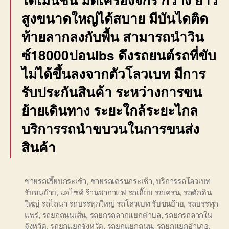
สูงขนาดใหญ่ได้สบาย มีบันไดติด
ท้ายลากลงกับพื้น สามารถนำวิน
ซ์18000ปอนlbs ดึงรถยนต์รถที่ขับ
ไม่ได้ขึ้นลงจากตัวโลวเบท มีการ
รับประกันสินค้า ระหว่างการขน
ย้ายเดินทาง ระยะใกล้ระยะไกล
บริการรถนำขบวนในการขนส่ง
สินค้า
ขายรถเฮี๊ยบกระเช้า
,
ชายรถเครนกระเช้า
,
บริการรถโลวเบท
รับขนย้าย
,
มอไซค์ ร้านชากาแฟ รถเฮี๊ยบ รถเครน
,
รถตักดิน
ใหญ่ รถไถนา รถบรรทุกใหญ่ รถโลวเบท รับขนย้าย
,
รถบรรทุก
แพร่
,
รถยกถนนเส้น
,
รถยกรถลากแยกตำบล
,
รถยกรถลากใน
จังหวัด
,
รถยกแยกจังหวัด
,
รถยกแยกถนน
,
รถยกแยกอำเภอ
,