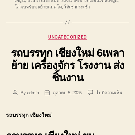
โลวเบทรับขนย้ายแมคโค
,
ให้เช่ากระเช้า
Categories
UNCATEGORIZED
รถบรรทุก เชียงใหม่ 6เพลา
ย้าย เครื่องจักร โรงงาน ส่ง
ชิ้นงาน
บน
By
admin
ตุลาคม 5, 2025
ไม่มีความเห็น
Post
Post
รถ
author
date
บรรทุ
เชียงใ
รถบรรทุก เชียงใหม่
6เพลา
ย้าย
เครื่อง