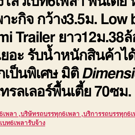
โลว์เบท6เพลา พื้นเตี้ย 
าะกิจ กว้าง3.5ม. Low 
i Trailer ยาว12ม.38ล้
เยอะ รับน้ำหนักสินค้าได
เป็นพิเศษ มิติ
Dimens
ทรลเลอร์พื้นเตี้ย
70ซม.
6เพลา ,บริษัทรถบรรทุก6เพลา ,บริการรถบรรทุก6
์เบท6เพลารับจ้าง