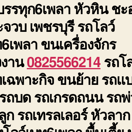
บรรทุก6เพลา หัวหิน ชะ
จวบ เพชรบุรี รถโลว์
ท6เพลา
ขนเครื่องจักร
งงาน
0825566214
รถโล
ทเฉพาะกิจ ขนย้าย รถแ
 รถบด รถเกรดถนน รถพ่
ลูก รถเทรลเลอร์ หัวลาก