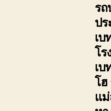
รถ
ประ
เบ
โร
เบ
โฮ
แม่