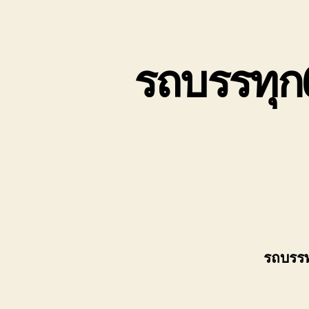
รถบรรทุก
รถบรร