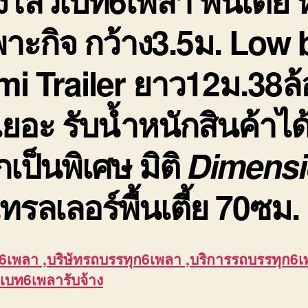
โลว์เบท6เพลา พื้นเตี้ย 
าะกิจ กว้าง3.5ม. Low 
i Trailer ยาว12ม.38ล้
เยอะ รับน้ำหนักสินค้าได
เป็นพิเศษ มิติ
Dimens
ทรลเลอร์พื้นเตี้ย
70ซม.
6เพลา ,บริษัทรถบรรทุก6เพลา ,บริการรถบรรทุก6
์เบท6เพลารับจ้าง