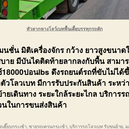
หัวลากหางโลว์เบทพื้นเตี้ยบรรทุกรถตัก
มนชั่น มิติเครื่องจักร กว้าง ยาวสูงขนาด
สบาย มีบันไดติดท้ายลากลงกับพื้น สามา
ซ์18000ปอนlbs ดึงรถยนต์รถที่ขับไม่ได้ข
ตัวโลวเบท มีการรับประกันสินค้า ระหว่
้ายเดินทาง ระยะใกล้ระยะไกล บริการร
นในการขนส่งสินค้า
เฮี๊ยบกระเช้า
,
ชายรถเครนกระเช้า
,
บริการรถโลวเบท รับขนย้าย
,
ม