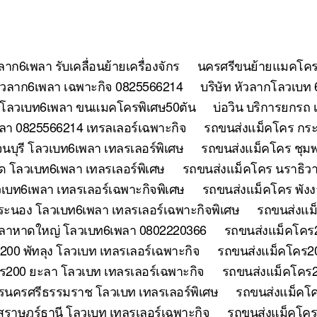
าก6เพลา รับเคลื่อนย้ายเครื่องจักร
นครศรีขนย้ายแมคโคร 
หัวลาก6เพลา เฉพาะกิจ 0825566214
บริษัท หัวลากโลวเบท
ากโลวเบท6เพลา ขนแมคโครพิเศษ50ตัน
บ่อวิน บริการยกรถ 
า 0825566214 เทรลเลอร์เฉพาะกิจ
รถขนส่งแม็คโคร กระบ
บุรี โลวเบท6เพลา เทลรเลอร์พิเศษ
รถขนส่งแม็คโคร ชุมพ
ด โลวเบท6เพลา เทลรเลอร์พิเศษ
รถขนส่งแม็คโคร นราธิวา
วเบท6เพลา เทลรเลอร์เฉพาะกิจพิเศษ
รถขนส่งแม็คโคร พังง
ระนอง โลวเบท6เพลา เทลรเลอร์เฉพาะกิจพิเศษ
รถขนส่งแม็
ลาหาดใหญ่ โลวเบท6เพลา 0802220366
รถขนส่งแม็คโคร2
00 พัทลุง โลวเบท เทลรเลอร์เฉพาะกิจ
รถขนส่งแม็คโคร200
ร200 ยะลา โลวเบท เทลรเลอร์เฉพาะกิจ
รถขนส่งแม็คโคร2
รนครศรีธรรมราช โลวเบท เทลรเลอร์พิเศษ
รถขนส่งแม็คโค
ุราษฎร์ธานี โลวเบท เทลรเลอร์เฉพาะกิจ
รถขนส่งแม็คโครเ