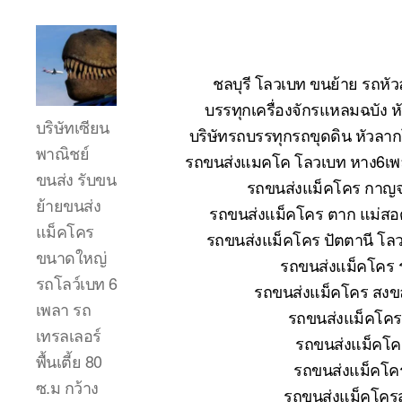
ชลบุรี โลวเบท ขนย้าย รถหัวล
บรรทุกเครื่องจักรแหลมฉบัง 
บริการ
บริษัทเซียน
รถ
บริษัทรถบรรทุกรถขุดดิน หัวล
พาณิชย์
โลว์
รถขนส่งแมคโค โลวเบท หาง6เพล
เบท
ขนส่ง รับขน
รถขนส่งแม็คโคร กาญจน
เฉพาะ
ย้ายขนส่ง
รถขนส่งแม็คโคร ตาก แม่สอ
กิจ
แม็คโคร
พิเศษ
รถขนส่งแม็คโคร ปัตตานี โล
ย้าย
ขนาดใหญ่
รถขนส่งแม็คโคร 
เครื่องจักร
รถโลว์เบท 6
รถขนส่งแม็คโคร สงข
ติดต่อ
เพลา รถ
โทร
รถขนส่งแม็คโคร2
0818900005
เทรลเลอร์
รถขนส่งแม็คโค
พื้นเตี้ย 80
รถขนส่งแม็คโค
ซ.ม กว้าง
รถขนส่งแม็คโครส