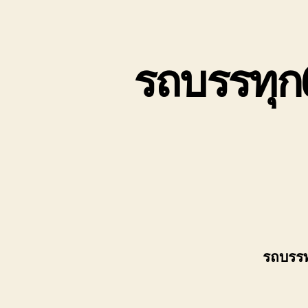
รถบรรทุก
รถบรร