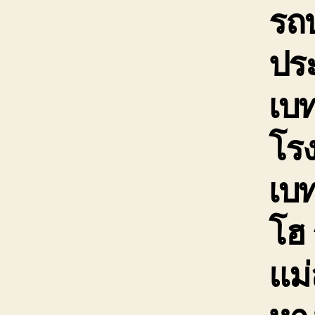
รถ
ประ
เบ
โร
เบ
โฮ
แม่