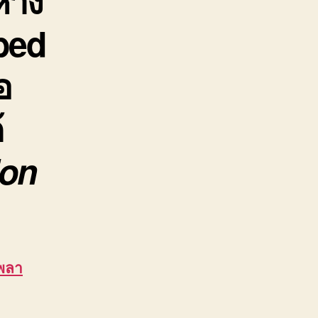
หาง
bed
อ
้
ion
เพลา