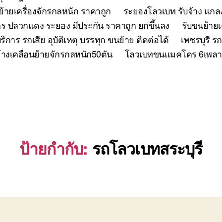
้ายเครื่องจักรกลหนัก ราคาถูก
ระยองโลวเบท รับจ้าง แก
ักร ปลวกแดง ระยอง มีประกัน ราคาถูก ยกขึ้นลง
รับขนย้ายเ
บริการ รถเสีย อุบัติเหตุ บรรทุก ขนย้าย ติดต่อได้
เพชรบุรี 
้างเคลื่อนย้ายจักรกลหนัก50ตัน
โลวเบทขนแมคโคร 6เพลาย้
ป้ายกำกับ:
รถโลวเบทสระบุรี