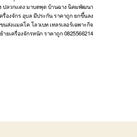
ลง ปลวกแดง มาบตพุด บ้านฉาง นิคมพัฒนา
ครื่องจักร อุบล มีประกัน ราคาถูก ยกขึ้นลง
รถขนส่งแมคโค โลวเบท เทลรเลอร์เฉพาะกิจ
ายเครื่องจักรหนัก ราคาถูก 0825566214