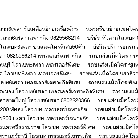
าก6เพลา รับเคลื่อนย้ายเครื่องจักร
นครศรีขนย้ายแมคโคร 
หัวลาก6เพลา เฉพาะกิจ 0825566214
บริษัท หัวลากโลวเบท
ากโลวเบท6เพลา ขนแมคโครพิเศษ50ตัน
บ่อวิน บริการยกรถ 
า 0825566214 เทรลเลอร์เฉพาะกิจ
รถขนส่งแม็คโคร กระบ
บุรี โลวเบท6เพลา เทลรเลอร์พิเศษ
รถขนส่งแม็คโคร ชุมพ
ด โลวเบท6เพลา เทลรเลอร์พิเศษ
รถขนส่งแม็คโคร นราธิวา
วเบท6เพลา เทลรเลอร์เฉพาะกิจพิเศษ
รถขนส่งแม็คโคร พังง
ระนอง โลวเบท6เพลา เทลรเลอร์เฉพาะกิจพิเศษ
รถขนส่งแม็
ลาหาดใหญ่ โลวเบท6เพลา 0802220366
รถขนส่งแม็คโคร2
00 พัทลุง โลวเบท เทลรเลอร์เฉพาะกิจ
รถขนส่งแม็คโคร200
ร200 ยะลา โลวเบท เทลรเลอร์เฉพาะกิจ
รถขนส่งแม็คโคร2
รนครศรีธรรมราช โลวเบท เทลรเลอร์พิเศษ
รถขนส่งแม็คโค
ุราษฎร์ธานี โลวเบท เทลรเลอร์เฉพาะกิจ
รถขนส่งแม็คโครเ