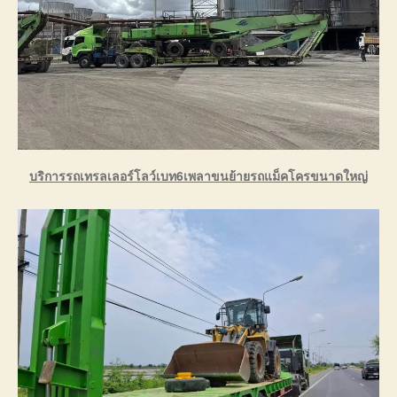
บริการรถเทรลเลอร์โลว์เบท6เพลาขนย้ายรถแม็คโครขนาดใหญ่