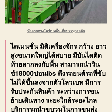
หัวลากหางโลว์เบทพื้นเตี้ยบรรทุกรถตัก
ไดเมนชั่น มิติเครื่องจักร กว้าง ยาว
สูงขนาดใหญ่ได้สบาย มีบันไดติด
ท้ายลากลงกับพื้น สามารถนำวิน
ซ์18000ปอนlbs ดึงรถยนต์รถที่ขับ
ไม่ได้ขึ้นลงจากตัวโลวเบท มีการ
รับประกันสินค้า ระหว่างการขน
ย้ายเดินทาง ระยะใกล้ระยะไกล
บริการรถนำขบวนในการขนส่ง