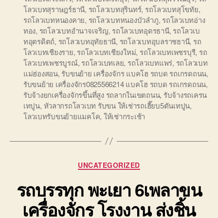
โลวเบทสุราษฎร์ธานี
,
รถโลวเบทสุรินทร์
,
รถโลวเบทสุโขทัย
,
รถโลวเบทหนองคาย
,
รถโลวเบทหนองบัวลำภู
,
รถโลวเบทอ่าง
ทอง
,
รถโลวเบทอำนาจเจริญ
,
รถโลวเบทอุดรธานี
,
รถโลวเบ
ทอุตรดิตถ์
,
รถโลวเบทอุทัยธานี
,
รถโลวเบทอุบลราชธานี
,
รถ
โลวเบทเชียงราย
,
รถโลวเบทเชียงใหม่
,
รถโลวเบทเพชรบุรี
,
รถ
โลวเบทเพชรบูรณ์
,
รถโลวเบทเลย
,
รถโลวเบทแพร่
,
รถโลวเบท
แม่ฮ่องสอน
,
รับขนย้าย เครื่องจักร แบคโฮ รถบด รถเกรดถนน
,
รับขนย้าย เครื่องจักร0825566214 แบคโฮ รถบด รถเกรดถนน
,
รับจ้างยกเครื่องจักรขึ้นที่สูง รถลากในเขตถนน
,
รับจ้างรถเครน
เทปูน
,
หัวลากรถโลวเบท รับขน ให้เช่ารถเฮี๊ยบ5ตันเทปูน
,
โลวเบทรับขนย้ายแมคโค
,
ให้เช่ากระเช้า
Categories
UNCATEGORIZED
รถบรรทุก พะเยา 6เพลาขน
เครื่องจักร โรงงาน ส่งชิ้น