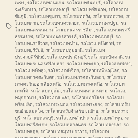
เพชร
,
รถโลวเบทขอนแก่น
,
รถโลวเบทจันทบุรี
,
รถโลวเบท
ฉะเชิงเทรา
,
รถโลวเบทชลบุรี
,
รถโลวเบทชัยนาท
,
รถโลวเบท
ชัยภูมิ
,
รถโลวเบทชุมพร
,
รถโลวเบทตรัง
,
รถโลวเบทตราด
,
รถ
โลวเบทตาก
,
รถโลวเบทนครนายก
,
รถโลวเบทนครปฐม
,
รถ
Tags
โลวเบทนครพนม
,
รถโลวเบทนครราชสีมา
,
รถโลวเบทนครศรี
ธรรมราช
,
รถโลวเบทนครสวรรค์
,
รถโลวเบทนนทบุรี
,
รถ
โลวเบทนราธิวาส
,
รถโลวเบทน่าน
,
รถโลวเบทบึงกาฬ
,
รถ
โลวเบทบุรีรัมย์
,
รถโลวเบทปทุมธานี
,
รถโลวเบท
ประจวบคีรีขันธ์
,
รถโลวเบทปราจีนบุรี
,
รถโลวเบทปัตตานี
,
รถ
โลวเบทพระนครศรีอยุธยา
,
รถโลวเบทพะเยา
,
รถโลวเบทพังงา
,
รถโลวเบทพัทลุง
,
รถโลวเบทพิจิตร
,
รถโลวเบทพิษณุโลก
,
รถ
โลวเบทภาคตะวันตก
,
รถโลวเบทภาคตะวันออก
,
รถโลวเบท
ภาคตะวันออกเฉียงเหนือ
,
รถโลวเบทภาคเหนือ
,
รถโลวเบท
ภาคใต้
,
รถโลวเบทภูเก็ต
,
รถโลวเบทมหาสารคาม
,
รถโลวเบ
ทมุกดาหาร
,
รถโลวเบทยะลา
,
รถโลวเบทยโสธร
,
รถโลวเบ
ทร้อยเอ็ด
,
รถโลวเบทระนอง
,
รถโลวเบทระยอง
,
รถโลวเบทรับ
ขนย้ายแมคโค
,
รถโลวเบทรับจ้าง รับขนย้าย
,
รถโลวเบทราช
บุรี
,
รถโลวเบทลพบุรี
,
รถโลวเบทลำปาง
,
รถโลวเบทลำพูน
,
รถ
โลวเบทศรีสะเกษ
,
รถโลวเบทสกลนคร
,
รถโลวเบทสงขลา
,
รถ
โลวเบทสตูล
,
รถโลวเบทสมุทรปราการ
,
รถโลวเบท
สมุทรสงคราม
,
รถโลวเบทสมุทรสาคร
,
รถโลวเบทสระบุรี
,
รถ