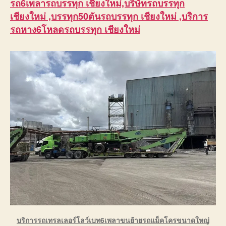
รถ6เพลารถบรรทุก เชียงใหม่,บริษัทรถบรรทุก
เชียงใหม่ ,บรรทุก50ตันรถบรรทุก เชียงใหม่ ,บริการ
รถหาง6โหลดรถบรรทุก เชียงใหม่
บริการรถเทรลเลอร์โลว์เบท6เพลาขนย้ายรถแม็คโครขนาดใหญ่