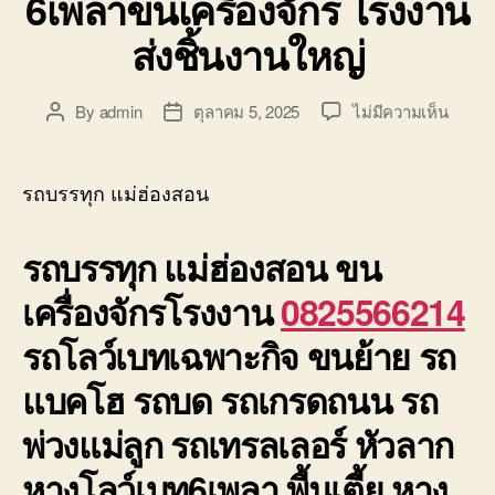
6เพลาขนเครื่องจักร โรงงาน
ส่งชิ้นงานใหญ่
บน
By
admin
ตุลาคม 5, 2025
ไม่มีความเห็น
Post
Post
รถ
author
date
บรรทุ
แม่ฮ่อ
รถบรรทุก แม่ฮ่องสอน
6เพลา
ขน
รถบรรทุก แม่ฮ่องสอน
ขน
เครื่อง
โรงงา
เครื่องจักรโรงงาน
0825566214
ส่ง
ชิ้น
รถโลว์เบทเฉพาะกิจ ขนย้าย รถ
งาน
ใหญ่
แบคโฮ รถบด รถเกรดถนน รถ
พ่วงแม่ลูก รถเทรลเลอร์ หัวลาก
หางโลว์เบท6เพลา พื้นเตี้ย หาง