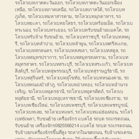
รถโลวเบทภาคตะวันออก
,
รถโลวเบทภาคตะวันออกเฉียง
เหนือ
,
รถโลวเบทภาคเหนือ
,
รถโลวเบทภาคใต้
,
รถโลวเบท
ภูเก็ต
,
รถโลวเบทมหาสารคาม
,
รถโลวเบทมุกดาหาร
,
รถ
โลวเบทยะลา
,
รถโลวเบทยโสธร
,
รถโลวเบทร้อยเอ็ด
,
รถโลวเบ
ทระนอง
,
รถโลวเบทระยอง
,
รถโลวเบทรับขนย้ายแมคโค
,
รถ
โลวเบทรับจ้าง รับขนย้าย
,
รถโลวเบทราชบุรี
,
รถโลวเบทลพบุ
รี
,
รถโลวเบทลำปาง
,
รถโลวเบทลำพูน
,
รถโลวเบทศรีสะเกษ
,
รถโลวเบทสกลนคร
,
รถโลวเบทสงขลา
,
รถโลวเบทสตูล
,
รถ
โลวเบทสมุทรปราการ
,
รถโลวเบทสมุทรสงคราม
,
รถโลวเบท
สมุทรสาคร
,
รถโลวเบทสระบุรี
,
รถโลวเบทสระแก้ว
,
รถโลวเบท
สิงห์บุรี
,
รถโลวเบทสุพรรณบุรี
,
รถโลวเบทสุราษฎร์ธานี
,
รถ
โลวเบทสุรินทร์
,
รถโลวเบทสุโขทัย
,
รถโลวเบทหนองคาย
,
รถ
โลวเบทหนองบัวลำภู
,
รถโลวเบทอ่างทอง
,
รถโลวเบทอำนาจ
เจริญ
,
รถโลวเบทอุดรธานี
,
รถโลวเบทอุตรดิตถ์
,
รถโลวเบ
ทอุทัยธานี
,
รถโลวเบทอุบลราชธานี
,
รถโลวเบทเชียงราย
,
รถ
โลวเบทเชียงใหม่
,
รถโลวเบทเพชรบุรี
,
รถโลวเบทเพชรบูรณ์
,
รถโลวเบทเลย
,
รถโลวเบทแพร่
,
รถโลวเบทแม่ฮ่องสอน
,
รถโลว์
เบท6เพลา
,
รับขนย้าย เครื่องจักร แบคโฮ รถบด รถเกรดถนน
,
รับขนย้าย เครื่องจักร0825566214 แบคโฮ รถบด รถเกรดถนน
,
รับจ้างยกเครื่องจักรขึ้นที่สูง รถลากในเขตถนน
,
รับจ้างรถเครน
เทปูน
,
หัวลากรถโลวเบท รับขน ให้เช่ารถเฮี๊ยบ5ตันเทปูน
,