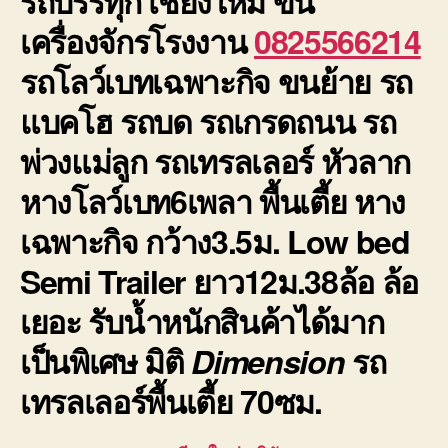
รถบรรทุก เชียงใหม่
ขน
โรงงา
เครื่องจักรโรงงาน
0825566214
ส่ง
ชิ้น
รถโลว์เบทเฉพาะกิจ ขนย้าย รถ
งาน
แบคโฮ รถบด รถเกรดถนน รถ
พ่วงแม่ลูก รถเทรลเลอร์ หัวลาก
หางโลว์เบท6เพลา พื้นเตี้ย หาง
เฉพาะกิจ กว้าง3.5ม. Low bed
Semi Trailer ยาว12ม.38ล้อ ล้อ
เยอะ รับน้ำหนักสินค้าได้มาก
เป็นพิเศษ มิติ
Dimension
รถ
เทรลเลอร์พื้นเตี้ย
70ซม.