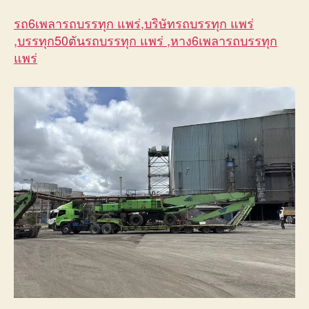
รถ6เพลารถบรรทุก แพร่,บริษัทรถบรรทุก แพร่
,บรรทุก50ตันรถบรรทุก แพร่ ,หาง6เพลารถบรรทุก
แพร่