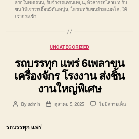
ลากในเขตถนน
,
รับจ้างรถเครนเทปูน
,
หัวลากรถโลวเบท รับ
ขน ให้เช่ารถเฮี๊ยบ5ตันเทปูน
,
โลวเบทรับขนย้ายแมคโค
,
ให้
เช่ากระเช้า
Categories
UNCATEGORIZED
รถบรรทุก แพร่ 6เพลาขน
เครื่องจักร โรงงาน ส่งชิ้น
งานใหญ่พิเศษ
บน
By
admin
ตุลาคม 5, 2025
ไม่มีความเห็น
Post
Post
รถ
author
date
บรรทุ
แพร่
รถบรรทุก แพร่
6เพลา
ขน