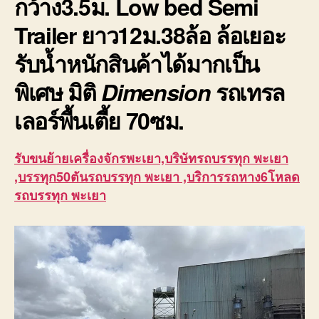
กว้าง3.5ม. Low bed Semi
Trailer ยาว12ม.38ล้อ ล้อเยอะ
รับน้ำหนักสินค้าได้มากเป็น
พิเศษ มิติ
Dimension
รถเทรล
เลอร์พื้นเตี้ย
70ซม.
รับขนย้ายเครื่องจักรพะเยา,บริษัทรถบรรทุก พะเยา
,บรรทุก50ตันรถบรรทุก พะเยา ,บริการรถหาง6โหลด
รถบรรทุก พะเยา