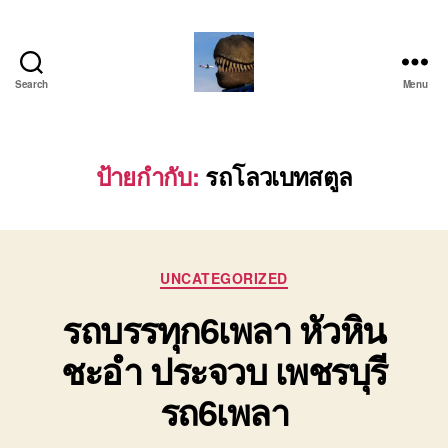
Search
Menu
บริการ
รถ
โลว์
เบท
ป้ายกำกับ:
รถโลวเบทสตูล
เฉพาะ
กิจ
พิเศษ
ย้าย
Categories
เครื่องจักร
UNCATEGORIZED
ติดต่อ
รถบรรทุก6เพลา หัวหิน
โทร
0818900005
ชะอำ ประจวบ เพชรบุรี
รถ6เพลา