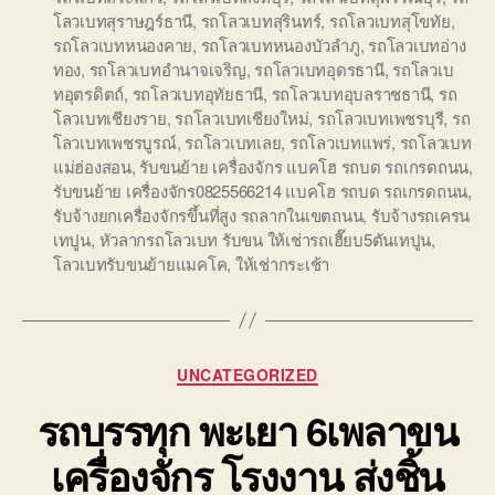
โลวเบทสุราษฎร์ธานี
,
รถโลวเบทสุรินทร์
,
รถโลวเบทสุโขทัย
,
รถโลวเบทหนองคาย
,
รถโลวเบทหนองบัวลำภู
,
รถโลวเบทอ่าง
ทอง
,
รถโลวเบทอำนาจเจริญ
,
รถโลวเบทอุดรธานี
,
รถโลวเบ
ทอุตรดิตถ์
,
รถโลวเบทอุทัยธานี
,
รถโลวเบทอุบลราชธานี
,
รถ
โลวเบทเชียงราย
,
รถโลวเบทเชียงใหม่
,
รถโลวเบทเพชรบุรี
,
รถ
โลวเบทเพชรบูรณ์
,
รถโลวเบทเลย
,
รถโลวเบทแพร่
,
รถโลวเบท
แม่ฮ่องสอน
,
รับขนย้าย เครื่องจักร แบคโฮ รถบด รถเกรดถนน
,
รับขนย้าย เครื่องจักร0825566214 แบคโฮ รถบด รถเกรดถนน
,
รับจ้างยกเครื่องจักรขึ้นที่สูง รถลากในเขตถนน
,
รับจ้างรถเครน
เทปูน
,
หัวลากรถโลวเบท รับขน ให้เช่ารถเฮี๊ยบ5ตันเทปูน
,
โลวเบทรับขนย้ายแมคโค
,
ให้เช่ากระเช้า
Categories
UNCATEGORIZED
รถบรรทุก พะเยา 6เพลาขน
เครื่องจักร โรงงาน ส่งชิ้น