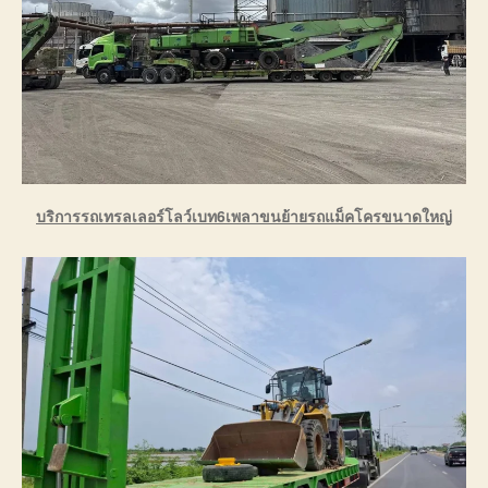
บริการรถเทรลเลอร์โลว์เบท6เพลาขนย้ายรถแม็คโครขนาดใหญ่