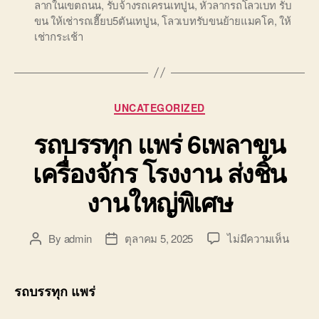
ลากในเขตถนน
,
รับจ้างรถเครนเทปูน
,
หัวลากรถโลวเบท รับ
ขน ให้เช่ารถเฮี๊ยบ5ตันเทปูน
,
โลวเบทรับขนย้ายแมคโค
,
ให้
เช่ากระเช้า
Categories
UNCATEGORIZED
รถบรรทุก แพร่ 6เพลาขน
เครื่องจักร โรงงาน ส่งชิ้น
งานใหญ่พิเศษ
บน
By
admin
ตุลาคม 5, 2025
ไม่มีความเห็น
Post
Post
รถ
author
date
บรรทุ
แพร่
รถบรรทุก แพร่
6เพลา
ขน