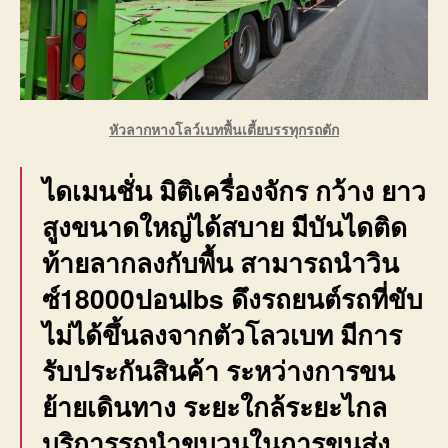
หัวลากหางโลว์เบทพื้นเตี้ยบรรทุกรถตัก
ไดเมนชั่น มิติเครื่องจักร กว้าง ยาว
สูงขนาดใหญ่ได้สบาย มีบันไดติด
ท้ายลากลงกับพื้น สามารถนำวิน
ซ์18000ปอนlbs ดึงรถยนต์รถที่ขับ
ไม่ได้ขึ้นลงจากตัวโลวเบท มีการ
รับประกันสินค้า ระหว่างการขน
ย้ายเดินทาง ระยะใกล้ระยะไกล
บริการรถนำขบวนในการขนส่ง