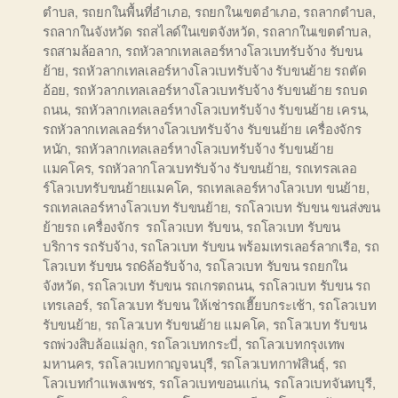
ตำบล
,
รถยกในพื้นที่อำเภอ
,
รถยกในเขตอำเภอ
,
รถลากตำบล
,
รถลากในจังหวัด รถสไลด์ในเขตจังหวัด
,
รถลากในเขตตำบล
,
รถสามล้อลาก
,
รถหัวลากเทลเลอร์หางโลวเบทรับจ้าง รับขน
ย้าย
,
รถหัวลากเทลเลอร์หางโลวเบทรับจ้าง รับขนย้าย รถตัด
อ้อย
,
รถหัวลากเทลเลอร์หางโลวเบทรับจ้าง รับขนย้าย รถบด
ถนน
,
รถหัวลากเทลเลอร์หางโลวเบทรับจ้าง รับขนย้าย เครน
,
รถหัวลากเทลเลอร์หางโลวเบทรับจ้าง รับขนย้าย เครื่องจักร
หนัก
,
รถหัวลากเทลเลอร์หางโลวเบทรับจ้าง รับขนย้าย
แมคโคร
,
รถหัวลากโลวเบทรับจ้าง รับขนย้าย
,
รถเทรลเลอ
ร์โลวเบทรับขนย้ายแมคโค
,
รถเทลเลอร์หางโลวเบท ขนย้าย
,
รถเทลเลอร์หางโลวเบท รับขนย้าย
,
รถโลวเบท รับขน ขนส่งขน
ย้ายรถ เครื่องจักร รถโลวเบท รับขน
,
รถโลวเบท รับขน
บริการ รถรับจ้าง
,
รถโลวเบท รับขน พร้อมเทรเลอร์ลากเรือ
,
รถ
โลวเบท รับขน รถ6ล้อรับจ้าง
,
รถโลวเบท รับขน รถยกใน
จังหวัด
,
รถโลวเบท รับขน รถเกรตถนน
,
รถโลวเบท รับขน รถ
เทรเลอร์
,
รถโลวเบท รับขน ให้เช่ารถเฮี๊ยบกระเช้า
,
รถโลวเบท
รับขนย้าย
,
รถโลวเบท รับขนย้าย แมคโค
,
รถโลวเบท รับขน
รถพ่วงสิบล้อแม่ลูก
,
รถโลวเบทกระบี่
,
รถโลวเบทกรุงเทพ
มหานคร
,
รถโลวเบทกาญจนบุรี
,
รถโลวเบทกาฬสินธุ์
,
รถ
โลวเบทกำแพงเพชร
,
รถโลวเบทขอนแก่น
,
รถโลวเบทจันทบุรี
,