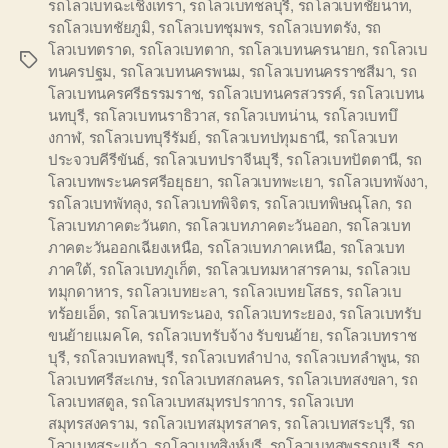
รถโลวเบทฉะเชิงเทรา
,
รถโลวเบทชลบุรี
,
รถโลวเบทชัยนาท
,
รถโลวเบทชัยภูมิ
,
รถโลวเบทชุมพร
,
รถโลวเบทตรัง
,
รถ
โลวเบทตราด
,
รถโลวเบทตาก
,
รถโลวเบทนครนายก
,
รถโลวเบ
Tags
ทนครปฐม
,
รถโลวเบทนครพนม
,
รถโลวเบทนครราชสีมา
,
รถ
โลวเบทนครศรีธรรมราช
,
รถโลวเบทนครสวรรค์
,
รถโลวเบทน
นทบุรี
,
รถโลวเบทนราธิวาส
,
รถโลวเบทน่าน
,
รถโลวเบทบึ
งกาฬ
,
รถโลวเบทบุรีรัมย์
,
รถโลวเบทปทุมธานี
,
รถโลวเบท
ประจวบคีรีขันธ์
,
รถโลวเบทปราจีนบุรี
,
รถโลวเบทปัตตานี
,
รถ
โลวเบทพระนครศรีอยุธยา
,
รถโลวเบทพะเยา
,
รถโลวเบทพังงา
,
รถโลวเบทพัทลุง
,
รถโลวเบทพิจิตร
,
รถโลวเบทพิษณุโลก
,
รถ
โลวเบทภาคตะวันตก
,
รถโลวเบทภาคตะวันออก
,
รถโลวเบท
ภาคตะวันออกเฉียงเหนือ
,
รถโลวเบทภาคเหนือ
,
รถโลวเบท
ภาคใต้
,
รถโลวเบทภูเก็ต
,
รถโลวเบทมหาสารคาม
,
รถโลวเบ
ทมุกดาหาร
,
รถโลวเบทยะลา
,
รถโลวเบทยโสธร
,
รถโลวเบ
ทร้อยเอ็ด
,
รถโลวเบทระนอง
,
รถโลวเบทระยอง
,
รถโลวเบทรับ
ขนย้ายแมคโค
,
รถโลวเบทรับจ้าง รับขนย้าย
,
รถโลวเบทราช
บุรี
,
รถโลวเบทลพบุรี
,
รถโลวเบทลำปาง
,
รถโลวเบทลำพูน
,
รถ
โลวเบทศรีสะเกษ
,
รถโลวเบทสกลนคร
,
รถโลวเบทสงขลา
,
รถ
โลวเบทสตูล
,
รถโลวเบทสมุทรปราการ
,
รถโลวเบท
สมุทรสงคราม
,
รถโลวเบทสมุทรสาคร
,
รถโลวเบทสระบุรี
,
รถ
โลวเบทสระแก้ว
,
รถโลวเบทสิงห์บุรี
,
รถโลวเบทสุพรรณบุรี
,
รถ