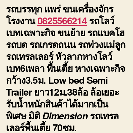
รถบรรทุก แพร่
ขนเครื่องจักร
เครื่อง
โรงงา
โรงงาน
0825566214
รถโลว์
ส่ง
ชิ้น
เบทเฉพาะกิจ ขนย้าย รถแบคโฮ
งาน
ใหญ่
รถบด รถเกรดถนน รถพ่วงแม่ลูก
พิเศษ
รถเทรลเลอร์ หัวลากหางโลว์
เบท6เพลา พื้นเตี้ย หางเฉพาะกิจ
กว้าง3.5ม. Low bed Semi
Trailer ยาว12ม.38ล้อ ล้อเยอะ
รับน้ำหนักสินค้าได้มากเป็น
พิเศษ มิติ
Dimension
รถเทรล
เลอร์พื้นเตี้ย
70ซม.