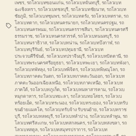
เพชร
,
รถโลวเบทขอนแก่น
,
รถโลวเบทจันทบุรี
,
รถโลวเบท
ฉะเชิงเทรา
,
รถโลวเบทชลบุรี
,
รถโลวเบทชัยนาท
,
รถโลวเบท
ชัยภูมิ
,
รถโลวเบทชุมพร
,
รถโลวเบทตรัง
,
รถโลวเบทตราด
,
รถ
โลวเบทตาก
,
รถโลวเบทนครนายก
,
รถโลวเบทนครปฐม
,
รถ
Tags
โลวเบทนครพนม
,
รถโลวเบทนครราชสีมา
,
รถโลวเบทนครศรี
ธรรมราช
,
รถโลวเบทนครสวรรค์
,
รถโลวเบทนนทบุรี
,
รถ
โลวเบทนราธิวาส
,
รถโลวเบทน่าน
,
รถโลวเบทบึงกาฬ
,
รถ
โลวเบทบุรีรัมย์
,
รถโลวเบทปทุมธานี
,
รถโลวเบท
ประจวบคีรีขันธ์
,
รถโลวเบทปราจีนบุรี
,
รถโลวเบทปัตตานี
,
รถ
โลวเบทพระนครศรีอยุธยา
,
รถโลวเบทพะเยา
,
รถโลวเบทพังงา
,
รถโลวเบทพัทลุง
,
รถโลวเบทพิจิตร
,
รถโลวเบทพิษณุโลก
,
รถ
โลวเบทภาคตะวันตก
,
รถโลวเบทภาคตะวันออก
,
รถโลวเบท
ภาคตะวันออกเฉียงเหนือ
,
รถโลวเบทภาคเหนือ
,
รถโลวเบท
ภาคใต้
,
รถโลวเบทภูเก็ต
,
รถโลวเบทมหาสารคาม
,
รถโลวเบ
ทมุกดาหาร
,
รถโลวเบทยะลา
,
รถโลวเบทยโสธร
,
รถโลวเบ
ทร้อยเอ็ด
,
รถโลวเบทระนอง
,
รถโลวเบทระยอง
,
รถโลวเบทรับ
ขนย้ายแมคโค
,
รถโลวเบทรับจ้าง รับขนย้าย
,
รถโลวเบทราช
บุรี
,
รถโลวเบทลพบุรี
,
รถโลวเบทลำปาง
,
รถโลวเบทลำพูน
,
รถ
โลวเบทศรีสะเกษ
,
รถโลวเบทสกลนคร
,
รถโลวเบทสงขลา
,
รถ
โลวเบทสตูล
,
รถโลวเบทสมุทรปราการ
,
รถโลวเบท
สมุทรสงคราม
,
รถโลวเบทสมุทรสาคร
,
รถโลวเบทสระบุรี
,
รถ