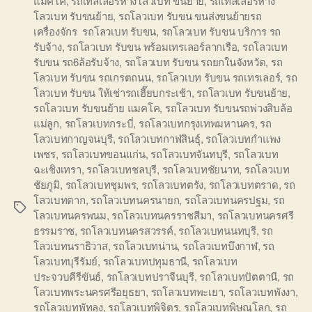
แมคโค
,
รถเทลเลอร์หางโลวเบท ขนย้าย
,
รถเทลเลอร์หาง
โลวเบท รับขนย้าย
,
รถโลวเบท รับขน ขนส่งขนย้ายรถ
เครื่องจักร รถโลวเบท รับขน
,
รถโลวเบท รับขน บริการ รถ
รับจ้าง
,
รถโลวเบท รับขน พร้อมเทรเลอร์ลากเรือ
,
รถโลวเบท
รับขน รถ6ล้อรับจ้าง
,
รถโลวเบท รับขน รถยกในจังหวัด
,
รถ
โลวเบท รับขน รถเกรตถนน
,
รถโลวเบท รับขน รถเทรเลอร์
,
รถ
โลวเบท รับขน ให้เช่ารถเฮี๊ยบกระเช้า
,
รถโลวเบท รับขนย้าย
,
รถโลวเบท รับขนย้าย แมคโค
,
รถโลวเบท รับขนรถพ่วงสิบล้อ
แม่ลูก
,
รถโลวเบทกระบี่
,
รถโลวเบทกรุงเทพมหานคร
,
รถ
โลวเบทกาญจนบุรี
,
รถโลวเบทกาฬสินธุ์
,
รถโลวเบทกำแพง
เพชร
,
รถโลวเบทขอนแก่น
,
รถโลวเบทจันทบุรี
,
รถโลวเบท
ฉะเชิงเทรา
,
รถโลวเบทชลบุรี
,
รถโลวเบทชัยนาท
,
รถโลวเบท
ชัยภูมิ
,
รถโลวเบทชุมพร
,
รถโลวเบทตรัง
,
รถโลวเบทตราด
,
รถ
โลวเบทตาก
,
รถโลวเบทนครนายก
,
รถโลวเบทนครปฐม
,
รถ
Tags
โลวเบทนครพนม
,
รถโลวเบทนครราชสีมา
,
รถโลวเบทนครศรี
ธรรมราช
,
รถโลวเบทนครสวรรค์
,
รถโลวเบทนนทบุรี
,
รถ
โลวเบทนราธิวาส
,
รถโลวเบทน่าน
,
รถโลวเบทบึงกาฬ
,
รถ
โลวเบทบุรีรัมย์
,
รถโลวเบทปทุมธานี
,
รถโลวเบท
ประจวบคีรีขันธ์
,
รถโลวเบทปราจีนบุรี
,
รถโลวเบทปัตตานี
,
รถ
โลวเบทพระนครศรีอยุธยา
,
รถโลวเบทพะเยา
,
รถโลวเบทพังงา
,
รถโลวเบทพัทลุง
,
รถโลวเบทพิจิตร
,
รถโลวเบทพิษณุโลก
,
รถ