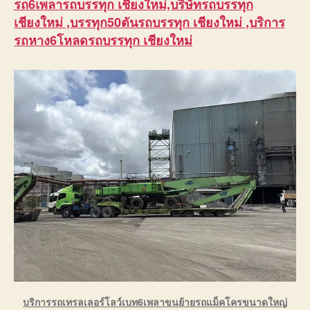
รถ6เพลารถบรรทุก เชียงใหม่,บริษัทรถบรรทุก
เชียงใหม่ ,บรรทุก50ตันรถบรรทุก เชียงใหม่ ,บริการ
รถหาง6โหลดรถบรรทุก เชียงใหม่
บริการรถเทรลเลอร์โลว์เบท6เพลาขนย้ายรถแม็คโครขนาดใหญ่