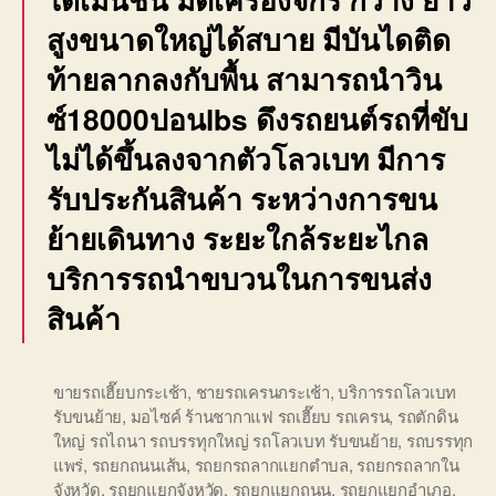
สูงขนาดใหญ่ได้สบาย มีบันไดติด
ท้ายลากลงกับพื้น สามารถนำวิน
ซ์18000ปอนlbs ดึงรถยนต์รถที่ขับ
ไม่ได้ขึ้นลงจากตัวโลวเบท มีการ
รับประกันสินค้า ระหว่างการขน
ย้ายเดินทาง ระยะใกล้ระยะไกล
บริการรถนำขบวนในการขนส่ง
สินค้า
ขายรถเฮี๊ยบกระเช้า
,
ชายรถเครนกระเช้า
,
บริการรถโลวเบท
รับขนย้าย
,
มอไซค์ ร้านชากาแฟ รถเฮี๊ยบ รถเครน
,
รถตักดิน
ใหญ่ รถไถนา รถบรรทุกใหญ่ รถโลวเบท รับขนย้าย
,
รถบรรทุก
แพร่
,
รถยกถนนเส้น
,
รถยกรถลากแยกตำบล
,
รถยกรถลากใน
จังหวัด
,
รถยกแยกจังหวัด
,
รถยกแยกถนน
,
รถยกแยกอำเภอ
,