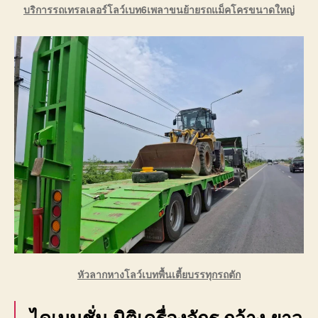
บริการรถเทรลเลอร์โลว์เบท6เพลาขนย้ายรถแม็คโครขนาดใหญ่
หัวลากหางโลว์เบทพื้นเตี้ยบรรทุกรถตัก
ไดเมนชั่น มิติเครื่องจักร กว้าง ยาว