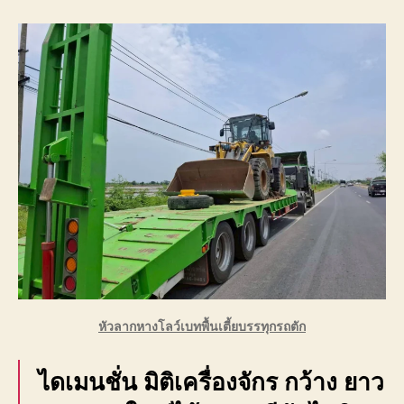
หัวลากหางโลว์เบทพื้นเตี้ยบรรทุกรถตัก
ไดเมนชั่น มิติเครื่องจักร กว้าง ยาว