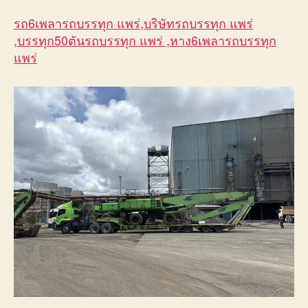
รถ6เพลารถบรรทุก แพร่,บริษัทรถบรรทุก แพร่
,บรรทุก50ตันรถบรรทุก แพร่ ,หาง6เพลารถบรรทุก
แพร่