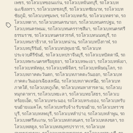
เพชร
,
รถโลวเบทขอนแก่น
,
รถโลวเบทจันทบุรี
,
รถโลวเบท
ฉะเชิงเทรา
,
รถโลวเบทชลบุรี
,
รถโลวเบทชัยนาท
,
รถโลวเบท
ชัยภูมิ
,
รถโลวเบทชุมพร
,
รถโลวเบทตรัง
,
รถโลวเบทตราด
,
รถ
โลวเบทตาก
,
รถโลวเบทนครนายก
,
รถโลวเบทนครปฐม
,
รถ
Tags
โลวเบทนครพนม
,
รถโลวเบทนครราชสีมา
,
รถโลวเบทนครศรี
ธรรมราช
,
รถโลวเบทนครสวรรค์
,
รถโลวเบทนนทบุรี
,
รถ
โลวเบทนราธิวาส
,
รถโลวเบทน่าน
,
รถโลวเบทบึงกาฬ
,
รถ
โลวเบทบุรีรัมย์
,
รถโลวเบทปทุมธานี
,
รถโลวเบท
ประจวบคีรีขันธ์
,
รถโลวเบทปราจีนบุรี
,
รถโลวเบทปัตตานี
,
รถ
โลวเบทพระนครศรีอยุธยา
,
รถโลวเบทพะเยา
,
รถโลวเบทพังงา
,
รถโลวเบทพัทลุง
,
รถโลวเบทพิจิตร
,
รถโลวเบทพิษณุโลก
,
รถ
โลวเบทภาคตะวันตก
,
รถโลวเบทภาคตะวันออก
,
รถโลวเบท
ภาคตะวันออกเฉียงเหนือ
,
รถโลวเบทภาคเหนือ
,
รถโลวเบท
ภาคใต้
,
รถโลวเบทภูเก็ต
,
รถโลวเบทมหาสารคาม
,
รถโลวเบ
ทมุกดาหาร
,
รถโลวเบทยะลา
,
รถโลวเบทยโสธร
,
รถโลวเบ
ทร้อยเอ็ด
,
รถโลวเบทระนอง
,
รถโลวเบทระยอง
,
รถโลวเบทรับ
ขนย้ายแมคโค
,
รถโลวเบทรับจ้าง รับขนย้าย
,
รถโลวเบทราช
บุรี
,
รถโลวเบทลพบุรี
,
รถโลวเบทลำปาง
,
รถโลวเบทลำพูน
,
รถ
โลวเบทศรีสะเกษ
,
รถโลวเบทสกลนคร
,
รถโลวเบทสงขลา
,
รถ
โลวเบทสตูล
,
รถโลวเบทสมุทรปราการ
,
รถโลวเบท
สมุทรสงคราม
,
รถโลวเบทสมุทรสาคร
,
รถโลวเบทสระบุรี
,
รถ