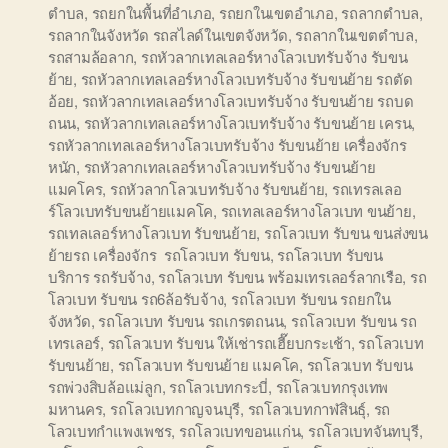
ตำบล
,
รถยกในพื้นที่อำเภอ
,
รถยกในเขตอำเภอ
,
รถลากตำบล
,
รถลากในจังหวัด รถสไลด์ในเขตจังหวัด
,
รถลากในเขตตำบล
,
รถสามล้อลาก
,
รถหัวลากเทลเลอร์หางโลวเบทรับจ้าง รับขน
ย้าย
,
รถหัวลากเทลเลอร์หางโลวเบทรับจ้าง รับขนย้าย รถตัด
อ้อย
,
รถหัวลากเทลเลอร์หางโลวเบทรับจ้าง รับขนย้าย รถบด
ถนน
,
รถหัวลากเทลเลอร์หางโลวเบทรับจ้าง รับขนย้าย เครน
,
รถหัวลากเทลเลอร์หางโลวเบทรับจ้าง รับขนย้าย เครื่องจักร
หนัก
,
รถหัวลากเทลเลอร์หางโลวเบทรับจ้าง รับขนย้าย
แมคโคร
,
รถหัวลากโลวเบทรับจ้าง รับขนย้าย
,
รถเทรลเลอ
ร์โลวเบทรับขนย้ายแมคโค
,
รถเทลเลอร์หางโลวเบท ขนย้าย
,
รถเทลเลอร์หางโลวเบท รับขนย้าย
,
รถโลวเบท รับขน ขนส่งขน
ย้ายรถ เครื่องจักร รถโลวเบท รับขน
,
รถโลวเบท รับขน
บริการ รถรับจ้าง
,
รถโลวเบท รับขน พร้อมเทรเลอร์ลากเรือ
,
รถ
โลวเบท รับขน รถ6ล้อรับจ้าง
,
รถโลวเบท รับขน รถยกใน
จังหวัด
,
รถโลวเบท รับขน รถเกรตถนน
,
รถโลวเบท รับขน รถ
เทรเลอร์
,
รถโลวเบท รับขน ให้เช่ารถเฮี๊ยบกระเช้า
,
รถโลวเบท
รับขนย้าย
,
รถโลวเบท รับขนย้าย แมคโค
,
รถโลวเบท รับขน
รถพ่วงสิบล้อแม่ลูก
,
รถโลวเบทกระบี่
,
รถโลวเบทกรุงเทพ
มหานคร
,
รถโลวเบทกาญจนบุรี
,
รถโลวเบทกาฬสินธุ์
,
รถ
โลวเบทกำแพงเพชร
,
รถโลวเบทขอนแก่น
,
รถโลวเบทจันทบุรี
,