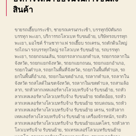
สินค้า
ขายรถเฮี๊ยบกระเช้า
,
ชายรถเครนกระเช้า
,
บรรทุก50ตันรถ
บรรทุก พะเยา
,
บริการรถโลวเบท รับขนย้าย
,
บริษัทรถบรรทุก
พะเยา
,
มอไซค์ ร้านชากาแฟ รถเฮี๊ยบ รถเครน
,
รถตักดินใหญ่
รถไถนา รถบรรทุกใหญ่ รถโลวเบท รับขนย้าย
,
รถบรรทุก
พะเยา
,
รถยกถนนเส้น
,
รถยกรถลากแยกตำบล
,
รถยกรถลากใน
จังหวัด
,
รถยกแยกจังหวัด
,
รถยกแยกถนน
,
รถยกแยกอำเภอ
,
รถยกในตำบล
,
รถยกในพื้นที่จังหวัด
,
รถยกในพื้นที่ตำบล
,
รถ
ยกในพื้นที่อำเภอ
,
รถยกในเขตอำเภอ
,
รถลากตำบล
,
รถลากใน
จังหวัด รถสไลด์ในเขตจังหวัด
,
รถลากในเขตตำบล
,
รถสามล้อ
ลาก
,
รถหัวลากเทลเลอร์หางโลวเบทรับจ้าง รับขนย้าย
,
รถหัว
ลากเทลเลอร์หางโลวเบทรับจ้าง รับขนย้าย รถตัดอ้อย
,
รถหัว
ลากเทลเลอร์หางโลวเบทรับจ้าง รับขนย้าย รถบดถนน
,
รถหัว
ลากเทลเลอร์หางโลวเบทรับจ้าง รับขนย้าย เครน
,
รถหัวลาก
เทลเลอร์หางโลวเบทรับจ้าง รับขนย้าย เครื่องจักรหนัก
,
รถหัว
ลากเทลเลอร์หางโลวเบทรับจ้าง รับขนย้ายแมคโคร
,
รถหัวลาก
โลวเบทรับจ้าง รับขนย้าย
,
รถเทรลเลอร์โลวเบทรับขนย้าย