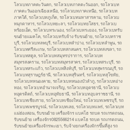
โลวเบทภาคตะวันตก
,
รถโลวเบทภาคตะวันออก
,
รถโลวเบท
ภาคตะวันออกเฉียงเหนือ
,
รถโลวเบทภาคเหนือ
,
รถโลวเบท
ภาคใต้
,
รถโลวเบทภูเก็ต
,
รถโลวเบทมหาสารคาม
,
รถโลวเบ
ทมุกดาหาร
,
รถโลวเบทยะลา
,
รถโลวเบทยโสธร
,
รถโลวเบ
ทร้อยเอ็ด
,
รถโลวเบทระนอง
,
รถโลวเบทระยอง
,
รถโลวเบทรับ
ขนย้ายแมคโค
,
รถโลวเบทรับจ้าง รับขนย้าย
,
รถโลวเบทราช
บุรี
,
รถโลวเบทลพบุรี
,
รถโลวเบทลำปาง
,
รถโลวเบทลำพูน
,
รถ
โลวเบทศรีสะเกษ
,
รถโลวเบทสกลนคร
,
รถโลวเบทสงขลา
,
รถ
โลวเบทสตูล
,
รถโลวเบทสมุทรปราการ
,
รถโลวเบท
สมุทรสงคราม
,
รถโลวเบทสมุทรสาคร
,
รถโลวเบทสระบุรี
,
รถ
โลวเบทสระแก้ว
,
รถโลวเบทสิงห์บุรี
,
รถโลวเบทสุพรรณบุรี
,
รถ
โลวเบทสุราษฎร์ธานี
,
รถโลวเบทสุรินทร์
,
รถโลวเบทสุโขทัย
,
รถโลวเบทหนองคาย
,
รถโลวเบทหนองบัวลำภู
,
รถโลวเบทอ่าง
ทอง
,
รถโลวเบทอำนาจเจริญ
,
รถโลวเบทอุดรธานี
,
รถโลวเบ
ทอุตรดิตถ์
,
รถโลวเบทอุทัยธานี
,
รถโลวเบทอุบลราชธานี
,
รถ
โลวเบทเชียงราย
,
รถโลวเบทเชียงใหม่
,
รถโลวเบทเพชรบุรี
,
รถ
โลวเบทเพชรบูรณ์
,
รถโลวเบทเลย
,
รถโลวเบทแพร่
,
รถโลวเบท
แม่ฮ่องสอน
,
รับขนย้าย เครื่องจักร แบคโฮ รถบด รถเกรดถนน
,
รับขนย้าย เครื่องจักร0825566214 แบคโฮ รถบด รถเกรดถนน
,
รับขนย้ายเครื่องจักรพะเยา
,
รับจ้างยกเครื่องจักรขึ้นที่สูง รถ