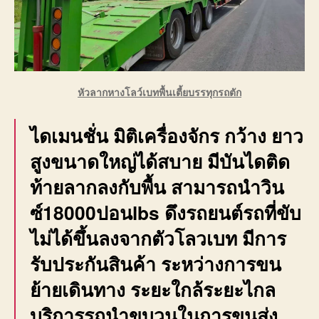
หัวลากหางโลว์เบทพื้นเตี้ยบรรทุกรถตัก
ไดเมนชั่น มิติเครื่องจักร กว้าง ยาว
สูงขนาดใหญ่ได้สบาย มีบันไดติด
ท้ายลากลงกับพื้น สามารถนำวิน
ซ์18000ปอนlbs ดึงรถยนต์รถที่ขับ
ไม่ได้ขึ้นลงจากตัวโลวเบท มีการ
รับประกันสินค้า ระหว่างการขน
ย้ายเดินทาง ระยะใกล้ระยะไกล
บริการรถนำขบวนในการขนส่ง