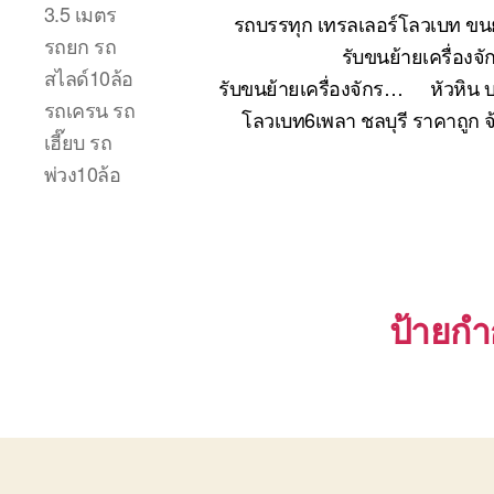
3.5 เมตร
รถบรรทุก เทรลเลอร์โลวเบท ขนย
รถยก รถ
รับขนย้ายเครื่องจ
สไลด์10ล้อ
รับขนย้ายเครื่องจักร…
หัวหิน 
รถเครน รถ
โลวเบท6เพลา ชลบุรี ราคาถูก จ
เฮี๊ยบ รถ
พ่วง10ล้อ
ป้ายกำ