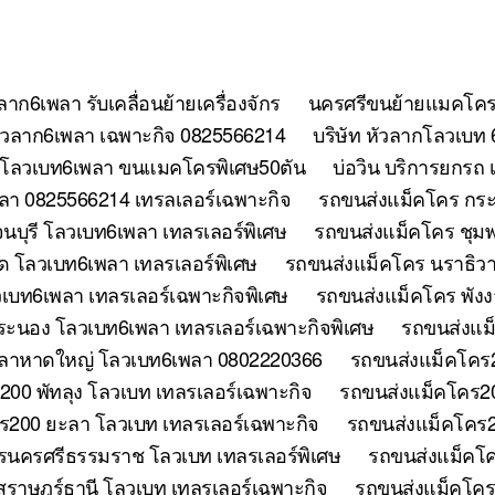
าก6เพลา รับเคลื่อนย้ายเครื่องจักร
นครศรีขนย้ายแมคโคร 
หัวลาก6เพลา เฉพาะกิจ 0825566214
บริษัท หัวลากโลวเบท
ากโลวเบท6เพลา ขนแมคโครพิเศษ50ตัน
บ่อวิน บริการยกรถ 
า 0825566214 เทรลเลอร์เฉพาะกิจ
รถขนส่งแม็คโคร กระบ
บุรี โลวเบท6เพลา เทลรเลอร์พิเศษ
รถขนส่งแม็คโคร ชุมพ
ด โลวเบท6เพลา เทลรเลอร์พิเศษ
รถขนส่งแม็คโคร นราธิวา
วเบท6เพลา เทลรเลอร์เฉพาะกิจพิเศษ
รถขนส่งแม็คโคร พังง
ระนอง โลวเบท6เพลา เทลรเลอร์เฉพาะกิจพิเศษ
รถขนส่งแม็
ลาหาดใหญ่ โลวเบท6เพลา 0802220366
รถขนส่งแม็คโคร2
00 พัทลุง โลวเบท เทลรเลอร์เฉพาะกิจ
รถขนส่งแม็คโคร200
ร200 ยะลา โลวเบท เทลรเลอร์เฉพาะกิจ
รถขนส่งแม็คโคร2
รนครศรีธรรมราช โลวเบท เทลรเลอร์พิเศษ
รถขนส่งแม็คโค
ุราษฎร์ธานี โลวเบท เทลรเลอร์เฉพาะกิจ
รถขนส่งแม็คโครเ