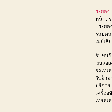
ระยอง 
หนัก, 
, ระยอ
รถบดถน
เมย์เสี
รับขนย
ขนส่งเค
รถเทเล
รับย้า
บริการ
เครื่อง
เทรลเล