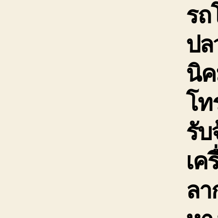
รถ
ปล
นิค
โท
รับ
เคร
ลาก