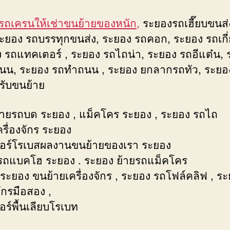
รถเครนให้เช่าขนย้ายของหนัก,
ระยองรถเฮี๊ยบขนส่
ระยอง รถบรรทุกขนส่ง, ระยอง รถคอก, ระยอง รถเกี่
ง รถแทคเตอร์ , ระยอง รถไถน่า, ระยอง รถอีแต๋น,
น, ระยอง รถทำถนน , ระยอง ยกลากรถทัว, ระยอ
ยรับขนย้าย
้ายรถบด ระยอง , แม็คโคร ระยอง , ระยอง รถไถ
รื่องจักร ระยอง
อร์โรเบสผลงานขนย้ายของเรา ระยอง
ยรถแบคโฮ ระยอง . ระยอง ย้ายรถแม็คโคร
 ระยอง ขนย้ายเครื่องจักร , ระยอง รถโฟล์คลิฟ , ร
จักรมือสอง ,
อร์พื้นเลียบโรเบท