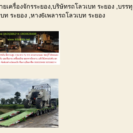
้ายเครื่องจักรระยอง,บริษัทรถโลวเบท ระยอง ,บรรท
เบท ระยอง ,หาง6เพลารถโลวเบท ระยอง