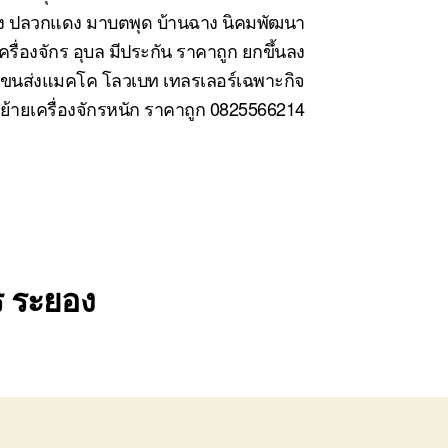
ลง ปลวกแดง มาบตพุด บ้านฉาง นิคมพัฒนา
ครื่องจักร อุบล มีประกัน ราคาถูก ยกขึ้นลง
รถขนส่งแมคโค โลวเบท เทลรเลอร์เฉพาะกิจ
ายเครื่องจักรหนัก ราคาถูก 0825566214
ร ระยอง