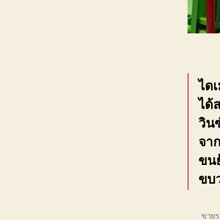
ไดเ
ได้
วิน
จาก
ขนย
ขบว
ขายรถ