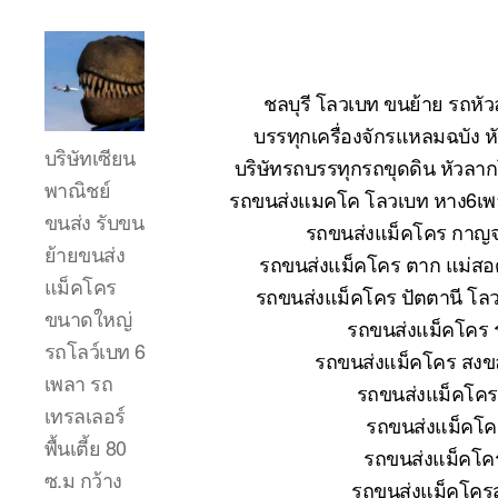
ชลบุรี โลวเบท ขนย้าย รถหัวล
บรรทุกเครื่องจักรแหลมฉบัง 
บริการ
บริษัทเซียน
รถ
บริษัทรถบรรทุกรถขุดดิน หัวล
พาณิชย์
โลว์
รถขนส่งแมคโค โลวเบท หาง6เพล
เบท
ขนส่ง รับขน
รถขนส่งแม็คโคร กาญจน
เฉพาะ
ย้ายขนส่ง
รถขนส่งแม็คโคร ตาก แม่สอ
กิจ
แม็คโคร
พิเศษ
รถขนส่งแม็คโคร ปัตตานี โล
ย้าย
ขนาดใหญ่
รถขนส่งแม็คโคร 
เครื่องจักร
รถโลว์เบท 6
รถขนส่งแม็คโคร สงข
ติดต่อ
เพลา รถ
โทร
รถขนส่งแม็คโคร2
0818900005
เทรลเลอร์
รถขนส่งแม็คโค
พื้นเตี้ย 80
รถขนส่งแม็คโค
ซ.ม กว้าง
รถขนส่งแม็คโครส