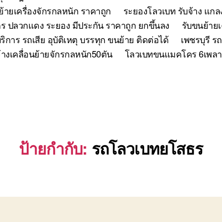
้ายเครื่องจักรกลหนัก ราคาถูก
ระยองโลวเบท รับจ้าง แก
ักร ปลวกแดง ระยอง มีประกัน ราคาถูก ยกขึ้นลง
รับขนย้ายเ
บริการ รถเสีย อุบัติเหตุ บรรทุก ขนย้าย ติดต่อได้
เพชรบุรี 
้างเคลื่อนย้ายจักรกลหนัก50ตัน
โลวเบทขนแมคโคร 6เพลาย้
ป้ายกำกับ:
รถโลวเบทยโสธร