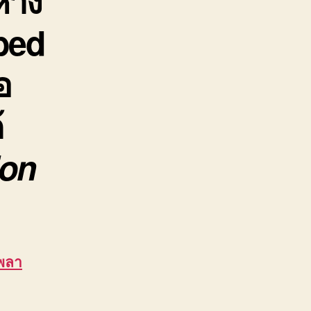
หาง
bed
อ
้
ion
เพลา