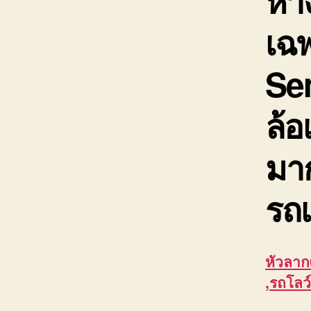
หาง
เฉพ
Sem
ล้อ
มาก
รถเ
หัวลาก
,รถโลว