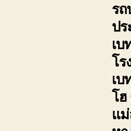
รถ
ประ
เบ
โร
เบ
โฮ
แม่