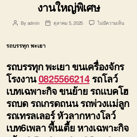
งานใหญ่พิเศษ
บน
By
admin
ตุลาคม 5, 2025
ไม่มีความเห็น
Post
Post
รถ
author
date
บรรทุ
พะเยา
รถบรรทุก พะเยา
6เพลา
ขน
รถบรรทุก พะเยา
ขนเครื่องจักร
เครื่อง
โรงงา
โรงงาน
0825566214
รถโลว์
ส่ง
ชิ้น
เบทเฉพาะกิจ ขนย้าย รถแบคโฮ
งาน
ใหญ่
รถบด รถเกรดถนน รถพ่วงแม่ลูก
พิเศษ
รถเทรลเลอร์ หัวลากหางโลว์
เบท6เพลา พื้นเตี้ย หางเฉพาะกิจ