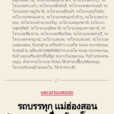
โลวเบทสระแก้ว
,
รถโลวเบทสิงห์บุรี
,
รถโลวเบทสุพรรณบุรี
,
รถ
โลวเบทสุราษฎร์ธานี
,
รถโลวเบทสุรินทร์
,
รถโลวเบทสุโขทัย
,
รถโลวเบทหนองคาย
,
รถโลวเบทหนองบัวลำภู
,
รถโลวเบทอ่าง
ทอง
,
รถโลวเบทอำนาจเจริญ
,
รถโลวเบทอุดรธานี
,
รถโลวเบ
ทอุตรดิตถ์
,
รถโลวเบทอุทัยธานี
,
รถโลวเบทอุบลราชธานี
,
รถ
โลวเบทเชียงราย
,
รถโลวเบทเชียงใหม่
,
รถโลวเบทเพชรบุรี
,
รถ
โลวเบทเพชรบูรณ์
,
รถโลวเบทเลย
,
รถโลวเบทแพร่
,
รถโลวเบท
แม่ฮ่องสอน
,
รับขนย้าย เครื่องจักร แบคโฮ รถบด รถเกรดถนน
,
รับขนย้าย เครื่องจักร0825566214 แบคโฮ รถบด รถเกรดถนน
,
รับจ้างยกเครื่องจักรขึ้นที่สูง รถลากในเขตถนน
,
รับจ้างรถเครน
เทปูน
,
หัวลากรถโลวเบท รับขน ให้เช่ารถเฮี๊ยบ5ตันเทปูน
,
โลวเบทรับขนย้ายแมคโค
,
ให้เช่ากระเช้า
Categories
UNCATEGORIZED
รถบรรทุก แม่ฮ่องสอน