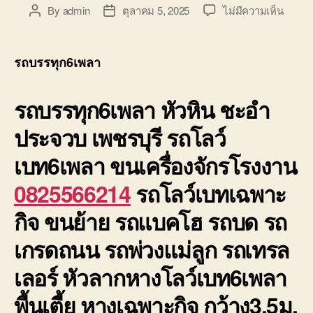
บน
By
admin
ตุลาคม 5, 2025
ไม่มีความเห็น
Post
Post
รถ
author
date
บรรทุ
หัวหิน
รถบรรทุก6เพลา
ชะอำ
ประจว
รถบรรทุก6เพลา หัวหิน ชะอำ
เพชรบุร
รถ6เพ
ประจวบ เพชรบุรี รถโลว์
เบท6เพลา
ขนเครื่องจักรโรงงาน
0825566214
รถโลว์เบทเฉพาะ
กิจ ขนย้าย รถแบคโฮ รถบด รถ
เกรดถนน รถพ่วงแม่ลูก รถเทรล
เลอร์ หัวลากหางโลว์เบท6เพลา
พื้นเตี้ย หางเฉพาะกิจ กว้าง3.5ม.