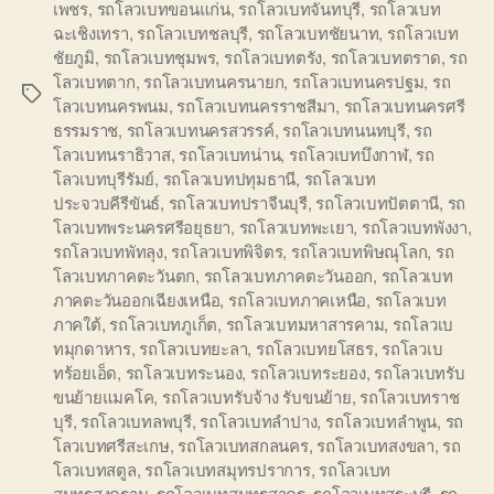
เพชร
,
รถโลวเบทขอนแก่น
,
รถโลวเบทจันทบุรี
,
รถโลวเบท
ฉะเชิงเทรา
,
รถโลวเบทชลบุรี
,
รถโลวเบทชัยนาท
,
รถโลวเบท
ชัยภูมิ
,
รถโลวเบทชุมพร
,
รถโลวเบทตรัง
,
รถโลวเบทตราด
,
รถ
โลวเบทตาก
,
รถโลวเบทนครนายก
,
รถโลวเบทนครปฐม
,
รถ
Tags
โลวเบทนครพนม
,
รถโลวเบทนครราชสีมา
,
รถโลวเบทนครศรี
ธรรมราช
,
รถโลวเบทนครสวรรค์
,
รถโลวเบทนนทบุรี
,
รถ
โลวเบทนราธิวาส
,
รถโลวเบทน่าน
,
รถโลวเบทบึงกาฬ
,
รถ
โลวเบทบุรีรัมย์
,
รถโลวเบทปทุมธานี
,
รถโลวเบท
ประจวบคีรีขันธ์
,
รถโลวเบทปราจีนบุรี
,
รถโลวเบทปัตตานี
,
รถ
โลวเบทพระนครศรีอยุธยา
,
รถโลวเบทพะเยา
,
รถโลวเบทพังงา
,
รถโลวเบทพัทลุง
,
รถโลวเบทพิจิตร
,
รถโลวเบทพิษณุโลก
,
รถ
โลวเบทภาคตะวันตก
,
รถโลวเบทภาคตะวันออก
,
รถโลวเบท
ภาคตะวันออกเฉียงเหนือ
,
รถโลวเบทภาคเหนือ
,
รถโลวเบท
ภาคใต้
,
รถโลวเบทภูเก็ต
,
รถโลวเบทมหาสารคาม
,
รถโลวเบ
ทมุกดาหาร
,
รถโลวเบทยะลา
,
รถโลวเบทยโสธร
,
รถโลวเบ
ทร้อยเอ็ด
,
รถโลวเบทระนอง
,
รถโลวเบทระยอง
,
รถโลวเบทรับ
ขนย้ายแมคโค
,
รถโลวเบทรับจ้าง รับขนย้าย
,
รถโลวเบทราช
บุรี
,
รถโลวเบทลพบุรี
,
รถโลวเบทลำปาง
,
รถโลวเบทลำพูน
,
รถ
โลวเบทศรีสะเกษ
,
รถโลวเบทสกลนคร
,
รถโลวเบทสงขลา
,
รถ
โลวเบทสตูล
,
รถโลวเบทสมุทรปราการ
,
รถโลวเบท
สมุทรสงคราม
,
รถโลวเบทสมุทรสาคร
,
รถโลวเบทสระบุรี
,
รถ