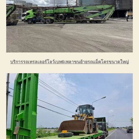
บริการรถเทรลเลอร์โลว์เบท6เพลาขนย้ายรถแม็คโครขนาดใหญ่