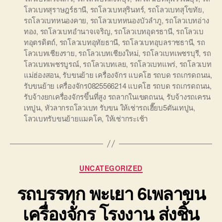
โลวเบทสุราษฎร์ธานี
,
รถโลวเบทสุรินทร์
,
รถโลวเบทสุโขทัย
,
รถโลวเบทหนองคาย
,
รถโลวเบทหนองบัวลำภู
,
รถโลวเบทอ่าง
ทอง
,
รถโลวเบทอำนาจเจริญ
,
รถโลวเบทอุดรธานี
,
รถโลวเบ
ทอุตรดิตถ์
,
รถโลวเบทอุทัยธานี
,
รถโลวเบทอุบลราชธานี
,
รถ
โลวเบทเชียงราย
,
รถโลวเบทเชียงใหม่
,
รถโลวเบทเพชรบุรี
,
รถ
โลวเบทเพชรบูรณ์
,
รถโลวเบทเลย
,
รถโลวเบทแพร่
,
รถโลวเบท
แม่ฮ่องสอน
,
รับขนย้าย เครื่องจักร แบคโฮ รถบด รถเกรดถนน
,
รับขนย้าย เครื่องจักร0825566214 แบคโฮ รถบด รถเกรดถนน
,
รับจ้างยกเครื่องจักรขึ้นที่สูง รถลากในเขตถนน
,
รับจ้างรถเครน
เทปูน
,
หัวลากรถโลวเบท รับขน ให้เช่ารถเฮี๊ยบ5ตันเทปูน
,
โลวเบทรับขนย้ายแมคโค
,
ให้เช่ากระเช้า
Categories
UNCATEGORIZED
รถบรรทุก พะเยา 6เพลาขน
เครื่องจักร โรงงาน ส่งชิ้น