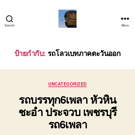
Search
Menu
บริการ
รถ
โลว์
เบท
ป้ายกำกับ:
รถโลวเบทภาคตะวันออก
เฉพาะ
กิจ
พิเศษ
ย้าย
Categories
เครื่องจักร
UNCATEGORIZED
ติดต่อ
รถบรรทุก6เพลา หัวหิน
โทร
0818900005
ชะอำ ประจวบ เพชรบุรี
รถ6เพลา