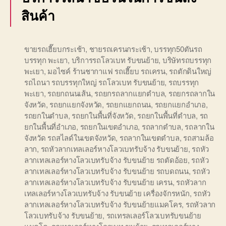
สินค้า
ขายรถเฮี๊ยบกระเช้า
,
ชายรถเครนกระเช้า
,
บรรทุก50ตันรถ
บรรทุก พะเยา
,
บริการรถโลวเบท รับขนย้าย
,
บริษัทรถบรรทุก
พะเยา
,
มอไซค์ ร้านชากาแฟ รถเฮี๊ยบ รถเครน
,
รถตักดินใหญ่
รถไถนา รถบรรทุกใหญ่ รถโลวเบท รับขนย้าย
,
รถบรรทุก
พะเยา
,
รถยกถนนเส้น
,
รถยกรถลากแยกตำบล
,
รถยกรถลากใน
จังหวัด
,
รถยกแยกจังหวัด
,
รถยกแยกถนน
,
รถยกแยกอำเภอ
,
รถยกในตำบล
,
รถยกในพื้นที่จังหวัด
,
รถยกในพื้นที่ตำบล
,
รถ
ยกในพื้นที่อำเภอ
,
รถยกในเขตอำเภอ
,
รถลากตำบล
,
รถลากใน
จังหวัด รถสไลด์ในเขตจังหวัด
,
รถลากในเขตตำบล
,
รถสามล้อ
ลาก
,
รถหัวลากเทลเลอร์หางโลวเบทรับจ้าง รับขนย้าย
,
รถหัว
ลากเทลเลอร์หางโลวเบทรับจ้าง รับขนย้าย รถตัดอ้อย
,
รถหัว
ลากเทลเลอร์หางโลวเบทรับจ้าง รับขนย้าย รถบดถนน
,
รถหัว
ลากเทลเลอร์หางโลวเบทรับจ้าง รับขนย้าย เครน
,
รถหัวลาก
เทลเลอร์หางโลวเบทรับจ้าง รับขนย้าย เครื่องจักรหนัก
,
รถหัว
ลากเทลเลอร์หางโลวเบทรับจ้าง รับขนย้ายแมคโคร
,
รถหัวลาก
โลวเบทรับจ้าง รับขนย้าย
,
รถเทรลเลอร์โลวเบทรับขนย้าย