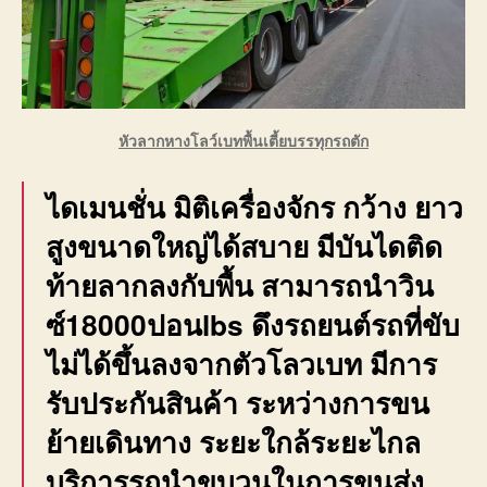
หัวลากหางโลว์เบทพื้นเตี้ยบรรทุกรถตัก
ไดเมนชั่น มิติเครื่องจักร กว้าง ยาว
สูงขนาดใหญ่ได้สบาย มีบันไดติด
ท้ายลากลงกับพื้น สามารถนำวิน
ซ์18000ปอนlbs ดึงรถยนต์รถที่ขับ
ไม่ได้ขึ้นลงจากตัวโลวเบท มีการ
รับประกันสินค้า ระหว่างการขน
ย้ายเดินทาง ระยะใกล้ระยะไกล
บริการรถนำขบวนในการขนส่ง