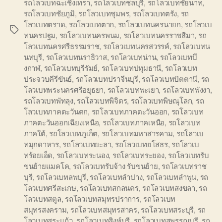
รถโลวเบทฉะเชิงเทรา
,
รถโลวเบทชลบุรี
,
รถโลวเบทชัยนาท
,
รถโลวเบทชัยภูมิ
,
รถโลวเบทชุมพร
,
รถโลวเบทตรัง
,
รถ
โลวเบทตราด
,
รถโลวเบทตาก
,
รถโลวเบทนครนายก
,
รถโลวเบ
Tags
ทนครปฐม
,
รถโลวเบทนครพนม
,
รถโลวเบทนครราชสีมา
,
รถ
โลวเบทนครศรีธรรมราช
,
รถโลวเบทนครสวรรค์
,
รถโลวเบทน
นทบุรี
,
รถโลวเบทนราธิวาส
,
รถโลวเบทน่าน
,
รถโลวเบทบึ
งกาฬ
,
รถโลวเบทบุรีรัมย์
,
รถโลวเบทปทุมธานี
,
รถโลวเบท
ประจวบคีรีขันธ์
,
รถโลวเบทปราจีนบุรี
,
รถโลวเบทปัตตานี
,
รถ
โลวเบทพระนครศรีอยุธยา
,
รถโลวเบทพะเยา
,
รถโลวเบทพังงา
,
รถโลวเบทพัทลุง
,
รถโลวเบทพิจิตร
,
รถโลวเบทพิษณุโลก
,
รถ
โลวเบทภาคตะวันตก
,
รถโลวเบทภาคตะวันออก
,
รถโลวเบท
ภาคตะวันออกเฉียงเหนือ
,
รถโลวเบทภาคเหนือ
,
รถโลวเบท
ภาคใต้
,
รถโลวเบทภูเก็ต
,
รถโลวเบทมหาสารคาม
,
รถโลวเบ
ทมุกดาหาร
,
รถโลวเบทยะลา
,
รถโลวเบทยโสธร
,
รถโลวเบ
ทร้อยเอ็ด
,
รถโลวเบทระนอง
,
รถโลวเบทระยอง
,
รถโลวเบทรับ
ขนย้ายแมคโค
,
รถโลวเบทรับจ้าง รับขนย้าย
,
รถโลวเบทราช
บุรี
,
รถโลวเบทลพบุรี
,
รถโลวเบทลำปาง
,
รถโลวเบทลำพูน
,
รถ
โลวเบทศรีสะเกษ
,
รถโลวเบทสกลนคร
,
รถโลวเบทสงขลา
,
รถ
โลวเบทสตูล
,
รถโลวเบทสมุทรปราการ
,
รถโลวเบท
สมุทรสงคราม
,
รถโลวเบทสมุทรสาคร
,
รถโลวเบทสระบุรี
,
รถ
โลวเบทสระแก้ว
,
รถโลวเบทสิงห์บุรี
,
รถโลวเบทสุพรรณบุรี
,
รถ