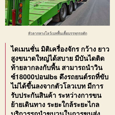
หัวลากหางโลว์เบทพื้นเตี้ยบรรทุกรถตัก
ไดเมนชั่น มิติเครื่องจักร กว้าง ยาว
สูงขนาดใหญ่ได้สบาย มีบันไดติด
ท้ายลากลงกับพื้น สามารถนำวิน
ซ์18000ปอนlbs ดึงรถยนต์รถที่ขับ
ไม่ได้ขึ้นลงจากตัวโลวเบท มีการ
รับประกันสินค้า ระหว่างการขน
ย้ายเดินทาง ระยะใกล้ระยะไกล
บริการรถนำขบวนในการขนส่ง