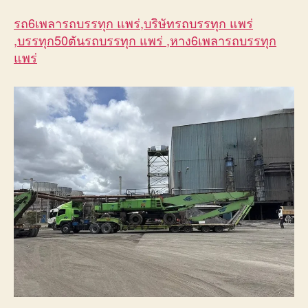
รถ6เพลารถบรรทุก แพร่,บริษัทรถบรรทุก แพร่
,บรรทุก50ตันรถบรรทุก แพร่ ,หาง6เพลารถบรรทุก
แพร่