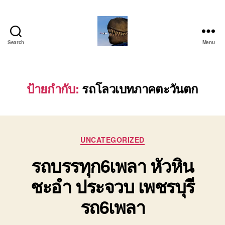
Search
Menu
บริการ
รถ
โลว์
เบท
ป้ายกำกับ:
รถโลวเบทภาคตะวันตก
เฉพาะ
กิจ
พิเศษ
ย้าย
Categories
เครื่องจักร
UNCATEGORIZED
ติดต่อ
รถบรรทุก6เพลา หัวหิน
โทร
0818900005
ชะอำ ประจวบ เพชรบุรี
รถ6เพลา