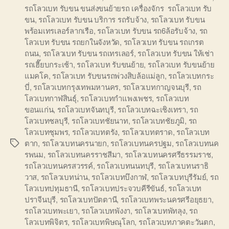
รถโลวเบท รับขน ขนส่งขนย้ายรถ เครื่องจักร รถโลวเบท รับ
ขน
,
รถโลวเบท รับขน บริการ รถรับจ้าง
,
รถโลวเบท รับขน
พร้อมเทรเลอร์ลากเรือ
,
รถโลวเบท รับขน รถ6ล้อรับจ้าง
,
รถ
โลวเบท รับขน รถยกในจังหวัด
,
รถโลวเบท รับขน รถเกรต
ถนน
,
รถโลวเบท รับขน รถเทรเลอร์
,
รถโลวเบท รับขน ให้เช่า
รถเฮี๊ยบกระเช้า
,
รถโลวเบท รับขนย้าย
,
รถโลวเบท รับขนย้าย
แมคโค
,
รถโลวเบท รับขนรถพ่วงสิบล้อแม่ลูก
,
รถโลวเบทกระ
บี่
,
รถโลวเบทกรุงเทพมหานคร
,
รถโลวเบทกาญจนบุรี
,
รถ
โลวเบทกาฬสินธุ์
,
รถโลวเบทกำแพงเพชร
,
รถโลวเบท
ขอนแก่น
,
รถโลวเบทจันทบุรี
,
รถโลวเบทฉะเชิงเทรา
,
รถ
โลวเบทชลบุรี
,
รถโลวเบทชัยนาท
,
รถโลวเบทชัยภูมิ
,
รถ
โลวเบทชุมพร
,
รถโลวเบทตรัง
,
รถโลวเบทตราด
,
รถโลวเบท
ตาก
,
รถโลวเบทนครนายก
,
รถโลวเบทนครปฐม
,
รถโลวเบทนค
Tags
รพนม
,
รถโลวเบทนครราชสีมา
,
รถโลวเบทนครศรีธรรมราช
,
รถโลวเบทนครสวรรค์
,
รถโลวเบทนนทบุรี
,
รถโลวเบทนราธิ
วาส
,
รถโลวเบทน่าน
,
รถโลวเบทบึงกาฬ
,
รถโลวเบทบุรีรัมย์
,
รถ
โลวเบทปทุมธานี
,
รถโลวเบทประจวบคีรีขันธ์
,
รถโลวเบท
ปราจีนบุรี
,
รถโลวเบทปัตตานี
,
รถโลวเบทพระนครศรีอยุธยา
,
รถโลวเบทพะเยา
,
รถโลวเบทพังงา
,
รถโลวเบทพัทลุง
,
รถ
โลวเบทพิจิตร
,
รถโลวเบทพิษณุโลก
,
รถโลวเบทภาคตะวันตก
,