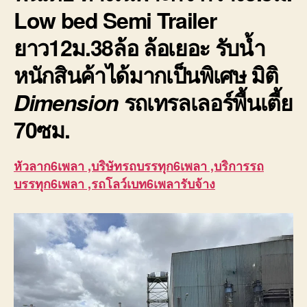
Low bed Semi Trailer
ยาว12ม.38ล้อ ล้อเยอะ รับน้ำ
หนักสินค้าได้มากเป็นพิเศษ มิติ
Dimension
รถเทรลเลอร์พื้นเตี้ย
70ซม.
หัวลาก6เพลา ,บริษัทรถบรรทุก6เพลา ,บริการรถ
บรรทุก6เพลา ,รถโลว์เบท6เพลารับจ้าง