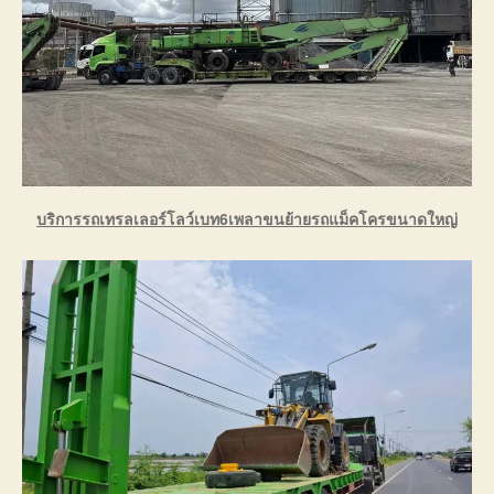
บริการรถเทรลเลอร์โลว์เบท6เพลาขนย้ายรถแม็คโครขนาดใหญ่