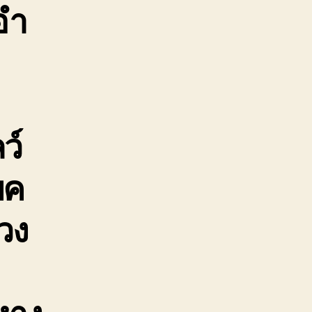
อำ
ว์
บค
วง