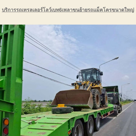
บริการรถเทรลเลอร์โลว์เบท6เพลาขนย้ายรถแม็คโครขนาดใหญ่