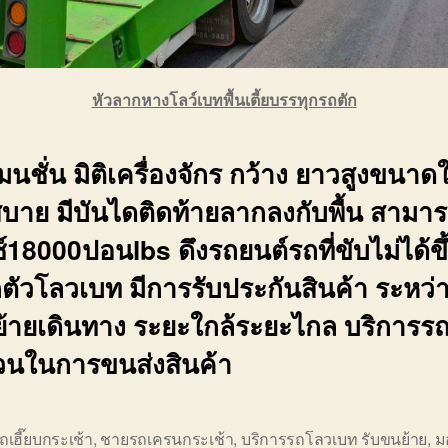
หัวลากหางโลว์เบทพื้นเตี้ยบรรทุกรถตัก
มนชั่น มิติเครื่องจักร กว้าง ยาวสูงขนาด
สบาย มีบันไดติดท้ายลากลงกับพื้น สามา
ซ์18000ปอนlbs ดึงรถยนต์รถที่ขับไม่ได้ข
ตัวโลวเบท มีการรับประกันสินค้า ระหว่
้ายเดินทาง ระยะใกล้ระยะไกล บริการร
นในการขนส่งสินค้า
เฮี๊ยบกระเช้า
,
ชายรถเครนกระเช้า
,
บริการรถโลวเบท รับขนย้าย
,
ม