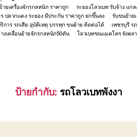
้ายเครื่องจักรกลหนัก ราคาถูก
ระยองโลวเบท รับจ้าง แก
ักร ปลวกแดง ระยอง มีประกัน ราคาถูก ยกขึ้นลง
รับขนย้ายเ
บริการ รถเสีย อุบัติเหตุ บรรทุก ขนย้าย ติดต่อได้
เพชรบุรี 
้างเคลื่อนย้ายจักรกลหนัก50ตัน
โลวเบทขนแมคโคร 6เพลาย้
ป้ายกำกับ:
รถโลวเบทพังงา