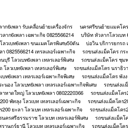
าก6เพลา รับเคลื่อนย้ายเครื่องจักร
นครศรีขนย้ายแมคโคร 
หัวลาก6เพลา เฉพาะกิจ 0825566214
บริษัท หัวลากโลวเบท
ากโลวเบท6เพลา ขนแมคโครพิเศษ50ตัน
บ่อวิน บริการยกรถ 
า 0825566214 เทรลเลอร์เฉพาะกิจ
รถขนส่งแม็คโคร กระบ
บุรี โลวเบท6เพลา เทลรเลอร์พิเศษ
รถขนส่งแม็คโคร ชุมพ
ด โลวเบท6เพลา เทลรเลอร์พิเศษ
รถขนส่งแม็คโคร นราธิวา
วเบท6เพลา เทลรเลอร์เฉพาะกิจพิเศษ
รถขนส่งแม็คโคร พังง
ระนอง โลวเบท6เพลา เทลรเลอร์เฉพาะกิจพิเศษ
รถขนส่งแม็
ลาหาดใหญ่ โลวเบท6เพลา 0802220366
รถขนส่งแม็คโคร2
00 พัทลุง โลวเบท เทลรเลอร์เฉพาะกิจ
รถขนส่งแม็คโคร200
ร200 ยะลา โลวเบท เทลรเลอร์เฉพาะกิจ
รถขนส่งแม็คโคร2
รนครศรีธรรมราช โลวเบท เทลรเลอร์พิเศษ
รถขนส่งแม็คโค
ุราษฎร์ธานี โลวเบท เทลรเลอร์เฉพาะกิจ
รถขนส่งแม็คโครเ