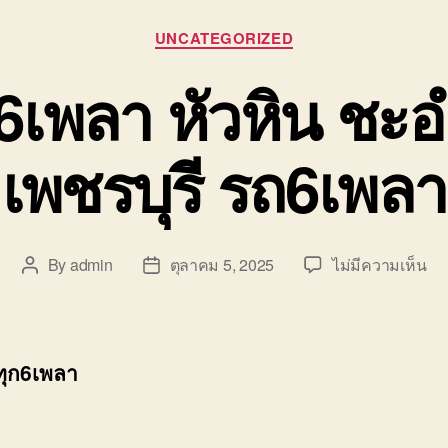
Categories
UNCATEGORIZED
6เพลา หัวหิน ชะ
เพชรบุรี รถ6เพลา
บน
By
admin
ตุลาคม 5, 2025
ไม่มีความเห็น
Post
Post
รถ
author
date
บร
หัว
ชะ
ทุก6เพลา
ปร
เพช
รถ