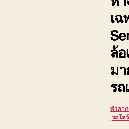
หาง
เฉพ
Sem
ล้อ
มาก
รถเ
หัวลาก
,รถโลว