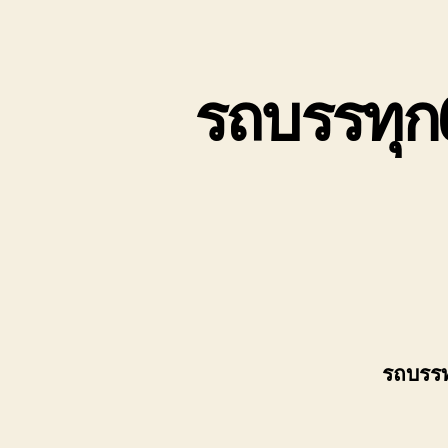
รถบรรทุก
รถบรร