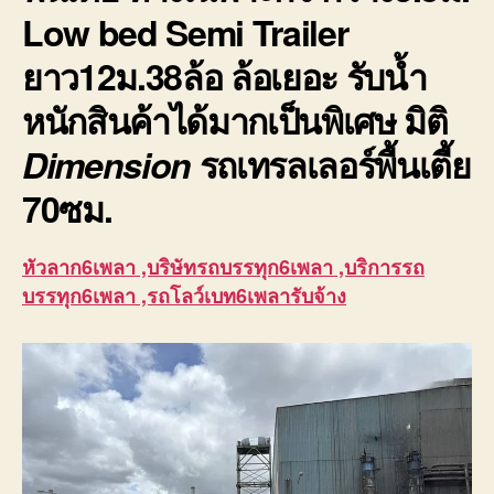
Low bed Semi Trailer
ยาว12ม.38ล้อ ล้อเยอะ รับน้ำ
หนักสินค้าได้มากเป็นพิเศษ มิติ
Dimension
รถเทรลเลอร์พื้นเตี้ย
70ซม.
หัวลาก6เพลา ,บริษัทรถบรรทุก6เพลา ,บริการรถ
บรรทุก6เพลา ,รถโลว์เบท6เพลารับจ้าง