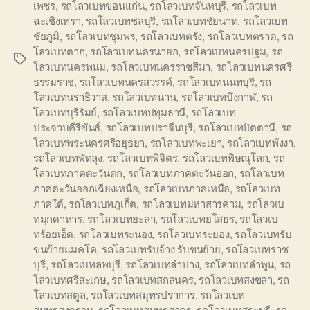
เพชร
,
รถโลวเบทขอนแก่น
,
รถโลวเบทจันทบุรี
,
รถโลวเบท
ฉะเชิงเทรา
,
รถโลวเบทชลบุรี
,
รถโลวเบทชัยนาท
,
รถโลวเบท
ชัยภูมิ
,
รถโลวเบทชุมพร
,
รถโลวเบทตรัง
,
รถโลวเบทตราด
,
รถ
โลวเบทตาก
,
รถโลวเบทนครนายก
,
รถโลวเบทนครปฐม
,
รถ
Tags
โลวเบทนครพนม
,
รถโลวเบทนครราชสีมา
,
รถโลวเบทนครศรี
ธรรมราช
,
รถโลวเบทนครสวรรค์
,
รถโลวเบทนนทบุรี
,
รถ
โลวเบทนราธิวาส
,
รถโลวเบทน่าน
,
รถโลวเบทบึงกาฬ
,
รถ
โลวเบทบุรีรัมย์
,
รถโลวเบทปทุมธานี
,
รถโลวเบท
ประจวบคีรีขันธ์
,
รถโลวเบทปราจีนบุรี
,
รถโลวเบทปัตตานี
,
รถ
โลวเบทพระนครศรีอยุธยา
,
รถโลวเบทพะเยา
,
รถโลวเบทพังงา
,
รถโลวเบทพัทลุง
,
รถโลวเบทพิจิตร
,
รถโลวเบทพิษณุโลก
,
รถ
โลวเบทภาคตะวันตก
,
รถโลวเบทภาคตะวันออก
,
รถโลวเบท
ภาคตะวันออกเฉียงเหนือ
,
รถโลวเบทภาคเหนือ
,
รถโลวเบท
ภาคใต้
,
รถโลวเบทภูเก็ต
,
รถโลวเบทมหาสารคาม
,
รถโลวเบ
ทมุกดาหาร
,
รถโลวเบทยะลา
,
รถโลวเบทยโสธร
,
รถโลวเบ
ทร้อยเอ็ด
,
รถโลวเบทระนอง
,
รถโลวเบทระยอง
,
รถโลวเบทรับ
ขนย้ายแมคโค
,
รถโลวเบทรับจ้าง รับขนย้าย
,
รถโลวเบทราช
บุรี
,
รถโลวเบทลพบุรี
,
รถโลวเบทลำปาง
,
รถโลวเบทลำพูน
,
รถ
โลวเบทศรีสะเกษ
,
รถโลวเบทสกลนคร
,
รถโลวเบทสงขลา
,
รถ
โลวเบทสตูล
,
รถโลวเบทสมุทรปราการ
,
รถโลวเบท
สมุทรสงคราม
,
รถโลวเบทสมุทรสาคร
,
รถโลวเบทสระบุรี
,
รถ