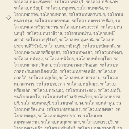
รถโลวเบทฉะเชิงเทรา
,
รถโลวเบทชลบุรี
,
รถโลวเบทชัยนาท
,
รถโลวเบทชัยภูมิ
,
รถโลวเบทชุมพร
,
รถโลวเบทตรัง
,
รถ
โลวเบทตราด
,
รถโลวเบทตาก
,
รถโลวเบทนครนายก
,
รถโลวเบ
Tags
ทนครปฐม
,
รถโลวเบทนครพนม
,
รถโลวเบทนครราชสีมา
,
รถ
โลวเบทนครศรีธรรมราช
,
รถโลวเบทนครสวรรค์
,
รถโลวเบทน
นทบุรี
,
รถโลวเบทนราธิวาส
,
รถโลวเบทน่าน
,
รถโลวเบทบึ
งกาฬ
,
รถโลวเบทบุรีรัมย์
,
รถโลวเบทปทุมธานี
,
รถโลวเบท
ประจวบคีรีขันธ์
,
รถโลวเบทปราจีนบุรี
,
รถโลวเบทปัตตานี
,
รถ
โลวเบทพระนครศรีอยุธยา
,
รถโลวเบทพะเยา
,
รถโลวเบทพังงา
,
รถโลวเบทพัทลุง
,
รถโลวเบทพิจิตร
,
รถโลวเบทพิษณุโลก
,
รถ
โลวเบทภาคตะวันตก
,
รถโลวเบทภาคตะวันออก
,
รถโลวเบท
ภาคตะวันออกเฉียงเหนือ
,
รถโลวเบทภาคเหนือ
,
รถโลวเบท
ภาคใต้
,
รถโลวเบทภูเก็ต
,
รถโลวเบทมหาสารคาม
,
รถโลวเบ
ทมุกดาหาร
,
รถโลวเบทยะลา
,
รถโลวเบทยโสธร
,
รถโลวเบ
ทร้อยเอ็ด
,
รถโลวเบทระนอง
,
รถโลวเบทระยอง
,
รถโลวเบทรับ
ขนย้ายแมคโค
,
รถโลวเบทรับจ้าง รับขนย้าย
,
รถโลวเบทราช
บุรี
,
รถโลวเบทลพบุรี
,
รถโลวเบทลำปาง
,
รถโลวเบทลำพูน
,
รถ
โลวเบทศรีสะเกษ
,
รถโลวเบทสกลนคร
,
รถโลวเบทสงขลา
,
รถ
โลวเบทสตูล
,
รถโลวเบทสมุทรปราการ
,
รถโลวเบท
สมุทรสงคราม
,
รถโลวเบทสมุทรสาคร
,
รถโลวเบทสระบุรี
,
รถ
โลวเบทสระแก้ว
,
รถโลวเบทสิงห์บุรี
,
รถโลวเบทสุพรรณบุรี
,
รถ