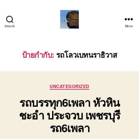
Search
Menu
บริการ
รถ
โลว์
เบท
ป้ายกำกับ:
รถโลวเบทนราธิวาส
เฉพาะ
กิจ
พิเศษ
ย้าย
Categories
เครื่องจักร
UNCATEGORIZED
ติดต่อ
รถบรรทุก6เพลา หัวหิน
โทร
0818900005
ชะอำ ประจวบ เพชรบุรี
รถ6เพลา