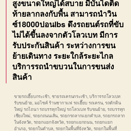
สูงขนาดใหญ่ได้สบาย มีบันไดติด
ท้ายลากลงกับพื้น สามารถนำวิน
ซ์18000ปอนlbs ดึงรถยนต์รถที่ขับ
ไม่ได้ขึ้นลงจากตัวโลวเบท มีการ
รับประกันสินค้า ระหว่างการขน
ย้ายเดินทาง ระยะใกล้ระยะไกล
บริการรถนำขบวนในการขนส่ง
สินค้า
ขายรถเฮี๊ยบกระเช้า
,
ชายรถเครนกระเช้า
,
บริการรถโลวเบท
รับขนย้าย
,
มอไซค์ ร้านชากาแฟ รถเฮี๊ยบ รถเครน
,
รถตักดิน
ใหญ่ รถไถนา รถบรรทุกใหญ่ รถโลวเบท รับขนย้าย
,
รถบรรทุก
เชียงใหม่
,
รถยกถนนเส้น
,
รถยกรถลากแยกตำบล
,
รถยกรถลาก
ในจังหวัด
,
รถยกแยกจังหวัด
,
รถยกแยกถนน
,
รถยกแยก
อำเภอ
,
รถยกในตำบล
,
รถยกในพื้นที่จังหวัด
,
รถยกในพื้นที่