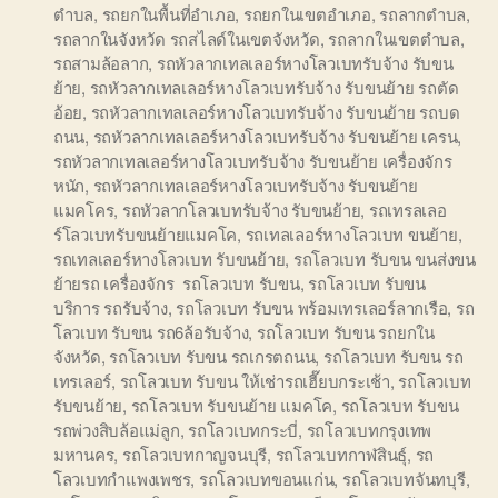
ตำบล
,
รถยกในพื้นที่อำเภอ
,
รถยกในเขตอำเภอ
,
รถลากตำบล
,
รถลากในจังหวัด รถสไลด์ในเขตจังหวัด
,
รถลากในเขตตำบล
,
รถสามล้อลาก
,
รถหัวลากเทลเลอร์หางโลวเบทรับจ้าง รับขน
ย้าย
,
รถหัวลากเทลเลอร์หางโลวเบทรับจ้าง รับขนย้าย รถตัด
อ้อย
,
รถหัวลากเทลเลอร์หางโลวเบทรับจ้าง รับขนย้าย รถบด
ถนน
,
รถหัวลากเทลเลอร์หางโลวเบทรับจ้าง รับขนย้าย เครน
,
รถหัวลากเทลเลอร์หางโลวเบทรับจ้าง รับขนย้าย เครื่องจักร
หนัก
,
รถหัวลากเทลเลอร์หางโลวเบทรับจ้าง รับขนย้าย
แมคโคร
,
รถหัวลากโลวเบทรับจ้าง รับขนย้าย
,
รถเทรลเลอ
ร์โลวเบทรับขนย้ายแมคโค
,
รถเทลเลอร์หางโลวเบท ขนย้าย
,
รถเทลเลอร์หางโลวเบท รับขนย้าย
,
รถโลวเบท รับขน ขนส่งขน
ย้ายรถ เครื่องจักร รถโลวเบท รับขน
,
รถโลวเบท รับขน
บริการ รถรับจ้าง
,
รถโลวเบท รับขน พร้อมเทรเลอร์ลากเรือ
,
รถ
โลวเบท รับขน รถ6ล้อรับจ้าง
,
รถโลวเบท รับขน รถยกใน
จังหวัด
,
รถโลวเบท รับขน รถเกรตถนน
,
รถโลวเบท รับขน รถ
เทรเลอร์
,
รถโลวเบท รับขน ให้เช่ารถเฮี๊ยบกระเช้า
,
รถโลวเบท
รับขนย้าย
,
รถโลวเบท รับขนย้าย แมคโค
,
รถโลวเบท รับขน
รถพ่วงสิบล้อแม่ลูก
,
รถโลวเบทกระบี่
,
รถโลวเบทกรุงเทพ
มหานคร
,
รถโลวเบทกาญจนบุรี
,
รถโลวเบทกาฬสินธุ์
,
รถ
โลวเบทกำแพงเพชร
,
รถโลวเบทขอนแก่น
,
รถโลวเบทจันทบุรี
,