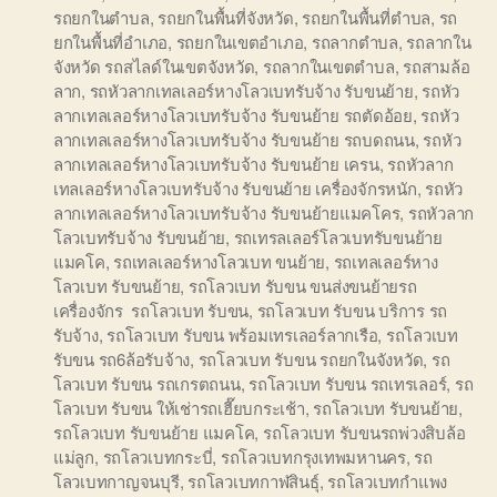
รถยกในตำบล
,
รถยกในพื้นที่จังหวัด
,
รถยกในพื้นที่ตำบล
,
รถ
ยกในพื้นที่อำเภอ
,
รถยกในเขตอำเภอ
,
รถลากตำบล
,
รถลากใน
จังหวัด รถสไลด์ในเขตจังหวัด
,
รถลากในเขตตำบล
,
รถสามล้อ
ลาก
,
รถหัวลากเทลเลอร์หางโลวเบทรับจ้าง รับขนย้าย
,
รถหัว
ลากเทลเลอร์หางโลวเบทรับจ้าง รับขนย้าย รถตัดอ้อย
,
รถหัว
ลากเทลเลอร์หางโลวเบทรับจ้าง รับขนย้าย รถบดถนน
,
รถหัว
ลากเทลเลอร์หางโลวเบทรับจ้าง รับขนย้าย เครน
,
รถหัวลาก
เทลเลอร์หางโลวเบทรับจ้าง รับขนย้าย เครื่องจักรหนัก
,
รถหัว
ลากเทลเลอร์หางโลวเบทรับจ้าง รับขนย้ายแมคโคร
,
รถหัวลาก
โลวเบทรับจ้าง รับขนย้าย
,
รถเทรลเลอร์โลวเบทรับขนย้าย
แมคโค
,
รถเทลเลอร์หางโลวเบท ขนย้าย
,
รถเทลเลอร์หาง
โลวเบท รับขนย้าย
,
รถโลวเบท รับขน ขนส่งขนย้ายรถ
เครื่องจักร รถโลวเบท รับขน
,
รถโลวเบท รับขน บริการ รถ
รับจ้าง
,
รถโลวเบท รับขน พร้อมเทรเลอร์ลากเรือ
,
รถโลวเบท
รับขน รถ6ล้อรับจ้าง
,
รถโลวเบท รับขน รถยกในจังหวัด
,
รถ
โลวเบท รับขน รถเกรตถนน
,
รถโลวเบท รับขน รถเทรเลอร์
,
รถ
โลวเบท รับขน ให้เช่ารถเฮี๊ยบกระเช้า
,
รถโลวเบท รับขนย้าย
,
รถโลวเบท รับขนย้าย แมคโค
,
รถโลวเบท รับขนรถพ่วงสิบล้อ
แม่ลูก
,
รถโลวเบทกระบี่
,
รถโลวเบทกรุงเทพมหานคร
,
รถ
โลวเบทกาญจนบุรี
,
รถโลวเบทกาฬสินธุ์
,
รถโลวเบทกำแพง