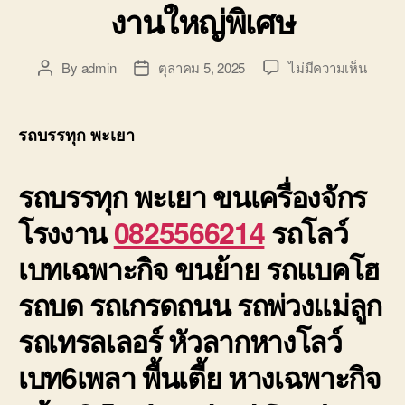
งานใหญ่พิเศษ
บน
By
admin
ตุลาคม 5, 2025
ไม่มีความเห็น
Post
Post
รถ
author
date
บรรทุ
พะเยา
รถบรรทุก พะเยา
6เพลา
ขน
รถบรรทุก พะเยา
ขนเครื่องจักร
เครื่อง
โรงงา
โรงงาน
0825566214
รถโลว์
ส่ง
ชิ้น
เบทเฉพาะกิจ ขนย้าย รถแบคโฮ
งาน
ใหญ่
รถบด รถเกรดถนน รถพ่วงแม่ลูก
พิเศษ
รถเทรลเลอร์ หัวลากหางโลว์
เบท6เพลา พื้นเตี้ย หางเฉพาะกิจ