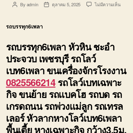
บน
By
admin
ตุลาคม 5, 2025
ไม่มีความเห็น
Post
Post
รถ
author
date
บรรทุ
หัวหิน
รถบรรทุก6เพลา
ชะอำ
ประจว
รถบรรทุก6เพลา หัวหิน ชะอำ
เพชรบุร
รถ6เพ
ประจวบ เพชรบุรี รถโลว์
เบท6เพลา
ขนเครื่องจักรโรงงาน
0825566214
รถโลว์เบทเฉพาะ
กิจ ขนย้าย รถแบคโฮ รถบด รถ
เกรดถนน รถพ่วงแม่ลูก รถเทรล
เลอร์ หัวลากหางโลว์เบท6เพลา
พื้นเตี้ย หางเฉพาะกิจ กว้าง3.5ม.