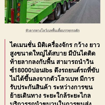
หัวลากหางโลว์เบทพื้นเตี้ยบรรทุกรถตัก
ไดเมนชั่น มิติเครื่องจักร กว้าง ยาว
สูงขนาดใหญ่ได้สบาย มีบันไดติด
ท้ายลากลงกับพื้น สามารถนำวิน
ซ์18000ปอนlbs ดึงรถยนต์รถที่ขับ
ไม่ได้ขึ้นลงจากตัวโลวเบท มีการ
รับประกันสินค้า ระหว่างการขน
ย้ายเดินทาง ระยะใกล้ระยะไกล
บริการรถนำขบวนในการขนส่ง