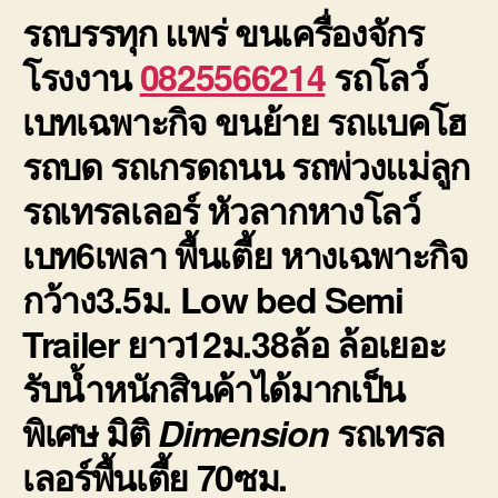
รถบรรทุก แพร่
ขนเครื่องจักร
เครื่อง
โรงงา
โรงงาน
0825566214
รถโลว์
ส่ง
ชิ้น
เบทเฉพาะกิจ ขนย้าย รถแบคโฮ
งาน
ใหญ่
รถบด รถเกรดถนน รถพ่วงแม่ลูก
พิเศษ
รถเทรลเลอร์ หัวลากหางโลว์
เบท6เพลา พื้นเตี้ย หางเฉพาะกิจ
กว้าง3.5ม. Low bed Semi
Trailer ยาว12ม.38ล้อ ล้อเยอะ
รับน้ำหนักสินค้าได้มากเป็น
พิเศษ มิติ
Dimension
รถเทรล
เลอร์พื้นเตี้ย
70ซม.