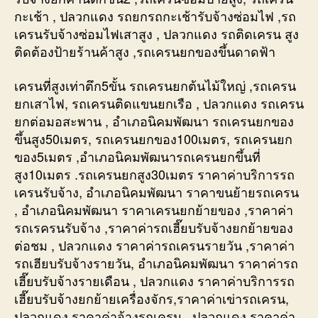
กะเช้า , ปลวกแดง รถยกรถกะเช้ารับจ้างซ่อมไฟ ,รถ
เครนรับจ้างซ่อมไฟเสาสูง , ปลวกแดง รถติดเครน สูง
ติดต้องป้ายร้านค้าสูง ,รถเครนยกของขึ้นดาดฟ้า
เครนที่สูงเท่าตึก5ขั้น รถเครนยกต้นไม้ใหญ่ ,รถเครน
ยกเสาไฟ, รถเครนติดแขนยกเรือ , ปลวกแดง รถเครน
ยกต่อมอสะพาน , อำเภอนิคมพัฒนา รถเครนยกของ
ขึ้นสูง50เมตร, รถเครนยกของ100เมตร, รถเครนยก
ของ5เมตร ,อำเภอนิคมพัฒนารถเครนยกขึ้นที่
สูง10เมตร .รถเครนยกสูง30เมตร ราคาค่าบริการรถ
เครนรับจ้าง, อำเภอนิคมพัฒนา ราคาขนย้ายรถเครน
, อำเภอนิคมพัฒนา ราคาเครนยกย้ายของ ,ราคาค่า
รถเรครนรับจ้าง ,ราคาค่ารถเฮี๊ยบรับจ้างยกย้ายของ
ต่อชม , ปลวกแดง ราคาค่ารถเครนรายวัน ,ราคาค่า
รถเฮียบรับจ้างรายวัน, อำเภอนิคมพัฒนา ราคาค่ารถ
เฮี๊ยบรับจ้างรายเดือน , ปลวกแดง ราคาค่าบริการรถ
เฮี๊ยบรับจ้างยกย้ายเครื่องจักร,ราคาค่าเข่ารถเครน,
ปลวกแดง ราคาค่าจ้างรถเครน , ปลวกแดง ราคาค่า