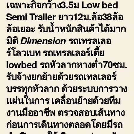
เฉพาะกิจกว้าง3.5ม Low bed
Semi Trailer ยาว12ม.ล้อ38ล้อ
ล้อเยอะ รับน้ำหนักสินค้าได้มาก
มิติ
Dimension
รถเทรลเลอ
ร์โลวเบท รถเทรลเลอร์เตี้ย
lowbed รถหัวลากหางต่ำ
70ซม.
รับจ้างยกย้ายด้วยรถเทลเลอร์
บรรทุกหัวลาก ด้วยระบบการวาง
แผ่นในการ เคลื่อนย้ายด้วยทีม
งานมืออาชีพ ตรวจสอบเส้นทาง
ก่อนการเดินทางตลอดโดยมีรถ