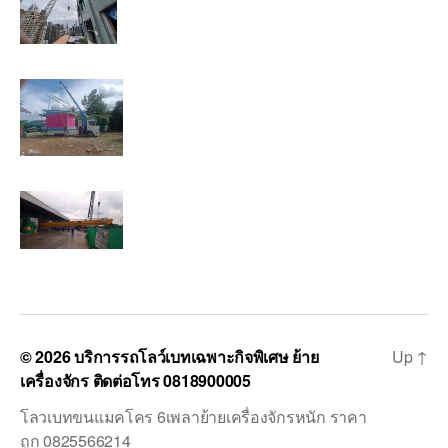
© 2026
บริการรถโลว์เบทเฉพาะกิจพิเศษ ย้าย
Up
↑
เครื่องจักร ติดต่อโทร 0818900005
โลวเบทขนแมคโคร 6เพลาย้ายเครื่องจักรหนัก ราคา
ถูก 0825566214