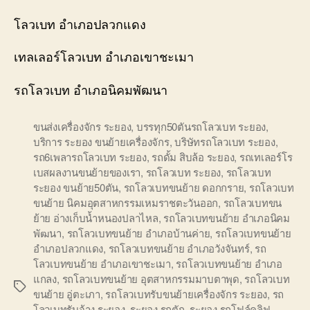
โลวเบท อำเภอปลวกแดง
เทลเลอร์โลวเบท อำเภอเขาชะเมา
รถโลวเบท อำเภอนิคมพัฒนา
ขนส่งเครื่องจักร ระยอง
,
บรรทุก50ตันรถโลวเบท ระยอง
,
บริการ ระยอง ขนย้ายเครื่องจักร
,
บริษัทรถโลวเบท ระยอง
,
รถ6เพลารถโลวเบท ระยอง
,
รถดั้ม สิบล้อ ระยอง
,
รถเทเลอร์โร
เบสผลงานขนย้ายของเรา
,
รถโลวเบท ระยอง
,
รถโลวเบท
ระยอง ขนย้าย50ตัน
,
รถโลวเบทขนย้าย ดอกกราย
,
รถโลวเบท
ขนย้าย นิคมอุตสาหกรรมเหมราชตะวันออก
,
รถโลวเบทขน
ย้าย อ่างเก็บน้ำหนองปลาไหล
,
รถโลวเบทขนย้าย อำเภอนิคม
พัฒนา
,
รถโลวเบทขนย้าย อำเภอบ้านค่าย
,
รถโลวเบทขนย้าย
อำเภอปลวกแดง
,
รถโลวเบทขนย้าย อำเภอวังจันทร์
,
รถ
โลวเบทขนย้าย อำเภอเขาชะเมา
,
รถโลวเบทขนย้าย อำเภอ
แกลง
,
รถโลวเบทขนย้าย อุตสาหกรรมมาบตาพุด
,
รถโลวเบท
Tags
ขนย้าย อู่ตะเภา
,
รถโลวเบทรับขนย้ายเครื่องจักร ระยอง
,
รถ
โลวเบทรับจ้าง ระยอง
,
ระยอง รถตัก
,
ระยอง รถโฟล์คลิฟ
,