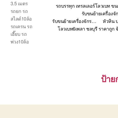
3.5 เมตร
รถบรรทุก เทรลเลอร์โลวเบท ขนย
รถยก รถ
รับขนย้ายเครื่องจ
สไลด์10ล้อ
รับขนย้ายเครื่องจักร…
หัวหิน 
รถเครน รถ
โลวเบท6เพลา ชลบุรี ราคาถูก จ
เฮี๊ยบ รถ
พ่วง10ล้อ
ป้าย