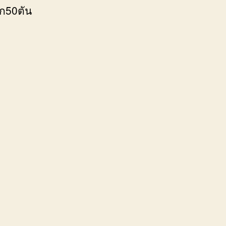
ุก50ตัน