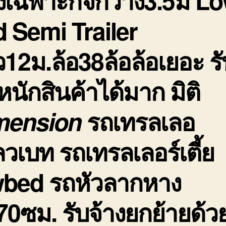
งเฉพาะกิจกว้าง3.5ม L
 Semi Trailer
12ม.ล้อ38ล้อล้อเยอะ รั
หนักสินค้าได้มาก มิติ
mension
รถเทรลเลอ
ลวเบท รถเทรลเลอร์เตี้ย
wbed รถหัวลากหาง
70ซม. รับจ้างยกย้ายด้ว