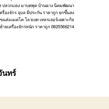
ลง ปลวกแดง มาบตพุด บ้านฉาง นิคมพัฒนา
ครื่องจักร อุบล มีประกัน ราคาถูก ยกขึ้นลง
รถขนส่งแมคโค โลวเบท เทลรเลอร์เฉพาะกิจ
ายเครื่องจักรหนัก ราคาถูก 0825566214
ันทร์