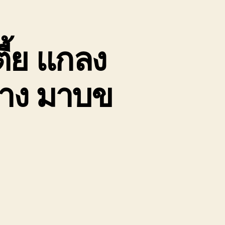
ี้ย แกลง
าง มาบข
น
ถ
ลวเบท
ะยอง
เพลา
ี้ย
กลง
ลวกแดง