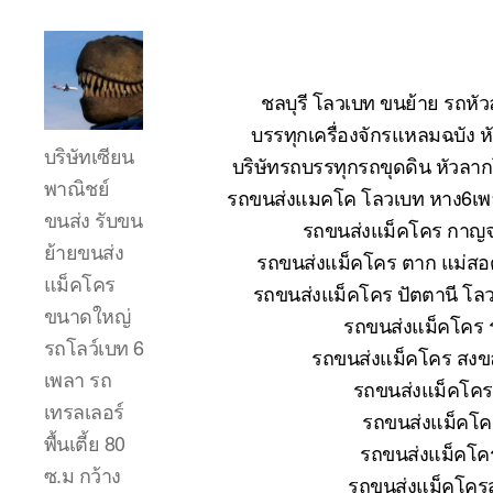
ชลบุรี โลวเบท ขนย้าย รถหัวล
บรรทุกเครื่องจักรแหลมฉบัง 
บริการ
บริษัทเซียน
รถ
บริษัทรถบรรทุกรถขุดดิน หัวล
พาณิชย์
โลว์
รถขนส่งแมคโค โลวเบท หาง6เพล
เบท
ขนส่ง รับขน
รถขนส่งแม็คโคร กาญจน
เฉพาะ
ย้ายขนส่ง
รถขนส่งแม็คโคร ตาก แม่สอ
กิจ
แม็คโคร
พิเศษ
รถขนส่งแม็คโคร ปัตตานี โล
ย้าย
ขนาดใหญ่
รถขนส่งแม็คโคร 
เครื่องจักร
รถโลว์เบท 6
รถขนส่งแม็คโคร สงข
ติดต่อ
เพลา รถ
โทร
รถขนส่งแม็คโคร2
0818900005
เทรลเลอร์
รถขนส่งแม็คโค
พื้นเตี้ย 80
รถขนส่งแม็คโค
ซ.ม กว้าง
รถขนส่งแม็คโครส