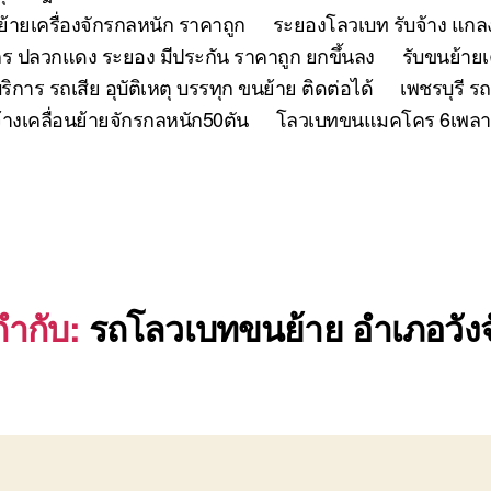
้ายเครื่องจักรกลหนัก ราคาถูก
ระยองโลวเบท รับจ้าง แก
ักร ปลวกแดง ระยอง มีประกัน ราคาถูก ยกขึ้นลง
รับขนย้ายเ
บริการ รถเสีย อุบัติเหตุ บรรทุก ขนย้าย ติดต่อได้
เพชรบุรี 
้างเคลื่อนย้ายจักรกลหนัก50ตัน
โลวเบทขนแมคโคร 6เพลาย้
กำกับ:
รถโลวเบทขนย้าย อำเภอวังจ