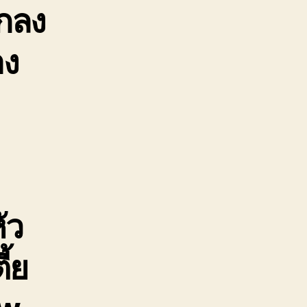
กลง
าบ
พุด
้านฉาง
าง
าบข
ัว
้ย