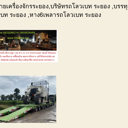
้ายเครื่องจักรระยอง,บริษัทรถโลวเบท ระยอง ,บรรท
เบท ระยอง ,หาง6เพลารถโลวเบท ระยอง