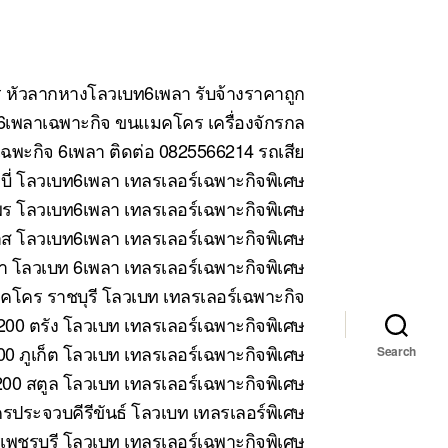
หัวลากหางโลวเบท6เพลา รับจ้างราคาถูก
 6เพลาเฉพาะกิจ ขนแมคโคร เครื่องจักรกล
เฉพะกิจ 6เพลา ติดต่อ 0825566214 รถเสีย
ี่ โลวเบท6เพลา เทลรเลอร์เฉพาะกิจพิเศษ
ร โลวเบท6เพลา เทลรเลอร์เฉพาะกิจพิเศษ
ส โลวเบท6เพลา เทลรเลอร์เฉพาะกิจพิเศษ
า โลวเบท 6เพลา เทลรเลอร์เฉพาะกิจพิเศษ
คโคร ราชบุรี โลวเบท เทลรเลอร์เฉพาะกิจ
00 ตรัง โลวเบท เทลรเลอร์เฉพาะกิจพิเศษ
 ภูเก็ต โลวเบท เทลรเลอร์เฉพาะกิจพิเศษ
Search
00 สตูล โลวเบท เทลรเลอร์เฉพาะกิจพิเศษ
รประจวบคีรีขันธ์ โลวเบท เทลรเลอร์พิเศษ
พชรบุรี โลวเบท เทลรเลอร์เฉพาะกิจพิเศษ