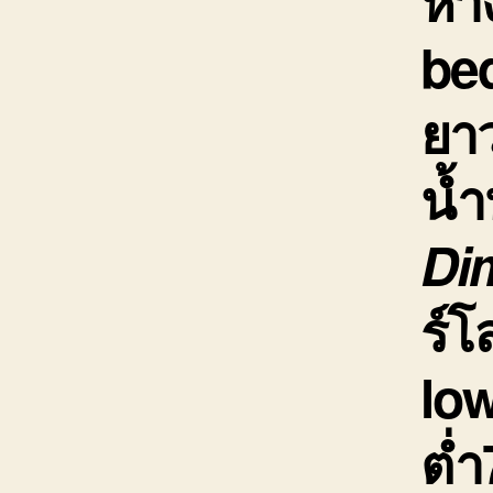
หา
bed
ยาว
น้ำ
Di
ร์โ
lo
ต่ำ