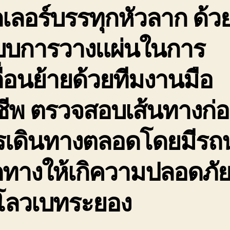
เลอร์บรรทุกหัวลาก ด้ว
บบการวางแผ่นในการ
ื่อนย้ายด้วยทีมงานมือ
ชีพ ตรวจสอบเส้นทางก่
รเดินทางตลอดโดยมีรถ
ดทางให้เกิความปลอดภัย
โลวเบทระยอง