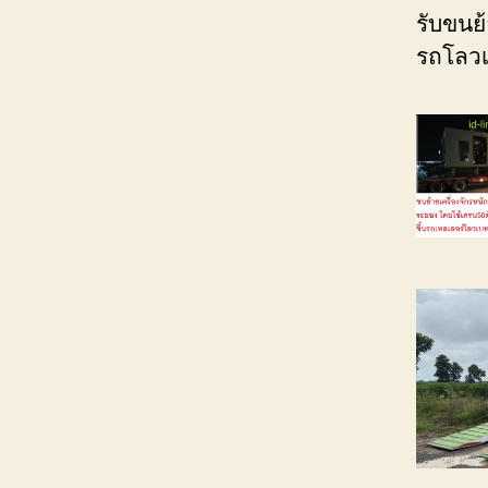
รับขนย
รถโลว