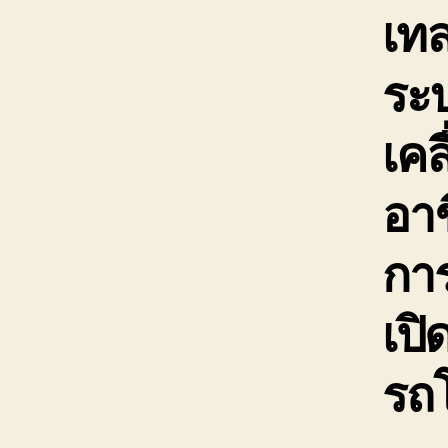
เทล
ระ
เคล
อา
กา
เปิ
รถ