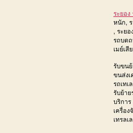
ระยอง 
หนัก, 
, ระยอ
รถบดถน
เมย์เสี
รับขนย
ขนส่งเค
รถเทเล
รับย้า
บริการ
เครื่อง
เทรลเล