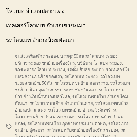
โลวเบท อำเภอปลวกแดง
เทลเลอร์โลวเบท อำเภอเขาชะเมา
รถโลวเบท อำเภอนิคมพัฒนา
ขนส่งเครื่องจักร ระยอง
,
บรรทุก50ตันรถโลวเบท ระยอง
,
บริการ ระยอง ขนย้ายเครื่องจักร
,
บริษัทรถโลวเบท ระยอง
,
รถ6เพลารถโลวเบท ระยอง
,
รถดั้ม สิบล้อ ระยอง
,
รถเทเลอร์โร
เบสผลงานขนย้ายของเรา
,
รถโลวเบท ระยอง
,
รถโลวเบท
ระยอง ขนย้าย50ตัน
,
รถโลวเบทขนย้าย ดอกกราย
,
รถโลวเบท
ขนย้าย นิคมอุตสาหกรรมเหมราชตะวันออก
,
รถโลวเบทขน
ย้าย อ่างเก็บน้ำหนองปลาไหล
,
รถโลวเบทขนย้าย อำเภอนิคม
พัฒนา
,
รถโลวเบทขนย้าย อำเภอบ้านค่าย
,
รถโลวเบทขนย้าย
อำเภอปลวกแดง
,
รถโลวเบทขนย้าย อำเภอวังจันทร์
,
รถ
โลวเบทขนย้าย อำเภอเขาชะเมา
,
รถโลวเบทขนย้าย อำเภอ
แกลง
,
รถโลวเบทขนย้าย อุตสาหกรรมมาบตาพุด
,
รถโลวเบท
Tags
ขนย้าย อู่ตะเภา
,
รถโลวเบทรับขนย้ายเครื่องจักร ระยอง
,
รถ
โลวเบทรับจ้าง ระยอง
,
ระยอง รถตัก
,
ระยอง รถโฟล์คลิฟ
,