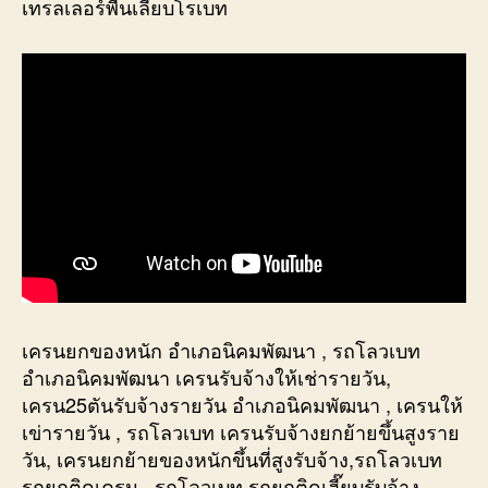
เทรลเลอร์พื้นเลียบโรเบท
เครนยกของหนัก อำเภอนิคมพัฒนา , รถโลวเบท
อำเภอนิคมพัฒนา เครนรับจ้างให้เช่ารายวัน,
เครน25ตันรับจ้างรายวัน อำเภอนิคมพัฒนา , เครนให้
เข่ารายวัน , รถโลวเบท เครนรับจ้างยกย้ายขึ้นสูงราย
วัน, เครนยกย้ายของหนักขึ้นที่สูงรับจ้าง,รถโลวเบท
รถยกติดเครน , รถโลวเบท รถยกติดเฮี๊ยบรับจ้าง,