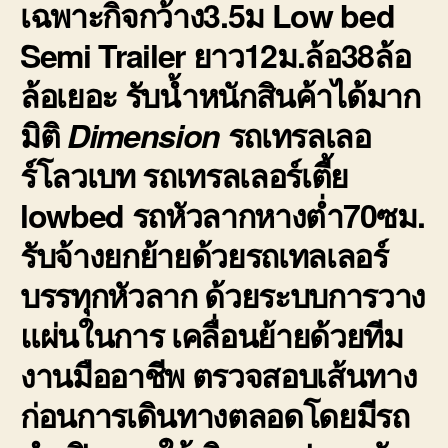
เฉพาะกิจกว้าง3.5ม Low bed
Semi Trailer ยาว12ม.ล้อ38ล้อ
ล้อเยอะ รับน้ำหนักสินค้าได้มาก
มิติ
Dimension
รถเทรลเลอ
ร์โลวเบท รถเทรลเลอร์เตี้ย
lowbed รถหัวลากหางต่ำ
70ซม.
รับจ้างยกย้ายด้วยรถเทลเลอร์
บรรทุกหัวลาก ด้วยระบบการวาง
แผ่นในการ เคลื่อนย้ายด้วยทีม
งานมืออาชีพ ตรวจสอบเส้นทาง
ก่อนการเดินทางตลอดโดยมีรถ