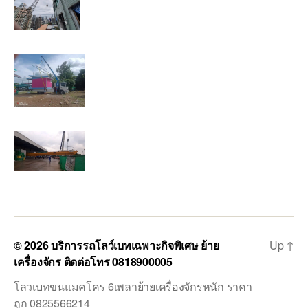
© 2026
บริการรถโลว์เบทเฉพาะกิจพิเศษ ย้าย
Up
↑
เครื่องจักร ติดต่อโทร 0818900005
โลวเบทขนแมคโคร 6เพลาย้ายเครื่องจักรหนัก ราคา
ถูก 0825566214