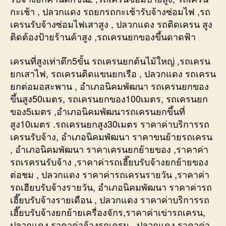
กะเช้า , ปลวกแดง รถยกรถกะเช้ารับจ้างซ่อมไฟ ,รถ
เครนรับจ้างซ่อมไฟเสาสูง , ปลวกแดง รถติดเครน สูง
ติดต้องป้ายร้านค้าสูง ,รถเครนยกของขึ้นดาดฟ้า
เครนที่สูงเท่าตึก5ขั้น รถเครนยกต้นไม้ใหญ่ ,รถเครน
ยกเสาไฟ, รถเครนติดแขนยกเรือ , ปลวกแดง รถเครน
ยกต่อมอสะพาน , อำเภอนิคมพัฒนา รถเครนยกของ
ขึ้นสูง50เมตร, รถเครนยกของ100เมตร, รถเครนยก
ของ5เมตร ,อำเภอนิคมพัฒนารถเครนยกขึ้นที่
สูง10เมตร .รถเครนยกสูง30เมตร ราคาค่าบริการรถ
เครนรับจ้าง, อำเภอนิคมพัฒนา ราคาขนย้ายรถเครน
, อำเภอนิคมพัฒนา ราคาเครนยกย้ายของ ,ราคาค่า
รถเรครนรับจ้าง ,ราคาค่ารถเฮี๊ยบรับจ้างยกย้ายของ
ต่อชม , ปลวกแดง ราคาค่ารถเครนรายวัน ,ราคาค่า
รถเฮียบรับจ้างรายวัน, อำเภอนิคมพัฒนา ราคาค่ารถ
เฮี๊ยบรับจ้างรายเดือน , ปลวกแดง ราคาค่าบริการรถ
เฮี๊ยบรับจ้างยกย้ายเครื่องจักร,ราคาค่าเข่ารถเครน,
ปลวกแดง ราคาค่าจ้างรถเครน , ปลวกแดง ราคาค่า