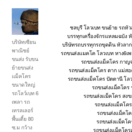
ชลบุรี โลวเบท ขนย้าย รถหัวล
บรรทุกเครื่องจักรแหลมฉบัง 
บริการ
บริษัทเซียน
รถ
บริษัทรถบรรทุกรถขุดดิน หัวล
พาณิชย์
โลว์
รถขนส่งแมคโค โลวเบท หาง6เพล
เบท
ขนส่ง รับขน
รถขนส่งแม็คโคร กาญจน
เฉพาะ
ย้ายขนส่ง
รถขนส่งแม็คโคร ตาก แม่สอ
กิจ
แม็คโคร
พิเศษ
รถขนส่งแม็คโคร ปัตตานี โล
ย้าย
ขนาดใหญ่
รถขนส่งแม็คโคร 
เครื่องจักร
รถโลว์เบท 6
รถขนส่งแม็คโคร สงข
ติดต่อ
เพลา รถ
โทร
รถขนส่งแม็คโคร2
0818900005
เทรลเลอร์
รถขนส่งแม็คโค
พื้นเตี้ย 80
รถขนส่งแม็คโค
ซ.ม กว้าง
รถขนส่งแม็คโครส