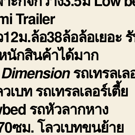
พาะกิจกว้าง3.5ม Low b
i Trailer
12ม.ล้อ38ล้อล้อเยอะ รั
หนักสินค้าได้มาก
ิ
Dimension
รถเทรลเล
ลวเบท รถเทรลเลอร์เตี้ย
wbed รถหัวลากหาง
70ซม. โลวเบทขนย้าย