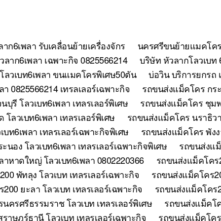
าก6เพลา รับเคลื่อนย้ายเครื่องจักร
นครศรีขนย้ายแมคโคร 
หัวลาก6เพลา เฉพาะกิจ 0825566214
บริษัท หัวลากโลวเบท
ากโลวเบท6เพลา ขนแมคโครพิเศษ50ตัน
บ่อวิน บริการยกรถ 
า 0825566214 เทรลเลอร์เฉพาะกิจ
รถขนส่งแม็คโคร กระบ
บุรี โลวเบท6เพลา เทลรเลอร์พิเศษ
รถขนส่งแม็คโคร ชุมพ
ด โลวเบท6เพลา เทลรเลอร์พิเศษ
รถขนส่งแม็คโคร นราธิวา
วเบท6เพลา เทลรเลอร์เฉพาะกิจพิเศษ
รถขนส่งแม็คโคร พังง
ระนอง โลวเบท6เพลา เทลรเลอร์เฉพาะกิจพิเศษ
รถขนส่งแม็
ลาหาดใหญ่ โลวเบท6เพลา 0802220366
รถขนส่งแม็คโคร2
00 พัทลุง โลวเบท เทลรเลอร์เฉพาะกิจ
รถขนส่งแม็คโคร200
ร200 ยะลา โลวเบท เทลรเลอร์เฉพาะกิจ
รถขนส่งแม็คโคร2
รนครศรีธรรมราช โลวเบท เทลรเลอร์พิเศษ
รถขนส่งแม็คโค
ุราษฎร์ธานี โลวเบท เทลรเลอร์เฉพาะกิจ
รถขนส่งแม็คโครเ