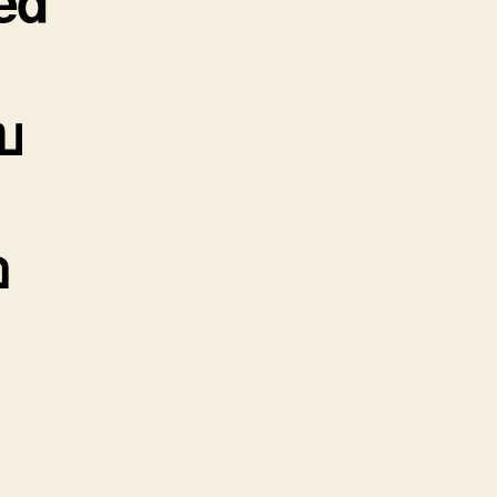
ed
บ
อ