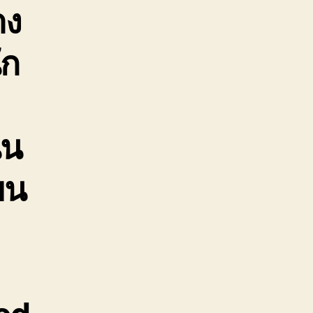
าง
ลื่อน
าย
รื่องจักร
ัก
นน
ขน