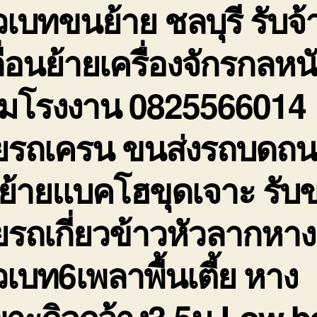
เบทขนย้าย ชลบุรี รับจ้
เค
ย้
เค
ื่อนย้ายเครื่องจักรกลหน
คมโรงงาน 0825566014
ายรถเครน ขนส่งรถบดถ
ย้ายแบคโฮขุดเจาะ รับ
ยรถเกี่ยวข้าวหัวลากหาง
เบท6เพลาพื้นเตี้ย หาง