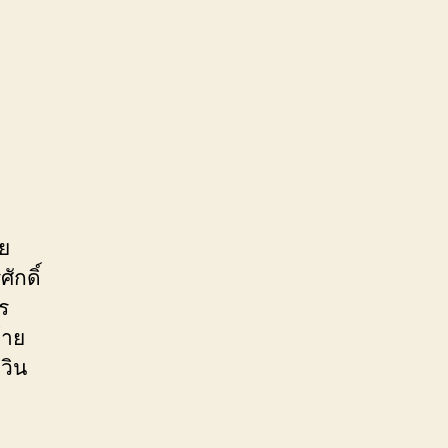
ย
ักดิ์
ร
้าย
วิน