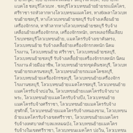
แบคโฮ ชลบุรีโลวเบท . ชลบุรีโลวเบทขนย้ายย้ายรถแม็คโคร
,
ศรีราชา รถหัวลากหางโลวเบทขนแมคโคร
,
หาง6เพลาโลวเบท
ขนย้ายชลบุรี
,
หางโลวเบทขนย้ายชลบุรี รับจ้างเคลื่อนย้าย
เครื่องจักรกล
,
หาหัวลากหางโลวเบทขนย้ายชลบุรี รับจ้าง
เคลื่อนย้ายเครื่องจักรกล
,
เครื่องจักรหนัก
,
เทรลเลอร์พื้นเลียบ
โรเบทชลบุรีโลวเบทขนย้าย
,
แมคโครรับจ้างเขาคันทรง
,
โลวเบทขนย้าย รับจ้างเคลื้อย้ายเครื่องจักรกลหนัก นิคม
โรงงาน
,
โลวเบทขนย้าย ศรีราชา
,
โลวเบทขนย้ายชลบุรี
,
โลวเบทขนย้ายชลบุรี รับจ้างเคลื้อย้ายเครื่องจักรกลหนัก นิคม
โรงงาน ด้วยมืออาชีพ
,
โลวเบทขนย้ายรถขุดดินชลบุรี
,
โลวเบท
ขนย้ายรถเครนชลบุรี
,
โลวเบทขนย้ายรถแมคโคชลบุรี
,
โลวเบทขนย้ายเครื่องจักรชลบุรี
,
โลวเบทขนย้ายเครื่องจักร
โรงงานชลบุรี
,
โลวเบทขนย้ายแมคโครชลบุรี
,
โลวเบทขนย้าย
แมคโครรับจ้างบ่อวิน
,
โลวเบทขนย้ายแมคโครรับจ้างบาง
พระ
,
โลวเบทขนย้ายแมคโครรับจ้างบึง
,
โลวเบทขนย้าย
แมคโครรับจ้างศรีราชา
,
โลวเบทขนย้ายแมคโครรับจ้าง
สุรศักดิ์
,
โลวเบทขนย้ายแมคโครรับจ้างหนองขาม
,
โลวเบทขน
ย้ายแมคโครรับจ้างเขตศรีราชา
,
โลวเบทขนย้ายแมคโคร
รับจ้างเทศบาลตำบลแหลมฉบัง
,
โลวเบทขนย้ายแมคโคร
รับจ้างในเขตศรีราชา
,
โลวเบทขนแมคโคร บ่อวิน
,
โลวเบทขน