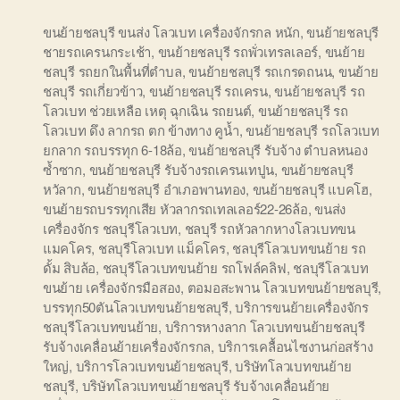
ขนย้ายชลบุรี ขนส่ง โลวเบท เครื่องจักรกล หนัก
,
ขนย้ายชลบุรี
ชายรถเครนกระเช้า
,
ขนย้ายชลบุรี รถพั่วเทรลเลอร์
,
ขนย้าย
ชลบุรี รถยกในพื้นที่ตำบล
,
ขนย้ายชลบุรี รถเกรดถนน
,
ขนย้าย
ชลบุรี รถเกี่ยวข้าว
,
ขนย้ายชลบุรี รถเครน
,
ขนย้ายชลบุรี รถ
โลวเบท ช่วยเหลือ เหตุ ฉุกเฉิน รถยนต์
,
ขนย้ายชลบุรี รถ
โลวเบท ดึง ลากรถ ตก ข้างทาง คูน้ำ
,
ขนย้ายชลบุรี รถโลวเบท
ยกลาก รถบรรทุก 6-18ล้อ
,
ขนย้ายชลบุรี รับจ้าง ตำบลหนอง
ซ้ำซาก
,
ขนย้ายชลบุรี รับจ้างรถเครนเทปูน
,
ขนย้ายชลบุรี
หวัลาก
,
ขนย้ายชลบุรี อำเภอพานทอง
,
ขนย้ายชลบุรี แบคโฮ
,
ขนย้ายรถบรรทุกเสีย หัวลากรถเทลเลอร์22-26ล้อ
,
ขนส่ง
เครื่องจักร ชลบุรีโลวเบท
,
ชลบุรี รถหัวลากหางโลวเบทขน
แมคโคร
,
ชลบุรีโลวเบท แม็คโคร
,
ชลบุรีโลวเบทขนย้าย รถ
ดั้ม สิบล้อ
,
ชลบุรีโลวเบทขนย้าย รถโฟล์คลิฟ
,
ชลบุรีโลวเบท
ขนย้าย เครื่องจักรมือสอง
,
ตอมอสะพาน โลวเบทขนย้ายชลบุรี
,
บรรทุก50ตันโลวเบทขนย้ายชลบุรี
,
บริการขนย้ายเครื่องจักร
ชลบุรีโลวเบทขนย้าย
,
บริการหางลาก โลวเบทขนย้ายชลบุรี
รับจ้างเคลื่อนย้ายเครื่องจักรกล
,
บริการเคลื้อนไซงานก่อสร้าง
ใหญ่
,
บริการโลวเบทขนย้ายชลบุรี
,
บริษัทโลวเบทขนย้าย
ชลบุรี
,
บริษัทโลวเบทขนย้ายชลบุรี รับจ้างเคลื่อนย้าย