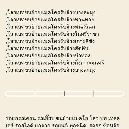
,โลวเบทขนย้ายแมคโครรับจ้างบางละมุง
,โลวเบทขนย้ายแมคโครรับจ้างพานทอง
,โลวเบทขนย้ายแมคโครรับจ้างพนัสนิคม
,โลวเบทขนย้ายแมคโครรับจ้างในศรีราชา
,โลวเบทขนย้ายแมคโครรับจ้างเกาะสีชัง
,โลวเบทขนย้ายแมคโครรับจ้างสัตหีบ
,โลวเบทขนย้ายแมคโครรับจ้างบ่อทอง
,โลวเบทขนย้ายแมคโครรับจ้างกิ่งเกาะจันทร์
,โลวเบทขนย้ายแมคโครรับจ้างบางละมุง
รถยกรถเครน รถเฮี๊ยบ ขนย้ายแบคโฮ โลวเบท เทลล
เอร์ รถสไลด์ ยกลาก รถยนต์ ทุกชนิด. รถยก ซ้อนล้อ