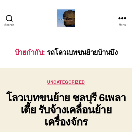
Search
Menu
บริการ
รถ
โลว์
เบท
ป้ายกำกับ:
รถโลวเบทขนย้ายบ้านบึง
เฉพาะ
กิจ
พิเศษ
ย้าย
Categories
เครื่องจักร
UNCATEGORIZED
ติดต่อ
โลวเบทขนย้าย ชลบุรี 6เพลา
โทร
0818900005
เตี้ย รับจ้างเคลื่อนย้าย
เครื่องจักร