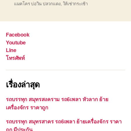
แมคโคร บ่อวิน ปลวกแดง
,
ให้เช่ากระเช้า
Facebook
Youtube
Line
โทรศัพท์
เรื่องล่าสุด
รถบรรทุก สมุทรสงคราม รถ6เพลา หัวลาก ย้าย
เครื่องจักร ราคาถูก
รถบรรทุก สมุทรสาคร รถ6เพลา ย้ายเครื่องจักร ราคา
ถูก มีประกัน