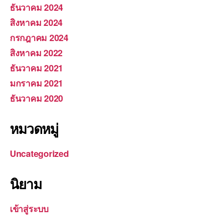
ธันวาคม 2024
สิงหาคม 2024
กรกฎาคม 2024
สิงหาคม 2022
ธันวาคม 2021
มกราคม 2021
ธันวาคม 2020
หมวดหมู่
Uncategorized
นิยาม
เข้าสู่ระบบ