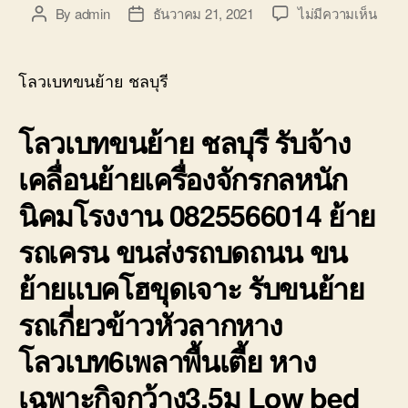
บน
By
admin
ธันวาคม 21, 2021
ไม่มีความเห็น
Post
Post
โลวเ
author
date
ขน
ย้าย
โลวเบทขนย้าย ชลบุรี
ชลบุร
6เพล
โลวเบทขนย้าย ชลบุรี รับจ้าง
เตี้ย
รับจ้า
เคลื่อนย้ายเครื่องจักรกลหนัก
เคลื่
ย้าย
นิคมโรงงาน 0825566014 ย้าย
เครื่อ
รถเครน ขนส่งรถบดถนน ขน
ย้ายแบคโฮขุดเจาะ รับขนย้าย
รถเกี่ยวข้าวหัวลากหาง
โลวเบท6เพลาพื้นเตี้ย หาง
เฉพาะกิจกว้าง3.5ม Low bed