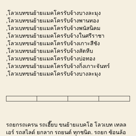
,โลวเบทขนย้ายแมคโครรับจ้างบางละมุง
,โลวเบทขนย้ายแมคโครรับจ้างพานทอง
,โลวเบทขนย้ายแมคโครรับจ้างพนัสนิคม
,โลวเบทขนย้ายแมคโครรับจ้างในศรีราชา
,โลวเบทขนย้ายแมคโครรับจ้างเกาะสีชัง
,โลวเบทขนย้ายแมคโครรับจ้างสัตหีบ
,โลวเบทขนย้ายแมคโครรับจ้างบ่อทอง
,โลวเบทขนย้ายแมคโครรับจ้างกิ่งเกาะจันทร์
,โลวเบทขนย้ายแมคโครรับจ้างบางละมุง
รถยกรถเครน รถเฮี๊ยบ ขนย้ายแบคโฮ โลวเบท เทลล
เอร์ รถสไลด์ ยกลาก รถยนต์ ทุกชนิด. รถยก ซ้อนล้อ