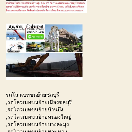
รถโลวเบทขนย้ายชลบุรี
,รถโลวเบทขนย้ายเมืองชลบุรี
,รถโลวเบทขนย้ายบ้านบึง
,รถโลวเบทขนย้ายหนองใหญ่
,รถโลวเบทขนย้ายบางละมุง
,รถโลวเบทขนย้ายพานทอง