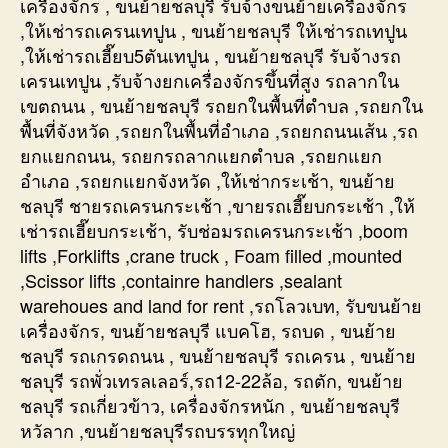
เครื่องจักร , ขนย้ายชลบุรี รับจ้างขนย้ายเครื่องจักร
,ให้เช่ารถเครนเทปูน , ขนย้ายชลบุรี ให้เช่ารถเทปูน
,ให้เช่ารถเฮี๊ยบ5ตันเทปูน , ขนย้ายชลบุรี รับจ้างรถ
เครนเทปูน ,รับจ้างยกเครื่องจักรขึ้นที่สูง รถลากใน
เขตถนน , ขนย้ายชลบุรี รถยกในพื้นที่ตำบล ,รถยกใน
พื้นที่จังหวัด ,รถยกในพื้นที่อำเภอ ,รถยกถนนเส้น ,รถ
ยกแยกถนน, รถยกรถลากแยกตำบล ,รถยกแยก
อำเภอ ,รถยกแยกจังหวัด ,ให้เช่ากระเช้า, ขนย้าย
ชลบุรี ชายรถเครนกระเช้า ,ขายรถเฮี๊ยบกระเช้า ,ให้
เช่ารถเฮี๊ยบกระเช้า, รับช่อมรถเครนกระเช้า ,boom
lifts ,Forklifts ,crane truck , Foam filled ,mounted
,Scissor lifts ,containre handlers ,sealant
warehoues and land for rent ,รถโลวเบท, รับขนย้าย
เครื่องจักร, ขนย้ายชลบุรี แบคโฮ, รถบด , ขนย้าย
ชลบุรี รถเกรดถนน , ขนย้ายชลบุรี รถเครน , ขนย้าย
ชลบุรี รถพั่วเทรลเลอร์,รถ12-22ล้อ, รถตัก, ขนย้าย
ชลบุรี รถเกี่ยวข้าว, เครื่องจักรหนัก , ขนย้ายชลบุรี
หวัลาก ,ขนย้ายชลบุรีรถบรรทุกใหญ่