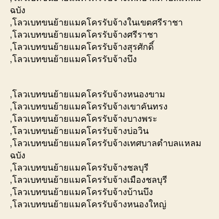
ฉบัง
,โลวเบทขนย้ายแมคโครรับจ้างในเขตศรีราชา
,โลวเบทขนย้ายแมคโครรับจ้างศรีราชา
,โลวเบทขนย้ายแมคโครรับจ้างสุรศักดิ์
,โลวเบทขนย้ายแมคโครรับจ้างบึง
,โลวเบทขนย้ายแมคโครรับจ้างหนองขาม
,โลวเบทขนย้ายแมคโครรับจ้างเขาคันทรง
,โลวเบทขนย้ายแมคโครรับจ้างบางพระ
,โลวเบทขนย้ายแมคโครรับจ้างบ่อวิน
,โลวเบทขนย้ายแมคโครรับจ้างเทศบาลตำบลแหลม
ฉบัง
,โลวเบทขนย้ายแมคโครรับจ้างชลบุรี
,โลวเบทขนย้ายแมคโครรับจ้างเมืองชลบุรี
,โลวเบทขนย้ายแมคโครรับจ้างบ้านบึง
,โลวเบทขนย้ายแมคโครรับจ้างหนองใหญ่