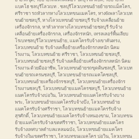
แบคโฮ ชลบุรีโลวเบท . ชลบุรีโลวเบทขนย้ายย้ายรถแม็คโคร
,
ศรีราชา รถหัวลากหางโลวเบทขนแมคโคร
,
หาง6เพลาโลวเบท
ขนย้ายชลบุรี
,
หางโลวเบทขนย้ายชลบุรี รับจ้างเคลื่อนย้าย
เครื่องจักรกล
,
หาหัวลากหางโลวเบทขนย้ายชลบุรี รับจ้าง
เคลื่อนย้ายเครื่องจักรกล
,
เครื่องจักรหนัก
,
เทรลเลอร์พื้นเลียบ
โรเบทชลบุรีโลวเบทขนย้าย
,
แมคโครรับจ้างเขาคันทรง
,
โลวเบทขนย้าย รับจ้างเคลื้อย้ายเครื่องจักรกลหนัก นิคม
โรงงาน
,
โลวเบทขนย้าย ศรีราชา
,
โลวเบทขนย้ายชลบุรี
,
โลวเบทขนย้ายชลบุรี รับจ้างเคลื้อย้ายเครื่องจักรกลหนัก นิคม
โรงงาน ด้วยมืออาชีพ
,
โลวเบทขนย้ายรถขุดดินชลบุรี
,
โลวเบท
ขนย้ายรถเครนชลบุรี
,
โลวเบทขนย้ายรถแมคโคชลบุรี
,
โลวเบทขนย้ายเครื่องจักรชลบุรี
,
โลวเบทขนย้ายเครื่องจักร
โรงงานชลบุรี
,
โลวเบทขนย้ายแมคโครชลบุรี
,
โลวเบทขนย้าย
แมคโครรับจ้างบ่อวิน
,
โลวเบทขนย้ายแมคโครรับจ้างบาง
พระ
,
โลวเบทขนย้ายแมคโครรับจ้างบึง
,
โลวเบทขนย้าย
แมคโครรับจ้างศรีราชา
,
โลวเบทขนย้ายแมคโครรับจ้าง
สุรศักดิ์
,
โลวเบทขนย้ายแมคโครรับจ้างหนองขาม
,
โลวเบทขน
ย้ายแมคโครรับจ้างเขตศรีราชา
,
โลวเบทขนย้ายแมคโคร
รับจ้างเทศบาลตำบลแหลมฉบัง
,
โลวเบทขนย้ายแมคโคร
รับจ้างในเขตศรีราชา
,
โลวเบทขนแมคโคร บ่อวิน
,
โลวเบทขน