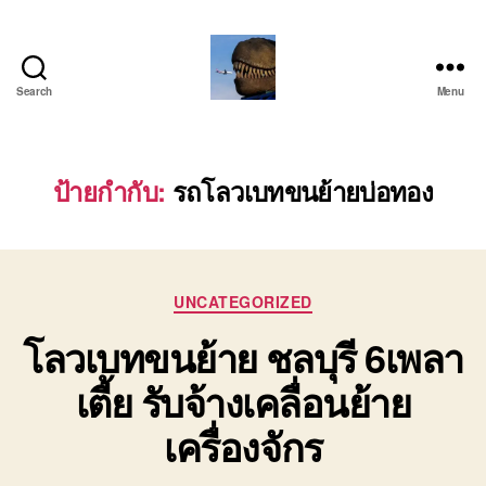
Search
Menu
บริการ
รถ
โลว์
เบท
ป้ายกำกับ:
รถโลวเบทขนย้ายบ่อทอง
เฉพาะ
กิจ
พิเศษ
ย้าย
Categories
เครื่องจักร
UNCATEGORIZED
ติดต่อ
โลวเบทขนย้าย ชลบุรี 6เพลา
โทร
0818900005
เตี้ย รับจ้างเคลื่อนย้าย
เครื่องจักร