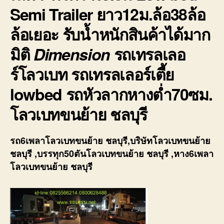
Semi Trailer ยาว12ม.ล้อ38ล้อ
ล้อเยอะ รับน้ำหนักสินค้าได้มาก
มิติ
Dimension
รถเทรลเลอ
ร์โลวเบท รถเทรลเลอร์เตี้ย
lowbed รถหัวลากหางต่ำ
70ซม.
โลวเบทขนย้าย ชลบุรี
รถ6เพลาโลวเบทขนย้าย ชลบุรี,บริษัทโลวเบทขนย้าย
ชลบุรี ,บรรทุก50ตันโลวเบทขนย้าย ชลบุรี ,หาง6เพลา
โลวเบทขนย้าย ชลบุรี