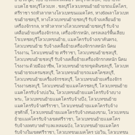
แบคโฮ ชลบุรีโลวเบท . ชลบุรีโลวเบทขนย้ายย้ายรถแม็คโคร
,
ศรีราชา รถหัวลากหางโลวเบทขนแมคโคร
,
หาง6เพลาโลวเบท
ขนย้ายชลบุรี
,
หางโลวเบทขนย้ายชลบุรี รับจ้างเคลื่อนย้าย
เครื่องจักรกล
,
หาหัวลากหางโลวเบทขนย้ายชลบุรี รับจ้าง
เคลื่อนย้ายเครื่องจักรกล
,
เครื่องจักรหนัก
,
เทรลเลอร์พื้นเลียบ
โรเบทชลบุรีโลวเบทขนย้าย
,
แมคโครรับจ้างเขาคันทรง
,
โลวเบทขนย้าย รับจ้างเคลื้อย้ายเครื่องจักรกลหนัก นิคม
โรงงาน
,
โลวเบทขนย้าย ศรีราชา
,
โลวเบทขนย้ายชลบุรี
,
โลวเบทขนย้ายชลบุรี รับจ้างเคลื้อย้ายเครื่องจักรกลหนัก นิคม
โรงงาน ด้วยมืออาชีพ
,
โลวเบทขนย้ายรถขุดดินชลบุรี
,
โลวเบท
ขนย้ายรถเครนชลบุรี
,
โลวเบทขนย้ายรถแมคโคชลบุรี
,
โลวเบทขนย้ายเครื่องจักรชลบุรี
,
โลวเบทขนย้ายเครื่องจักร
โรงงานชลบุรี
,
โลวเบทขนย้ายแมคโครชลบุรี
,
โลวเบทขนย้าย
แมคโครรับจ้างบ่อวิน
,
โลวเบทขนย้ายแมคโครรับจ้างบาง
พระ
,
โลวเบทขนย้ายแมคโครรับจ้างบึง
,
โลวเบทขนย้าย
แมคโครรับจ้างศรีราชา
,
โลวเบทขนย้ายแมคโครรับจ้าง
สุรศักดิ์
,
โลวเบทขนย้ายแมคโครรับจ้างหนองขาม
,
โลวเบทขน
ย้ายแมคโครรับจ้างเขตศรีราชา
,
โลวเบทขนย้ายแมคโคร
รับจ้างเทศบาลตำบลแหลมฉบัง
,
โลวเบทขนย้ายแมคโคร
รับจ้างในเขตศรีราชา
,
โลวเบทขนแมคโคร บ่อวิน
,
โลวเบทขน