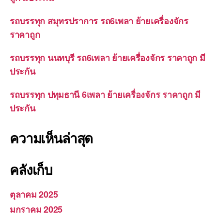
รถบรรทุก สมุทรปราการ รถ6เพลา ย้ายเครื่องจักร
ราคาถูก
รถบรรทุก นนทบุรี รถ6เพลา ย้ายเครื่องจักร ราคาถูก มี
ประกัน
รถบรรทุก ปทุมธานี 6เพลา ย้ายเครื่องจักร ราคาถูก มี
ประกัน
ความเห็นล่าสุด
คลังเก็บ
ตุลาคม 2025
มกราคม 2025