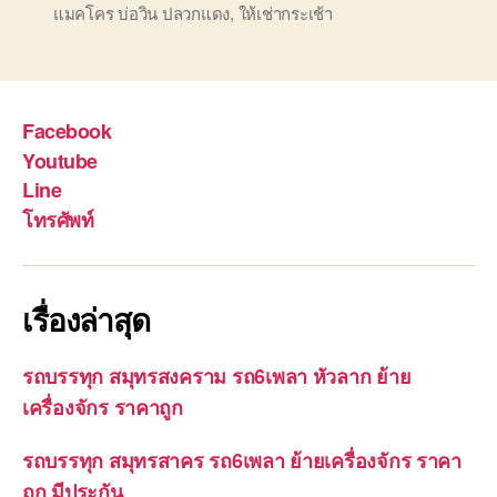
แมคโคร บ่อวิน ปลวกแดง
,
ให้เช่ากระเช้า
Facebook
Youtube
Line
โทรศัพท์
เรื่องล่าสุด
รถบรรทุก สมุทรสงคราม รถ6เพลา หัวลาก ย้าย
เครื่องจักร ราคาถูก
รถบรรทุก สมุทรสาคร รถ6เพลา ย้ายเครื่องจักร ราคา
ถูก มีประกัน