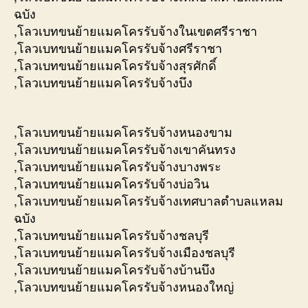
ฉบัง
,โลวเบทขนย้ายแมคโครรับจ้างในเขตศรีราชา
,โลวเบทขนย้ายแมคโครรับจ้างศรีราชา
,โลวเบทขนย้ายแมคโครรับจ้างสุรศักดิ์
,โลวเบทขนย้ายแมคโครรับจ้างบึง
,โลวเบทขนย้ายแมคโครรับจ้างหนองขาม
,โลวเบทขนย้ายแมคโครรับจ้างเขาคันทรง
,โลวเบทขนย้ายแมคโครรับจ้างบางพระ
,โลวเบทขนย้ายแมคโครรับจ้างบ่อวิน
,โลวเบทขนย้ายแมคโครรับจ้างเทศบาลตำบลแหลม
ฉบัง
,โลวเบทขนย้ายแมคโครรับจ้างชลบุรี
,โลวเบทขนย้ายแมคโครรับจ้างเมืองชลบุรี
,โลวเบทขนย้ายแมคโครรับจ้างบ้านบึง
,โลวเบทขนย้ายแมคโครรับจ้างหนองใหญ่