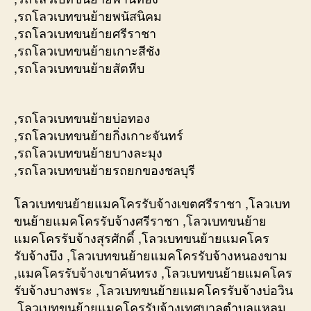
,รถโลวเบทขนย้ายพนัสนิคม
,รถโลวเบทขนย้ายศรีราชา
,รถโลวเบทขนย้ายเกาะสีชัง
,รถโลวเบทขนย้ายสัตหีบ
,รถโลวเบทขนย้ายบ่อทอง
,รถโลวเบทขนย้ายกิ่งเกาะจันทร์
,รถโลวเบทขนย้ายบางละมุง
,รถโลวเบทขนย้ายรถยกของชลบุรี
โลวเบทขนย้ายแมคโครรับจ้างเขตศรีราชา ,โลวเบท
ขนย้ายแมคโครรับจ้างศรีราชา ,โลวเบทขนย้าย
แมคโครรับจ้างสุรศักดิ์ ,โลวเบทขนย้ายแมคโคร
รับจ้างบึง ,โลวเบทขนย้ายแมคโครรับจ้างหนองขาม
,แมคโครรับจ้างเขาคันทรง ,โลวเบทขนย้ายแมคโคร
รับจ้างบางพระ ,โลวเบทขนย้ายแมคโครรับจ้างบ่อวิน
,โลวเบทขนย้ายแมคโครรับจ้างเทศบาลตำบลแหลม