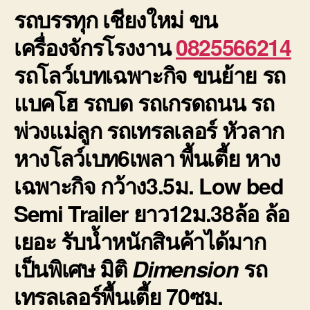
รถบรรทุก เชียงใหม่
ขน
เครื่อง
โรงงา
เครื่องจักรโรงงาน
0825566214
ส่ง
ชิ้น
รถโลว์เบทเฉพาะกิจ ขนย้าย รถ
งาน
แบคโฮ รถบด รถเกรดถนน รถ
พ่วงแม่ลูก รถเทรลเลอร์ หัวลาก
หางโลว์เบท6เพลา พื้นเตี้ย หาง
เฉพาะกิจ กว้าง3.5ม. Low bed
Semi Trailer ยาว12ม.38ล้อ ล้อ
เยอะ รับน้ำหนักสินค้าได้มาก
เป็นพิเศษ มิติ
Dimension
รถ
เทรลเลอร์พื้นเตี้ย
70ซม.