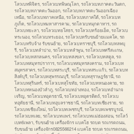
โลวเบทพิจิตร
,
รถโลวเบทพิษณุโลก
,
รถโลวเบทภาคตะวันตก
,
รถโลวเบทภาคตะวันออก
,
รถโลวเบทภาคตะวันออกเฉียง
เหนือ
,
รถโลวเบทภาคเหนือ
,
รถโลวเบทภาคใต้
,
รถโลวเบท
ภูเก็ต
,
รถโลวเบทมหาสารคาม
,
รถโลวเบทมุกดาหาร
,
รถ
โลวเบทยะลา
,
รถโลวเบทยโสธร
,
รถโลวเบทร้อยเอ็ด
,
รถโลวเบ
ทระนอง
,
รถโลวเบทระยอง
,
รถโลวเบทรับขนย้ายแมคโค
,
รถ
โลวเบทรับจ้าง รับขนย้าย
,
รถโลวเบทราชบุรี
,
รถโลวเบทลพบุ
รี
,
รถโลวเบทลำปาง
,
รถโลวเบทลำพูน
,
รถโลวเบทศรีสะเกษ
,
รถโลวเบทสกลนคร
,
รถโลวเบทสงขลา
,
รถโลวเบทสตูล
,
รถ
โลวเบทสมุทรปราการ
,
รถโลวเบทสมุทรสงคราม
,
รถโลวเบท
สมุทรสาคร
,
รถโลวเบทสระบุรี
,
รถโลวเบทสระแก้ว
,
รถโลวเบท
สิงห์บุรี
,
รถโลวเบทสุพรรณบุรี
,
รถโลวเบทสุราษฎร์ธานี
,
รถ
โลวเบทสุรินทร์
,
รถโลวเบทสุโขทัย
,
รถโลวเบทหนองคาย
,
รถ
โลวเบทหนองบัวลำภู
,
รถโลวเบทอ่างทอง
,
รถโลวเบทอำนาจ
เจริญ
,
รถโลวเบทอุดรธานี
,
รถโลวเบทอุตรดิตถ์
,
รถโลวเบ
ทอุทัยธานี
,
รถโลวเบทอุบลราชธานี
,
รถโลวเบทเชียงราย
,
รถ
โลวเบทเชียงใหม่
,
รถโลวเบทเพชรบุรี
,
รถโลวเบทเพชรบูรณ์
,
รถโลวเบทเลย
,
รถโลวเบทแพร่
,
รถโลวเบทแม่ฮ่องสอน
,
รถโลว์
เบท6เพลา
,
รับขนย้าย เครื่องจักร แบคโฮ รถบด รถเกรดถนน
,
รับขนย้าย เครื่องจักร0825566214 แบคโฮ รถบด รถเกรดถนน
,