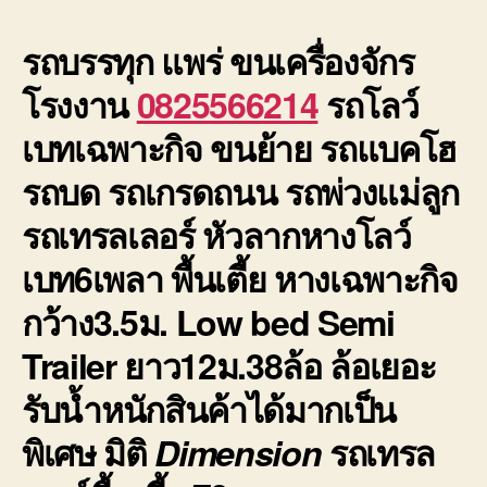
6เพลา
ขน
รถบรรทุก แพร่
ขนเครื่องจักร
เครื่อง
โรงงา
โรงงาน
0825566214
รถโลว์
ส่ง
ชิ้น
เบทเฉพาะกิจ ขนย้าย รถแบคโฮ
งาน
ใหญ่
รถบด รถเกรดถนน รถพ่วงแม่ลูก
พิเศษ
รถเทรลเลอร์ หัวลากหางโลว์
เบท6เพลา พื้นเตี้ย หางเฉพาะกิจ
กว้าง3.5ม. Low bed Semi
Trailer ยาว12ม.38ล้อ ล้อเยอะ
รับน้ำหนักสินค้าได้มากเป็น
พิเศษ มิติ
Dimension
รถเทรล