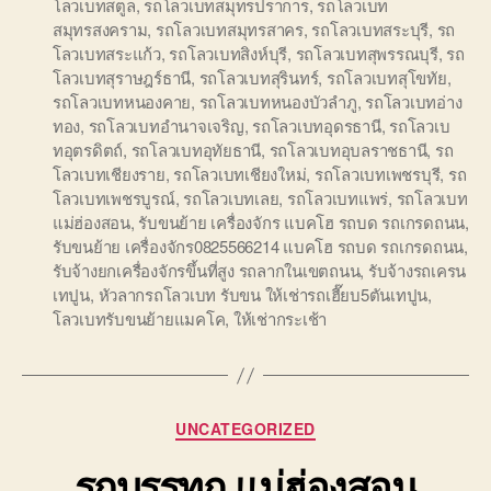
โลวเบทสตูล
,
รถโลวเบทสมุทรปราการ
,
รถโลวเบท
สมุทรสงคราม
,
รถโลวเบทสมุทรสาคร
,
รถโลวเบทสระบุรี
,
รถ
โลวเบทสระแก้ว
,
รถโลวเบทสิงห์บุรี
,
รถโลวเบทสุพรรณบุรี
,
รถ
โลวเบทสุราษฎร์ธานี
,
รถโลวเบทสุรินทร์
,
รถโลวเบทสุโขทัย
,
รถโลวเบทหนองคาย
,
รถโลวเบทหนองบัวลำภู
,
รถโลวเบทอ่าง
ทอง
,
รถโลวเบทอำนาจเจริญ
,
รถโลวเบทอุดรธานี
,
รถโลวเบ
ทอุตรดิตถ์
,
รถโลวเบทอุทัยธานี
,
รถโลวเบทอุบลราชธานี
,
รถ
โลวเบทเชียงราย
,
รถโลวเบทเชียงใหม่
,
รถโลวเบทเพชรบุรี
,
รถ
โลวเบทเพชรบูรณ์
,
รถโลวเบทเลย
,
รถโลวเบทแพร่
,
รถโลวเบท
แม่ฮ่องสอน
,
รับขนย้าย เครื่องจักร แบคโฮ รถบด รถเกรดถนน
,
รับขนย้าย เครื่องจักร0825566214 แบคโฮ รถบด รถเกรดถนน
,
รับจ้างยกเครื่องจักรขึ้นที่สูง รถลากในเขตถนน
,
รับจ้างรถเครน
เทปูน
,
หัวลากรถโลวเบท รับขน ให้เช่ารถเฮี๊ยบ5ตันเทปูน
,
โลวเบทรับขนย้ายแมคโค
,
ให้เช่ากระเช้า
Categories
UNCATEGORIZED
รถบรรทุก แม่ฮ่องสอน