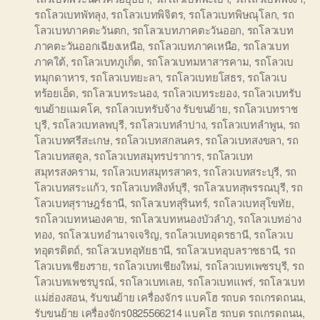
รถโลวเบทพัทลุง
,
รถโลวเบทพิจิตร
,
รถโลวเบทพิษณุโลก
,
รถ
โลวเบทภาคตะวันตก
,
รถโลวเบทภาคตะวันออก
,
รถโลวเบท
ภาคตะวันออกเฉียงเหนือ
,
รถโลวเบทภาคเหนือ
,
รถโลวเบท
ภาคใต้
,
รถโลวเบทภูเก็ต
,
รถโลวเบทมหาสารคาม
,
รถโลวเบ
ทมุกดาหาร
,
รถโลวเบทยะลา
,
รถโลวเบทยโสธร
,
รถโลวเบ
ทร้อยเอ็ด
,
รถโลวเบทระนอง
,
รถโลวเบทระยอง
,
รถโลวเบทรับ
ขนย้ายแมคโค
,
รถโลวเบทรับจ้าง รับขนย้าย
,
รถโลวเบทราช
บุรี
,
รถโลวเบทลพบุรี
,
รถโลวเบทลำปาง
,
รถโลวเบทลำพูน
,
รถ
โลวเบทศรีสะเกษ
,
รถโลวเบทสกลนคร
,
รถโลวเบทสงขลา
,
รถ
โลวเบทสตูล
,
รถโลวเบทสมุทรปราการ
,
รถโลวเบท
สมุทรสงคราม
,
รถโลวเบทสมุทรสาคร
,
รถโลวเบทสระบุรี
,
รถ
โลวเบทสระแก้ว
,
รถโลวเบทสิงห์บุรี
,
รถโลวเบทสุพรรณบุรี
,
รถ
โลวเบทสุราษฎร์ธานี
,
รถโลวเบทสุรินทร์
,
รถโลวเบทสุโขทัย
,
รถโลวเบทหนองคาย
,
รถโลวเบทหนองบัวลำภู
,
รถโลวเบทอ่าง
ทอง
,
รถโลวเบทอำนาจเจริญ
,
รถโลวเบทอุดรธานี
,
รถโลวเบ
ทอุตรดิตถ์
,
รถโลวเบทอุทัยธานี
,
รถโลวเบทอุบลราชธานี
,
รถ
โลวเบทเชียงราย
,
รถโลวเบทเชียงใหม่
,
รถโลวเบทเพชรบุรี
,
รถ
โลวเบทเพชรบูรณ์
,
รถโลวเบทเลย
,
รถโลวเบทแพร่
,
รถโลวเบท
แม่ฮ่องสอน
,
รับขนย้าย เครื่องจักร แบคโฮ รถบด รถเกรดถนน
,
รับขนย้าย เครื่องจักร0825566214 แบคโฮ รถบด รถเกรดถนน
,