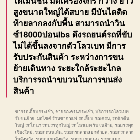
ไดเมนชั่น มิติเครื่องจักร กว้าง ยาว
สูงขนาดใหญ่ได้สบาย มีบันไดติด
ท้ายลากลงกับพื้น สามารถนำวิน
ซ์18000ปอนlbs ดึงรถยนต์รถที่ขับ
ไม่ได้ขึ้นลงจากตัวโลวเบท มีการ
รับประกันสินค้า ระหว่างการขน
ย้ายเดินทาง ระยะใกล้ระยะไกล
บริการรถนำขบวนในการขนส่ง
สินค้า
ขายรถเฮี๊ยบกระเช้า
,
ชายรถเครนกระเช้า
,
บริการรถโลวเบท
รับขนย้าย
,
มอไซค์ ร้านชากาแฟ รถเฮี๊ยบ รถเครน
,
รถตักดิน
ใหญ่ รถไถนา รถบรรทุกใหญ่ รถโลวเบท รับขนย้าย
,
รถบรรทุก
เชียงใหม่
,
รถยกถนนเส้น
,
รถยกรถลากแยกตำบล
,
รถยกรถลาก
ในจังหวัด
,
รถยกแยกจังหวัด
,
รถยกแยกถนน
,
รถยกแยก