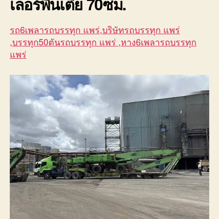
เลอร์พื้นเตี้ย
70ซม.
รถ6เพลารถบรรทุก แพร่,บริษัทรถบรรทุก แพร่
,บรรทุก50ตันรถบรรทุก แพร่ ,หาง6เพลารถบรรทุก
แพร่