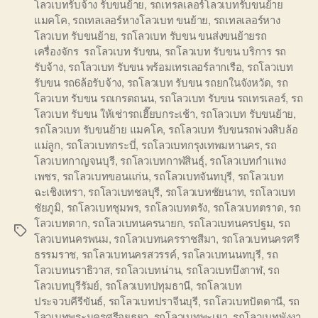
โลวเบทรับจ้าง รับขนย้าย
,
รถเทรลเลอร์โลวเบทรับขนย้าย
แมคโค
,
รถเทลเลอร์หางโลวเบท ขนย้าย
,
รถเทลเลอร์หาง
โลวเบท รับขนย้าย
,
รถโลวเบท รับขน ขนส่งขนย้ายรถ
เครื่องจักร รถโลวเบท รับขน
,
รถโลวเบท รับขน บริการ รถ
รับจ้าง
,
รถโลวเบท รับขน พร้อมเทรเลอร์ลากเรือ
,
รถโลวเบท
รับขน รถ6ล้อรับจ้าง
,
รถโลวเบท รับขน รถยกในจังหวัด
,
รถ
โลวเบท รับขน รถเกรตถนน
,
รถโลวเบท รับขน รถเทรเลอร์
,
รถ
โลวเบท รับขน ให้เช่ารถเฮี๊ยบกระเช้า
,
รถโลวเบท รับขนย้าย
,
รถโลวเบท รับขนย้าย แมคโค
,
รถโลวเบท รับขนรถพ่วงสิบล้อ
แม่ลูก
,
รถโลวเบทกระบี่
,
รถโลวเบทกรุงเทพมหานคร
,
รถ
โลวเบทกาญจนบุรี
,
รถโลวเบทกาฬสินธุ์
,
รถโลวเบทกำแพง
เพชร
,
รถโลวเบทขอนแก่น
,
รถโลวเบทจันทบุรี
,
รถโลวเบท
ฉะเชิงเทรา
,
รถโลวเบทชลบุรี
,
รถโลวเบทชัยนาท
,
รถโลวเบท
ชัยภูมิ
,
รถโลวเบทชุมพร
,
รถโลวเบทตรัง
,
รถโลวเบทตราด
,
รถ
โลวเบทตาก
,
รถโลวเบทนครนายก
,
รถโลวเบทนครปฐม
,
รถ
Tags
โลวเบทนครพนม
,
รถโลวเบทนครราชสีมา
,
รถโลวเบทนครศรี
ธรรมราช
,
รถโลวเบทนครสวรรค์
,
รถโลวเบทนนทบุรี
,
รถ
โลวเบทนราธิวาส
,
รถโลวเบทน่าน
,
รถโลวเบทบึงกาฬ
,
รถ
โลวเบทบุรีรัมย์
,
รถโลวเบทปทุมธานี
,
รถโลวเบท
ประจวบคีรีขันธ์
,
รถโลวเบทปราจีนบุรี
,
รถโลวเบทปัตตานี
,
รถ
โลวเบทพระนครศรีอยุธยา
,
รถโลวเบทพะเยา
,
รถโลวเบทพังงา
,