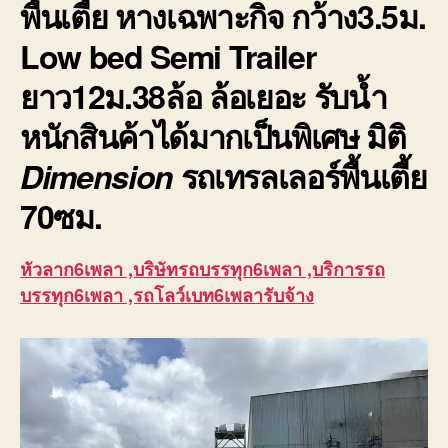
พื้นเตี้ย หางเฉพาะกิจ กว้าง3.5ม.
Low bed Semi Trailer
ยาว12ม.38ล้อ ล้อเยอะ รับน้ำ
หนักสินค้าได้มากเป็นพิเศษ มิติ
Dimension
รถเทรลเลอร์พื้นเตี้ย
70ซม.
หัวลาก6เพลา ,บริษัทรถบรรทุก6เพลา ,บริการรถ
บรรทุก6เพลา ,รถโลว์เบท6เพลารับจ้าง