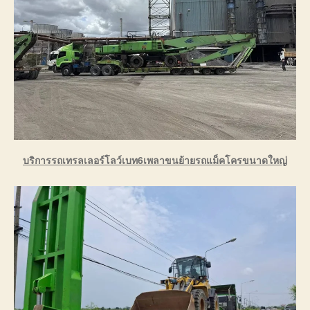
บริการรถเทรลเลอร์โลว์เบท6เพลาขนย้ายรถแม็คโครขนาดใหญ่