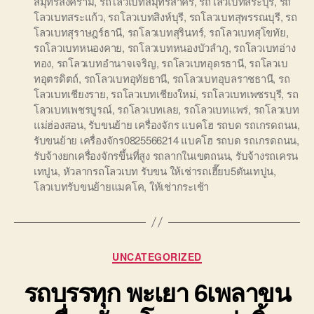
สมุทรสงคราม
,
รถโลวเบทสมุทรสาคร
,
รถโลวเบทสระบุรี
,
รถ
โลวเบทสระแก้ว
,
รถโลวเบทสิงห์บุรี
,
รถโลวเบทสุพรรณบุรี
,
รถ
โลวเบทสุราษฎร์ธานี
,
รถโลวเบทสุรินทร์
,
รถโลวเบทสุโขทัย
,
รถโลวเบทหนองคาย
,
รถโลวเบทหนองบัวลำภู
,
รถโลวเบทอ่าง
ทอง
,
รถโลวเบทอำนาจเจริญ
,
รถโลวเบทอุดรธานี
,
รถโลวเบ
ทอุตรดิตถ์
,
รถโลวเบทอุทัยธานี
,
รถโลวเบทอุบลราชธานี
,
รถ
โลวเบทเชียงราย
,
รถโลวเบทเชียงใหม่
,
รถโลวเบทเพชรบุรี
,
รถ
โลวเบทเพชรบูรณ์
,
รถโลวเบทเลย
,
รถโลวเบทแพร่
,
รถโลวเบท
แม่ฮ่องสอน
,
รับขนย้าย เครื่องจักร แบคโฮ รถบด รถเกรดถนน
,
รับขนย้าย เครื่องจักร0825566214 แบคโฮ รถบด รถเกรดถนน
,
รับจ้างยกเครื่องจักรขึ้นที่สูง รถลากในเขตถนน
,
รับจ้างรถเครน
เทปูน
,
หัวลากรถโลวเบท รับขน ให้เช่ารถเฮี๊ยบ5ตันเทปูน
,
โลวเบทรับขนย้ายแมคโค
,
ให้เช่ากระเช้า
Categories
UNCATEGORIZED
รถบรรทุก พะเยา 6เพลาขน