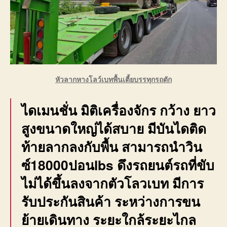
หัวลากหางโลว์เบทพื้นเตี้ยบรรทุกรถตัก
ไดเมนชั่น มิติเครื่องจักร กว้าง ยาว
สูงขนาดใหญ่ได้สบาย มีบันไดติด
ท้ายลากลงกับพื้น สามารถนำวิน
ซ์18000ปอนlbs ดึงรถยนต์รถที่ขับ
ไม่ได้ขึ้นลงจากตัวโลวเบท มีการ
รับประกันสินค้า ระหว่างการขน
ย้ายเดินทาง ระยะใกล้ระยะไกล