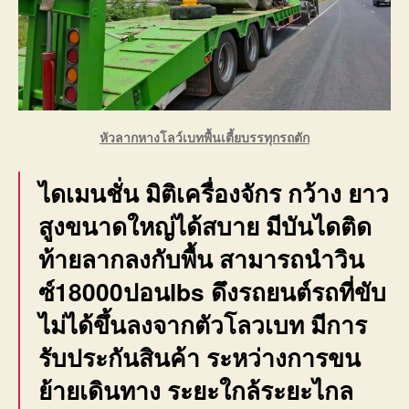
หัวลากหางโลว์เบทพื้นเตี้ยบรรทุกรถตัก
ไดเมนชั่น มิติเครื่องจักร กว้าง ยาว
สูงขนาดใหญ่ได้สบาย มีบันไดติด
ท้ายลากลงกับพื้น สามารถนำวิน
ซ์18000ปอนlbs ดึงรถยนต์รถที่ขับ
ไม่ได้ขึ้นลงจากตัวโลวเบท มีการ
รับประกันสินค้า ระหว่างการขน
ย้ายเดินทาง ระยะใกล้ระยะไกล