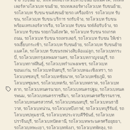
เลอร์หางโลวเบท ขนย้าย
,
รถเทลเลอร์หางโลวเบท รับขนย้าย
,
รถโลวเบท รับขน ขนส่งขนย้ายรถ เครื่องจักร รถโลวเบท รับ
ขน
,
รถโลวเบท รับขน บริการ รถรับจ้าง
,
รถโลวเบท รับขน
พร้อมเทรเลอร์ลากเรือ
,
รถโลวเบท รับขน รถ6ล้อรับจ้าง
,
รถ
โลวเบท รับขน รถยกในจังหวัด
,
รถโลวเบท รับขน รถเกรต
ถนน
,
รถโลวเบท รับขน รถเทรเลอร์
,
รถโลวเบท รับขน ให้เช่า
รถเฮี๊ยบกระเช้า
,
รถโลวเบท รับขนย้าย
,
รถโลวเบท รับขนย้าย
แมคโค
,
รถโลวเบท รับขนรถพ่วงสิบล้อแม่ลูก
,
รถโลวเบทกระ
บี่
,
รถโลวเบทกรุงเทพมหานคร
,
รถโลวเบทกาญจนบุรี
,
รถ
โลวเบทกาฬสินธุ์
,
รถโลวเบทกำแพงเพชร
,
รถโลวเบท
ขอนแก่น
,
รถโลวเบทจันทบุรี
,
รถโลวเบทฉะเชิงเทรา
,
รถ
โลวเบทชลบุรี
,
รถโลวเบทชัยนาท
,
รถโลวเบทชัยภูมิ
,
รถ
โลวเบทชุมพร
,
รถโลวเบทตรัง
,
รถโลวเบทตราด
,
รถโลวเบท
ตาก
,
รถโลวเบทนครนายก
,
รถโลวเบทนครปฐม
,
รถโลวเบทนค
Tags
รพนม
,
รถโลวเบทนครราชสีมา
,
รถโลวเบทนครศรีธรรมราช
,
รถโลวเบทนครสวรรค์
,
รถโลวเบทนนทบุรี
,
รถโลวเบทนราธิ
วาส
,
รถโลวเบทน่าน
,
รถโลวเบทบึงกาฬ
,
รถโลวเบทบุรีรัมย์
,
รถ
โลวเบทปทุมธานี
,
รถโลวเบทประจวบคีรีขันธ์
,
รถโลวเบท
ปราจีนบุรี
,
รถโลวเบทปัตตานี
,
รถโลวเบทพระนครศรีอยุธยา
,
รถโลวเบทพะเยา
,
รถโลวเบทพังงา
,
รถโลวเบทพัทลุง
,
รถ