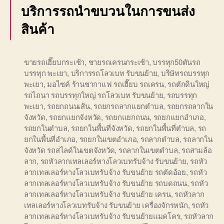
บริการรถนำขบวนในการขนส่ง
สินค้า
ขายรถเฮี๊ยบกระเช้า
,
ชายรถเครนกระเช้า
,
บรรทุก50ตันรถ
บรรทุก พะเยา
,
บริการรถโลวเบท รับขนย้าย
,
บริษัทรถบรรทุก
พะเยา
,
มอไซค์ ร้านชากาแฟ รถเฮี๊ยบ รถเครน
,
รถตักดินใหญ่
รถไถนา รถบรรทุกใหญ่ รถโลวเบท รับขนย้าย
,
รถบรรทุก
พะเยา
,
รถยกถนนเส้น
,
รถยกรถลากแยกตำบล
,
รถยกรถลากใน
จังหวัด
,
รถยกแยกจังหวัด
,
รถยกแยกถนน
,
รถยกแยกอำเภอ
,
รถยกในตำบล
,
รถยกในพื้นที่จังหวัด
,
รถยกในพื้นที่ตำบล
,
รถ
ยกในพื้นที่อำเภอ
,
รถยกในเขตอำเภอ
,
รถลากตำบล
,
รถลากใน
จังหวัด รถสไลด์ในเขตจังหวัด
,
รถลากในเขตตำบล
,
รถสามล้อ
ลาก
,
รถหัวลากเทลเลอร์หางโลวเบทรับจ้าง รับขนย้าย
,
รถหัว
ลากเทลเลอร์หางโลวเบทรับจ้าง รับขนย้าย รถตัดอ้อย
,
รถหัว
ลากเทลเลอร์หางโลวเบทรับจ้าง รับขนย้าย รถบดถนน
,
รถหัว
ลากเทลเลอร์หางโลวเบทรับจ้าง รับขนย้าย เครน
,
รถหัวลาก
เทลเลอร์หางโลวเบทรับจ้าง รับขนย้าย เครื่องจักรหนัก
,
รถหัว
ลากเทลเลอร์หางโลวเบทรับจ้าง รับขนย้ายแมคโคร
,
รถหัวลาก