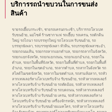
บริการรถนำขบวนในการขนส่ง
สินค้า
ขายรถเฮี๊ยบกระเช้า
,
ชายรถเครนกระเช้า
,
บริการรถโลวเบท
รับขนย้าย
,
มอไซค์ ร้านชากาแฟ รถเฮี๊ยบ รถเครน
,
รถตักดิน
ใหญ่ รถไถนา รถบรรทุกใหญ่ รถโลวเบท รับขนย้าย
,
รถ
บรรทุก6เพลา
,
รถบรรทุก6เพลา หัวหิน
,
รถบรรทุก6เพลาชะอำ
,
รถยกถนนเส้น
,
รถยกรถลากแยกตำบล
,
รถยกรถลากในจังหวัด
,
รถยกแยกจังหวัด
,
รถยกแยกถนน
,
รถยกแยกอำเภอ
,
รถยกใน
ตำบล
,
รถยกในพื้นที่จังหวัด
,
รถยกในพื้นที่ตำบล
,
รถยกในพื้นที่
อำเภอ
,
รถยกในเขตอำเภอ
,
รถลากตำบล
,
รถลากในจังหวัด รถ
สไลด์ในเขตจังหวัด
,
รถลากในเขตตำบล
,
รถสามล้อลาก
,
รถหัว
ลากเทลเลอร์หางโลวเบทรับจ้าง รับขนย้าย
,
รถหัวลากเทลเลอร์
หางโลวเบทรับจ้าง รับขนย้าย รถตัดอ้อย
,
รถหัวลากเทลเลอร์
หางโลวเบทรับจ้าง รับขนย้าย รถบดถนน
,
รถหัวลากเทลเลอร์
หางโลวเบทรับจ้าง รับขนย้าย เครน
,
รถหัวลากเทลเลอร์หาง
โลวเบทรับจ้าง รับขนย้าย เครื่องจักรหนัก
,
รถหัวลากเทลเลอร์
หางโลวเบทรับจ้าง รับขนย้ายแมคโคร
,
รถหัวลากโลวเบทรับ
จ้าง รับขนย้าย
,
รถเทรลเลอร์โลวเบทรับขนย้ายแมคโค
,
รถเทล