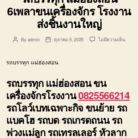
6เพลาขนเครื่องจักร โรงงาน
ส่งชิ้นงานใหญ่
บน
By
admin
ตุลาคม 5, 2025
ไม่มีความเห็น
Post
Post
รถ
author
date
บรรทุ
แม่ฮ่อ
รถบรรทุก แม่ฮ่องสอน
6เพลา
ขน
รถบรรทุก แม่ฮ่องสอน
ขน
เครื่อง
โรงงา
เครื่องจักรโรงงาน
0825566214
ส่ง
ชิ้น
รถโลว์เบทเฉพาะกิจ ขนย้าย รถ
งาน
ใหญ่
แบคโฮ รถบด รถเกรดถนน รถ
พ่วงแม่ลูก รถเทรลเลอร์ หัวลาก