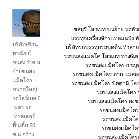
ชลบุรี โลวเบท ขนย้าย รถหัวล
บรรทุกเครื่องจักรแหลมฉบัง 
บริการ
บริษัทเซียน
รถ
บริษัทรถบรรทุกรถขุดดิน หัวล
พาณิชย์
โลว์
รถขนส่งแมคโค โลวเบท หาง6เพล
เบท
ขนส่ง รับขน
รถขนส่งแม็คโคร กาญจน
เฉพาะ
ย้ายขนส่ง
รถขนส่งแม็คโคร ตาก แม่สอ
กิจ
แม็คโคร
พิเศษ
รถขนส่งแม็คโคร ปัตตานี โล
ย้าย
ขนาดใหญ่
รถขนส่งแม็คโคร 
เครื่องจักร
รถโลว์เบท 6
รถขนส่งแม็คโคร สงข
ติดต่อ
เพลา รถ
โทร
รถขนส่งแม็คโคร2
0818900005
เทรลเลอร์
รถขนส่งแม็คโค
พื้นเตี้ย 80
รถขนส่งแม็คโค
ซ.ม กว้าง
รถขนส่งแม็คโครส