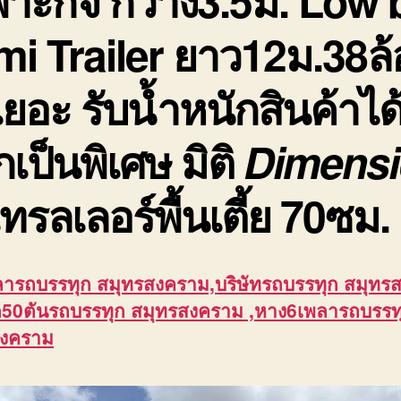
าะกิจ กว้าง3.5ม. Low 
i Trailer ยาว12ม.38ล้
เยอะ รับน้ำหนักสินค้าได
เป็นพิเศษ มิติ
Dimens
ทรลเลอร์พื้นเตี้ย
70ซม.
ารถบรรทุก สมุทรสงคราม,บริษัทรถบรรทุก สมุทร
ก50ตันรถบรรทุก สมุทรสงคราม ,หาง6เพลารถบรรท
สงคราม