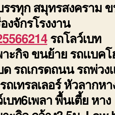
บรรทุก สมุทรสงคราม
ข
เคร
รา
ถูก
ื่องจักรโรงงาน
25566214
รถโลว์เบท
พาะกิจ ขนย้าย รถแบคโ
บด รถเกรดถนน รถพ่วงแ
 รถเทรลเลอร์ หัวลากหา
์เบท6เพลา พื้นเตี้ย หาง