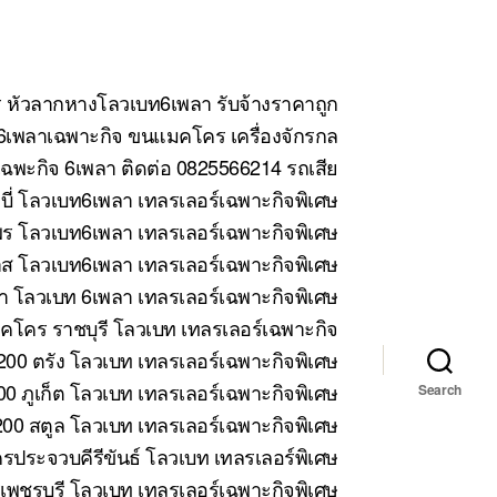
หัวลากหางโลวเบท6เพลา รับจ้างราคาถูก
 6เพลาเฉพาะกิจ ขนแมคโคร เครื่องจักรกล
เฉพะกิจ 6เพลา ติดต่อ 0825566214 รถเสีย
ี่ โลวเบท6เพลา เทลรเลอร์เฉพาะกิจพิเศษ
ร โลวเบท6เพลา เทลรเลอร์เฉพาะกิจพิเศษ
ส โลวเบท6เพลา เทลรเลอร์เฉพาะกิจพิเศษ
า โลวเบท 6เพลา เทลรเลอร์เฉพาะกิจพิเศษ
คโคร ราชบุรี โลวเบท เทลรเลอร์เฉพาะกิจ
00 ตรัง โลวเบท เทลรเลอร์เฉพาะกิจพิเศษ
 ภูเก็ต โลวเบท เทลรเลอร์เฉพาะกิจพิเศษ
Search
00 สตูล โลวเบท เทลรเลอร์เฉพาะกิจพิเศษ
รประจวบคีรีขันธ์ โลวเบท เทลรเลอร์พิเศษ
พชรบุรี โลวเบท เทลรเลอร์เฉพาะกิจพิเศษ