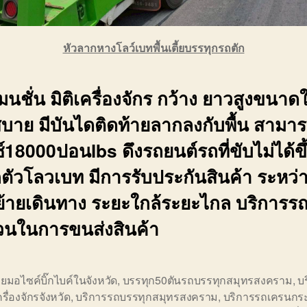
หัวลากหางโลว์เบทพื้นเตี้ยบรรทุกรถตัก
มนชั่น มิติเครื่องจักร กว้าง ยาวสูงขนาด
สบาย มีบันไดติดท้ายลากลงกับพื้น สามา
ซ์18000ปอนlbs ดึงรถยนต์รถที่ขับไม่ได้ข
ตัวโลวเบท มีการรับประกันสินค้า ระหว่
้ายเดินทาง ระยะใกล้ระยะไกล บริการร
นในการขนส่งสินค้า
ยมอไซค์บิ๊กไบค์ในจังหวัด
,
บรรทุก50ตันรถบรรทุกสมุทรสงคราม
,
บ
ครื่องจักรจังหวัด
,
บริการรถบรรทุกสมุทรสงคราม
,
บริการรถเครนกระ