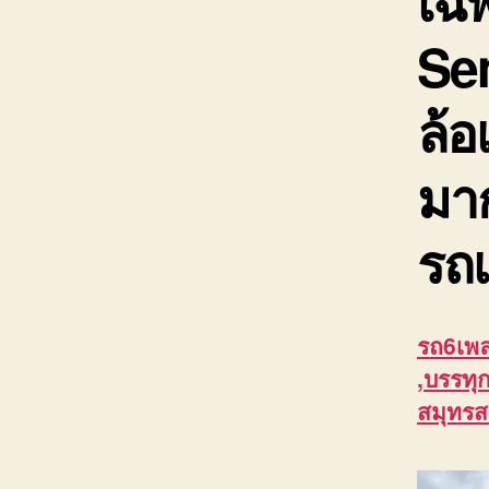
เฉพ
Sem
ล้อ
มาก
รถเ
รถ6เพล
,บรรทุ
สมุทร