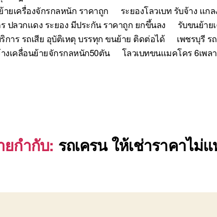
้ายเครื่องจักรกลหนัก ราคาถูก
ระยองโลวเบท รับจ้าง แก
ักร ปลวกแดง ระยอง มีประกัน ราคาถูก ยกขึ้นลง
รับขนย้ายเ
บริการ รถเสีย อุบัติเหตุ บรรทุก ขนย้าย ติดต่อได้
เพชรบุรี 
้างเคลื่อนย้ายจักรกลหนัก50ตัน
โลวเบทขนแมคโคร 6เพลาย้
้ายกำกับ:
รถเครน ให้เช่าราคาไม่แ