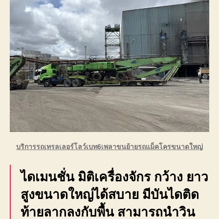
บริการรถเทรลเลอร์โลว์เบท6เพลาขนย้ายรถแม็คโครขนาดใหญ่
ไดเมนชั่น มิติเครื่องจักร กว้าง ยาว
สูงขนาดใหญ่ได้สบาย มีบันไดติด
ท้ายลากลงกับพื้น สามารถนำวิน