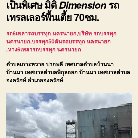
เป็นพิเศษ มิติ
Dimension
รถ
เทรลเลอร์พื้นเตี้ย
70ซม.
รถ6เพลารถบรรทุก นครนายก,บริษัท รถบรรทุก
นครนายก,บรรทุก50ตันรถบรรทุก นครนายก
,หาง6เพลารถบรรทุก นครนายก
ตำบลเกาะหวาย ปากพลี เทศบาลตำบลบ้านนา
บ้านนา เทศบาลตำบลพิกุลออก บ้านนา เทศบาลตำบล
องครักษ์ อำเภอองครักษ์