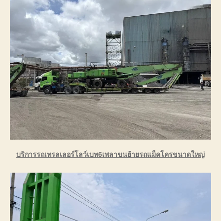
บริการรถเทรลเลอร์โลว์เบท6เพลาขนย้ายรถแม็คโครขนาดใหญ่