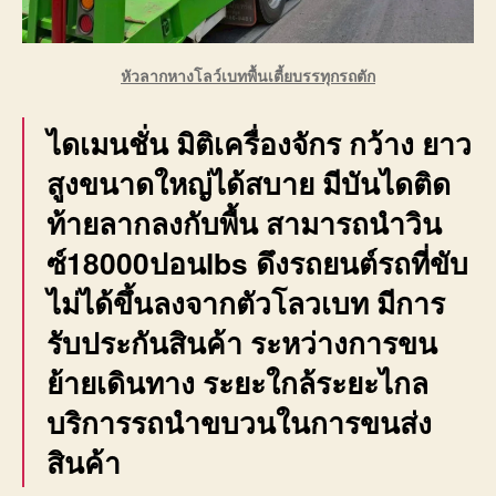
หัวลากหางโลว์เบทพื้นเตี้ยบรรทุกรถตัก
ไดเมนชั่น มิติเครื่องจักร กว้าง ยาว
สูงขนาดใหญ่ได้สบาย มีบันไดติด
ท้ายลากลงกับพื้น สามารถนำวิน
ซ์18000ปอนlbs ดึงรถยนต์รถที่ขับ
ไม่ได้ขึ้นลงจากตัวโลวเบท มีการ
รับประกันสินค้า ระหว่างการขน
ย้ายเดินทาง ระยะใกล้ระยะไกล
บริการรถนำขบวนในการขนส่ง
สินค้า