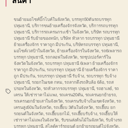
สินค้า
ขนย้ายมอไซค์บิ๊กไบค์ในจังหวัด
,
บรรทุก50ตันรถบรรทุก
ปทุมธานี
,
บริการขนย้ายเครื่องจักรจังหวัด
,
บริการรถบรรทุก
ปทุมธานี
,
บริการรถเครนกระเช้า ในจังหวัด
,
บริษัท รถบรรทุก
ปทุมธานี รับย้ายของหนัก
,
บริษัท หัวลาก รถบรรทุก ปทุมธานี
ย้ายเครื่องจักร ราคาถูก มีประกัน
,
บริษัทรถบรรทุก ปทุมธานี
,
มอไซค์เวสป้าในจังหวัด
,
ย้ายเครื่องจักรในจังหวัด
,
รถ6เพลารถ
บรรทุก ปทุมธานี
,
รถกลอฟในจังหวัด
,
รถซุปเปอร์คาร์ใน
จังหวัดในจังหวัด
,
รถบรรทุก ปทุมธานี 6เพลา ย้ายเครื่องจักร
ราคาถูก มีประกัน
,
รถบรรทุก ปทุมธานี ย้ายเครื่องจักร ราคา
ถูก มีประกัน
,
รถบรรทุก ปทุมธานี รับจ้าง
,
รถบรรทุก รับจ้าง
ปทุมธานี
,
รถยกในเขต กทม
,
รถลากดึงรถสิบล้อ 6ล้อ
,
รถส
ปรอทในจังหวัด
,
รถหัวลากรถบรรทุก ปทุมธานี
,
รถฮาเลย์
,
รถ
Tags
เครน ให้เช่าราคาไม่แพง
,
รถเครน20ตัน
,
รถเครนยกย้ายรถ
,
รถเครนยกย้ายเสาในจังหวัด
,
รถเครนรับจ้างในเขตจังหวัด
,
รถ
เครนสูง50มในจังหวัด
,
รถเฮี๊ยบ 3ตันในจังหวัด
,
รถเฮี๊ยบ ยก
รถยนต์ในจังหวัด
,
รถเฮี๊ยบยกไม้
,
รถเฮี๊ยบรับจ้าง
,
รถเฮี๊ยบให้
เช่าราคาไม่แพงในจังหวัด
,
รับขนส่งต้นไม้ในจังหวัด
,
รับจ้างรถ
บรรทุก ปทุมธานี
,
สไลด์คาร์รถยนต์ ยกย้ายรถยนต์ไปจังหวัด
,