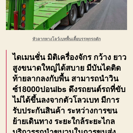
หัวลากหางโลว์เบทพื้นเตี้ยบรรทุกรถตัก
ไดเมนชั่น มิติเครื่องจักร กว้าง ยาว
สูงขนาดใหญ่ได้สบาย มีบันไดติด
ท้ายลากลงกับพื้น สามารถนำวิน
ซ์18000ปอนlbs ดึงรถยนต์รถที่ขับ
ไม่ได้ขึ้นลงจากตัวโลวเบท มีการ
รับประกันสินค้า ระหว่างการขน
ย้ายเดินทาง ระยะใกล้ระยะไกล
บริการรถนำขบวนในการขนส่ง