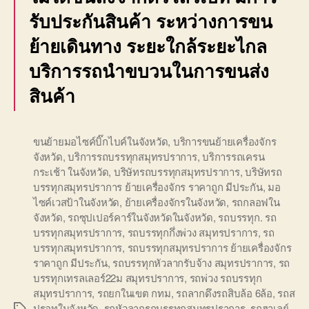
รับประกันสินค้า ระหว่างการขน
ย้ายเดินทาง ระยะใกล้ระยะไกล
บริการรถนำขบวนในการขนส่ง
สินค้า
ขนย้ายมอไซค์บิ๊กไบค์ในจังหวัด
,
บริการขนย้ายเครื่องจักร
จังหวัด
,
บริการรถบรรทุกสมุทรปราการ
,
บริการรถเครน
กระเช้า ในจังหวัด
,
บริษัทรถบรรทุกสมุทรปราการ
,
บริษัทรถ
บรรทุกสมุทรปราการ ย้ายเครื่องจักร ราคาถูก มีประกัน
,
มอ
ไซค์เวสป้าในจังหวัด
,
ย้ายเครื่องจักรในจังหวัด
,
รถกลอฟใน
จังหวัด
,
รถซุปเปอร์คาร์ในจังหวัดในจังหวัด
,
รถบรรทุก. รถ
บรรทุกสมุทรปราการ
,
รถบรรทุกกึ่งพ่วง สมุทรปราการ
,
รถ
บรรทุกสมุทรปราการ
,
รถบรรทุกสมุทรปราการ ย้ายเครื่องจักร
ราคาถูก มีประกัน
,
รถบรรทุกหัวลากรับจ้าง สมุทรปราการ
,
รถ
บรรทุกเทรลเลอร์22ม สมุทรปราการ
,
รถพ่วง รถบรรทุก
สมุทรปราการ
,
รถยกในเขต กทม
,
รถลากดึงรถสิบล้อ 6ล้อ
,
รถส
ปรอทในจังหวัด
,
รถหัวลากรถบรรทุกสมุทรปราการ
,
รถฮาเลย์
,
Tags