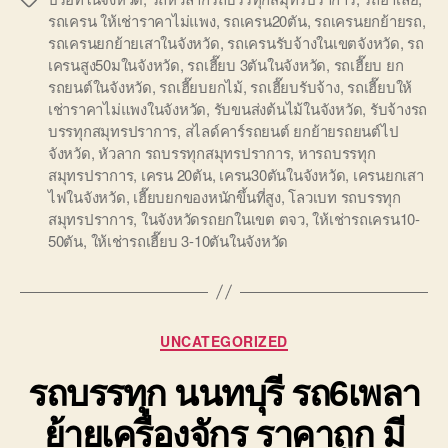
รถเครน ให้เช่าราคาไม่แพง
,
รถเครน20ตัน
,
รถเครนยกย้ายรถ
,
รถเครนยกย้ายเสาในจังหวัด
,
รถเครนรับจ้างในเขตจังหวัด
,
รถ
เครนสูง50มในจังหวัด
,
รถเฮี๊ยบ 3ตันในจังหวัด
,
รถเฮี๊ยบ ยก
รถยนต์ในจังหวัด
,
รถเฮี๊ยบยกไม้
,
รถเฮี๊ยบรับจ้าง
,
รถเฮี๊ยบให้
เช่าราคาไม่แพงในจังหวัด
,
รับขนส่งต้นไม้ในจังหวัด
,
รับจ้างรถ
บรรทุกสมุทรปราการ
,
สไลด์คาร์รถยนต์ ยกย้ายรถยนต์ไป
จังหวัด
,
หัวลาก รถบรรทุกสมุทรปราการ
,
หารถบรรทุก
สมุทรปราการ
,
เครน 20ตัน
,
เครน30ตันในจังหวัด
,
เครนยกเสา
ไฟในจังหวัด
,
เฮี๊ยบยกของหนักขึ้นที่สูง
,
โลวเบท รถบรรทุก
สมุทรปราการ
,
ในจังหวัดรถยกในเขต ตจว
,
ให้เช่ารถเครน10-
50ตัน
,
ให้เช่ารถเฮี๊ยบ 3-10ตันในจังหวัด
Categories
UNCATEGORIZED
รถบรรทุก นนทบุรี รถ6เพลา
ย้ายเครื่องจักร ราคาถูก มี