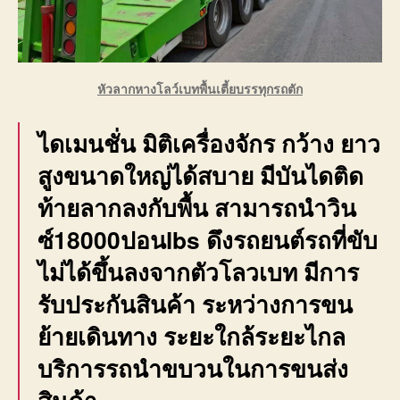
หัวลากหางโลว์เบทพื้นเตี้ยบรรทุกรถตัก
ไดเมนชั่น มิติเครื่องจักร กว้าง ยาว
สูงขนาดใหญ่ได้สบาย มีบันไดติด
ท้ายลากลงกับพื้น สามารถนำวิน
ซ์18000ปอนlbs ดึงรถยนต์รถที่ขับ
ไม่ได้ขึ้นลงจากตัวโลวเบท มีการ
รับประกันสินค้า ระหว่างการขน
ย้ายเดินทาง ระยะใกล้ระยะไกล
บริการรถนำขบวนในการขนส่ง