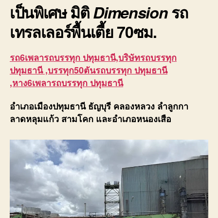
เป็นพิเศษ มิติ
Dimension
รถ
เทรลเลอร์พื้นเตี้ย
70ซม.
รถ6เพลารถบรรทุก ปทุมธานี,บริษัทรถบรรทุก
ปทุมธานี ,บรรทุก50ตันรถบรรทุก ปทุมธานี
,หาง6เพลารถบรรทุก ปทุมธานี
อำเภอเมืองปทุมธานี ธัญบุรี คลองหลวง ลำลูกกา
ลาดหลุมแก้ว สามโคก และอำเภอหนองเสือ