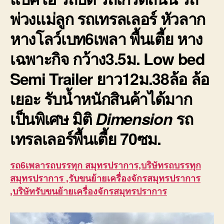
พ่วงแม่ลูก รถเทรลเลอร์ หัวลาก
หางโลว์เบท6เพลา พื้นเตี้ย หาง
เฉพาะกิจ กว้าง3.5ม. Low bed
Semi Trailer ยาว12ม.38ล้อ ล้อ
เยอะ รับน้ำหนักสินค้าได้มาก
เป็นพิเศษ มิติ
Dimension
รถ
เทรลเลอร์พื้นเตี้ย
70ซม.
รถ6เพลารถบรรทุก สมุทรปราการ,บริษัทรถบรรทุก
สมุทรปราการ ,รับขนย้ายเครื่องจักรสมุทรปราการ
,บริษัทรับขนย้ายเครื่องจักรสมุทรปราการ