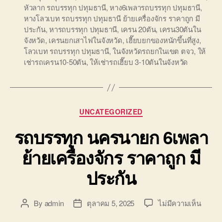
หัวลาก รถบรรทุก ปทุมธานี
,
หาง6เพลารถบรรทุก ปทุมธานี
,
หางโลวเบท รถบรรทุก ปทุมธานี ย้ายเครื่องจักร ราคาถูก มี
ประกัน
,
หารถบรรทุก ปทุมธานี
,
เครน 20ตัน
,
เครน30ตันใน
จังหวัด
,
เครนยกเสาไฟในจังหวัด
,
เฮี๊ยบยกของหนักขึ้นที่สูง
,
โลวเบท รถบรรทุก ปทุมธานี
,
ในจังหวัดรถยกในเขต ตจว
,
ให้
เช่ารถเครน10-50ตัน
,
ให้เช่ารถเฮี๊ยบ 3-10ตันในจังหวัด
Categories
UNCATEGORIZED
รถบรรทุก นครนายก 6เพลา
ย้ายเครื่องจักร ราคาถูก มี
ประกัน
บน
By
admin
ตุลาคม 5, 2025
ไม่มีความเห็น
Post
Post
รถ
author
date