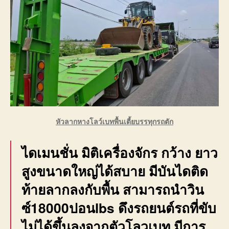
หัวลากหางโลว์เบทพื้นเตี้ยบรรทุกรถตัก
ไดเมนชั่น มิติเครื่องจักร กว้าง ยาว
สูงขนาดใหญ่ได้สบาย มีบันไดติด
ท้ายลากลงกับพื้น สามารถนำวิน
ซ์18000ปอนlbs ดึงรถยนต์รถที่ขับ
ไม่ได้ขึ้นลงจากตัวโลวเบท มีการ