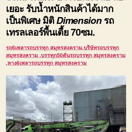
เยอะ รับน้ำหนักสินค้าได้มาก
เป็นพิเศษ มิติ
Dimension
รถ
เทรลเลอร์พื้นเตี้ย
70ซม.
รถ6เพลารถบรรทุก สมุทรสงคราม,บริษัทรถบรรทุก
สมุทรสงคราม ,บรรทุก50ตันรถบรรทุก สมุทรสงคราม
,หาง6เพลารถบรรทุก สมุทรสงคราม