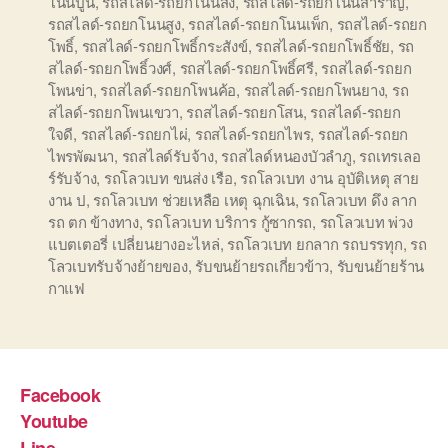
โนนปูน
,
รถสไลด์-รถยกโนนสัง
,
รถสไลด์-รถยกโนนสำราญ
,
รถสไลด์-รถยกโนนสูง
,
รถสไลด์-รถยกโนนเพ็ก
,
รถสไลด์-รถยก
โพธิ์
,
รถสไลด์-รถยกโพธิ์กระสังข์
,
รถสไลด์-รถยกโพธิ์ชัย
,
รถ
สไลด์-รถยกโพธิ์วงศ์
,
รถสไลด์-รถยกโพธิ์ศรี
,
รถสไลด์-รถยก
โพนข่า
,
รถสไลด์-รถยกโพนค้อ
,
รถสไลด์-รถยกโพนยาง
,
รถ
สไลด์-รถยกโพนเขวา
,
รถสไลด์-รถยกโสน
,
รถสไลด์-รถยก
ใจดี
,
รถสไลด์-รถยกไผ่
,
รถสไลด์-รถยกไพร
,
รถสไลด์-รถยก
ไพรพัฒนา
,
รถสไลด์รับจ้าง
,
รถสไลด์หนองบัวลำภู
,
รถเทรเลอ
ร์รับจ้าง
,
รถโลวเบท ขนส่ง เรือ
,
รถโลวเบท งาน อุบัติเหตุ สาย
งาน ป
,
รถโลวเบท ช่วยเหลือ เหตุ ฉุกเฉิน
,
รถโลวเบท ดึง ลาก
รถ ตก ข้างทาง
,
รถโลวเบท บริการ กู้ซากรถ
,
รถโลวเบท พ่วง
แบตเตอรี่ เปลี่ยนยางอะไหล่
,
รถโลวเบท ยกลาก รถบรรทุก
,
รถ
โลวเบทรับจ้างย้ายของ
,
รับขนย้ายรถเกี่ยวข้าว
,
รับขนย้ายร้าน
กาแฟ
Facebook
Youtube
Line