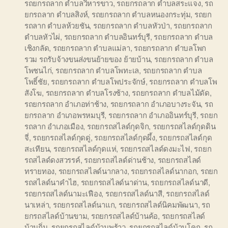
รถยกรถลาก ตำบลวิหารขาว
,
รถยกรถลาก ตำบลสระแจง
,
รถ
ยกรถลาก ตำบลสิงห์
,
รถยกรถลาก ตำบลหนองกระทุ่ม
,
รถยก
รถลาก ตำบลห้วยชัน
,
รถยกรถลาก ตำบลหัวป่า
,
รถยกรถลาก
ตำบลหัวไผ่
,
รถยกรถลาก ตำบลอินทร์บุรี
,
รถยกรถลาก ตำบล
เชิงกลัด
,
รถยกรถลาก ตำบลแม่ลา
,
รถยกรถลาก ตำบลโพก
รวม รถรับจ้างขนส่งขนย้ายของ ย้ายบ้าน
,
รถยกรถลาก ตำบล
โพชนไก่
,
รถยกรถลาก ตำบลโพทะเล
,
รถยกรถลาก ตำบล
โพธิ์ชัย
,
รถยกรถลาก ตำบลโพประจักษ์
,
รถยกรถลาก ตำบลโพ
สังโฆ
,
รถยกรถลาก ตำบลโรงช้าง
,
รถยกรถลาก ตำบลไม้ดัด
,
รถยกรถลาก อำเภอท่าช้าง
,
รถยกรถลาก อำเภอบางระจัน
,
รถ
ยกรถลาก อำเภอพรหมบุรี
,
รถยกรถลาก อำเภออินทร์บุรี
,
รถยก
รถลาก อำเภอเมือง
,
รถยกรถสไลด์กุดจิก
,
รถยกรถสไลด์กุดดิน
จี่
,
รถยกรถสไลด์กุดดู่
,
รถยกรถสไลด์กุดผึ้ง
,
รถยกรถสไลด์กุด
สะเทียน
,
รถยกรถสไลด์กุดแห่
,
รถยกรถสไลด์ดงมะไฟ
,
รถยก
รถสไลด์ดงสวรรค์
,
รถยกรถสไลด์ด่านช้าง
,
รถยกรถสไลด์
ทรายทอง
,
รถยกรถสไลด์นากลาง
,
รถยกรถสไลด์นากอก
,
รถยก
รถสไลด์นาคำไฮ
,
รถยกรถสไลด์นาด่าน
,
รถยกรถสไลด์นาดี
,
รถยกรถสไลด์นามะเฟือง
,
รถยกรถสไลด์นาสี
,
รถยกรถสไลด์
นาเหล่า
,
รถยกรถสไลด์นาแก
,
รถยกรถสไลด์นิคมพัฒนา
,
รถ
ยกรถสไลด์บ้านขาม
,
รถยกรถสไลด์บ้านค้อ
,
รถยกรถสไลด์
บ้านถิ่น
,
รถยกรถสไลด์บ้านพร้าว
,
รถยกรถสไลด์บ้านโคก
,
รถ