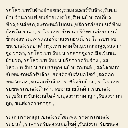
รถโลวเบทรับจ้างย้ายของ,รถเทรเลอร์รับจ้าง,รับขน
ย้ายร้านกาแฟ,ขนย้ายแบคโฮ,รับขนย้ายรถเกี่ยว
ข้าว,ขนส่งรถ,ส่งรถยนต์ไปกทม,บริการส่งรถยนต์ข้าม
จังหวัด ราคา, รถโลวเบท รับขน บริษัทขนส่งรถยนต์
ข้ามจังหวัด,เทรลเลอร์ขนส่งรถยนต์, รถโลวเบท รับ
ขน ขนส่งรถยนต์ กรุงเทพ หาดใหญ่,รถลากจูง,รถลาก
จูง ราคา, รถโลวเบท รับขน รถลากจูงรถเสีย,รับขน
ย้ายรถ, รถโลวเบท รับขน บริการรถรับจ้าง , รถ
โลวเบท รับขน รถบรรทุกขนย้ายรถยนต์ , รถโลวเบท
รับขน รถ6ล้อรับจ้าง ,รถ4ล้อรับส่งมอไซค์ ,รถคอก
ขนส่งของ ,รถคอกรับจ้าง ,รถ6ล้อรับจ้าง , รถโลวเบท
รับขน รถขนส่งสินค้า, รับขนยายสินค้า ,รับขนส่ง
รถ,บริการรับส่งมอไซค์ ขน,ส่งรถราคาถูก ,รับส่งราคา
ถูก, ขนส่งรถราคาถูก ,
รถลากราคาถูก ,ขนส่งรถไม่แพง, ราคารถขนส่ง
รถยนต์ ,ราคารถรับส่งรถมอไซค์ ,รับส่งรถ ,รับขนส่ง