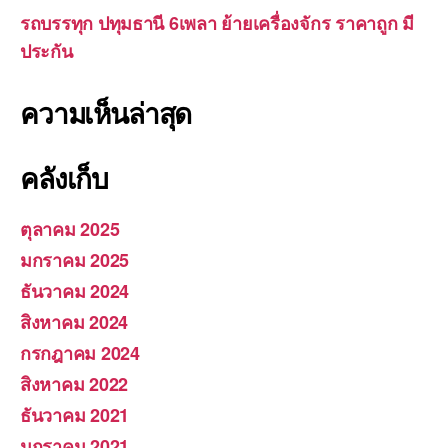
รถบรรทุก ปทุมธานี 6เพลา ย้ายเครื่องจักร ราคาถูก มี
ประกัน
ความเห็นล่าสุด
คลังเก็บ
ตุลาคม 2025
มกราคม 2025
ธันวาคม 2024
สิงหาคม 2024
กรกฎาคม 2024
สิงหาคม 2022
ธันวาคม 2021
มกราคม 2021