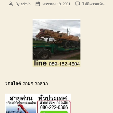
บน
By
admin
มกราคม 18, 2021
ไม่มีความเห็น
Post
Post
รถ
author
date
สไลด์
รถยก
รถ
ลาก
ใน
อำเภ
บริกา
ขน
ส่ง
รถยน
ราคา
ถูก
รถสไลด์ รถยก รถลาก