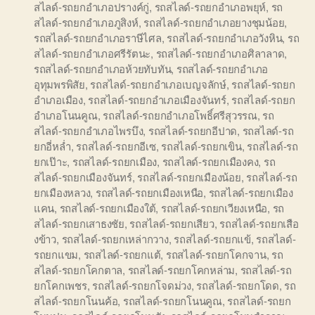
สไลด์-รถยกอำเภอปรางค์กู่
,
รถสไลด์-รถยกอำเภอพยุห์
,
รถ
สไลด์-รถยกอำเภอภูสิงห์
,
รถสไลด์-รถยกอำเภอยางชุมน้อย
,
รถสไลด์-รถยกอำเภอราษีไศล
,
รถสไลด์-รถยกอำเภอวังหิน
,
รถ
สไลด์-รถยกอำเภอศรีรัตนะ
,
รถสไลด์-รถยกอำเภอศิลาลาด
,
รถสไลด์-รถยกอำเภอห้วยทับทัน
,
รถสไลด์-รถยกอำเภอ
อุทุมพรพิสัย
,
รถสไลด์-รถยกอำเภอเบญจลักษ์
,
รถสไลด์-รถยก
อำเภอเมือง
,
รถสไลด์-รถยกอำเภอเมืองจันทร์
,
รถสไลด์-รถยก
อำเภอโนนคูณ
,
รถสไลด์-รถยกอำเภอโพธิ์ศรีสุวรรณ
,
รถ
สไลด์-รถยกอำเภอไพรบึง
,
รถสไลด์-รถยกอีปาด
,
รถสไลด์-รถ
ยกอี่หล่ำ
,
รถสไลด์-รถยกอีเซ
,
รถสไลด์-รถยกเขิน
,
รถสไลด์-รถ
ยกเป๊าะ
,
รถสไลด์-รถยกเมือง
,
รถสไลด์-รถยกเมืองคง
,
รถ
สไลด์-รถยกเมืองจันทร์
,
รถสไลด์-รถยกเมืองน้อย
,
รถสไลด์-รถ
ยกเมืองหลวง
,
รถสไลด์-รถยกเมืองเหนือ
,
รถสไลด์-รถยกเมือง
แคน
,
รถสไลด์-รถยกเมืองใต้
,
รถสไลด์-รถยกเวียงเหนือ
,
รถ
สไลด์-รถยกเสาธงชัย
,
รถสไลด์-รถยกเสียว
,
รถสไลด์-รถยกเสือ
งข้าว
,
รถสไลด์-รถยกเหล่ากวาง
,
รถสไลด์-รถยกแข้
,
รถสไลด์-
รถยกแขม
,
รถสไลด์-รถยกแต้
,
รถสไลด์-รถยกโคกจาน
,
รถ
สไลด์-รถยกโคกตาล
,
รถสไลด์-รถยกโคกหล่าม
,
รถสไลด์-รถ
ยกโคกเพชร
,
รถสไลด์-รถยกโจดม่วง
,
รถสไลด์-รถยกโดด
,
รถ
สไลด์-รถยกโนนค้อ
,
รถสไลด์-รถยกโนนคูณ
,
รถสไลด์-รถยก