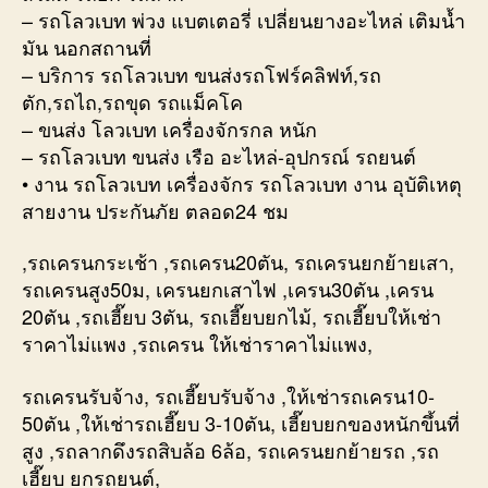
– รถโลวเบท พ่วง แบตเตอรี่ เปลี่ยนยางอะไหล่ เติมน้ำ
มัน นอกสถานที่
– บริการ รถโลวเบท ขนส่งรถโฟร์คลิฟท์,รถ
ตัก,รถไถ,รถขุด รถแม็คโค
– ขนส่ง โลวเบท เครื่องจักรกล หนัก
– รถโลวเบท ขนส่ง เรือ อะไหล่-อุปกรณ์ รถยนต์
• งาน รถโลวเบท เครื่องจักร รถโลวเบท งาน อุบัติเหตุ
สายงาน ประกันภัย ตลอด24 ชม
,รถเครนกระเช้า ,รถเครน20ตัน, รถเครนยกย้ายเสา,
รถเครนสูง50ม, เครนยกเสาไฟ ,เครน30ตัน ,เครน
20ตัน ,รถเฮี๊ยบ 3ตัน, รถเฮี๊ยบยกไม้, รถเฮี๊ยบให้เช่า
ราคาไม่แพง ,รถเครน ให้เช่าราคาไม่แพง,
รถเครนรับจ้าง, รถเฮี๊ยบรับจ้าง ,ให้เช่ารถเครน10-
50ตัน ,ให้เช่ารถเฮี๊ยบ 3-10ตัน, เฮี๊ยบยกของหนักขึ้นที่
สูง ,รถลากดึงรถสิบล้อ 6ล้อ, รถเครนยกย้ายรถ ,รถ
เฮี๊ยบ ยกรถยนต์,