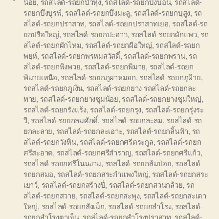
น้อย
,
รถสไลด์-รถยกบัวหุ่ง
,
รถสไลด์-รถยกบึงบอน
,
รถสไลด์-
รถยกบึงบูรพ์
,
รถสไลด์-รถยกบึงมะลู
,
รถสไลด์-รถยกบุสูง
,
รถ
สไลด์-รถยกปราสาท
,
รถสไลด์-รถยกปราสาทเยอ
,
รถสไลด์-รถ
ยกปรือใหญ่
,
รถสไลด์-รถยกปะอาว
,
รถสไลด์-รถยกผักแพว
,
รถ
สไลด์-รถยกผักไหม
,
รถสไลด์-รถยกผือใหญ่
,
รถสไลด์-รถยก
พยุห์
,
รถสไลด์-รถยกพรหมสวัสดิ์
,
รถสไลด์-รถยกพราน
,
รถ
สไลด์-รถยกพิงพวย
,
รถสไลด์-รถยกพิมาย
,
รถสไลด์-รถยก
พิมายเหนือ
,
รถสไลด์-รถยกภูผาหมอก
,
รถสไลด์-รถยกภูฝ้าย
,
รถสไลด์-รถยกภูเงิน
,
รถสไลด์-รถยกยาง รถสไลด์-รถยกละ
ทาย
,
รถสไลด์-รถยกยางชุมน้อย
,
รถสไลด์-รถยกยางชุมใหญ่
,
รถสไลด์-รถยกรังแร้ง
,
รถสไลด์-รถยกรุง
,
รถสไลด์-รถยกรุ่งระ
วี
,
รถสไลด์-รถยกลมศักดิ์
,
รถสไลด์-รถยกละลม
,
รถสไลด์-รถ
ยกละลาย
,
รถสไลด์-รถยกละเอาะ
,
รถสไลด์-รถยกลิ้นฟ้า
,
รถ
สไลด์-รถยกวังหิน
,
รถสไลด์-รถยกศรีตระกูล
,
รถสไลด์-รถยก
ศรีสะอาด
,
รถสไลด์-รถยกศรีสำราญ
,
รถสไลด์-รถยกศรีแก้ว
,
รถสไลด์-รถยกศรีโนนงาม
,
รถสไลด์-รถยกส้มป่อย
,
รถสไลด์-
รถยกสมอ
,
รถสไลด์-รถยกสระกำแพงใหญ่
,
รถสไลด์-รถยกสระ
เยาว์
,
รถสไลด์-รถยกสร้างปี่
,
รถสไลด์-รถยกสวนกล้วย
,
รถ
สไลด์-รถยกสวาย
,
รถสไลด์-รถยกสะพุง
,
รถสไลด์-รถยกสะเดา
ใหญ่
,
รถสไลด์-รถยกสังเม็ก
,
รถสไลด์-รถยกสำโรง
,
รถสไลด์-
รถยกสำโรงตาเจ็น
,
รถสไลด์-รถยกสำโรงปราสาท
,
รถสไลด์-