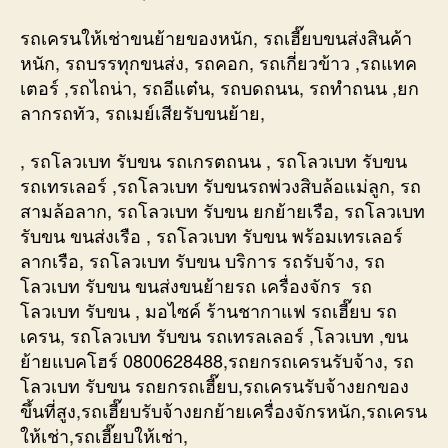
รถเครนให้เช่าขนย้ายของหนัก, รถเฮี๊ยบขนส่งสินค้า
หนัก, รถบรรทุกขนส่ง, รถคอก, รถเกี่ยวข้าว ,รถแทค
เตอร์ ,รถไถน่า, รถอีแต๋น, รถบดถนน, รถทำถนน ,ยก
ลากรถทัว, รถเมย์เสียรับขนย้าย,
, รถโลวเบท รับขน รถเกรตถนน , รถโลวเบท รับขน
รถเทรเลอร์ ,รถโลวเบท รับขนรถพ่วงสิบล้อแม่ลูก, รถ
สามล้อลาก, รถโลวเบท รับขน ยกย้ายเรือ, รถโลวเบท
รับขน ขนส่งเรือ , รถโลวเบท รับขน พร้อมเทรเลอร์
ลากเรือ, รถโลวเบท รับขน บริการ รถรับจ้าง, รถ
โลวเบท รับขน ขนส่งขนย้ายรถ เครื่องจักร รถ
โลวเบท รับขน , มอไซค์ ร้านชากาแฟ รถเฮี๊ยบ รถ
เครน, รถโลวเบท รับขน รถเทรลเลอร์ ,โลวเบท ,ขน
ย้ายแบคโฮร์ 0800628488,รถยกรถเครนรับจ้าง, รถ
โลวเบท รับขน รถยกรถเฮี๊ยบ,รถเครนรับจ้างยกของ
ขึ้นที่สูง,รถเฮี๊ยบรับจ้างยกย้ายเครื่องจักรหนัก,รถเครน
ให้เช่า,รถเฮี๊ยบให้เช่า,