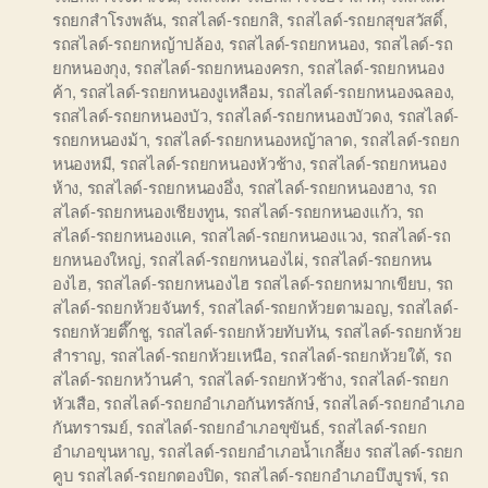
รถยกสำโรงพลัน
,
รถสไลด์-รถยกสิ
,
รถสไลด์-รถยกสุขสวัสดิ์
,
รถสไลด์-รถยกหญ้าปล้อง
,
รถสไลด์-รถยกหนอง
,
รถสไลด์-รถ
ยกหนองกุง
,
รถสไลด์-รถยกหนองครก
,
รถสไลด์-รถยกหนอง
ค้า
,
รถสไลด์-รถยกหนองงูเหลือม
,
รถสไลด์-รถยกหนองฉลอง
,
รถสไลด์-รถยกหนองบัว
,
รถสไลด์-รถยกหนองบัวดง
,
รถสไลด์-
รถยกหนองม้า
,
รถสไลด์-รถยกหนองหญ้าลาด
,
รถสไลด์-รถยก
หนองหมี
,
รถสไลด์-รถยกหนองหัวช้าง
,
รถสไลด์-รถยกหนอง
ห้าง
,
รถสไลด์-รถยกหนองอึ่ง
,
รถสไลด์-รถยกหนองฮาง
,
รถ
สไลด์-รถยกหนองเชียงทูน
,
รถสไลด์-รถยกหนองแก้ว
,
รถ
สไลด์-รถยกหนองแค
,
รถสไลด์-รถยกหนองแวง
,
รถสไลด์-รถ
ยกหนองใหญ่
,
รถสไลด์-รถยกหนองไผ่
,
รถสไลด์-รถยกหน
องไฮ
,
รถสไลด์-รถยกหนองไฮ รถสไลด์-รถยกหมากเขียบ
,
รถ
สไลด์-รถยกห้วยจันทร์
,
รถสไลด์-รถยกห้วยตามอญ
,
รถสไลด์-
รถยกห้วยตึ๊กชู
,
รถสไลด์-รถยกห้วยทับทัน
,
รถสไลด์-รถยกห้วย
สำราญ
,
รถสไลด์-รถยกห้วยเหนือ
,
รถสไลด์-รถยกห้วยใต้
,
รถ
สไลด์-รถยกหว้านคำ
,
รถสไลด์-รถยกหัวช้าง
,
รถสไลด์-รถยก
หัวเสือ
,
รถสไลด์-รถยกอำเภอกันทรลักษ์
,
รถสไลด์-รถยกอำเภอ
กันทรารมย์
,
รถสไลด์-รถยกอำเภอขุขันธ์
,
รถสไลด์-รถยก
อำเภอขุนหาญ
,
รถสไลด์-รถยกอำเภอน้ำเกลี้ยง รถสไลด์-รถยก
คูบ รถสไลด์-รถยกตองปิด
,
รถสไลด์-รถยกอำเภอบึงบูรพ์
,
รถ