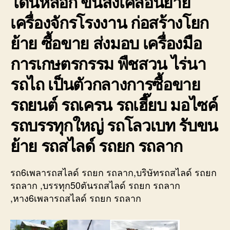
โดนหลอก ขนส่งเคลื่อนย้าย
เครื่องจักรโรงงาน ก่อสร้างโยก
ย้าย ซื้อขาย ส่งมอบ เครื่องมือ
การเกษตรกรรม พืชสวน ไร่นา
รถไถ เป็นตัวกลางการซื้อขาย
รถยนต์ รถเครน รถเฮี๊ยบ มอไซค์
รถบรรทุกใหญ่ รถโลวเบท รับขน
ย้าย รถสไลด์ รถยก รถลาก
รถ6เพลารถสไลด์ รถยก รถลาก,บริษัทรถสไลด์ รถยก
รถลาก ,บรรทุก50ตันรถสไลด์ รถยก รถลาก
,หาง6เพลารถสไลด์ รถยก รถลาก