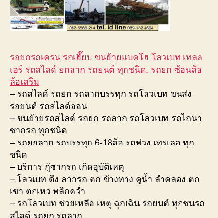
รถยกรถเครน รถเฮี๊ยบ ขนย้ายแบคโฮ โลวเบท เทลล
เอร์ รถสไลด์ ยกลาก รถยนต์ ทุกชนิด. รถยก ซ้อนล้อ
ล้อเสริม
– รถสไลด์ รถยก รถลากบรรทุก รถโลวเบท ขนส่ง
รถยนต์ รถสไลด์ออน
– ขนย้ายรถสไลด์ รถยก รถลาก รถโลวเบท รถไถนา
ซากรถ ทุกชนิด
– รถยกลาก รถบรรทุก 6-18ล้อ รถพ่วง เทรเลอ ทุก
ชนิด
– บริการ กู้ซากรถ เกิดอุบัติเหตุ
– โลวเบท ดึง ลากรถ ตก ข้างทาง คูน้ำ ลำคลอง ตก
เขา ตกเหว พลิกคว่ำ
– รถโลวเบท ช่วยเหลือ เหตุ ฉุกเฉิน รถยนต์ ทุกชนรถ
สไลด์ รถยก รถลาก