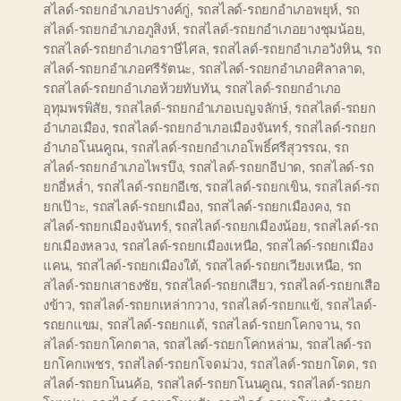
สไลด์-รถยกอำเภอปรางค์กู่
,
รถสไลด์-รถยกอำเภอพยุห์
,
รถ
สไลด์-รถยกอำเภอภูสิงห์
,
รถสไลด์-รถยกอำเภอยางชุมน้อย
,
รถสไลด์-รถยกอำเภอราษีไศล
,
รถสไลด์-รถยกอำเภอวังหิน
,
รถ
สไลด์-รถยกอำเภอศรีรัตนะ
,
รถสไลด์-รถยกอำเภอศิลาลาด
,
รถสไลด์-รถยกอำเภอห้วยทับทัน
,
รถสไลด์-รถยกอำเภอ
อุทุมพรพิสัย
,
รถสไลด์-รถยกอำเภอเบญจลักษ์
,
รถสไลด์-รถยก
อำเภอเมือง
,
รถสไลด์-รถยกอำเภอเมืองจันทร์
,
รถสไลด์-รถยก
อำเภอโนนคูณ
,
รถสไลด์-รถยกอำเภอโพธิ์ศรีสุวรรณ
,
รถ
สไลด์-รถยกอำเภอไพรบึง
,
รถสไลด์-รถยกอีปาด
,
รถสไลด์-รถ
ยกอี่หล่ำ
,
รถสไลด์-รถยกอีเซ
,
รถสไลด์-รถยกเขิน
,
รถสไลด์-รถ
ยกเป๊าะ
,
รถสไลด์-รถยกเมือง
,
รถสไลด์-รถยกเมืองคง
,
รถ
สไลด์-รถยกเมืองจันทร์
,
รถสไลด์-รถยกเมืองน้อย
,
รถสไลด์-รถ
ยกเมืองหลวง
,
รถสไลด์-รถยกเมืองเหนือ
,
รถสไลด์-รถยกเมือง
แคน
,
รถสไลด์-รถยกเมืองใต้
,
รถสไลด์-รถยกเวียงเหนือ
,
รถ
สไลด์-รถยกเสาธงชัย
,
รถสไลด์-รถยกเสียว
,
รถสไลด์-รถยกเสือ
งข้าว
,
รถสไลด์-รถยกเหล่ากวาง
,
รถสไลด์-รถยกแข้
,
รถสไลด์-
รถยกแขม
,
รถสไลด์-รถยกแต้
,
รถสไลด์-รถยกโคกจาน
,
รถ
สไลด์-รถยกโคกตาล
,
รถสไลด์-รถยกโคกหล่าม
,
รถสไลด์-รถ
ยกโคกเพชร
,
รถสไลด์-รถยกโจดม่วง
,
รถสไลด์-รถยกโดด
,
รถ
สไลด์-รถยกโนนค้อ
,
รถสไลด์-รถยกโนนคูณ
,
รถสไลด์-รถยก