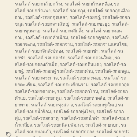
รถสไลด์-รถยกกล้วยกว้าง
,
รถสไลด์-รถยกก้านเหลือง
,
รถ
สไลด์-รถยกกำแพง
,
รถสไลด์-รถยกกุง
,
รถสไลด์-รถยกกุดเมือง
ฮาม
,
รถสไลด์-รถยกกุดเสลา
,
รถสไลด์-รถยกกู่
,
รถสไลด์-รถยก
ขนุน รถสไลด์-รถยกจานใหญ่
,
รถสไลด์-รถยกขะยูง
,
รถสไลด์-
รถยกขุนหาญ
,
รถสไลด์-รถยกคลีกลิ้ง
,
รถสไลด์-รถยกคอน
กาม
,
รถสไลด์-รถยกคำเนียม
,
รถสไลด์-รถยกคูซอด
,
รถสไลด์-
รถยกจะกง
,
รถสไลด์-รถยกจาน
,
รถสไลด์-รถยกจานแสนไชย
,
รถสไลด์-รถยกจิกสังข์ทอง
,
รถสไลด์-รถยกชำ
,
รถสไลด์-รถ
ยกซำ
,
รถสไลด์-รถยกดงรัก
,
รถสไลด์-รถยกดวนใหญ่
,
รถ
สไลด์-รถยกดองกำเม็ด
,
รถสไลด์-รถยกดินแดง
,
รถสไลด์-รถ
ยกดู่
,
รถสไลด์-รถยกดู่ รถสไลด์-รถยกด่าน
,
รถสไลด์-รถยกดูน
,
รถสไลด์-รถยกตระกาจ
,
รถสไลด์-รถยกตะดอบ
,
รถสไลด์-รถ
ยกตะเคียน
,
รถสไลด์-รถยกตะเคียนราม
,
รถสไลด์-รถยกตาอุด
,
รถสไลด์-รถยกตาเกษ
,
รถสไลด์-รถยกตาโกน
,
รถสไลด์-รถยก
ตำแย
,
รถสไลด์-รถยกตูม
,
รถสไลด์-รถยกท่าคล้อ
,
รถสไลด์-รถ
ยกทาม
,
รถสไลด์-รถยกทุ่งสว่าง
,
รถสไลด์-รถยกทุ่งใหญ่ รถ
สไลด์-รถยกน้ำอ้อม
,
รถสไลด์-รถยกทุ่งไชย
,
รถสไลด์-รถยก
ทุ่ม
,
รถสไลด์-รถยกธาตุ
,
รถสไลด์-รถยกน้ำคำ
,
รถสไลด์-รถยก
น้ำเกลี้ยง
,
รถสไลด์-รถยกนิคมพัฒนา
,
รถสไลด์-รถยกบก
,
รถ
สไลด์-รถยกบ่อแก้ว
,
รถสไลด์-รถยกบักดอง
,
รถสไลด์-รถยกบัว
Tags