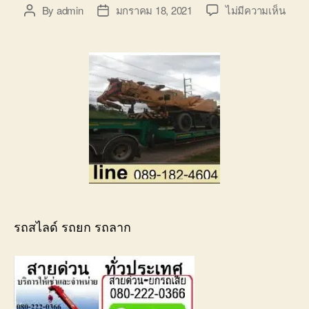
บน
By
admin
มกราคม 18, 2021
ไม่มีความเห็น
Post
Post
รถ
author
date
สไลด์
รถยก
รถ
ลาก
ใน
อำเภ
บริกา
ขน
ส่ง
รถยน
ราคา
ถูก
รถสไลด์ รถยก รถลาก