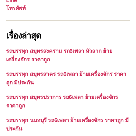
โทรศัพท์
เรื่องล่าสุด
รถบรรทุก สมุทรสงคราม รถ6เพลา หัวลาก ย้าย
เครื่องจักร ราคาถูก
รถบรรทุก สมุทรสาคร รถ6เพลา ย้ายเครื่องจักร ราคา
ถูก มีประกัน
รถบรรทุก สมุทรปราการ รถ6เพลา ย้ายเครื่องจักร
ราคาถูก
รถบรรทุก นนทบุรี รถ6เพลา ย้ายเครื่องจักร ราคาถูก มี
ประกัน