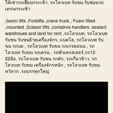
ให้เช่ารถเฮี๊ยบกระเช้า, รถโลวเบท รับขน รับช่อมรถ
เครนกระเช้า
,boom lifts ,Forklifts ,crane truck , Foam filled
,mounted ,Scissor lifts ,containre handlers ,sealant
warehoues and land for rent ,รถโลวเบท, รถโลวเบท
รับขน รับขนย้ายเครื่องจักร, แบคโฮ, รถโลวเบท รับ
ขน รถบด , รถโลวเบท รับขน รถเกรดถนน , รถ
โลวเบท รับขน รถเครน , รถพั่วเทรลเลอร์,รถ12-
22ล้อ, รถโลวเบท รับขน รถตัก, รถเกี่ยวข้าว, รถ
โลวเบท รับขน เครื่องจักรหนัก , รถโลวเบท รับขน
หวัลาก ,รถบรรทุกใหญ่