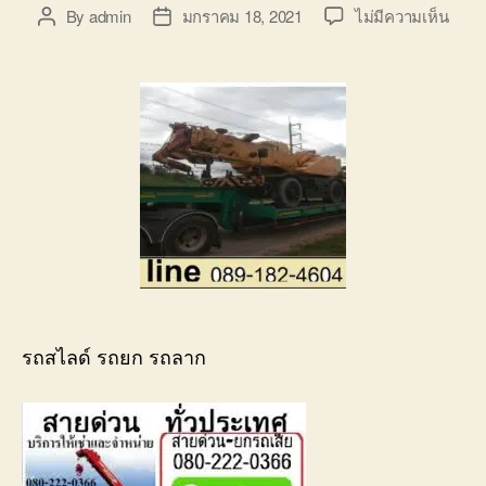
บน
By
admin
มกราคม 18, 2021
ไม่มีความเห็น
Post
Post
รถ
author
date
สไลด์
รถยก
รถ
ลาก
ใน
อำเภ
บริกา
ขน
ส่ง
รถยน
ราคา
ถูก
รถสไลด์ รถยก รถลาก