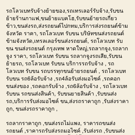
รถโลวเบทรับจ้างย้ายของ,รถเทรเลอร์รับจ้าง,รับขน
ย้ายร้านกาแฟ,ขนย้ายแบคโฮ,รับขนย้ายรถเกี่ยว
ข้าว,ขนส่งรถ,ส่งรถยนต์ไปกทม,บริการส่งรถยนต์ข้าม
จังหวัด ราคา, รถโลวเบท รับขน บริษัทขนส่งรถยนต์
ข้ามจังหวัด,เทรลเลอร์ขนส่งรถยนต์, รถโลวเบท รับ
ขน ขนส่งรถยนต์ กรุงเทพ หาดใหญ่,รถลากจูง,รถลาก
จูง ราคา, รถโลวเบท รับขน รถลากจูงรถเสีย,รับขน
ย้ายรถ, รถโลวเบท รับขน บริการรถรับจ้าง , รถ
โลวเบท รับขน รถบรรทุกขนย้ายรถยนต์ , รถโลวเบท
รับขน รถ6ล้อรับจ้าง ,รถ4ล้อรับส่งมอไซค์ ,รถคอก
ขนส่งของ ,รถคอกรับจ้าง ,รถ6ล้อรับจ้าง , รถโลวเบท
รับขน รถขนส่งสินค้า, รับขนยายสินค้า ,รับขนส่ง
รถ,บริการรับส่งมอไซค์ ขน,ส่งรถราคาถูก ,รับส่งราคา
ถูก, ขนส่งรถราคาถูก ,
รถลากราคาถูก ,ขนส่งรถไม่แพง, ราคารถขนส่ง
รถยนต์ ,ราคารถรับส่งรถมอไซค์ ,รับส่งรถ ,รับขนส่ง