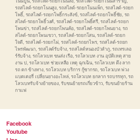
โนนปูน
,
รถสไลด์-รถยกโนนสัง
,
รถสไลด์-รถยกโนนสำราญ
,
รถสไลด์-รถยกโนนสูง
,
รถสไลด์-รถยกโนนเพ็ก
,
รถสไลด์-รถยก
โพธิ์
,
รถสไลด์-รถยกโพธิ์กระสังข์
,
รถสไลด์-รถยกโพธิ์ชัย
,
รถ
สไลด์-รถยกโพธิ์วงศ์
,
รถสไลด์-รถยกโพธิ์ศรี
,
รถสไลด์-รถยก
โพนข่า
,
รถสไลด์-รถยกโพนค้อ
,
รถสไลด์-รถยกโพนยาง
,
รถ
สไลด์-รถยกโพนเขวา
,
รถสไลด์-รถยกโสน
,
รถสไลด์-รถยก
ใจดี
,
รถสไลด์-รถยกไผ่
,
รถสไลด์-รถยกไพร
,
รถสไลด์-รถยก
ไพรพัฒนา
,
รถสไลด์รับจ้าง
,
รถสไลด์หนองบัวลำภู
,
รถเทรเลอ
ร์รับจ้าง
,
รถโลวเบท ขนส่ง เรือ
,
รถโลวเบท งาน อุบัติเหตุ สาย
งาน ป
,
รถโลวเบท ช่วยเหลือ เหตุ ฉุกเฉิน
,
รถโลวเบท ดึง ลาก
รถ ตก ข้างทาง
,
รถโลวเบท บริการ กู้ซากรถ
,
รถโลวเบท พ่วง
แบตเตอรี่ เปลี่ยนยางอะไหล่
,
รถโลวเบท ยกลาก รถบรรทุก
,
รถ
โลวเบทรับจ้างย้ายของ
,
รับขนย้ายรถเกี่ยวข้าว
,
รับขนย้ายร้าน
กาแฟ
Facebook
Youtube
Line