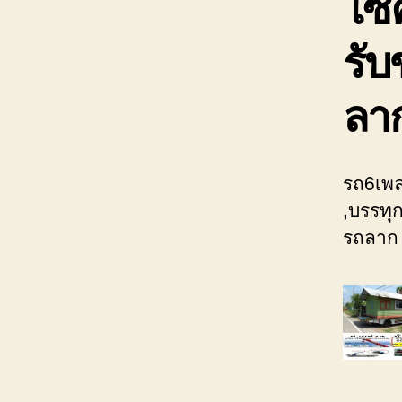
ไซ
รับ
ลา
รถ6เพล
,บรรทุ
รถลาก