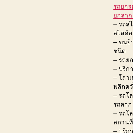
รถยกรถ
ยกลาก 
– รถสไ
สไลด์
– ขนย้
ชนิด
– รถยก
– บริกา
– โลวเ
พลิกคว
– รถโล
รถลาก
– รถโล
สถานที่
– บริก