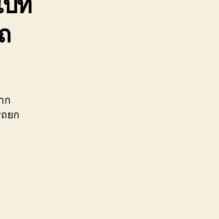
เบท
ถ
ลาก
รถยก