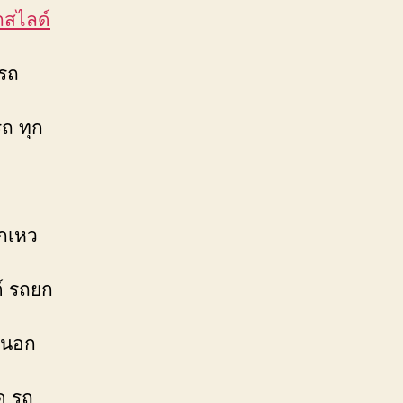
ถสไลด์
 รถ
ถ ทุก
ตกเหว
์ รถยก
น นอก
ด รถ