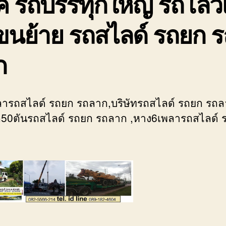
ค์ รถบรรทุกใหญ่ รถโลว
ขนย้าย รถสไลด์ รถยก ร
ก
ารถสไลด์ รถยก รถลาก,บริษัทรถสไลด์ รถยก รถ
ก50ตันรถสไลด์ รถยก รถลาก ,หาง6เพลารถสไลด์ 