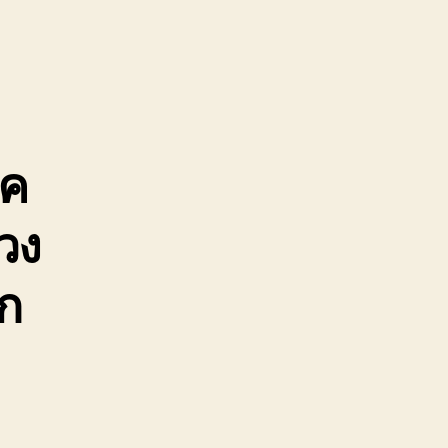
บค
วง
ัก