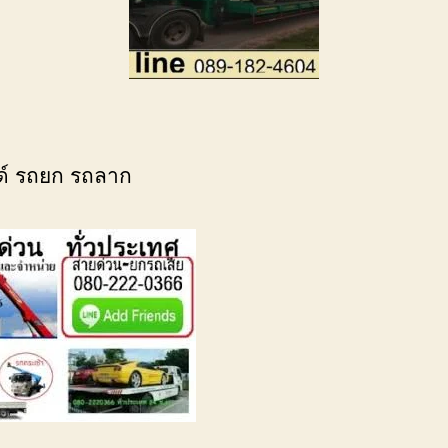
บ
ข
ส่
ร
ร
ถู
์ รถยก รถลาก