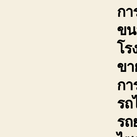
กา
ขนส
โรง
ขาย
กา
รถไ
รถย