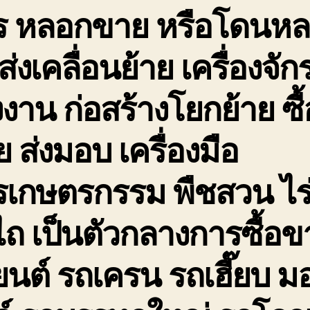
ร หลอกขาย หรือโดนห
่งเคลื่อนย้าย เครื่องจัก
งาน ก่อสร้างโยกย้าย ซื้
 ส่งมอบ เครื่องมือ
รเกษตรกรรม พืชสวน ไร
ถ เป็นตัวกลางการซื้อข
นต์ รถเครน รถเฮี๊ยบ ม