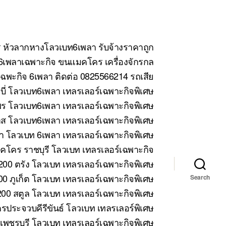
หัวลากหางโลวเบท6เพลา รับจ้างราคาถูก
 6เพลาเฉพาะกิจ ขนแมคโคร เครื่องจักรกล
เฉพะกิจ 6เพลา ติดต่อ 0825566214 รถเสีย
ี่ โลวเบท6เพลา เทลรเลอร์เฉพาะกิจพิเศษ
ร โลวเบท6เพลา เทลรเลอร์เฉพาะกิจพิเศษ
ส โลวเบท6เพลา เทลรเลอร์เฉพาะกิจพิเศษ
า โลวเบท 6เพลา เทลรเลอร์เฉพาะกิจพิเศษ
คโคร ราชบุรี โลวเบท เทลรเลอร์เฉพาะกิจ
00 ตรัง โลวเบท เทลรเลอร์เฉพาะกิจพิเศษ
 ภูเก็ต โลวเบท เทลรเลอร์เฉพาะกิจพิเศษ
Search
00 สตูล โลวเบท เทลรเลอร์เฉพาะกิจพิเศษ
รประจวบคีรีขันธ์ โลวเบท เทลรเลอร์พิเศษ
พชรบุรี โลวเบท เทลรเลอร์เฉพาะกิจพิเศษ