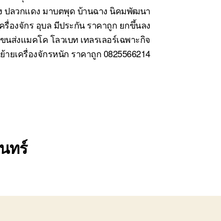
ลง ปลวกแดง มาบตพุด บ้านฉาง นิคมพัฒนา
ครื่องจักร อุบล มีประกัน ราคาถูก ยกขึ้นลง
รถขนส่งแมคโค โลวเบท เทลรเลอร์เฉพาะกิจ
ายเครื่องจักรหนัก ราคาถูก 0825566214
นทร์