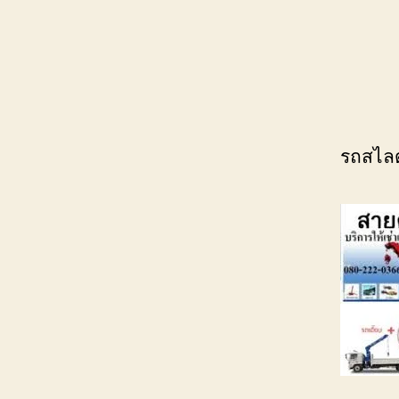
รถสไลด