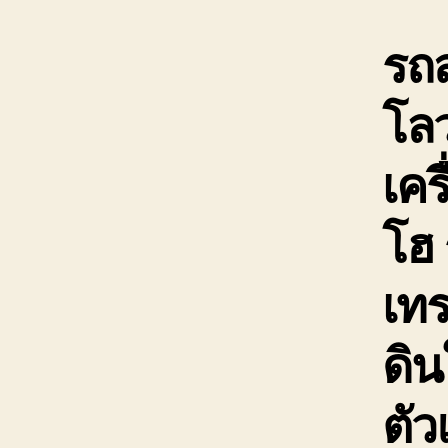
รถ
โลว
เคร
โฮ
เทร
ดิน
ตัว