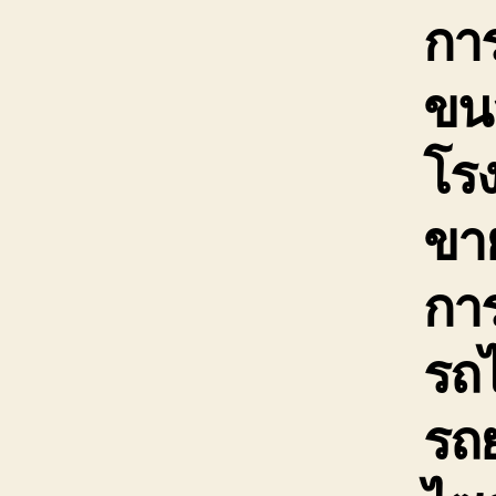
กา
ขนส
โรง
ขาย
กา
รถไ
รถย