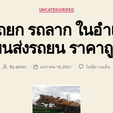
Categories
UNCATEGORIZED
ถยก รถลาก ในอำ
นส่งรถยน ราคาถ
บ
By
admin
มกราคม 18, 2021
ไม่มีความเห็น
Post
Post
ร
author
date
ส
ร
ร
ล
ใ
อ