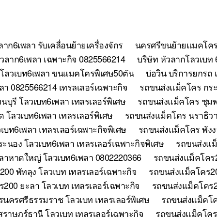
าก6เพลา รับเคลื่อนย้ายเครื่องจักร
นครศรีขนย้ายแมคโคร 
หัวลาก6เพลา เฉพาะกิจ 0825566214
บริษัท หัวลากโลวเบท
ากโลวเบท6เพลา ขนแมคโครพิเศษ50ตัน
บ่อวิน บริการยกรถ 
า 0825566214 เทรลเลอร์เฉพาะกิจ
รถขนส่งแม็คโคร กระบ
บุรี โลวเบท6เพลา เทลรเลอร์พิเศษ
รถขนส่งแม็คโคร ชุมพ
ด โลวเบท6เพลา เทลรเลอร์พิเศษ
รถขนส่งแม็คโคร นราธิวา
วเบท6เพลา เทลรเลอร์เฉพาะกิจพิเศษ
รถขนส่งแม็คโคร พังง
ระนอง โลวเบท6เพลา เทลรเลอร์เฉพาะกิจพิเศษ
รถขนส่งแม็
ลาหาดใหญ่ โลวเบท6เพลา 0802220366
รถขนส่งแม็คโคร2
00 พัทลุง โลวเบท เทลรเลอร์เฉพาะกิจ
รถขนส่งแม็คโคร200
ร200 ยะลา โลวเบท เทลรเลอร์เฉพาะกิจ
รถขนส่งแม็คโคร2
รนครศรีธรรมราช โลวเบท เทลรเลอร์พิเศษ
รถขนส่งแม็คโค
ุราษฎร์ธานี โลวเบท เทลรเลอร์เฉพาะกิจ
รถขนส่งแม็คโครเ