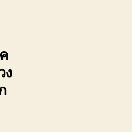
บค
วง
ัก