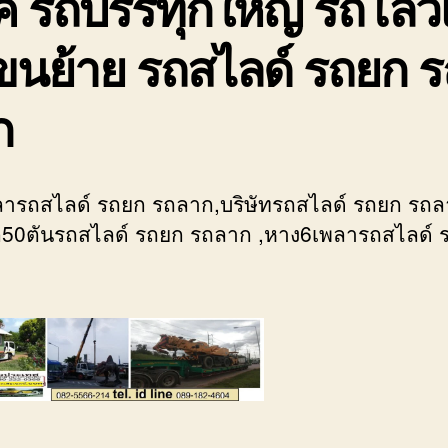
ค์ รถบรรทุกใหญ่ รถโลว
ขนย้าย รถสไลด์ รถยก ร
ก
ารถสไลด์ รถยก รถลาก,บริษัทรถสไลด์ รถยก รถ
ก50ตันรถสไลด์ รถยก รถลาก ,หาง6เพลารถสไลด์ 