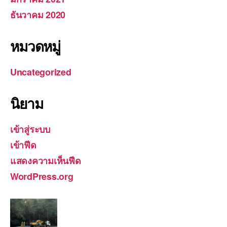
ธันวาคม 2020
หมวดหมู่
Uncategorized
นิยาม
เข้าสู่ระบบ
เข้าฟีด
แสดงความเห็นฟีด
WordPress.org