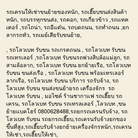
รถเครนให้เช่าขนย้ายของหนัก, รถเฮี๊ยบขนส่งสินค้า
หนัก, รถบรรทุกขนส่ง, รถคอก, รถเกี่ยวข้าว ,รถแทค
เตอร์ ,รถไถน่า, รถอีแต๋น, รถบดถนน, รถทำถนน ,ยก
ลากรถทัว, รถเมย์เสียรับขนย้าย,
, รถโลวเบท รับขน รถเกรตถนน , รถโลวเบท รับขน
รถเทรเลอร์ ,รถโลวเบท รับขนรถพ่วงสิบล้อแม่ลูก, รถ
สามล้อลาก, รถโลวเบท รับขน ยกย้ายเรือ, รถโลวเบท
รับขน ขนส่งเรือ , รถโลวเบท รับขน พร้อมเทรเลอร์
ลากเรือ, รถโลวเบท รับขน บริการ รถรับจ้าง, รถ
โลวเบท รับขน ขนส่งขนย้ายรถ เครื่องจักร รถ
โลวเบท รับขน , มอไซค์ ร้านชากาแฟ รถเฮี๊ยบ รถ
เครน, รถโลวเบท รับขน รถเทรลเลอร์ ,โลวเบท ,ขน
ย้ายแบคโฮร์ 0800628488,รถยกรถเครนรับจ้าง, รถ
โลวเบท รับขน รถยกรถเฮี๊ยบ,รถเครนรับจ้างยกของ
ขึ้นที่สูง,รถเฮี๊ยบรับจ้างยกย้ายเครื่องจักรหนัก,รถเครน
ให้เช่า,รถเฮี๊ยบให้เช่า,