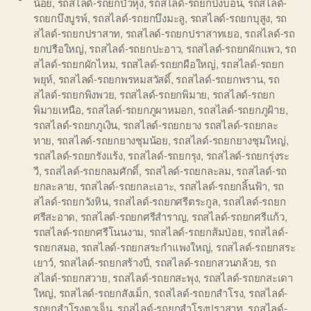
น้อย
,
รถสไลด์-รถยกบัวหุ่ง
,
รถสไลด์-รถยกบึงบอน
,
รถสไลด์-
รถยกบึงบูรพ์
,
รถสไลด์-รถยกบึงมะลู
,
รถสไลด์-รถยกบุสูง
,
รถ
สไลด์-รถยกปราสาท
,
รถสไลด์-รถยกปราสาทเยอ
,
รถสไลด์-รถ
ยกปรือใหญ่
,
รถสไลด์-รถยกปะอาว
,
รถสไลด์-รถยกผักแพว
,
รถ
สไลด์-รถยกผักไหม
,
รถสไลด์-รถยกผือใหญ่
,
รถสไลด์-รถยก
พยุห์
,
รถสไลด์-รถยกพรหมสวัสดิ์
,
รถสไลด์-รถยกพราน
,
รถ
สไลด์-รถยกพิงพวย
,
รถสไลด์-รถยกพิมาย
,
รถสไลด์-รถยก
พิมายเหนือ
,
รถสไลด์-รถยกภูผาหมอก
,
รถสไลด์-รถยกภูฝ้าย
,
รถสไลด์-รถยกภูเงิน
,
รถสไลด์-รถยกยาง รถสไลด์-รถยกละ
ทาย
,
รถสไลด์-รถยกยางชุมน้อย
,
รถสไลด์-รถยกยางชุมใหญ่
,
รถสไลด์-รถยกรังแร้ง
,
รถสไลด์-รถยกรุง
,
รถสไลด์-รถยกรุ่งระ
วี
,
รถสไลด์-รถยกลมศักดิ์
,
รถสไลด์-รถยกละลม
,
รถสไลด์-รถ
ยกละลาย
,
รถสไลด์-รถยกละเอาะ
,
รถสไลด์-รถยกลิ้นฟ้า
,
รถ
สไลด์-รถยกวังหิน
,
รถสไลด์-รถยกศรีตระกูล
,
รถสไลด์-รถยก
ศรีสะอาด
,
รถสไลด์-รถยกศรีสำราญ
,
รถสไลด์-รถยกศรีแก้ว
,
รถสไลด์-รถยกศรีโนนงาม
,
รถสไลด์-รถยกส้มป่อย
,
รถสไลด์-
รถยกสมอ
,
รถสไลด์-รถยกสระกำแพงใหญ่
,
รถสไลด์-รถยกสระ
เยาว์
,
รถสไลด์-รถยกสร้างปี่
,
รถสไลด์-รถยกสวนกล้วย
,
รถ
สไลด์-รถยกสวาย
,
รถสไลด์-รถยกสะพุง
,
รถสไลด์-รถยกสะเดา
ใหญ่
,
รถสไลด์-รถยกสังเม็ก
,
รถสไลด์-รถยกสำโรง
,
รถสไลด์-
รถยกสำโรงตาเจ็น
,
รถสไลด์-รถยกสำโรงปราสาท
,
รถสไลด์-