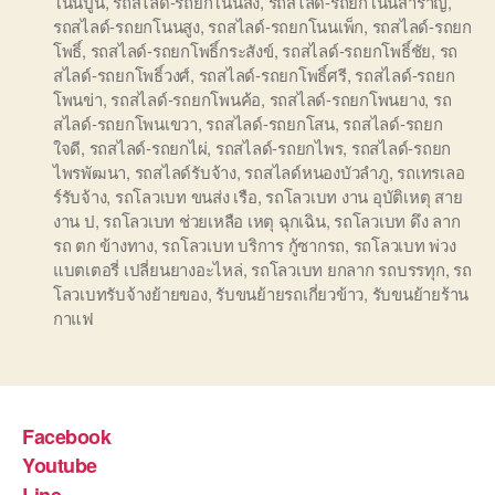
โนนปูน
,
รถสไลด์-รถยกโนนสัง
,
รถสไลด์-รถยกโนนสำราญ
,
รถสไลด์-รถยกโนนสูง
,
รถสไลด์-รถยกโนนเพ็ก
,
รถสไลด์-รถยก
โพธิ์
,
รถสไลด์-รถยกโพธิ์กระสังข์
,
รถสไลด์-รถยกโพธิ์ชัย
,
รถ
สไลด์-รถยกโพธิ์วงศ์
,
รถสไลด์-รถยกโพธิ์ศรี
,
รถสไลด์-รถยก
โพนข่า
,
รถสไลด์-รถยกโพนค้อ
,
รถสไลด์-รถยกโพนยาง
,
รถ
สไลด์-รถยกโพนเขวา
,
รถสไลด์-รถยกโสน
,
รถสไลด์-รถยก
ใจดี
,
รถสไลด์-รถยกไผ่
,
รถสไลด์-รถยกไพร
,
รถสไลด์-รถยก
ไพรพัฒนา
,
รถสไลด์รับจ้าง
,
รถสไลด์หนองบัวลำภู
,
รถเทรเลอ
ร์รับจ้าง
,
รถโลวเบท ขนส่ง เรือ
,
รถโลวเบท งาน อุบัติเหตุ สาย
งาน ป
,
รถโลวเบท ช่วยเหลือ เหตุ ฉุกเฉิน
,
รถโลวเบท ดึง ลาก
รถ ตก ข้างทาง
,
รถโลวเบท บริการ กู้ซากรถ
,
รถโลวเบท พ่วง
แบตเตอรี่ เปลี่ยนยางอะไหล่
,
รถโลวเบท ยกลาก รถบรรทุก
,
รถ
โลวเบทรับจ้างย้ายของ
,
รับขนย้ายรถเกี่ยวข้าว
,
รับขนย้ายร้าน
กาแฟ
Facebook
Youtube
Line