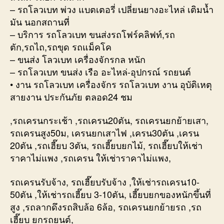
– รถโลวเบท พ่วง แบตเตอรี่ เปลี่ยนยางอะไหล่ เติมน้ำ
มัน นอกสถานที่
– บริการ รถโลวเบท ขนส่งรถโฟร์คลิฟท์,รถ
ตัก,รถไถ,รถขุด รถแม็คโค
– ขนส่ง โลวเบท เครื่องจักรกล หนัก
– รถโลวเบท ขนส่ง เรือ อะไหล่-อุปกรณ์ รถยนต์
• งาน รถโลวเบท เครื่องจักร รถโลวเบท งาน อุบัติเหตุ
สายงาน ประกันภัย ตลอด24 ชม
,รถเครนกระเช้า ,รถเครน20ตัน, รถเครนยกย้ายเสา,
รถเครนสูง50ม, เครนยกเสาไฟ ,เครน30ตัน ,เครน
20ตัน ,รถเฮี๊ยบ 3ตัน, รถเฮี๊ยบยกไม้, รถเฮี๊ยบให้เช่า
ราคาไม่แพง ,รถเครน ให้เช่าราคาไม่แพง,
รถเครนรับจ้าง, รถเฮี๊ยบรับจ้าง ,ให้เช่ารถเครน10-
50ตัน ,ให้เช่ารถเฮี๊ยบ 3-10ตัน, เฮี๊ยบยกของหนักขึ้นที่
สูง ,รถลากดึงรถสิบล้อ 6ล้อ, รถเครนยกย้ายรถ ,รถ
เฮี๊ยบ ยกรถยนต์,