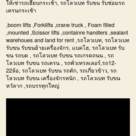
ให้เช่ารถเฮี๊ยบกระเช้า, รถโลวเบท รับขน รับช่อมรถ
เครนกระเช้า
,boom lifts ,Forklifts ,crane truck , Foam filled
,mounted ,Scissor lifts ,containre handlers ,sealant
warehoues and land for rent ,รถโลวเบท, รถโลวเบท
รับขน รับขนย้ายเครื่องจักร, แบคโฮ, รถโลวเบท รับ
ขน รถบด , รถโลวเบท รับขน รถเกรดถนน , รถ
โลวเบท รับขน รถเครน , รถพั่วเทรลเลอร์,รถ12-
22ล้อ, รถโลวเบท รับขน รถตัก, รถเกี่ยวข้าว, รถ
โลวเบท รับขน เครื่องจักรหนัก , รถโลวเบท รับขน
หวัลาก ,รถบรรทุกใหญ่