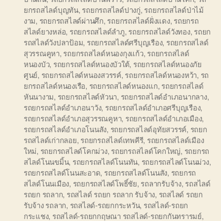
ยกรถสไลด์บุญทัน
,
รถยกรถสไลด์ปางกู่
,
รถยกรถสไลด์ป่าไม้
งาม
,
รถยกรถสไลด์ผ่านศึก
,
รถยกรถสไลด์ฝั่งแดง
,
รถยกรถ
สไลด์ยางหล่อ
,
รถยกรถสไลด์ลำภู
,
รถยกรถสไลด์วังทอง
,
รถยก
รถสไลด์วังปลาป้อม
,
รถยกรถสไลด์ศรีบุญเรือง
,
รถยกรถสไลด์
สุวรรณคูหา
,
รถยกรถสไลด์หนองกุงแก้ว
,
รถยกรถสไลด์
หนองบัว
,
รถยกรถสไลด์หนองบัวใต้
,
รถยกรถสไลด์หนองภัย
ศูนย์
,
รถยกรถสไลด์หนองสวรรค์
,
รถยกรถสไลด์หนองหว้า
,
รถ
ยกรถสไลด์หนองเรือ
,
รถยกรถสไลด์หนองแก
,
รถยกรถสไลด์
หันนางาม
,
รถยกรถสไลด์หัวนา
,
รถยกรถสไลด์อำเภอนากลาง
,
รถยกรถสไลด์อำเภอนาวัง
,
รถยกรถสไลด์อำเภอศรีบุญเรือง
,
รถยกรถสไลด์อำเภอสุวรรณคูหา
,
รถยกรถสไลด์อำเภอเมือง
,
รถยกรถสไลด์อำเภอโนนสัง
,
รถยกรถสไลด์อุทัยสวรรค์
,
รถยก
รถสไลด์เก่ากลอย
,
รถยกรถสไลด์เทพคีรี
,
รถยกรถสไลด์เมือง
ใหม่
,
รถยกรถสไลด์โคกม่วง
,
รถยกรถสไลด์โคกใหญ่
,
รถยกรถ
สไลด์โนนขมิ้น
,
รถยกรถสไลด์โนนทัน
,
รถยกรถสไลด์โนนม่วง
,
รถยกรถสไลด์โนนสะอาด
,
รถยกรถสไลด์โนนสัง
,
รถยกรถ
สไลด์โนนเมือง
,
รถยกรถสไลด์โพธิ์ชัย
,
รถลากรับจ้าง
,
รถสไลด์
รถยก รถลาก
,
รถสไลด์ รถยก รถลาก รับจ้าง
,
รถสไลด์ รถยก
รับจ้าง รถลาก
,
รถสไลด์-รถยกกระหวัน
,
รถสไลด์-รถยก
กระแชง
,
รถสไลด์-รถยกกฤษณา รถสไลด์-รถยกกันทรารมย์
,