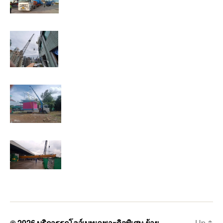
© 2026
บริการรถโลว์เบทเฉพาะกิจพิเศษ ย้าย
Up
↑