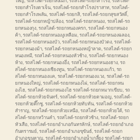
ใหญ่
,
รถสไลด์-รถยกสังเม็ก
,
รถสไลด์-รถยกสำโรง
,
รถสไลด์-
รถยกสำโรงตาเจ็น
,
รถสไลด์-รถยกสำโรงปราสาท
,
รถสไลด์-
รถยกสำโรงพลัน
,
รถสไลด์-รถยกสิ
,
รถสไลด์-รถยกสุขสวัสดิ์
,
รถสไลด์-รถยกหญ้าปล้อง
,
รถสไลด์-รถยกหนอง
,
รถสไลด์-รถ
ยกหนองกุง
,
รถสไลด์-รถยกหนองครก
,
รถสไลด์-รถยกหนอง
ค้า
,
รถสไลด์-รถยกหนองงูเหลือม
,
รถสไลด์-รถยกหนองฉลอง
,
รถสไลด์-รถยกหนองบัว
,
รถสไลด์-รถยกหนองบัวดง
,
รถสไลด์-
รถยกหนองม้า
,
รถสไลด์-รถยกหนองหญ้าลาด
,
รถสไลด์-รถยก
หนองหมี
,
รถสไลด์-รถยกหนองหัวช้าง
,
รถสไลด์-รถยกหนอง
ห้าง
,
รถสไลด์-รถยกหนองอึ่ง
,
รถสไลด์-รถยกหนองฮาง
,
รถ
สไลด์-รถยกหนองเชียงทูน
,
รถสไลด์-รถยกหนองแก้ว
,
รถ
สไลด์-รถยกหนองแค
,
รถสไลด์-รถยกหนองแวง
,
รถสไลด์-รถ
ยกหนองใหญ่
,
รถสไลด์-รถยกหนองไผ่
,
รถสไลด์-รถยกหน
องไฮ
,
รถสไลด์-รถยกหนองไฮ รถสไลด์-รถยกหมากเขียบ
,
รถ
สไลด์-รถยกห้วยจันทร์
,
รถสไลด์-รถยกห้วยตามอญ
,
รถสไลด์-
รถยกห้วยตึ๊กชู
,
รถสไลด์-รถยกห้วยทับทัน
,
รถสไลด์-รถยกห้วย
สำราญ
,
รถสไลด์-รถยกห้วยเหนือ
,
รถสไลด์-รถยกห้วยใต้
,
รถ
สไลด์-รถยกหว้านคำ
,
รถสไลด์-รถยกหัวช้าง
,
รถสไลด์-รถยก
หัวเสือ
,
รถสไลด์-รถยกอำเภอกันทรลักษ์
,
รถสไลด์-รถยกอำเภอ
กันทรารมย์
,
รถสไลด์-รถยกอำเภอขุขันธ์
,
รถสไลด์-รถยก
อำเภอขุนหาญ
,
รถสไลด์-รถยกอำเภอน้ำเกลี้ยง รถสไลด์-รถยก