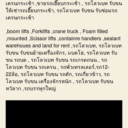
เครนกระเช้า ,ขายรถเฮี๊ยบกระเช้า , รถโลวเบท รับขน
ให้เช่ารถเฮี๊ยบกระเช้า, รถโลวเบท รับขน รับช่อมรถ
เครนกระเช้า
,boom lifts ,Forklifts ,crane truck , Foam filled
,mounted ,Scissor lifts ,containre handlers ,sealant
warehoues and land for rent ,รถโลวเบท, รถโลวเบท
รับขน รับขนย้ายเครื่องจักร, แบคโฮ, รถโลวเบท รับ
ขน รถบด , รถโลวเบท รับขน รถเกรดถนน , รถ
โลวเบท รับขน รถเครน , รถพั่วเทรลเลอร์,รถ12-
22ล้อ, รถโลวเบท รับขน รถตัก, รถเกี่ยวข้าว, รถ
โลวเบท รับขน เครื่องจักรหนัก , รถโลวเบท รับขน
หวัลาก ,รถบรรทุกใหญ่