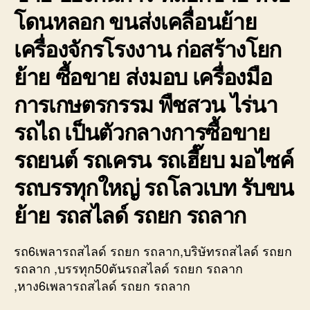
โดนหลอก ขนส่งเคลื่อนย้าย
เครื่องจักรโรงงาน ก่อสร้างโยก
ย้าย ซื้อขาย ส่งมอบ เครื่องมือ
การเกษตรกรรม พืชสวน ไร่นา
รถไถ เป็นตัวกลางการซื้อขาย
รถยนต์ รถเครน รถเฮี๊ยบ มอไซค์
รถบรรทุกใหญ่ รถโลวเบท รับขน
ย้าย รถสไลด์ รถยก รถลาก
รถ6เพลารถสไลด์ รถยก รถลาก,บริษัทรถสไลด์ รถยก
รถลาก ,บรรทุก50ตันรถสไลด์ รถยก รถลาก
,หาง6เพลารถสไลด์ รถยก รถลาก