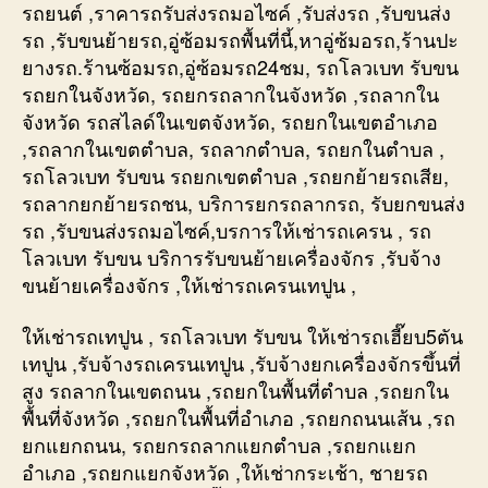
รถยนต์ ,ราคารถรับส่งรถมอไซค์ ,รับส่งรถ ,รับขนส่ง
รถ ,รับขนย้ายรถ,อู่ซ้อมรถพื้นที่นี้,หาอู่ซ้มอรถ,ร้านปะ
ยางรถ.ร้านซ้อมรถ,อู่ซ้อมรถ24ชม, รถโลวเบท รับขน
รถยกในจังหวัด, รถยกรถลากในจังหวัด ,รถลากใน
จังหวัด รถสไลด์ในเขตจังหวัด, รถยกในเขตอำเภอ
,รถลากในเขตตำบล, รถลากตำบล, รถยกในตำบล ,
รถโลวเบท รับขน รถยกเขตตำบล ,รถยกย้ายรถเสีย,
รถลากยกย้ายรถชน, บริการยกรถลากรถ, รับยกขนส่ง
รถ ,รับขนส่งรถมอไซค์,บรการให้เช่ารถเครน , รถ
โลวเบท รับขน บริการรับขนย้ายเครื่องจักร ,รับจ้าง
ขนย้ายเครื่องจักร ,ให้เช่ารถเครนเทปูน ,
ให้เช่ารถเทปูน , รถโลวเบท รับขน ให้เช่ารถเฮี๊ยบ5ตัน
เทปูน ,รับจ้างรถเครนเทปูน ,รับจ้างยกเครื่องจักรขึ้นที่
สูง รถลากในเขตถนน ,รถยกในพื้นที่ตำบล ,รถยกใน
พื้นที่จังหวัด ,รถยกในพื้นที่อำเภอ ,รถยกถนนเส้น ,รถ
ยกแยกถนน, รถยกรถลากแยกตำบล ,รถยกแยก
อำเภอ ,รถยกแยกจังหวัด ,ให้เช่ากระเช้า, ชายรถ