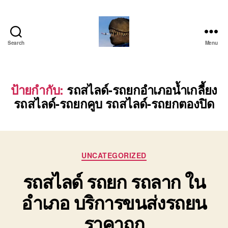
Search
Menu
บริการ
รถ
โลว์
เบท
ป้ายกำกับ:
รถสไลด์-รถยกอำเภอน้ำเกลี้ยง
เฉพาะ
รถสไลด์-รถยกคูบ รถสไลด์-รถยกตองปิด
กิจ
พิเศษ
ย้าย
เครื่องจักร
ติดต่อ
Categories
UNCATEGORIZED
โทร
รถสไลด์ รถยก รถลาก ใน
0818900005
อำเภอ บริการขนส่งรถยน
ราคาถูก