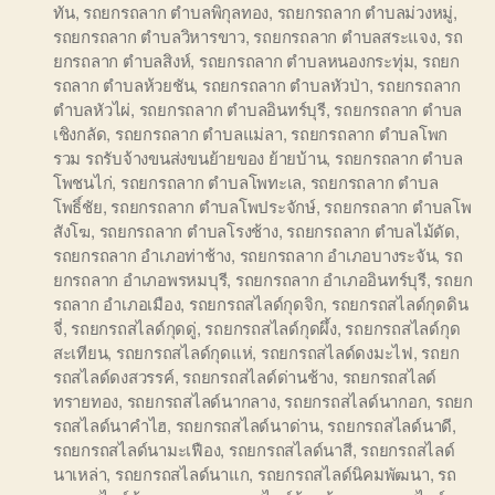
ทัน
,
รถยกรถลาก ตำบลพิกุลทอง
,
รถยกรถลาก ตำบลม่วงหมู่
,
รถยกรถลาก ตำบลวิหารขาว
,
รถยกรถลาก ตำบลสระแจง
,
รถ
ยกรถลาก ตำบลสิงห์
,
รถยกรถลาก ตำบลหนองกระทุ่ม
,
รถยก
รถลาก ตำบลห้วยชัน
,
รถยกรถลาก ตำบลหัวป่า
,
รถยกรถลาก
ตำบลหัวไผ่
,
รถยกรถลาก ตำบลอินทร์บุรี
,
รถยกรถลาก ตำบล
เชิงกลัด
,
รถยกรถลาก ตำบลแม่ลา
,
รถยกรถลาก ตำบลโพก
รวม รถรับจ้างขนส่งขนย้ายของ ย้ายบ้าน
,
รถยกรถลาก ตำบล
โพชนไก่
,
รถยกรถลาก ตำบลโพทะเล
,
รถยกรถลาก ตำบล
โพธิ์ชัย
,
รถยกรถลาก ตำบลโพประจักษ์
,
รถยกรถลาก ตำบลโพ
สังโฆ
,
รถยกรถลาก ตำบลโรงช้าง
,
รถยกรถลาก ตำบลไม้ดัด
,
รถยกรถลาก อำเภอท่าช้าง
,
รถยกรถลาก อำเภอบางระจัน
,
รถ
ยกรถลาก อำเภอพรหมบุรี
,
รถยกรถลาก อำเภออินทร์บุรี
,
รถยก
รถลาก อำเภอเมือง
,
รถยกรถสไลด์กุดจิก
,
รถยกรถสไลด์กุดดิน
จี่
,
รถยกรถสไลด์กุดดู่
,
รถยกรถสไลด์กุดผึ้ง
,
รถยกรถสไลด์กุด
สะเทียน
,
รถยกรถสไลด์กุดแห่
,
รถยกรถสไลด์ดงมะไฟ
,
รถยก
รถสไลด์ดงสวรรค์
,
รถยกรถสไลด์ด่านช้าง
,
รถยกรถสไลด์
ทรายทอง
,
รถยกรถสไลด์นากลาง
,
รถยกรถสไลด์นากอก
,
รถยก
รถสไลด์นาคำไฮ
,
รถยกรถสไลด์นาด่าน
,
รถยกรถสไลด์นาดี
,
รถยกรถสไลด์นามะเฟือง
,
รถยกรถสไลด์นาสี
,
รถยกรถสไลด์
นาเหล่า
,
รถยกรถสไลด์นาแก
,
รถยกรถสไลด์นิคมพัฒนา
,
รถ