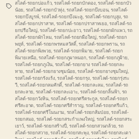
สไลด์-รถยกบ่อแก้ว
,
รถสไลด์-รถยกบักดอง
,
รถสไลด์-รถยกบัว
Tags
น้อย
,
รถสไลด์-รถยกบัวหุ่ง
,
รถสไลด์-รถยกบึงบอน
,
รถสไลด์-
รถยกบึงบูรพ์
,
รถสไลด์-รถยกบึงมะลู
,
รถสไลด์-รถยกบุสูง
,
รถ
สไลด์-รถยกปราสาท
,
รถสไลด์-รถยกปราสาทเยอ
,
รถสไลด์-รถ
ยกปรือใหญ่
,
รถสไลด์-รถยกปะอาว
,
รถสไลด์-รถยกผักแพว
,
รถ
สไลด์-รถยกผักไหม
,
รถสไลด์-รถยกผือใหญ่
,
รถสไลด์-รถยก
พยุห์
,
รถสไลด์-รถยกพรหมสวัสดิ์
,
รถสไลด์-รถยกพราน
,
รถ
สไลด์-รถยกพิงพวย
,
รถสไลด์-รถยกพิมาย
,
รถสไลด์-รถยก
พิมายเหนือ
,
รถสไลด์-รถยกภูผาหมอก
,
รถสไลด์-รถยกภูฝ้าย
,
รถสไลด์-รถยกภูเงิน
,
รถสไลด์-รถยกยาง รถสไลด์-รถยกละ
ทาย
,
รถสไลด์-รถยกยางชุมน้อย
,
รถสไลด์-รถยกยางชุมใหญ่
,
รถสไลด์-รถยกรังแร้ง
,
รถสไลด์-รถยกรุง
,
รถสไลด์-รถยกรุ่งระ
วี
,
รถสไลด์-รถยกลมศักดิ์
,
รถสไลด์-รถยกละลม
,
รถสไลด์-รถ
ยกละลาย
,
รถสไลด์-รถยกละเอาะ
,
รถสไลด์-รถยกลิ้นฟ้า
,
รถ
สไลด์-รถยกวังหิน
,
รถสไลด์-รถยกศรีตระกูล
,
รถสไลด์-รถยก
ศรีสะอาด
,
รถสไลด์-รถยกศรีสำราญ
,
รถสไลด์-รถยกศรีแก้ว
,
รถสไลด์-รถยกศรีโนนงาม
,
รถสไลด์-รถยกส้มป่อย
,
รถสไลด์-
รถยกสมอ
,
รถสไลด์-รถยกสระกำแพงใหญ่
,
รถสไลด์-รถยกสระ
เยาว์
,
รถสไลด์-รถยกสร้างปี่
,
รถสไลด์-รถยกสวนกล้วย
,
รถ
สไลด์-รถยกสวาย
,
รถสไลด์-รถยกสะพุง
,
รถสไลด์-รถยกสะเดา