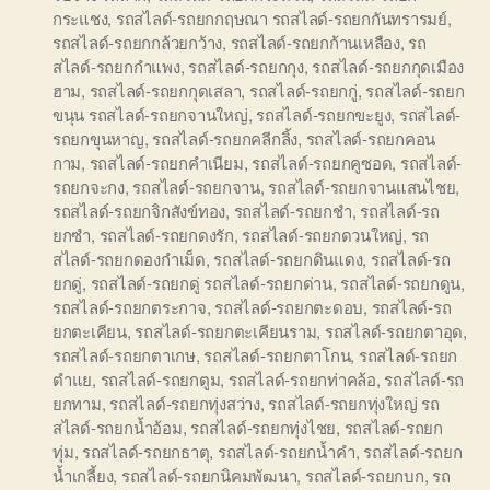
กระแชง
,
รถสไลด์-รถยกกฤษณา รถสไลด์-รถยกกันทรารมย์
,
รถสไลด์-รถยกกล้วยกว้าง
,
รถสไลด์-รถยกก้านเหลือง
,
รถ
สไลด์-รถยกกำแพง
,
รถสไลด์-รถยกกุง
,
รถสไลด์-รถยกกุดเมือง
ฮาม
,
รถสไลด์-รถยกกุดเสลา
,
รถสไลด์-รถยกกู่
,
รถสไลด์-รถยก
ขนุน รถสไลด์-รถยกจานใหญ่
,
รถสไลด์-รถยกขะยูง
,
รถสไลด์-
รถยกขุนหาญ
,
รถสไลด์-รถยกคลีกลิ้ง
,
รถสไลด์-รถยกคอน
กาม
,
รถสไลด์-รถยกคำเนียม
,
รถสไลด์-รถยกคูซอด
,
รถสไลด์-
รถยกจะกง
,
รถสไลด์-รถยกจาน
,
รถสไลด์-รถยกจานแสนไชย
,
รถสไลด์-รถยกจิกสังข์ทอง
,
รถสไลด์-รถยกชำ
,
รถสไลด์-รถ
ยกซำ
,
รถสไลด์-รถยกดงรัก
,
รถสไลด์-รถยกดวนใหญ่
,
รถ
สไลด์-รถยกดองกำเม็ด
,
รถสไลด์-รถยกดินแดง
,
รถสไลด์-รถ
ยกดู่
,
รถสไลด์-รถยกดู่ รถสไลด์-รถยกด่าน
,
รถสไลด์-รถยกดูน
,
รถสไลด์-รถยกตระกาจ
,
รถสไลด์-รถยกตะดอบ
,
รถสไลด์-รถ
ยกตะเคียน
,
รถสไลด์-รถยกตะเคียนราม
,
รถสไลด์-รถยกตาอุด
,
รถสไลด์-รถยกตาเกษ
,
รถสไลด์-รถยกตาโกน
,
รถสไลด์-รถยก
ตำแย
,
รถสไลด์-รถยกตูม
,
รถสไลด์-รถยกท่าคล้อ
,
รถสไลด์-รถ
ยกทาม
,
รถสไลด์-รถยกทุ่งสว่าง
,
รถสไลด์-รถยกทุ่งใหญ่ รถ
สไลด์-รถยกน้ำอ้อม
,
รถสไลด์-รถยกทุ่งไชย
,
รถสไลด์-รถยก
ทุ่ม
,
รถสไลด์-รถยกธาตุ
,
รถสไลด์-รถยกน้ำคำ
,
รถสไลด์-รถยก
น้ำเกลี้ยง
,
รถสไลด์-รถยกนิคมพัฒนา
,
รถสไลด์-รถยกบก
,
รถ