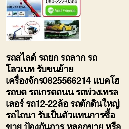
รถสไลด์ รถยก รถลาก รถ
โลวเบท รับขนย้าย
เครื่องจักร0825566214 แบคโฮ
รถบด รถเกรดถนน รถพ่วงเทรล
เลอร์ รถ12-22ล้อ รถตักดินใหญ่
รถไถนา รับเป็นตัวแทนการซื้อ
ขาย ป้องกันการ หลอกขาย หรือ