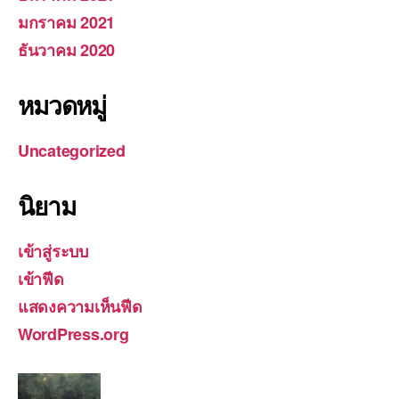
มกราคม 2021
ธันวาคม 2020
หมวดหมู่
Uncategorized
นิยาม
เข้าสู่ระบบ
เข้าฟีด
แสดงความเห็นฟีด
WordPress.org