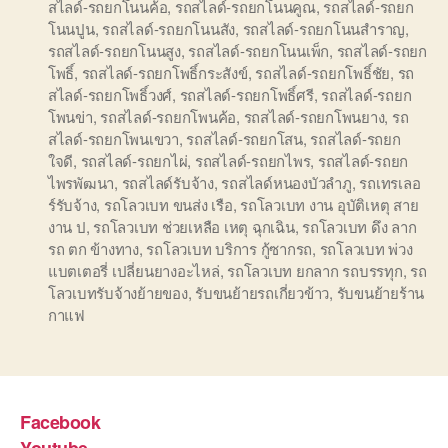
สไลด์-รถยกโนนค้อ
,
รถสไลด์-รถยกโนนคูณ
,
รถสไลด์-รถยก
โนนปูน
,
รถสไลด์-รถยกโนนสัง
,
รถสไลด์-รถยกโนนสำราญ
,
รถสไลด์-รถยกโนนสูง
,
รถสไลด์-รถยกโนนเพ็ก
,
รถสไลด์-รถยก
โพธิ์
,
รถสไลด์-รถยกโพธิ์กระสังข์
,
รถสไลด์-รถยกโพธิ์ชัย
,
รถ
สไลด์-รถยกโพธิ์วงศ์
,
รถสไลด์-รถยกโพธิ์ศรี
,
รถสไลด์-รถยก
โพนข่า
,
รถสไลด์-รถยกโพนค้อ
,
รถสไลด์-รถยกโพนยาง
,
รถ
สไลด์-รถยกโพนเขวา
,
รถสไลด์-รถยกโสน
,
รถสไลด์-รถยก
ใจดี
,
รถสไลด์-รถยกไผ่
,
รถสไลด์-รถยกไพร
,
รถสไลด์-รถยก
ไพรพัฒนา
,
รถสไลด์รับจ้าง
,
รถสไลด์หนองบัวลำภู
,
รถเทรเลอ
ร์รับจ้าง
,
รถโลวเบท ขนส่ง เรือ
,
รถโลวเบท งาน อุบัติเหตุ สาย
งาน ป
,
รถโลวเบท ช่วยเหลือ เหตุ ฉุกเฉิน
,
รถโลวเบท ดึง ลาก
รถ ตก ข้างทาง
,
รถโลวเบท บริการ กู้ซากรถ
,
รถโลวเบท พ่วง
แบตเตอรี่ เปลี่ยนยางอะไหล่
,
รถโลวเบท ยกลาก รถบรรทุก
,
รถ
โลวเบทรับจ้างย้ายของ
,
รับขนย้ายรถเกี่ยวข้าว
,
รับขนย้ายร้าน
กาแฟ
Facebook