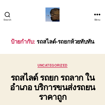
Search
Menu
บริการ
รถ
โลว์
เบท
ป้ายกำกับ:
รถสไลด์-รถยกห้วยทับทัน
เฉพาะ
กิจ
พิเศษ
ย้าย
Categories
เครื่องจักร
UNCATEGORIZED
ติดต่อ
รถสไลด์ รถยก รถลาก ใน
โทร
0818900005
อำเภอ บริการขนส่งรถยน
ราคาถูก