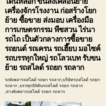
โดนหลอก ขนส่งเคลื่อนย้าย
เครื่องจักรโรงงาน ก่อสร้างโยก
ย้าย ซื้อขาย ส่งมอบ เครื่องมือ
การเกษตรกรรม พืชสวน ไร่นา
รถไถ เป็นตัวกลางการซื้อขาย
รถยนต์ รถเครน รถเฮี๊ยบ มอไซค์
รถบรรทุกใหญ่ รถโลวเบท รับขน
ย้าย รถสไลด์ รถยก รถลาก
รถ6เพลารถสไลด์ รถยก รถลาก,บริษัทรถสไลด์ รถยก
รถลาก ,บรรทุก50ตันรถสไลด์ รถยก รถลาก
,หาง6เพลารถสไลด์ รถยก รถลาก