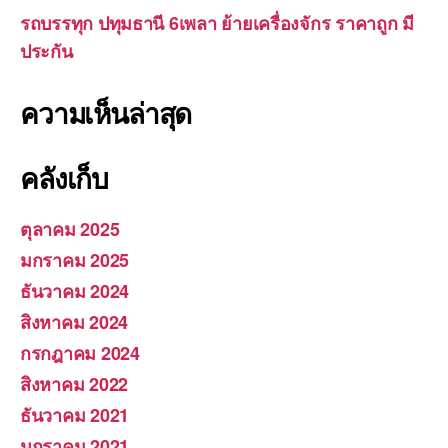
รถบรรทุก ปทุมธานี 6เพลา ย้ายเครื่องจักร ราคาถูก มี
ประกัน
ความเห็นล่าสุด
คลังเก็บ
ตุลาคม 2025
มกราคม 2025
ธันวาคม 2024
สิงหาคม 2024
กรกฎาคม 2024
สิงหาคม 2022
ธันวาคม 2021
มกราคม 2021