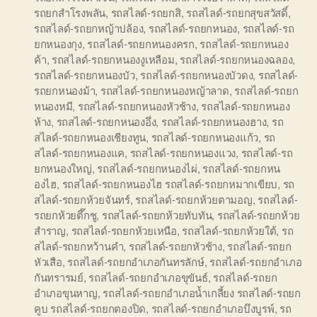
รถยกสำโรงพลัน
,
รถสไลด์-รถยกสิ
,
รถสไลด์-รถยกสุขสวัสดิ์
,
รถสไลด์-รถยกหญ้าปล้อง
,
รถสไลด์-รถยกหนอง
,
รถสไลด์-รถ
ยกหนองกุง
,
รถสไลด์-รถยกหนองครก
,
รถสไลด์-รถยกหนอง
ค้า
,
รถสไลด์-รถยกหนองงูเหลือม
,
รถสไลด์-รถยกหนองฉลอง
,
รถสไลด์-รถยกหนองบัว
,
รถสไลด์-รถยกหนองบัวดง
,
รถสไลด์-
รถยกหนองม้า
,
รถสไลด์-รถยกหนองหญ้าลาด
,
รถสไลด์-รถยก
หนองหมี
,
รถสไลด์-รถยกหนองหัวช้าง
,
รถสไลด์-รถยกหนอง
ห้าง
,
รถสไลด์-รถยกหนองอึ่ง
,
รถสไลด์-รถยกหนองฮาง
,
รถ
สไลด์-รถยกหนองเชียงทูน
,
รถสไลด์-รถยกหนองแก้ว
,
รถ
สไลด์-รถยกหนองแค
,
รถสไลด์-รถยกหนองแวง
,
รถสไลด์-รถ
ยกหนองใหญ่
,
รถสไลด์-รถยกหนองไผ่
,
รถสไลด์-รถยกหน
องไฮ
,
รถสไลด์-รถยกหนองไฮ รถสไลด์-รถยกหมากเขียบ
,
รถ
สไลด์-รถยกห้วยจันทร์
,
รถสไลด์-รถยกห้วยตามอญ
,
รถสไลด์-
รถยกห้วยตึ๊กชู
,
รถสไลด์-รถยกห้วยทับทัน
,
รถสไลด์-รถยกห้วย
สำราญ
,
รถสไลด์-รถยกห้วยเหนือ
,
รถสไลด์-รถยกห้วยใต้
,
รถ
สไลด์-รถยกหว้านคำ
,
รถสไลด์-รถยกหัวช้าง
,
รถสไลด์-รถยก
หัวเสือ
,
รถสไลด์-รถยกอำเภอกันทรลักษ์
,
รถสไลด์-รถยกอำเภอ
กันทรารมย์
,
รถสไลด์-รถยกอำเภอขุขันธ์
,
รถสไลด์-รถยก
อำเภอขุนหาญ
,
รถสไลด์-รถยกอำเภอน้ำเกลี้ยง รถสไลด์-รถยก
คูบ รถสไลด์-รถยกตองปิด
,
รถสไลด์-รถยกอำเภอบึงบูรพ์
,
รถ