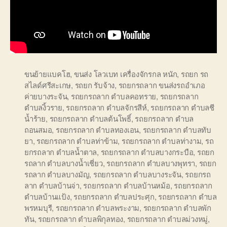
ขนย้ายแบคโฮ
,
ขนส่ง โลวเบท เครื่องจักรกล หนัก
,
รถยก รถ
สไลด์ศรีสะเกษ
,
รถยก รับจ้าง
,
รถยกรถลาก ขนส่งรถอำเภอ
ค่ายบางระจัน
,
รถยกรถลาก ตำบลคอทราย
,
รถยกรถลาก
ตำบลงิ้วราย
,
รถยกรถลาก ตำบลจักรสีห์
,
รถยกรถลาก ตำบลชี
น้ำร้าย
,
รถยกรถลาก ตำบลต้นโพธิ์
,
รถยกรถลาก ตำบล
ถอนสมอ
,
รถยกรถลาก ตำบลทองเอน
,
รถยกรถลาก ตำบลทับ
ยา
,
รถยกรถลาก ตำบลท่าข้าม
,
รถยกรถลาก ตำบลท่างาม
,
รถ
ยกรถลาก ตำบลน้ำตาล
,
รถยกรถลาก ตำบลบางกระบือ
,
รถยก
รถลาก ตำบลบางน้ำเชี่ยว
,
รถยกรถลาก ตำบลบางพุทรา
,
รถยก
รถลาก ตำบลบางมัญ
,
รถยกรถลาก ตำบลบางระจัน
,
รถยกรถ
ลาก ตำบลบ้านจ่า
,
รถยกรถลาก ตำบลบ้านหม้อ
,
รถยกรถลาก
ตำบลบ้านแป้ง
,
รถยกรถลาก ตำบลประศุก
,
รถยกรถลาก ตำบล
พรหมบุรี
,
รถยกรถลาก ตำบลพระงาม
,
รถยกรถลาก ตำบลพัก
ทัน
,
รถยกรถลาก ตำบลพิกุลทอง
,
รถยกรถลาก ตำบลม่วงหมู่
,