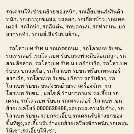
รถเครนให้เช่าขนย้ายของหนัก, รถเฮี๊ยบขนส่งสินค้า
หนัก, รถบรรทุกขนส่ง, รถคอก, รถเกี่ยวข้าว ,รถแทค
เตอร์ ,รถไถน่า, รถอีแต๋น, รถบดถนน, รถทำถนน ,ยก
ลากรถทัว, รถเมย์เสียรับขนย้าย,
, รถโลวเบท รับขน รถเกรตถนน , รถโลวเบท รับขน
รถเทรเลอร์ ,รถโลวเบท รับขนรถพ่วงสิบล้อแม่ลูก, รถ
สามล้อลาก, รถโลวเบท รับขน ยกย้ายเรือ, รถโลวเบท
รับขน ขนส่งเรือ , รถโลวเบท รับขน พร้อมเทรเลอร์
ลากเรือ, รถโลวเบท รับขน บริการ รถรับจ้าง, รถ
โลวเบท รับขน ขนส่งขนย้ายรถ เครื่องจักร รถ
โลวเบท รับขน , มอไซค์ ร้านชากาแฟ รถเฮี๊ยบ รถ
เครน, รถโลวเบท รับขน รถเทรลเลอร์ ,โลวเบท ,ขน
ย้ายแบคโฮร์ 0800628488,รถยกรถเครนรับจ้าง, รถ
โลวเบท รับขน รถยกรถเฮี๊ยบ,รถเครนรับจ้างยกของ
ขึ้นที่สูง,รถเฮี๊ยบรับจ้างยกย้ายเครื่องจักรหนัก,รถเครน
ให้เช่า,รถเฮี๊ยบให้เช่า,