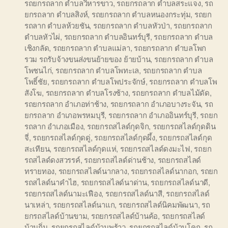
รถยกรถลาก ตำบลวิหารขาว
,
รถยกรถลาก ตำบลสระแจง
,
รถ
ยกรถลาก ตำบลสิงห์
,
รถยกรถลาก ตำบลหนองกระทุ่ม
,
รถยก
รถลาก ตำบลห้วยชัน
,
รถยกรถลาก ตำบลหัวป่า
,
รถยกรถลาก
ตำบลหัวไผ่
,
รถยกรถลาก ตำบลอินทร์บุรี
,
รถยกรถลาก ตำบล
เชิงกลัด
,
รถยกรถลาก ตำบลแม่ลา
,
รถยกรถลาก ตำบลโพก
รวม รถรับจ้างขนส่งขนย้ายของ ย้ายบ้าน
,
รถยกรถลาก ตำบล
โพชนไก่
,
รถยกรถลาก ตำบลโพทะเล
,
รถยกรถลาก ตำบล
โพธิ์ชัย
,
รถยกรถลาก ตำบลโพประจักษ์
,
รถยกรถลาก ตำบลโพ
สังโฆ
,
รถยกรถลาก ตำบลโรงช้าง
,
รถยกรถลาก ตำบลไม้ดัด
,
รถยกรถลาก อำเภอท่าช้าง
,
รถยกรถลาก อำเภอบางระจัน
,
รถ
ยกรถลาก อำเภอพรหมบุรี
,
รถยกรถลาก อำเภออินทร์บุรี
,
รถยก
รถลาก อำเภอเมือง
,
รถยกรถสไลด์กุดจิก
,
รถยกรถสไลด์กุดดิน
จี่
,
รถยกรถสไลด์กุดดู่
,
รถยกรถสไลด์กุดผึ้ง
,
รถยกรถสไลด์กุด
สะเทียน
,
รถยกรถสไลด์กุดแห่
,
รถยกรถสไลด์ดงมะไฟ
,
รถยก
รถสไลด์ดงสวรรค์
,
รถยกรถสไลด์ด่านช้าง
,
รถยกรถสไลด์
ทรายทอง
,
รถยกรถสไลด์นากลาง
,
รถยกรถสไลด์นากอก
,
รถยก
รถสไลด์นาคำไฮ
,
รถยกรถสไลด์นาด่าน
,
รถยกรถสไลด์นาดี
,
รถยกรถสไลด์นามะเฟือง
,
รถยกรถสไลด์นาสี
,
รถยกรถสไลด์
นาเหล่า
,
รถยกรถสไลด์นาแก
,
รถยกรถสไลด์นิคมพัฒนา
,
รถ
ยกรถสไลด์บ้านขาม
,
รถยกรถสไลด์บ้านค้อ
,
รถยกรถสไลด์
บ้านถิ่น
,
รถยกรถสไลด์บ้านพร้าว
,
รถยกรถสไลด์บ้านโคก
,
รถ