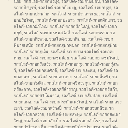
น้อย
,
รถสไลด์-รถยกบัวหุ่ง
,
รถสไลด์-รถยกบึงบอน
,
รถสไลด์-
รถยกบึงบูรพ์
,
รถสไลด์-รถยกบึงมะลู
,
รถสไลด์-รถยกบุสูง
,
รถ
สไลด์-รถยกปราสาท
,
รถสไลด์-รถยกปราสาทเยอ
,
รถสไลด์-รถ
ยกปรือใหญ่
,
รถสไลด์-รถยกปะอาว
,
รถสไลด์-รถยกผักแพว
,
รถ
สไลด์-รถยกผักไหม
,
รถสไลด์-รถยกผือใหญ่
,
รถสไลด์-รถยก
พยุห์
,
รถสไลด์-รถยกพรหมสวัสดิ์
,
รถสไลด์-รถยกพราน
,
รถ
สไลด์-รถยกพิงพวย
,
รถสไลด์-รถยกพิมาย
,
รถสไลด์-รถยก
พิมายเหนือ
,
รถสไลด์-รถยกภูผาหมอก
,
รถสไลด์-รถยกภูฝ้าย
,
รถสไลด์-รถยกภูเงิน
,
รถสไลด์-รถยกยาง รถสไลด์-รถยกละ
ทาย
,
รถสไลด์-รถยกยางชุมน้อย
,
รถสไลด์-รถยกยางชุมใหญ่
,
รถสไลด์-รถยกรังแร้ง
,
รถสไลด์-รถยกรุง
,
รถสไลด์-รถยกรุ่งระ
วี
,
รถสไลด์-รถยกลมศักดิ์
,
รถสไลด์-รถยกละลม
,
รถสไลด์-รถ
ยกละลาย
,
รถสไลด์-รถยกละเอาะ
,
รถสไลด์-รถยกลิ้นฟ้า
,
รถ
สไลด์-รถยกวังหิน
,
รถสไลด์-รถยกศรีตระกูล
,
รถสไลด์-รถยก
ศรีสะอาด
,
รถสไลด์-รถยกศรีสำราญ
,
รถสไลด์-รถยกศรีแก้ว
,
รถสไลด์-รถยกศรีโนนงาม
,
รถสไลด์-รถยกส้มป่อย
,
รถสไลด์-
รถยกสมอ
,
รถสไลด์-รถยกสระกำแพงใหญ่
,
รถสไลด์-รถยกสระ
เยาว์
,
รถสไลด์-รถยกสร้างปี่
,
รถสไลด์-รถยกสวนกล้วย
,
รถ
สไลด์-รถยกสวาย
,
รถสไลด์-รถยกสะพุง
,
รถสไลด์-รถยกสะเดา
ใหญ่
,
รถสไลด์-รถยกสังเม็ก
,
รถสไลด์-รถยกสำโรง
,
รถสไลด์-
รถยกสำโรงตาเจ็น
,
รถสไลด์-รถยกสำโรงปราสาท
,
รถสไลด์-