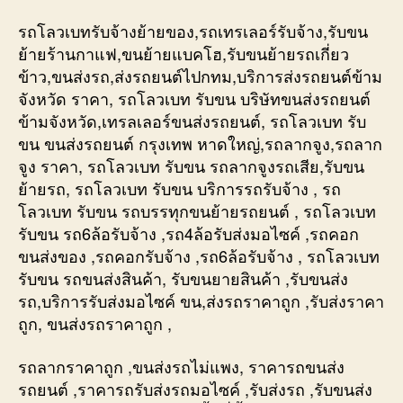
รถโลวเบทรับจ้างย้ายของ,รถเทรเลอร์รับจ้าง,รับขน
ย้ายร้านกาแฟ,ขนย้ายแบคโฮ,รับขนย้ายรถเกี่ยว
ข้าว,ขนส่งรถ,ส่งรถยนต์ไปกทม,บริการส่งรถยนต์ข้าม
จังหวัด ราคา, รถโลวเบท รับขน บริษัทขนส่งรถยนต์
ข้ามจังหวัด,เทรลเลอร์ขนส่งรถยนต์, รถโลวเบท รับ
ขน ขนส่งรถยนต์ กรุงเทพ หาดใหญ่,รถลากจูง,รถลาก
จูง ราคา, รถโลวเบท รับขน รถลากจูงรถเสีย,รับขน
ย้ายรถ, รถโลวเบท รับขน บริการรถรับจ้าง , รถ
โลวเบท รับขน รถบรรทุกขนย้ายรถยนต์ , รถโลวเบท
รับขน รถ6ล้อรับจ้าง ,รถ4ล้อรับส่งมอไซค์ ,รถคอก
ขนส่งของ ,รถคอกรับจ้าง ,รถ6ล้อรับจ้าง , รถโลวเบท
รับขน รถขนส่งสินค้า, รับขนยายสินค้า ,รับขนส่ง
รถ,บริการรับส่งมอไซค์ ขน,ส่งรถราคาถูก ,รับส่งราคา
ถูก, ขนส่งรถราคาถูก ,
รถลากราคาถูก ,ขนส่งรถไม่แพง, ราคารถขนส่ง
รถยนต์ ,ราคารถรับส่งรถมอไซค์ ,รับส่งรถ ,รับขนส่ง