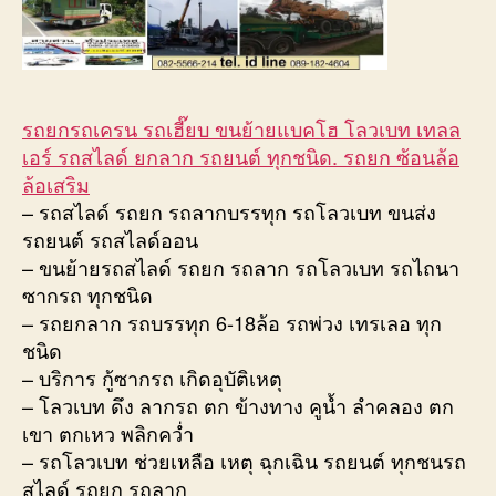
รถยกรถเครน รถเฮี๊ยบ ขนย้ายแบคโฮ โลวเบท เทลล
เอร์ รถสไลด์ ยกลาก รถยนต์ ทุกชนิด. รถยก ซ้อนล้อ
ล้อเสริม
– รถสไลด์ รถยก รถลากบรรทุก รถโลวเบท ขนส่ง
รถยนต์ รถสไลด์ออน
– ขนย้ายรถสไลด์ รถยก รถลาก รถโลวเบท รถไถนา
ซากรถ ทุกชนิด
– รถยกลาก รถบรรทุก 6-18ล้อ รถพ่วง เทรเลอ ทุก
ชนิด
– บริการ กู้ซากรถ เกิดอุบัติเหตุ
– โลวเบท ดึง ลากรถ ตก ข้างทาง คูน้ำ ลำคลอง ตก
เขา ตกเหว พลิกคว่ำ
– รถโลวเบท ช่วยเหลือ เหตุ ฉุกเฉิน รถยนต์ ทุกชนรถ
สไลด์ รถยก รถลาก