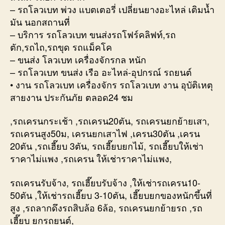
– รถโลวเบท พ่วง แบตเตอรี่ เปลี่ยนยางอะไหล่ เติมน้ำ
มัน นอกสถานที่
– บริการ รถโลวเบท ขนส่งรถโฟร์คลิฟท์,รถ
ตัก,รถไถ,รถขุด รถแม็คโค
– ขนส่ง โลวเบท เครื่องจักรกล หนัก
– รถโลวเบท ขนส่ง เรือ อะไหล่-อุปกรณ์ รถยนต์
• งาน รถโลวเบท เครื่องจักร รถโลวเบท งาน อุบัติเหตุ
สายงาน ประกันภัย ตลอด24 ชม
,รถเครนกระเช้า ,รถเครน20ตัน, รถเครนยกย้ายเสา,
รถเครนสูง50ม, เครนยกเสาไฟ ,เครน30ตัน ,เครน
20ตัน ,รถเฮี๊ยบ 3ตัน, รถเฮี๊ยบยกไม้, รถเฮี๊ยบให้เช่า
ราคาไม่แพง ,รถเครน ให้เช่าราคาไม่แพง,
รถเครนรับจ้าง, รถเฮี๊ยบรับจ้าง ,ให้เช่ารถเครน10-
50ตัน ,ให้เช่ารถเฮี๊ยบ 3-10ตัน, เฮี๊ยบยกของหนักขึ้นที่
สูง ,รถลากดึงรถสิบล้อ 6ล้อ, รถเครนยกย้ายรถ ,รถ
เฮี๊ยบ ยกรถยนต์,