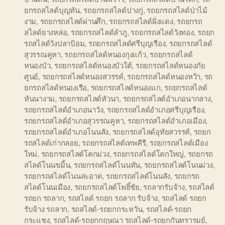
ยกรถสไลด์บุญทัน
,
รถยกรถสไลด์ปางกู่
,
รถยกรถสไลด์ป่าไม้
งาม
,
รถยกรถสไลด์ผ่านศึก
,
รถยกรถสไลด์ฝั่งแดง
,
รถยกรถ
สไลด์ยางหล่อ
,
รถยกรถสไลด์ลำภู
,
รถยกรถสไลด์วังทอง
,
รถยก
รถสไลด์วังปลาป้อม
,
รถยกรถสไลด์ศรีบุญเรือง
,
รถยกรถสไลด์
สุวรรณคูหา
,
รถยกรถสไลด์หนองกุงแก้ว
,
รถยกรถสไลด์
หนองบัว
,
รถยกรถสไลด์หนองบัวใต้
,
รถยกรถสไลด์หนองภัย
ศูนย์
,
รถยกรถสไลด์หนองสวรรค์
,
รถยกรถสไลด์หนองหว้า
,
รถ
ยกรถสไลด์หนองเรือ
,
รถยกรถสไลด์หนองแก
,
รถยกรถสไลด์
หันนางาม
,
รถยกรถสไลด์หัวนา
,
รถยกรถสไลด์อำเภอนากลาง
,
รถยกรถสไลด์อำเภอนาวัง
,
รถยกรถสไลด์อำเภอศรีบุญเรือง
,
รถยกรถสไลด์อำเภอสุวรรณคูหา
,
รถยกรถสไลด์อำเภอเมือง
,
รถยกรถสไลด์อำเภอโนนสัง
,
รถยกรถสไลด์อุทัยสวรรค์
,
รถยก
รถสไลด์เก่ากลอย
,
รถยกรถสไลด์เทพคีรี
,
รถยกรถสไลด์เมือง
ใหม่
,
รถยกรถสไลด์โคกม่วง
,
รถยกรถสไลด์โคกใหญ่
,
รถยกรถ
สไลด์โนนขมิ้น
,
รถยกรถสไลด์โนนทัน
,
รถยกรถสไลด์โนนม่วง
,
รถยกรถสไลด์โนนสะอาด
,
รถยกรถสไลด์โนนสัง
,
รถยกรถ
สไลด์โนนเมือง
,
รถยกรถสไลด์โพธิ์ชัย
,
รถลากรับจ้าง
,
รถสไลด์
รถยก รถลาก
,
รถสไลด์ รถยก รถลาก รับจ้าง
,
รถสไลด์ รถยก
รับจ้าง รถลาก
,
รถสไลด์-รถยกกระหวัน
,
รถสไลด์-รถยก
กระแชง
,
รถสไลด์-รถยกกฤษณา รถสไลด์-รถยกกันทรารมย์
,