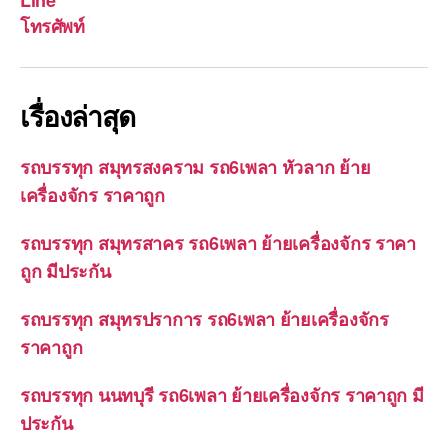
โทรศัพท์
เรื่องล่าสุด
รถบรรทุก สมุทรสงคราม รถ6เพลา หัวลาก ย้าย
เครื่องจักร ราคาถูก
รถบรรทุก สมุทรสาคร รถ6เพลา ย้ายเครื่องจักร ราคา
ถูก มีประกัน
รถบรรทุก สมุทรปราการ รถ6เพลา ย้ายเครื่องจักร
ราคาถูก
รถบรรทุก นนทบุรี รถ6เพลา ย้ายเครื่องจักร ราคาถูก มี
ประกัน