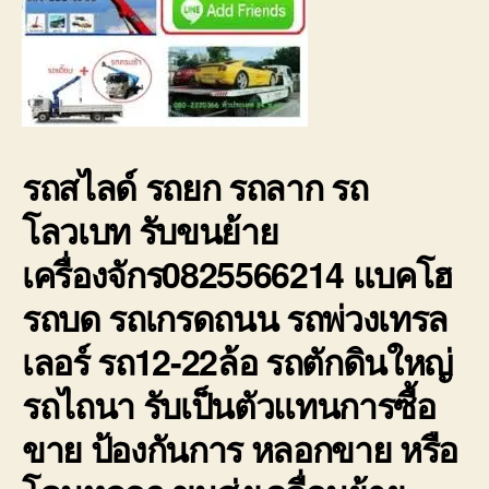
รถสไลด์ รถยก รถลาก รถ
โลวเบท รับขนย้าย
เครื่องจักร0825566214 แบคโฮ
รถบด รถเกรดถนน รถพ่วงเทรล
เลอร์ รถ12-22ล้อ รถตักดินใหญ่
รถไถนา รับเป็นตัวแทนการซื้อ
ขาย ป้องกันการ หลอกขาย หรือ