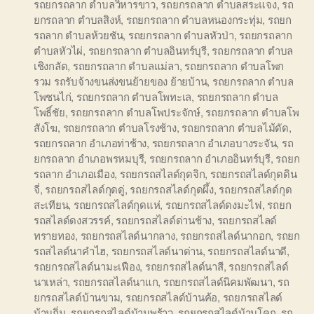
รถยกรถลาก ตำบลวิหารขาว
,
รถยกรถลาก ตำบลสระแจง
,
รถ
ยกรถลาก ตำบลสิงห์
,
รถยกรถลาก ตำบลหนองกระทุ่ม
,
รถยก
รถลาก ตำบลห้วยชัน
,
รถยกรถลาก ตำบลหัวป่า
,
รถยกรถลาก
ตำบลหัวไผ่
,
รถยกรถลาก ตำบลอินทร์บุรี
,
รถยกรถลาก ตำบล
เชิงกลัด
,
รถยกรถลาก ตำบลแม่ลา
,
รถยกรถลาก ตำบลโพก
รวม รถรับจ้างขนส่งขนย้ายของ ย้ายบ้าน
,
รถยกรถลาก ตำบล
โพชนไก่
,
รถยกรถลาก ตำบลโพทะเล
,
รถยกรถลาก ตำบล
โพธิ์ชัย
,
รถยกรถลาก ตำบลโพประจักษ์
,
รถยกรถลาก ตำบลโพ
สังโฆ
,
รถยกรถลาก ตำบลโรงช้าง
,
รถยกรถลาก ตำบลไม้ดัด
,
รถยกรถลาก อำเภอท่าช้าง
,
รถยกรถลาก อำเภอบางระจัน
,
รถ
ยกรถลาก อำเภอพรหมบุรี
,
รถยกรถลาก อำเภออินทร์บุรี
,
รถยก
รถลาก อำเภอเมือง
,
รถยกรถสไลด์กุดจิก
,
รถยกรถสไลด์กุดดิน
จี่
,
รถยกรถสไลด์กุดดู่
,
รถยกรถสไลด์กุดผึ้ง
,
รถยกรถสไลด์กุด
สะเทียน
,
รถยกรถสไลด์กุดแห่
,
รถยกรถสไลด์ดงมะไฟ
,
รถยก
รถสไลด์ดงสวรรค์
,
รถยกรถสไลด์ด่านช้าง
,
รถยกรถสไลด์
ทรายทอง
,
รถยกรถสไลด์นากลาง
,
รถยกรถสไลด์นากอก
,
รถยก
รถสไลด์นาคำไฮ
,
รถยกรถสไลด์นาด่าน
,
รถยกรถสไลด์นาดี
,
รถยกรถสไลด์นามะเฟือง
,
รถยกรถสไลด์นาสี
,
รถยกรถสไลด์
นาเหล่า
,
รถยกรถสไลด์นาแก
,
รถยกรถสไลด์นิคมพัฒนา
,
รถ
ยกรถสไลด์บ้านขาม
,
รถยกรถสไลด์บ้านค้อ
,
รถยกรถสไลด์
บ้านถิ่น
,
รถยกรถสไลด์บ้านพร้าว
,
รถยกรถสไลด์บ้านโคก
,
รถ