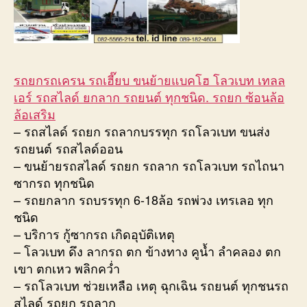
รถยกรถเครน รถเฮี๊ยบ ขนย้ายแบคโฮ โลวเบท เทลล
เอร์ รถสไลด์ ยกลาก รถยนต์ ทุกชนิด. รถยก ซ้อนล้อ
ล้อเสริม
– รถสไลด์ รถยก รถลากบรรทุก รถโลวเบท ขนส่ง
รถยนต์ รถสไลด์ออน
– ขนย้ายรถสไลด์ รถยก รถลาก รถโลวเบท รถไถนา
ซากรถ ทุกชนิด
– รถยกลาก รถบรรทุก 6-18ล้อ รถพ่วง เทรเลอ ทุก
ชนิด
– บริการ กู้ซากรถ เกิดอุบัติเหตุ
– โลวเบท ดึง ลากรถ ตก ข้างทาง คูน้ำ ลำคลอง ตก
เขา ตกเหว พลิกคว่ำ
– รถโลวเบท ช่วยเหลือ เหตุ ฉุกเฉิน รถยนต์ ทุกชนรถ
สไลด์ รถยก รถลาก