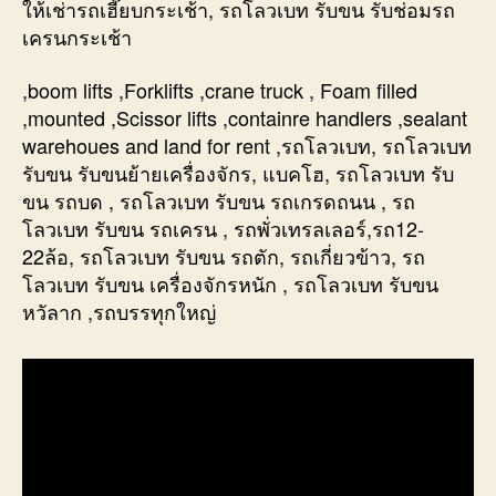
ให้เช่ารถเฮี๊ยบกระเช้า, รถโลวเบท รับขน รับช่อมรถ
เครนกระเช้า
,boom lifts ,Forklifts ,crane truck , Foam filled
,mounted ,Scissor lifts ,containre handlers ,sealant
warehoues and land for rent ,รถโลวเบท, รถโลวเบท
รับขน รับขนย้ายเครื่องจักร, แบคโฮ, รถโลวเบท รับ
ขน รถบด , รถโลวเบท รับขน รถเกรดถนน , รถ
โลวเบท รับขน รถเครน , รถพั่วเทรลเลอร์,รถ12-
22ล้อ, รถโลวเบท รับขน รถตัก, รถเกี่ยวข้าว, รถ
โลวเบท รับขน เครื่องจักรหนัก , รถโลวเบท รับขน
หวัลาก ,รถบรรทุกใหญ่