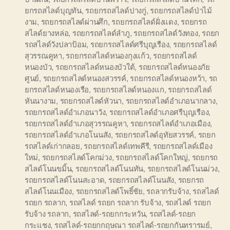
ยกรถสไลด์บุญทัน
,
รถยกรถสไลด์ปางกู่
,
รถยกรถสไลด์ป่าไม้
งาม
,
รถยกรถสไลด์ผ่านศึก
,
รถยกรถสไลด์ฝั่งแดง
,
รถยกรถ
สไลด์ยางหล่อ
,
รถยกรถสไลด์ลำภู
,
รถยกรถสไลด์วังทอง
,
รถยก
รถสไลด์วังปลาป้อม
,
รถยกรถสไลด์ศรีบุญเรือง
,
รถยกรถสไลด์
สุวรรณคูหา
,
รถยกรถสไลด์หนองกุงแก้ว
,
รถยกรถสไลด์
หนองบัว
,
รถยกรถสไลด์หนองบัวใต้
,
รถยกรถสไลด์หนองภัย
ศูนย์
,
รถยกรถสไลด์หนองสวรรค์
,
รถยกรถสไลด์หนองหว้า
,
รถ
ยกรถสไลด์หนองเรือ
,
รถยกรถสไลด์หนองแก
,
รถยกรถสไลด์
หันนางาม
,
รถยกรถสไลด์หัวนา
,
รถยกรถสไลด์อำเภอนากลาง
,
รถยกรถสไลด์อำเภอนาวัง
,
รถยกรถสไลด์อำเภอศรีบุญเรือง
,
รถยกรถสไลด์อำเภอสุวรรณคูหา
,
รถยกรถสไลด์อำเภอเมือง
,
รถยกรถสไลด์อำเภอโนนสัง
,
รถยกรถสไลด์อุทัยสวรรค์
,
รถยก
รถสไลด์เก่ากลอย
,
รถยกรถสไลด์เทพคีรี
,
รถยกรถสไลด์เมือง
ใหม่
,
รถยกรถสไลด์โคกม่วง
,
รถยกรถสไลด์โคกใหญ่
,
รถยกรถ
สไลด์โนนขมิ้น
,
รถยกรถสไลด์โนนทัน
,
รถยกรถสไลด์โนนม่วง
,
รถยกรถสไลด์โนนสะอาด
,
รถยกรถสไลด์โนนสัง
,
รถยกรถ
สไลด์โนนเมือง
,
รถยกรถสไลด์โพธิ์ชัย
,
รถลากรับจ้าง
,
รถสไลด์
รถยก รถลาก
,
รถสไลด์ รถยก รถลาก รับจ้าง
,
รถสไลด์ รถยก
รับจ้าง รถลาก
,
รถสไลด์-รถยกกระหวัน
,
รถสไลด์-รถยก
กระแชง
,
รถสไลด์-รถยกกฤษณา รถสไลด์-รถยกกันทรารมย์
,