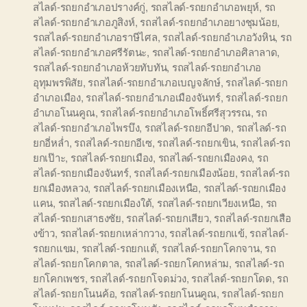
สไลด์-รถยกอำเภอปรางค์กู่
,
รถสไลด์-รถยกอำเภอพยุห์
,
รถ
สไลด์-รถยกอำเภอภูสิงห์
,
รถสไลด์-รถยกอำเภอยางชุมน้อย
,
รถสไลด์-รถยกอำเภอราษีไศล
,
รถสไลด์-รถยกอำเภอวังหิน
,
รถ
สไลด์-รถยกอำเภอศรีรัตนะ
,
รถสไลด์-รถยกอำเภอศิลาลาด
,
รถสไลด์-รถยกอำเภอห้วยทับทัน
,
รถสไลด์-รถยกอำเภอ
อุทุมพรพิสัย
,
รถสไลด์-รถยกอำเภอเบญจลักษ์
,
รถสไลด์-รถยก
อำเภอเมือง
,
รถสไลด์-รถยกอำเภอเมืองจันทร์
,
รถสไลด์-รถยก
อำเภอโนนคูณ
,
รถสไลด์-รถยกอำเภอโพธิ์ศรีสุวรรณ
,
รถ
สไลด์-รถยกอำเภอไพรบึง
,
รถสไลด์-รถยกอีปาด
,
รถสไลด์-รถ
ยกอี่หล่ำ
,
รถสไลด์-รถยกอีเซ
,
รถสไลด์-รถยกเขิน
,
รถสไลด์-รถ
ยกเป๊าะ
,
รถสไลด์-รถยกเมือง
,
รถสไลด์-รถยกเมืองคง
,
รถ
สไลด์-รถยกเมืองจันทร์
,
รถสไลด์-รถยกเมืองน้อย
,
รถสไลด์-รถ
ยกเมืองหลวง
,
รถสไลด์-รถยกเมืองเหนือ
,
รถสไลด์-รถยกเมือง
แคน
,
รถสไลด์-รถยกเมืองใต้
,
รถสไลด์-รถยกเวียงเหนือ
,
รถ
สไลด์-รถยกเสาธงชัย
,
รถสไลด์-รถยกเสียว
,
รถสไลด์-รถยกเสือ
งข้าว
,
รถสไลด์-รถยกเหล่ากวาง
,
รถสไลด์-รถยกแข้
,
รถสไลด์-
รถยกแขม
,
รถสไลด์-รถยกแต้
,
รถสไลด์-รถยกโคกจาน
,
รถ
สไลด์-รถยกโคกตาล
,
รถสไลด์-รถยกโคกหล่าม
,
รถสไลด์-รถ
ยกโคกเพชร
,
รถสไลด์-รถยกโจดม่วง
,
รถสไลด์-รถยกโดด
,
รถ
สไลด์-รถยกโนนค้อ
,
รถสไลด์-รถยกโนนคูณ
,
รถสไลด์-รถยก