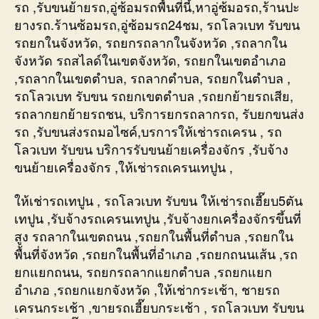
รถ ,รับขนย้ายรถ,อู่ซ้อมรถพื้นที่นี้,หาอู่ซ้มอรถ,ร้านปะ
ยางรถ.ร้านซ้อมรถ,อู่ซ้อมรถ24ชม, รถโลวเบท รับขน
รถยกในจังหวัด, รถยกรถลากในจังหวัด ,รถลากใน
จังหวัด รถสไลด์ในเขตจังหวัด, รถยกในเขตอำเภอ
,รถลากในเขตตำบล, รถลากตำบล, รถยกในตำบล ,
รถโลวเบท รับขน รถยกเขตตำบล ,รถยกย้ายรถเสีย,
รถลากยกย้ายรถชน, บริการยกรถลากรถ, รับยกขนส่ง
รถ ,รับขนส่งรถมอไซค์,บรการให้เช่ารถเครน , รถ
โลวเบท รับขน บริการรับขนย้ายเครื่องจักร ,รับจ้าง
ขนย้ายเครื่องจักร ,ให้เช่ารถเครนเทปูน ,
ให้เช่ารถเทปูน , รถโลวเบท รับขน ให้เช่ารถเฮี๊ยบ5ตัน
เทปูน ,รับจ้างรถเครนเทปูน ,รับจ้างยกเครื่องจักรขึ้นที่
สูง รถลากในเขตถนน ,รถยกในพื้นที่ตำบล ,รถยกใน
พื้นที่จังหวัด ,รถยกในพื้นที่อำเภอ ,รถยกถนนเส้น ,รถ
ยกแยกถนน, รถยกรถลากแยกตำบล ,รถยกแยก
อำเภอ ,รถยกแยกจังหวัด ,ให้เช่ากระเช้า, ชายรถ
เครนกระเช้า ,ขายรถเฮี๊ยบกระเช้า , รถโลวเบท รับขน