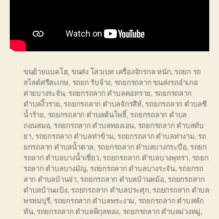
ขนย้ายแบคโฮ
,
ขนส่ง โลวเบท เครื่องจักรกล หนัก
,
รถยก รถ
สไลด์ศรีสะเกษ
,
รถยก รับจ้าง
,
รถยกรถลาก ขนส่งรถอำเภอ
ค่ายบางระจัน
,
รถยกรถลาก ตำบลคอทราย
,
รถยกรถลาก
ตำบลงิ้วราย
,
รถยกรถลาก ตำบลจักรสีห์
,
รถยกรถลาก ตำบลชี
น้ำร้าย
,
รถยกรถลาก ตำบลต้นโพธิ์
,
รถยกรถลาก ตำบล
ถอนสมอ
,
รถยกรถลาก ตำบลทองเอน
,
รถยกรถลาก ตำบลทับ
ยา
,
รถยกรถลาก ตำบลท่าข้าม
,
รถยกรถลาก ตำบลท่างาม
,
รถ
ยกรถลาก ตำบลน้ำตาล
,
รถยกรถลาก ตำบลบางกระบือ
,
รถยก
รถลาก ตำบลบางน้ำเชี่ยว
,
รถยกรถลาก ตำบลบางพุทรา
,
รถยก
รถลาก ตำบลบางมัญ
,
รถยกรถลาก ตำบลบางระจัน
,
รถยกรถ
ลาก ตำบลบ้านจ่า
,
รถยกรถลาก ตำบลบ้านหม้อ
,
รถยกรถลาก
ตำบลบ้านแป้ง
,
รถยกรถลาก ตำบลประศุก
,
รถยกรถลาก ตำบล
พรหมบุรี
,
รถยกรถลาก ตำบลพระงาม
,
รถยกรถลาก ตำบลพัก
ทัน
,
รถยกรถลาก ตำบลพิกุลทอง
,
รถยกรถลาก ตำบลม่วงหมู่
,