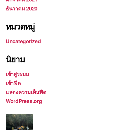
ธันวาคม 2020
หมวดหมู่
Uncategorized
นิยาม
เข้าสู่ระบบ
เข้าฟีด
แสดงความเห็นฟีด
WordPress.org