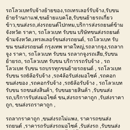
รถโลวเบทรับจ้างย้ายของ,รถเทรเลอร์รับจ้าง,รับขน
ย้ายร้านกาแฟ,ขนย้ายแบคโฮ,รับขนย้ายรถเกี่ยว
ข้าว,ขนส่งรถ,ส่งรถยนต์ไปกทม,บริการส่งรถยนต์ข้าม
จังหวัด ราคา, รถโลวเบท รับขน บริษัทขนส่งรถยนต์
ข้ามจังหวัด,เทรลเลอร์ขนส่งรถยนต์, รถโลวเบท รับ
ขน ขนส่งรถยนต์ กรุงเทพ หาดใหญ่,รถลากจูง,รถลาก
จูง ราคา, รถโลวเบท รับขน รถลากจูงรถเสีย,รับขน
ย้ายรถ, รถโลวเบท รับขน บริการรถรับจ้าง , รถ
โลวเบท รับขน รถบรรทุกขนย้ายรถยนต์ , รถโลวเบท
รับขน รถ6ล้อรับจ้าง ,รถ4ล้อรับส่งมอไซค์ ,รถคอก
ขนส่งของ ,รถคอกรับจ้าง ,รถ6ล้อรับจ้าง , รถโลวเบท
รับขน รถขนส่งสินค้า, รับขนยายสินค้า ,รับขนส่ง
รถ,บริการรับส่งมอไซค์ ขน,ส่งรถราคาถูก ,รับส่งราคา
ถูก, ขนส่งรถราคาถูก ,
รถลากราคาถูก ,ขนส่งรถไม่แพง, ราคารถขนส่ง
รถยนต์ ,ราคารถรับส่งรถมอไซค์ ,รับส่งรถ ,รับขนส่ง