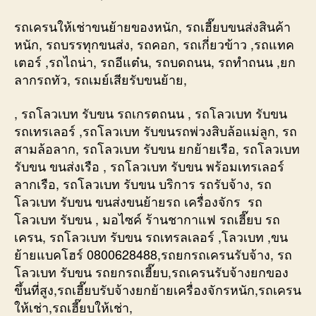
รถเครนให้เช่าขนย้ายของหนัก, รถเฮี๊ยบขนส่งสินค้า
หนัก, รถบรรทุกขนส่ง, รถคอก, รถเกี่ยวข้าว ,รถแทค
เตอร์ ,รถไถน่า, รถอีแต๋น, รถบดถนน, รถทำถนน ,ยก
ลากรถทัว, รถเมย์เสียรับขนย้าย,
, รถโลวเบท รับขน รถเกรตถนน , รถโลวเบท รับขน
รถเทรเลอร์ ,รถโลวเบท รับขนรถพ่วงสิบล้อแม่ลูก, รถ
สามล้อลาก, รถโลวเบท รับขน ยกย้ายเรือ, รถโลวเบท
รับขน ขนส่งเรือ , รถโลวเบท รับขน พร้อมเทรเลอร์
ลากเรือ, รถโลวเบท รับขน บริการ รถรับจ้าง, รถ
โลวเบท รับขน ขนส่งขนย้ายรถ เครื่องจักร รถ
โลวเบท รับขน , มอไซค์ ร้านชากาแฟ รถเฮี๊ยบ รถ
เครน, รถโลวเบท รับขน รถเทรลเลอร์ ,โลวเบท ,ขน
ย้ายแบคโฮร์ 0800628488,รถยกรถเครนรับจ้าง, รถ
โลวเบท รับขน รถยกรถเฮี๊ยบ,รถเครนรับจ้างยกของ
ขึ้นที่สูง,รถเฮี๊ยบรับจ้างยกย้ายเครื่องจักรหนัก,รถเครน
ให้เช่า,รถเฮี๊ยบให้เช่า,