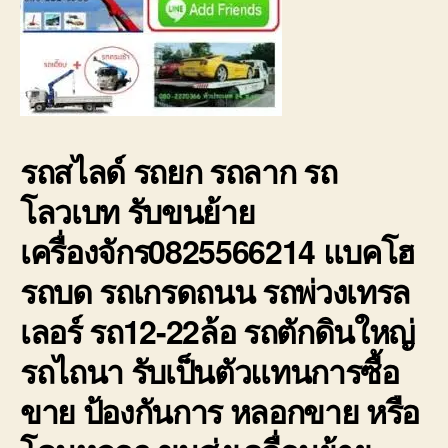
รถสไลด์ รถยก รถลาก รถ
โลวเบท รับขนย้าย
เครื่องจักร0825566214 แบคโฮ
รถบด รถเกรดถนน รถพ่วงเทรล
เลอร์ รถ12-22ล้อ รถตักดินใหญ่
รถไถนา รับเป็นตัวแทนการซื้อ
ขาย ป้องกันการ หลอกขาย หรือ