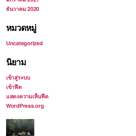
ธันวาคม 2020
หมวดหมู่
Uncategorized
นิยาม
เข้าสู่ระบบ
เข้าฟีด
แสดงความเห็นฟีด
WordPress.org