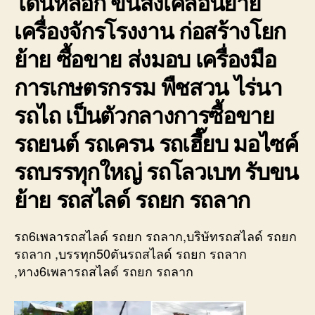
โดนหลอก ขนส่งเคลื่อนย้าย
เครื่องจักรโรงงาน ก่อสร้างโยก
ย้าย ซื้อขาย ส่งมอบ เครื่องมือ
การเกษตรกรรม พืชสวน ไร่นา
รถไถ เป็นตัวกลางการซื้อขาย
รถยนต์ รถเครน รถเฮี๊ยบ มอไซค์
รถบรรทุกใหญ่ รถโลวเบท รับขน
ย้าย รถสไลด์ รถยก รถลาก
รถ6เพลารถสไลด์ รถยก รถลาก,บริษัทรถสไลด์ รถยก
รถลาก ,บรรทุก50ตันรถสไลด์ รถยก รถลาก
,หาง6เพลารถสไลด์ รถยก รถลาก