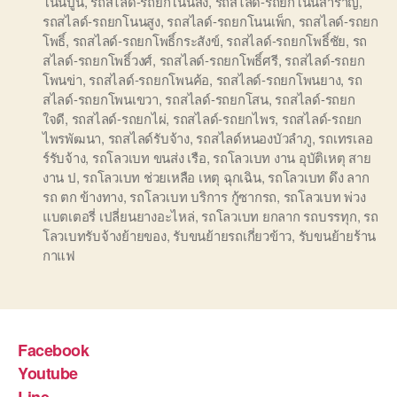
โนนปูน
,
รถสไลด์-รถยกโนนสัง
,
รถสไลด์-รถยกโนนสำราญ
,
รถสไลด์-รถยกโนนสูง
,
รถสไลด์-รถยกโนนเพ็ก
,
รถสไลด์-รถยก
โพธิ์
,
รถสไลด์-รถยกโพธิ์กระสังข์
,
รถสไลด์-รถยกโพธิ์ชัย
,
รถ
สไลด์-รถยกโพธิ์วงศ์
,
รถสไลด์-รถยกโพธิ์ศรี
,
รถสไลด์-รถยก
โพนข่า
,
รถสไลด์-รถยกโพนค้อ
,
รถสไลด์-รถยกโพนยาง
,
รถ
สไลด์-รถยกโพนเขวา
,
รถสไลด์-รถยกโสน
,
รถสไลด์-รถยก
ใจดี
,
รถสไลด์-รถยกไผ่
,
รถสไลด์-รถยกไพร
,
รถสไลด์-รถยก
ไพรพัฒนา
,
รถสไลด์รับจ้าง
,
รถสไลด์หนองบัวลำภู
,
รถเทรเลอ
ร์รับจ้าง
,
รถโลวเบท ขนส่ง เรือ
,
รถโลวเบท งาน อุบัติเหตุ สาย
งาน ป
,
รถโลวเบท ช่วยเหลือ เหตุ ฉุกเฉิน
,
รถโลวเบท ดึง ลาก
รถ ตก ข้างทาง
,
รถโลวเบท บริการ กู้ซากรถ
,
รถโลวเบท พ่วง
แบตเตอรี่ เปลี่ยนยางอะไหล่
,
รถโลวเบท ยกลาก รถบรรทุก
,
รถ
โลวเบทรับจ้างย้ายของ
,
รับขนย้ายรถเกี่ยวข้าว
,
รับขนย้ายร้าน
กาแฟ
Facebook
Youtube
Line