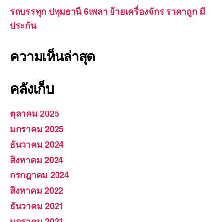
รถบรรทุก ปทุมธานี 6เพลา ย้ายเครื่องจักร ราคาถูก มี
ประกัน
ความเห็นล่าสุด
คลังเก็บ
ตุลาคม 2025
มกราคม 2025
ธันวาคม 2024
สิงหาคม 2024
กรกฎาคม 2024
สิงหาคม 2022
ธันวาคม 2021
มกราคม 2021