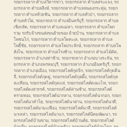
รถยกรถลาก ตำบลวิหารขาว
,
รถยกรถลาก ตำบลสระแจง
,
รถ
ยกรถลาก ตำบลสิงห์
,
รถยกรถลาก ตำบลหนองกระทุ่ม
,
รถยก
รถลาก ตำบลห้วยชัน
,
รถยกรถลาก ตำบลหัวป่า
,
รถยกรถลาก
ตำบลหัวไผ่
,
รถยกรถลาก ตำบลอินทร์บุรี
,
รถยกรถลาก ตำบล
เชิงกลัด
,
รถยกรถลาก ตำบลแม่ลา
,
รถยกรถลาก ตำบลโพก
รวม รถรับจ้างขนส่งขนย้ายของ ย้ายบ้าน
,
รถยกรถลาก ตำบล
โพชนไก่
,
รถยกรถลาก ตำบลโพทะเล
,
รถยกรถลาก ตำบล
โพธิ์ชัย
,
รถยกรถลาก ตำบลโพประจักษ์
,
รถยกรถลาก ตำบลโพ
สังโฆ
,
รถยกรถลาก ตำบลโรงช้าง
,
รถยกรถลาก ตำบลไม้ดัด
,
รถยกรถลาก อำเภอท่าช้าง
,
รถยกรถลาก อำเภอบางระจัน
,
รถ
ยกรถลาก อำเภอพรหมบุรี
,
รถยกรถลาก อำเภออินทร์บุรี
,
รถยก
รถลาก อำเภอเมือง
,
รถยกรถสไลด์กุดจิก
,
รถยกรถสไลด์กุดดิน
จี่
,
รถยกรถสไลด์กุดดู่
,
รถยกรถสไลด์กุดผึ้ง
,
รถยกรถสไลด์กุด
สะเทียน
,
รถยกรถสไลด์กุดแห่
,
รถยกรถสไลด์ดงมะไฟ
,
รถยก
รถสไลด์ดงสวรรค์
,
รถยกรถสไลด์ด่านช้าง
,
รถยกรถสไลด์
ทรายทอง
,
รถยกรถสไลด์นากลาง
,
รถยกรถสไลด์นากอก
,
รถยก
รถสไลด์นาคำไฮ
,
รถยกรถสไลด์นาด่าน
,
รถยกรถสไลด์นาดี
,
รถยกรถสไลด์นามะเฟือง
,
รถยกรถสไลด์นาสี
,
รถยกรถสไลด์
นาเหล่า
,
รถยกรถสไลด์นาแก
,
รถยกรถสไลด์นิคมพัฒนา
,
รถ
ยกรถสไลด์บ้านขาม
,
รถยกรถสไลด์บ้านค้อ
,
รถยกรถสไลด์
บ้านถิ่น
,
รถยกรถสไลด์บ้านพร้าว
,
รถยกรถสไลด์บ้านโคก
,
รถ